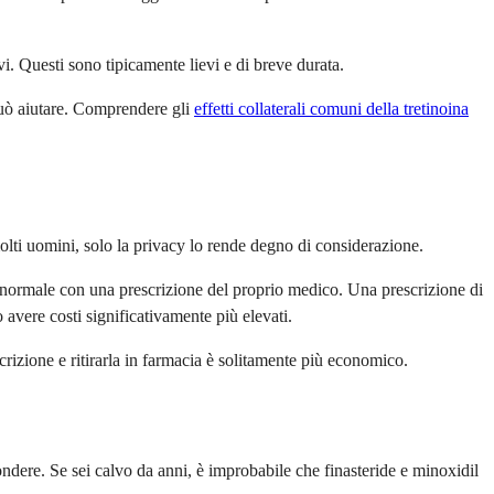
vi. Questi sono tipicamente lievi e di breve durata.
 può aiutare. Comprendere gli
effetti collaterali comuni della tretinoina
lti uomini, solo la privacy lo rende degno di considerazione.
 normale con una prescrizione del proprio medico. Una prescrizione di
avere costi significativamente più elevati.
crizione e ritirarla in farmacia è solitamente più economico.
ndere. Se sei calvo da anni, è improbabile che finasteride e minoxidil