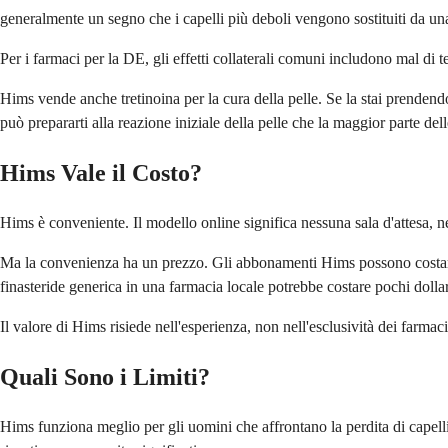
generalmente un segno che i capelli più deboli vengono sostituiti da un
Per i farmaci per la DE, gli effetti collaterali comuni includono mal di t
Hims vende anche tretinoina per la cura della pelle. Se la stai prenden
può prepararti alla reazione iniziale della pelle che la maggior parte del
Hims Vale il Costo?
Hims è conveniente. Il modello online significa nessuna sala d'attesa, 
Ma la convenienza ha un prezzo. Gli abbonamenti Hims possono costare p
finasteride generica in una farmacia locale potrebbe costare pochi dolla
Il valore di Hims risiede nell'esperienza, non nell'esclusività dei farma
Quali Sono i Limiti?
Hims funziona meglio per gli uomini che affrontano la perdita di capelli