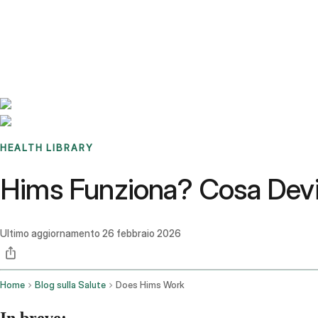
Benchmarks
Stories
FAQ
Sign up / Log in
HEALTH LIBRARY
Hims Funziona? Cosa Devi 
Ultimo aggiornamento
26 febbraio 2026
Home
Blog sulla Salute
Does Hims Work