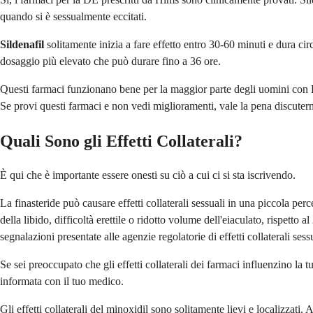
quando si è sessualmente eccitati.
Sildenafil
solitamente inizia a fare effetto entro 30-60 minuti e dura ci
dosaggio più elevato che può durare fino a 36 ore.
Questi farmaci funzionano bene per la maggior parte degli uomini con DE
Se provi questi farmaci e non vedi miglioramenti, vale la pena discute
Quali Sono gli Effetti Collaterali?
È qui che è importante essere onesti su ciò a cui ci si sta iscrivendo.
La finasteride può causare effetti collaterali sessuali in una piccola pe
della libido, difficoltà erettile o ridotto volume dell'eiaculato, rispet
segnalazioni presentate alle agenzie regolatorie di effetti collaterali ses
Se sei preoccupato che gli effetti collaterali dei farmaci influenzino la 
informata con il tuo medico.
Gli effetti collaterali del minoxidil sono solitamente lievi e localizza