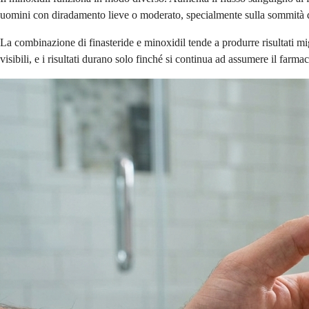
uomini con diradamento lieve o moderato, specialmente sulla sommità del 
La combinazione di finasteride e minoxidil tende a produrre risultati mi
visibili, e i risultati durano solo finché si continua ad assumere il farma