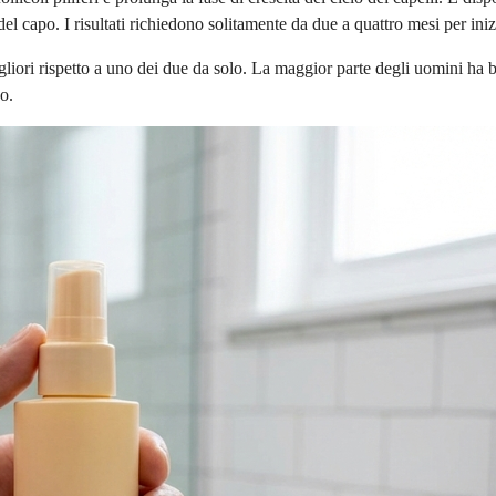
capo. I risultati richiedono solitamente da due a quattro mesi per inizi
gliori rispetto a uno dei due da solo. La maggior parte degli uomini ha 
co.