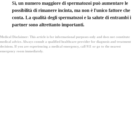
Sì, un numero maggiore di spermatozoi può aumentare le
possibilità di rimanere incinta, ma non è l'unico fattore che
conta. La qualità degli spermatozoi e la salute di entrambi i
partner sono altrettanto importanti.
Medical Disclaimer:
This article is for informational purposes only and does not constitute
medical advice. Always consult a qualified healthcare provider for diagnosis and treatment
decisions. If you are experiencing a medical emergency, call 911 or go to the nearest
emergency room immediately.
Download for iOS
Download for Android