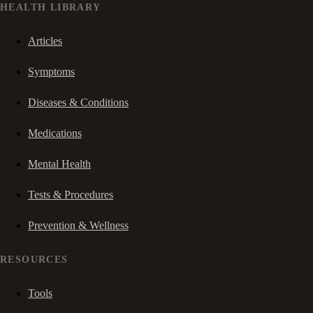
HEALTH LIBRARY
Articles
Symptoms
Diseases & Conditions
Medications
Mental Health
Tests & Procedures
Prevention & Wellness
RESOURCES
Tools