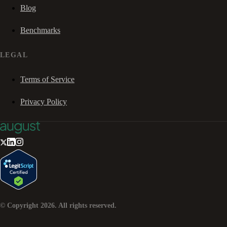
Blog
Benchmarks
LEGAL
Terms of Service
Privacy Policy
© Copyright
2026
. All rights reserved.