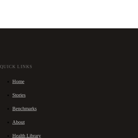
QUICK LINKS
Home
Stories
Benchmarks
About
Health Library