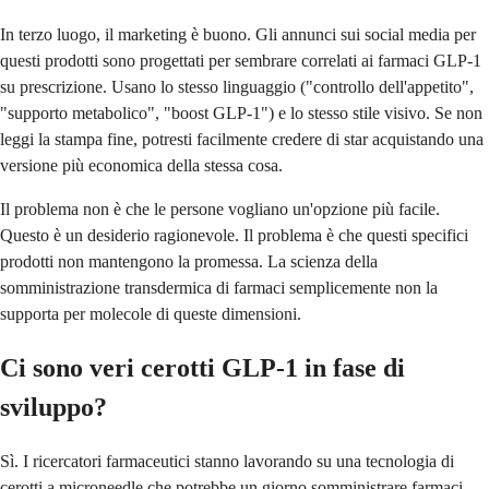
In terzo luogo, il marketing è buono. Gli annunci sui social media per
questi prodotti sono progettati per sembrare correlati ai farmaci GLP-1
su prescrizione. Usano lo stesso linguaggio ("controllo dell'appetito",
"supporto metabolico", "boost GLP-1") e lo stesso stile visivo. Se non
leggi la stampa fine, potresti facilmente credere di star acquistando una
versione più economica della stessa cosa.
Il problema non è che le persone vogliano un'opzione più facile.
Questo è un desiderio ragionevole. Il problema è che questi specifici
prodotti non mantengono la promessa. La scienza della
somministrazione transdermica di farmaci semplicemente non la
supporta per molecole di queste dimensioni.
Ci sono veri cerotti GLP-1 in fase di
sviluppo?
Sì. I ricercatori farmaceutici stanno lavorando su una tecnologia di
cerotti a microneedle che potrebbe un giorno somministrare farmaci