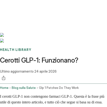
Benchmarks
Stories
FAQ
Sign up / Log in
HEALTH LIBRARY
Cerotti GLP-1: Funzionano?
Ultimo aggiornamento
24 aprile 2026
Home
Blog sulla Salute
Glp 1 Patches Do They Work
I cerotti GLP-1 non contengono farmaci GLP-1. Questa è la frase più
utile di questo intero articolo, e tutto ciò che segue si basa su di essa.