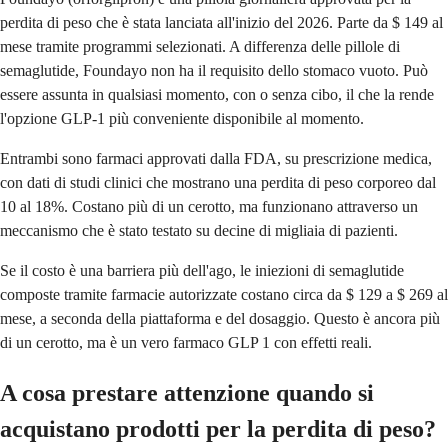
perdita di peso che è stata lanciata all'inizio del 2026. Parte da $ 149 al
mese tramite programmi selezionati. A differenza delle pillole di
semaglutide, Foundayo non ha il requisito dello stomaco vuoto. Può
essere assunta in qualsiasi momento, con o senza cibo, il che la rende
l'opzione GLP-1 più conveniente disponibile al momento.
Entrambi sono farmaci approvati dalla FDA, su prescrizione medica,
con dati di studi clinici che mostrano una perdita di peso corporeo dal
10 al 18%. Costano più di un cerotto, ma funzionano attraverso un
meccanismo che è stato testato su decine di migliaia di pazienti.
Se il costo è una barriera più dell'ago, le iniezioni di semaglutide
composte tramite farmacie autorizzate costano circa da $ 129 a $ 269 al
mese, a seconda della piattaforma e del dosaggio. Questo è ancora più
di un cerotto, ma è un vero farmaco GLP 1 con effetti reali.
A cosa prestare attenzione quando si
acquistano prodotti per la perdita di peso?