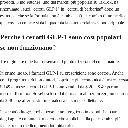
prodotti. Kind Patches, uno dei marchi più popolari su TikTok, ha
rinominato i suoi "cerotti GLP 1" in "cerotti di berberina" dopo un
esame, anche se la formula non è cambiata. Quel cambio di nome dice
qualcosa su come è stata inquadrata la commercializzazione originale.
Perché i cerotti GLP-1 sono così popolari
se non funzionano?
Tre ragioni, e tutte hanno senso dal punto di vista del consumatore.
In primo luogo, i farmaci GLP-1 su prescrizione sono costosi. Anche
con i programmi dei produttori, l'opzione più economica di marca costa
$ 149 al mese. I cerotti GLP-1 sono venduti da $ 20 a $ 40 per un
mese di fornitura. Se sei escluso dai farmaci reali per prezzo, un cerotto
da $ 30 che afferma di fare qualcosa di simile è allettante.
In secondo luogo, molte persone non vogliono iniezioni. La paura
degli aghi è comune. Un cerotto che applichi sulla pelle sembra più
facile, meno medico, meno intimidatorio.