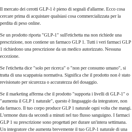
Il mercato dei cerotti GLP-1 è pieno di segnali d'allarme. Ecco cosa
cercare prima di acquistare qualsiasi cosa commercializzata per la
perdita di peso online.
Se un prodotto riporta "GLP-1" sull'etichetta ma non richiede una
prescrizione, non contiene un farmaco GLP 1. Tutti i veri farmaci GLP
1 richiedono una prescrizione da un medico autorizzato. Nessuna
eccezione.
Se l'etichetta dice "solo per ricerca" o "non per consumo umano", si
tratta di una scappatoia normativa. Significa che il prodotto non è stato
revisionato per sicurezza o accuratezza del dosaggio.
Se il marketing afferma che il prodotto "supporta i livelli di GLP-1" o
"aumenta il GLP 1 naturale", questo è linguaggio da integratore, non
da farmaco. Il tuo corpo produce GLP 1 naturale ogni volta che mangi.
L'ormone dura da secondi a minuti nel tuo flusso sanguigno. I farmaci
GLP 1 su prescrizione sono progettati per durare un'intera settimana.
Un integratore che aumenta brevemente il tuo GLP-1 naturale di una