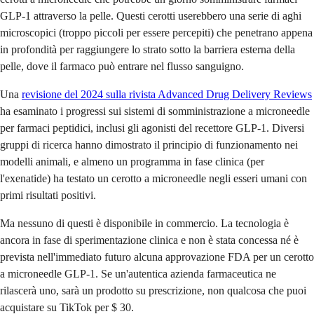
GLP-1 attraverso la pelle. Questi cerotti userebbero una serie di aghi
microscopici (troppo piccoli per essere percepiti) che penetrano appena
in profondità per raggiungere lo strato sotto la barriera esterna della
pelle, dove il farmaco può entrare nel flusso sanguigno.
Una
revisione del 2024 sulla rivista Advanced Drug Delivery Reviews
ha esaminato i progressi sui sistemi di somministrazione a microneedle
per farmaci peptidici, inclusi gli agonisti del recettore GLP-1. Diversi
gruppi di ricerca hanno dimostrato il principio di funzionamento nei
modelli animali, e almeno un programma in fase clinica (per
l'exenatide) ha testato un cerotto a microneedle negli esseri umani con
primi risultati positivi.
Ma nessuno di questi è disponibile in commercio. La tecnologia è
ancora in fase di sperimentazione clinica e non è stata concessa né è
prevista nell'immediato futuro alcuna approvazione FDA per un cerotto
a microneedle GLP-1. Se un'autentica azienda farmaceutica ne
rilascerà uno, sarà un prodotto su prescrizione, non qualcosa che puoi
acquistare su TikTok per $ 30.