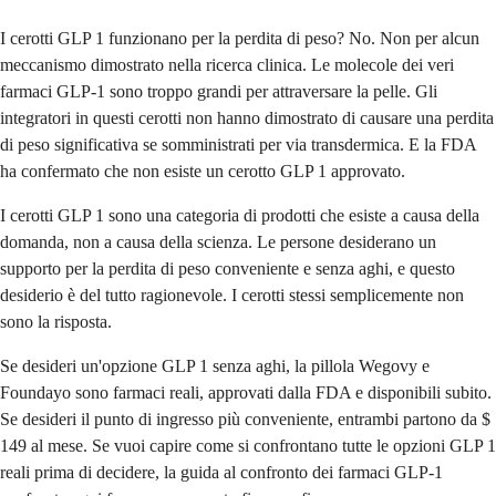
I cerotti GLP 1 funzionano per la perdita di peso? No. Non per alcun
meccanismo dimostrato nella ricerca clinica. Le molecole dei veri
farmaci GLP-1 sono troppo grandi per attraversare la pelle. Gli
integratori in questi cerotti non hanno dimostrato di causare una perdita
di peso significativa se somministrati per via transdermica. E la FDA
ha confermato che non esiste un cerotto GLP 1 approvato.
I cerotti GLP 1 sono una categoria di prodotti che esiste a causa della
domanda, non a causa della scienza. Le persone desiderano un
supporto per la perdita di peso conveniente e senza aghi, e questo
desiderio è del tutto ragionevole. I cerotti stessi semplicemente non
sono la risposta.
Se desideri un'opzione GLP 1 senza aghi, la pillola Wegovy e
Foundayo sono farmaci reali, approvati dalla FDA e disponibili subito.
Se desideri il punto di ingresso più conveniente, entrambi partono da $
149 al mese. Se vuoi capire come si confrontano tutte le opzioni GLP 1
reali prima di decidere, la guida al confronto dei farmaci GLP-1