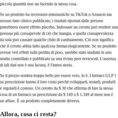
piccola quantità non sta facendo la stessa cosa.
Se un prodotto ha recensioni entusiastiche su TikTok o Amazon ma
nessun dato clinico pubblicato, i risultati riportati dalle persone
potrebbero essere effetto placebo. Indossare un cerotto può rendere una
persona più consapevole di ciò che mangia, e quella consapevolezza
da sola può causare qualche chilo di cambiamento. Ciò non significa
che il cerotto abbia fatto qualcosa farmacologicamente. Se un prodotto
avesse veri effetti sulla perdita di peso, sarebbe stato studiato in uno
studio controllato e pubblicato su una rivista peer-reviewed. L'assenza
di tali dati non è una lacuna, è l'intera storia.
Se il prezzo sembra troppo bello per essere vero, lo è. I farmaci GLP 1
su prescrizione hanno il loro costo perché svilupparli, testarli, produrli
e regolarli è costoso. Un cerotto da $ 30 che afferma di fare la stessa
cosa di un farmaco su prescrizione da $ 149 a $ 1.349 al mese non è
un affare. È un prodotto completamente diverso.
Allora, cosa ci resta?