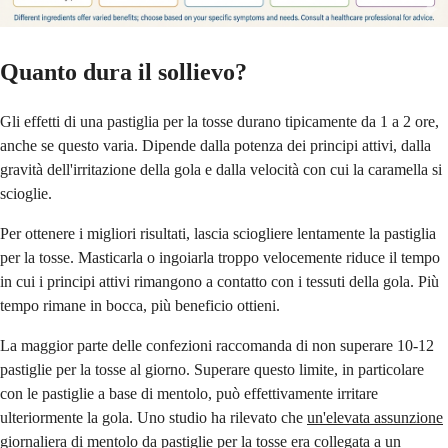
Quanto dura il sollievo?
Gli effetti di una pastiglia per la tosse durano tipicamente da 1 a 2 ore,
anche se questo varia. Dipende dalla potenza dei principi attivi, dalla
gravità dell'irritazione della gola e dalla velocità con cui la caramella si
scioglie.
Per ottenere i migliori risultati, lascia sciogliere lentamente la pastiglia
per la tosse. Masticarla o ingoiarla troppo velocemente riduce il tempo
in cui i principi attivi rimangono a contatto con i tessuti della gola. Più
tempo rimane in bocca, più beneficio ottieni.
La maggior parte delle confezioni raccomanda di non superare 10-12
pastiglie per la tosse al giorno. Superare questo limite, in particolare
con le pastiglie a base di mentolo, può effettivamente irritare
ulteriormente la gola. Uno studio ha rilevato che
un'elevata assunzione
giornaliera di mentolo da pastiglie per la tosse era collegata a un