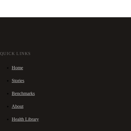
QUICK LINKS
Home
Stories
Benchmarks
About
Health Library