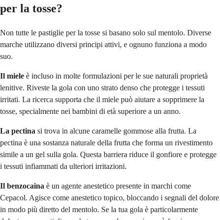
per la tosse?
Non tutte le pastiglie per la tosse si basano solo sul mentolo. Diverse
marche utilizzano diversi principi attivi, e ognuno funziona a modo
suo.
Il miele
è incluso in molte formulazioni per le sue naturali proprietà
lenitive. Riveste la gola con uno strato denso che protegge i tessuti
irritati. La ricerca supporta che il miele può aiutare a sopprimere la
tosse, specialmente nei bambini di età superiore a un anno.
La pectina
si trova in alcune caramelle gommose alla frutta. La
pectina è una sostanza naturale della frutta che forma un rivestimento
simile a un gel sulla gola. Questa barriera riduce il gonfiore e protegge
i tessuti infiammati da ulteriori irritazioni.
Il benzocaina
è un agente anestetico presente in marchi come
Cepacol. Agisce come anestetico topico, bloccando i segnali del dolore
in modo più diretto del mentolo. Se la tua gola è particolarmente