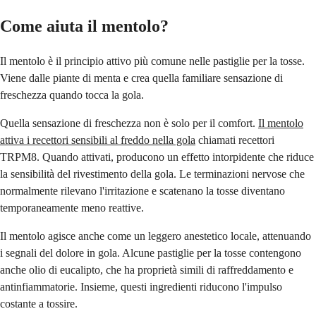
Come aiuta il mentolo?
Il mentolo è il principio attivo più comune nelle pastiglie per la tosse.
Viene dalle piante di menta e crea quella familiare sensazione di
freschezza quando tocca la gola.
Quella sensazione di freschezza non è solo per il comfort.
Il mentolo
attiva i recettori sensibili al freddo nella gola
chiamati recettori
TRPM8. Quando attivati, producono un effetto intorpidente che riduce
la sensibilità del rivestimento della gola. Le terminazioni nervose che
normalmente rilevano l'irritazione e scatenano la tosse diventano
temporaneamente meno reattive.
Il mentolo agisce anche come un leggero anestetico locale, attenuando
i segnali del dolore in gola. Alcune pastiglie per la tosse contengono
anche olio di eucalipto, che ha proprietà simili di raffreddamento e
antinfiammatorie. Insieme, questi ingredienti riducono l'impulso
costante a tossire.