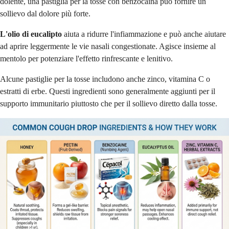
dolente, una pastiglia per la tosse con benzocaina può fornire un
sollievo dal dolore più forte.
L'olio di eucalipto
aiuta a ridurre l'infiammazione e può anche aiutare
ad aprire leggermente le vie nasali congestionate. Agisce insieme al
mentolo per potenziare l'effetto rinfrescante e lenitivo.
Alcune pastiglie per la tosse includono anche zinco, vitamina C o
estratti di erbe. Questi ingredienti sono generalmente aggiunti per il
supporto immunitario piuttosto che per il sollievo diretto dalla tosse.