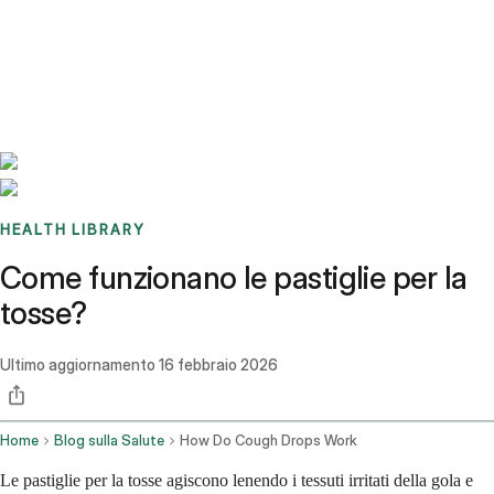
Benchmarks
Stories
FAQ
Sign up / Log in
HEALTH LIBRARY
Come funzionano le pastiglie per la
tosse?
Ultimo aggiornamento
16 febbraio 2026
Home
Blog sulla Salute
How Do Cough Drops Work
Le pastiglie per la tosse agiscono lenendo i tessuti irritati della gola e