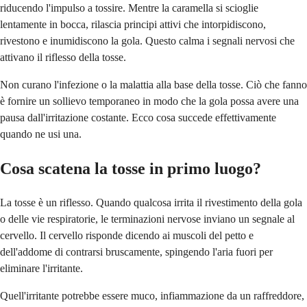
riducendo l'impulso a tossire. Mentre la caramella si scioglie
lentamente in bocca, rilascia principi attivi che intorpidiscono,
rivestono e inumidiscono la gola. Questo calma i segnali nervosi che
attivano il riflesso della tosse.
Non curano l'infezione o la malattia alla base della tosse. Ciò che fanno
è fornire un sollievo temporaneo in modo che la gola possa avere una
pausa dall'irritazione costante. Ecco cosa succede effettivamente
quando ne usi una.
Cosa scatena la tosse in primo luogo?
La tosse è un riflesso. Quando qualcosa irrita il rivestimento della gola
o delle vie respiratorie, le terminazioni nervose inviano un segnale al
cervello. Il cervello risponde dicendo ai muscoli del petto e
dell'addome di contrarsi bruscamente, spingendo l'aria fuori per
eliminare l'irritante.
Quell'irritante potrebbe essere muco, infiammazione da un raffreddore,