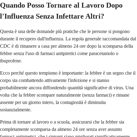
Quando Posso Tornare al Lavoro Dopo
l'Influenza Senza Infettare Altri?
Questa è una delle domande più pratiche che le persone si pongono
durante il recupero dall'influenza. La regola generale raccomandata dal
CDC è di rimanere a casa per almeno 24 ore dopo la scomparsa della
febbre senza l'uso di farmaci antipiretici come paracetamolo o
ibuprofene.
Ecco perché questo tempismo è importante: la febbre è un segno che il
corpo sta combattendo attivamente l'infezione e si stanno
probabilmente ancora diffondendo quantità significative di virus. Una
volta che la febbre scompare naturalmente (senza farmaci) e rimane
assente per un giorno intero, la contagiosità è diminuita
sostanzialmente.
Prima di tornare al lavoro o a scuola, assicurarsi che la febbre sia
completamente scomparsa da almeno 24 ore senza aver assunto
farmaci antipiretici, che i sintomi siano migliorati significativamente