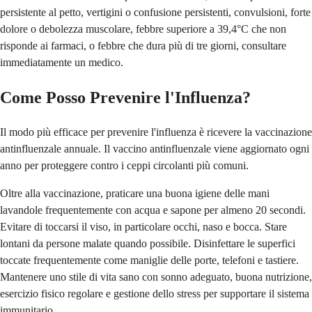
persistente al petto, vertigini o confusione persistenti, convulsioni, forte
dolore o debolezza muscolare, febbre superiore a 39,4°C che non
risponde ai farmaci, o febbre che dura più di tre giorni, consultare
immediatamente un medico.
Come Posso Prevenire l'Influenza?
Il modo più efficace per prevenire l'influenza è ricevere la vaccinazione
antinfluenzale annuale. Il vaccino antinfluenzale viene aggiornato ogni
anno per proteggere contro i ceppi circolanti più comuni.
Oltre alla vaccinazione, praticare una buona igiene delle mani
lavandole frequentemente con acqua e sapone per almeno 20 secondi.
Evitare di toccarsi il viso, in particolare occhi, naso e bocca. Stare
lontani da persone malate quando possibile. Disinfettare le superfici
toccate frequentemente come maniglie delle porte, telefoni e tastiere.
Mantenere uno stile di vita sano con sonno adeguato, buona nutrizione,
esercizio fisico regolare e gestione dello stress per supportare il sistema
immunitario.