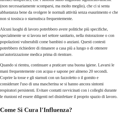
(non necessariamente scomparsi, ma molto meglio), che ci si senta
abbastanza bene da svolgere le normali attività senza esaurimento e che
non si tossisca o starnutisca frequentemente.
Alcuni luoghi di lavoro potrebbero avere politiche più specifiche,
specialmente se si lavora nel settore sanitario, nella ristorazione o con
popolazioni vulnerabili come bambini o anziani. Questi contesti
potrebbero richiedere di rimanere a casa più a lungo o di ottenere
un'autorizzazione medica prima di rientrare.
Quando si rientra, continuare a praticare una buona igiene. Lavarsi le
mani frequentemente con acqua e sapone per almeno 20 secondi.
Coprire la tosse e gli starnuti con un fazzoletto o il gomito e
considerare l'uso di una mascherina se si hanno ancora sintomi
respiratori persistenti. Evitare contatti ravvicinati con i colleghi durante
le riunioni ed essere diligenti nel disinfettare il proprio spazio di lavoro.
Come Si Cura l'Influenza?