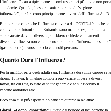
L'influenza C causa tipicamente sintomi respiratori più lievi e non porta
a epidemie. Quando gli esperti sanitari parlano di "stagione
influenzale", si riferiscono principalmente ai virus dell'influenza A e B.
È importante capire che l'influenza è diversa dal COVID-19, anche se
condividono sintomi simili. Entrambe sono malattie respiratorie, ma
sono causate da virus diversi e potrebbero richiedere trattamenti
diversi. L'influenza non è nemmeno sinonimo di "influenza intestinale"
(gastroenterite), nonostante ciò che molti pensano.
Quanto Dura l'Influenza?
Per la maggior parte degli adulti sani, l'influenza dura circa cinque-sette
giorni. Tuttavia, la timeline completa può variare in base a diversi
fattori, tra cui l'età, lo stato di salute generale e se si è ricevuto il
vaccino antinfluenzale.
Ecco cosa ci si può aspettare tipicamente durante la malattia:
Giorni 1-4 dopo l'esposizione:
Questo è il periodo di incubazione in