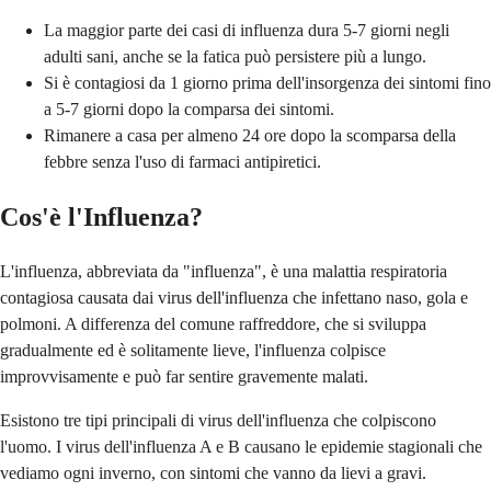
La maggior parte dei casi di influenza dura 5-7 giorni negli
adulti sani, anche se la fatica può persistere più a lungo.
Si è contagiosi da 1 giorno prima dell'insorgenza dei sintomi fino
a 5-7 giorni dopo la comparsa dei sintomi.
Rimanere a casa per almeno 24 ore dopo la scomparsa della
febbre senza l'uso di farmaci antipiretici.
Cos'è l'Influenza?
L'influenza, abbreviata da "influenza", è una malattia respiratoria
contagiosa causata dai virus dell'influenza che infettano naso, gola e
polmoni. A differenza del comune raffreddore, che si sviluppa
gradualmente ed è solitamente lieve, l'influenza colpisce
improvvisamente e può far sentire gravemente malati.
Esistono tre tipi principali di virus dell'influenza che colpiscono
l'uomo. I virus dell'influenza A e B causano le epidemie stagionali che
vediamo ogni inverno, con sintomi che vanno da lievi a gravi.