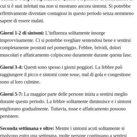
cui si è stati infettati ma non si mostrano ancora sintomi. Si potrebbe
effettivamente diventare contagiosi in questo periodo senza nemmeno
sapere di essere malati.
Giorni 1-2 di sintomi:
L'influenza solitamente insorge
improvvisamente. Ci si potrebbe svegliare sentendosi bene e sentirsi
completamente prostrati nel pomeriggio. Febbre, brividi, dolori
muscolari e affaticamento colpiscono duramente durante questa fase.
Giorni 3-4:
Questi sono spesso i giorni peggiori. La febbre può
raggiungere il picco e sintomi come tosse, mal di gola e congestione
sono al loro culmine.
Giorni 5-7:
La maggior parte delle persone inizia a sentirsi meglio
durante questo periodo. La febbre solitamente diminuisce e i sintomi
migliorano gradualmente. Tuttavia, tosse e affaticamento possono
persistere.
Seconda settimana e oltre:
Mentre i sintomi acuti solitamente si
risolvono entro una settimana, molte persone continuano a sentirsi