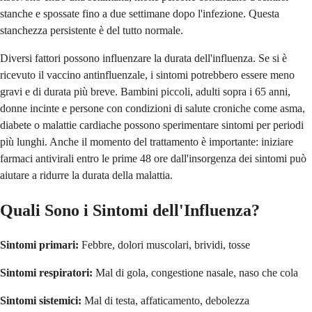
stanche e spossate fino a due settimane dopo l'infezione. Questa
stanchezza persistente è del tutto normale.
Diversi fattori possono influenzare la durata dell'influenza. Se si è
ricevuto il vaccino antinfluenzale, i sintomi potrebbero essere meno
gravi e di durata più breve. Bambini piccoli, adulti sopra i 65 anni,
donne incinte e persone con condizioni di salute croniche come asma,
diabete o malattie cardiache possono sperimentare sintomi per periodi
più lunghi. Anche il momento del trattamento è importante: iniziare
farmaci antivirali entro le prime 48 ore dall'insorgenza dei sintomi può
aiutare a ridurre la durata della malattia.
Quali Sono i Sintomi dell'Influenza?
Sintomi primari:
Febbre, dolori muscolari, brividi, tosse
Sintomi respiratori:
Mal di gola, congestione nasale, naso che cola
Sintomi sistemici:
Mal di testa, affaticamento, debolezza