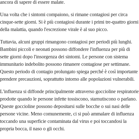
ancora di sapere di essere malate.
Una volta che i sintomi compaiono, si rimane contagiosi per circa
cinque-sette giorni. Si è più contagiosi durante i primi tre-quattro giorni
della malattia, quando l'escrezione virale è al suo picco.
Tuttavia, alcuni gruppi rimangono contagiosi per periodi più lunghi.
Bambini piccoli e neonati possono diffondere l'influenza per più di
sette giorni dopo l'insorgenza dei sintomi. Le persone con sistema
immunitario indebolito possono rimanere contagiose per settimane.
Questo periodo di contagio prolungato spiega perché è così importante
prendere precauzioni, soprattutto intorno alle popolazioni vulnerabili.
L'influenza si diffonde principalmente attraverso goccioline respiratorie
prodotte quando le persone infette tossiscono, starnutiscono o parlano.
Queste goccioline possono depositarsi sulle bocche o sui nasi delle
persone vicine. Meno comunemente, ci si può ammalare di influenza
toccando una superficie contaminata dal virus e poi toccandosi la
propria bocca, il naso o gli occhi.