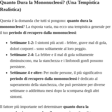
Quanto Dura la Mononucleosi? (Una Tempistica
Realistica)
Questa è la domanda che tutti si pongono:
quanto dura la
mononucleosi
? La risposta varia, ma ecco una tempistica generale per
il tuo
periodo di recupero dalla mononucleosi
:
Settimane 1-2:
I sintomi più acuti - febbre, grave mal di gola,
dolori corporei - sono solitamente al loro peggio.
Settimane 2-4:
La febbre e il mal di gola solitamente
diminuiscono, ma la stanchezza e i linfonodi gonfi possono
persistere.
Settimane 4 e oltre:
Per molte persone, il più significativo
periodo di recupero dalla mononucleosi
è dedicato al
superamento della stanchezza, che può persistere per diverse
settimane o addirittura mesi dopo la scomparsa degli altri
sintomi.
Il fattore più importante nel determinare
quanto dura la