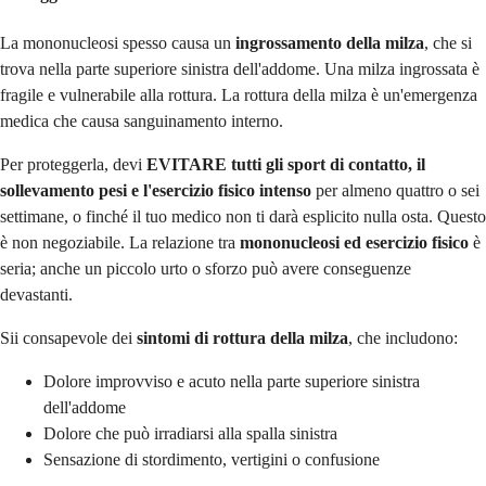
La mononucleosi spesso causa un
ingrossamento della milza
, che si
trova nella parte superiore sinistra dell'addome. Una milza ingrossata è
fragile e vulnerabile alla rottura. La rottura della milza è un'emergenza
medica che causa sanguinamento interno.
Per proteggerla, devi
EVITARE tutti gli sport di contatto, il
sollevamento pesi e l'esercizio fisico intenso
per almeno quattro o sei
settimane, o finché il tuo medico non ti darà esplicito nulla osta. Questo
è non negoziabile. La relazione tra
mononucleosi ed esercizio fisico
è
seria; anche un piccolo urto o sforzo può avere conseguenze
devastanti.
Sii consapevole dei
sintomi di rottura della milza
, che includono:
Dolore improvviso e acuto nella parte superiore sinistra
dell'addome
Dolore che può irradiarsi alla spalla sinistra
Sensazione di stordimento, vertigini o confusione