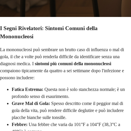
I Segni Rivelatori: Sintomi Comuni della
Mononucleosi
La mononucleosi può sembrare un brutto caso di influenza o mal di
gola, il che a volte può renderla difficile da identificare senza una
diagnosi medica. I
sintomi più comuni della mononucleosi
compaiono tipicamente da quattro a sei settimane dopo l'infezione e
possono includere:
Fatica Estrema:
Questa non è solo stanchezza normale; è un
profondo senso di esaurimento.
Grave Mal di Gola:
Spesso descritto come il peggior mal di
gola della vita, può rendere difficile deglutire e può includere
placche bianche sulle tonsille.
Febbre:
Una febbre che varia da 101°F a 104°F (38,3°C a