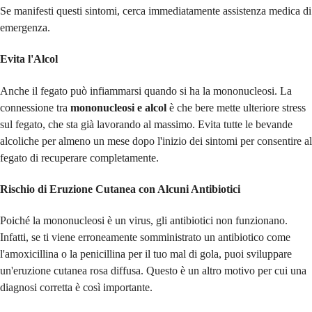
Se manifesti questi sintomi, cerca immediatamente assistenza medica di
emergenza.
Evita l'Alcol
Anche il fegato può infiammarsi quando si ha la mononucleosi. La
connessione tra
mononucleosi e alcol
è che bere mette ulteriore stress
sul fegato, che sta già lavorando al massimo. Evita tutte le bevande
alcoliche per almeno un mese dopo l'inizio dei sintomi per consentire al
fegato di recuperare completamente.
Rischio di Eruzione Cutanea con Alcuni Antibiotici
Poiché la mononucleosi è un virus, gli antibiotici non funzionano.
Infatti, se ti viene erroneamente somministrato un antibiotico come
l'amoxicillina o la penicillina per il tuo mal di gola, puoi sviluppare
un'eruzione cutanea rosa diffusa. Questo è un altro motivo per cui una
diagnosi corretta è così importante.