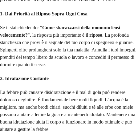
1. Dai Priorità al Riposo Sopra Ogni Cosa
Se ti stai chiedendo: "
Come sbarazzarsi della mononucleosi
velocemente?
", la risposta più importante è il
riposo
. La profonda
stanchezza che provi è il segnale del tuo corpo di spegnersi e guarire.
Spingerti oltre prolungherà solo la tua malattia. Annulla i tuoi impegni,
prenditi del tempo libero da scuola o lavoro e concediti il permesso di
dormire quanto ti serve.
2. Idratazione Costante
La febbre può causare disidratazione e il mal di gola può rendere
doloroso deglutire. È fondamentale bere molti liquidi. L'acqua è la
migliore, ma anche brodi chiari, succhi diluiti e tè alle erbe con miele
possono aiutare a lenire la gola e a mantenerti idratato. Mantenere una
buona idratazione aiuta il corpo a funzionare in modo ottimale e può
aiutare a gestire la febbre.