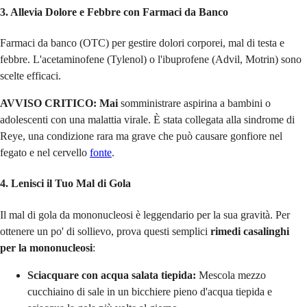
3. Allevia Dolore e Febbre con Farmaci da Banco
Farmaci da banco (OTC) per gestire dolori corporei, mal di testa e
febbre. L'acetaminofene (Tylenol) o l'ibuprofene (Advil, Motrin) sono
scelte efficaci.
AVVISO CRITICO:
Mai
somministrare aspirina a bambini o
adolescenti con una malattia virale. È stata collegata alla sindrome di
Reye, una condizione rara ma grave che può causare gonfiore nel
fegato e nel cervello
fonte
.
4. Lenisci il Tuo Mal di Gola
Il mal di gola da mononucleosi è leggendario per la sua gravità. Per
ottenere un po' di sollievo, prova questi semplici
rimedi casalinghi
per la mononucleosi
:
Sciacquare con acqua salata tiepida:
Mescola mezzo
cucchiaino di sale in un bicchiere pieno d'acqua tiepida e