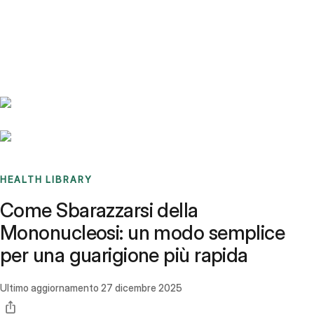
Benchmarks
Stories
FAQ
Sign up / Log in
HEALTH LIBRARY
Come Sbarazzarsi della
Mononucleosi: un modo semplice
per una guarigione più rapida
Ultimo aggiornamento
27 dicembre 2025