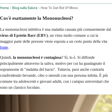
Home
Blog sulla Salute
How To Get Rid Of Mono
Cos'è esattamente la Mononucleosi?
La mononucleosi infettiva è una malattia causata più comunemente dal
virus di Epstein Barr (EBV)
, un virus molto comune a cui la
maggior parte delle persone viene esposta a un certo punto della vita
fonte
.
Quindi,
la mononucleosi è contagiosa
? Sì, lo è. Si diffonde
principalmente attraverso la saliva, motivo per cui ha guadagnato il
soprannome di "malattia del bacio". Tuttavia, puoi anche contrarla
condividendo bevande, cibo o utensili con una persona infetta. È più
comune tra adolescenti e giovani adulti, con i campus universitari che
sono un classico focolaio.