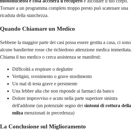
mononucleosi e cosa accelera il recupero
è ascoltare il tuo corpo.
Tornare a un programma completo troppo presto può scatenare una
ricaduta della stanchezza.
Quando Chiamare un Medico
Sebbene la maggior parte dei casi possa essere gestita a casa, ci sono
alcune bandierine rosse che richiedono attenzione medica immediata.
Chiama il tuo medico o cerca assistenza se manifesti:
Difficoltà a respirare o deglutire
Vertigini, svenimento o grave stordimento
Un mal di testa grave e persistente
Una febbre alta che non risponde ai farmaci da banco
Dolore improvviso e acuto nella parte superiore sinistra
dell'addome (un potenziale segno dei
sintomi di rottura della
milza
menzionati in precedenza)
La Conclusione sul Miglioramento