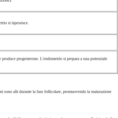
azione).
trio si ispessisce.
 che produce progesterone. L'endometrio si prepara a una potenziale
eni sono alti durante la fase follicolare, promuovendo la maturazione