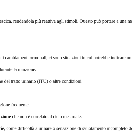
escica, rendendola più reattiva agli stimoli. Questo può portare a una m
ali cambiamenti ormonali, ci sono situazioni in cui potrebbe indicare u
urante la minzione.
e del tratto urinario (ITU) o altre condizioni.
zione frequente.
nzione
che non è correlato al ciclo mestruale.
rie
, come difficoltà a urinare o sensazione di svuotamento incompleto de