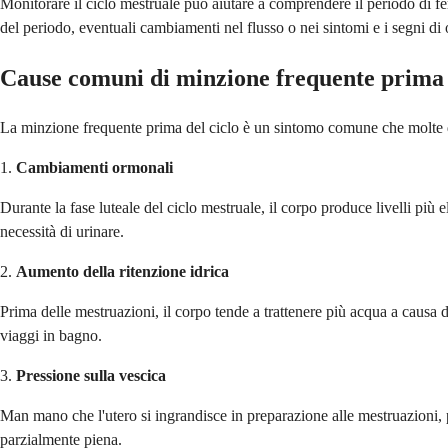
Monitorare il ciclo mestruale può aiutare a comprendere il periodo di ferti
del periodo, eventuali cambiamenti nel flusso o nei sintomi e i segni d
Cause comuni di minzione frequente prima 
La minzione frequente prima del ciclo è un sintomo comune che molte don
1.
Cambiamenti ormonali
Durante la fase luteale del ciclo mestruale, il corpo produce livelli pi
necessità di urinare.
2.
Aumento della ritenzione idrica
Prima delle mestruazioni, il corpo tende a trattenere più acqua a causa 
viaggi in bagno.
3.
Pressione sulla vescica
Man mano che l'utero si ingrandisce in preparazione alle mestruazioni, pu
parzialmente piena.