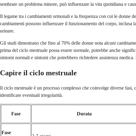
sembrare un problema minore, può influenzare la vita quotidiana e caus
Il legame tra i cambiamenti ormonali e la frequenza con cui le donne de
cambiamenti possono influenzare il funzionamento del corpo, inclusa la v
urinare.
Gli studi dimostrano che fino al 70% delle donne nota alcuni cambiamen
prima del ciclo mestruale possa essere normale, potrebbe anche signific
sintomi normali e sintomi che potrebbero richiedere assistenza medica. 
Capire il ciclo mestruale
Il ciclo mestruale è un processo complesso che coinvolge diverse fasi, o
identificare eventuali irregolarità.
Fase
Durata
Fase