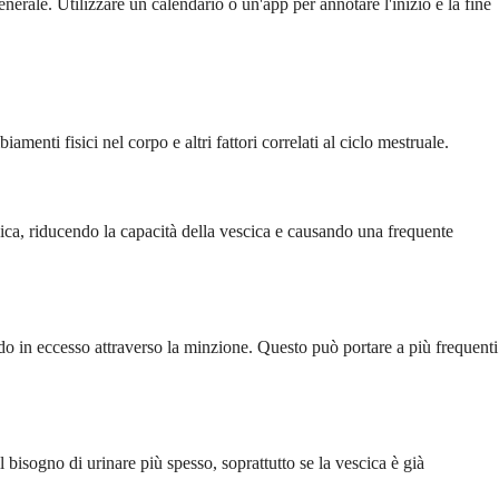
enerale. Utilizzare un calendario o un'app per annotare l'inizio e la fine
i fisici nel corpo e altri fattori correlati al ciclo mestruale.
scica, riducendo la capacità della vescica e causando una frequente
ido in eccesso attraverso la minzione. Questo può portare a più frequenti
 bisogno di urinare più spesso, soprattutto se la vescica è già