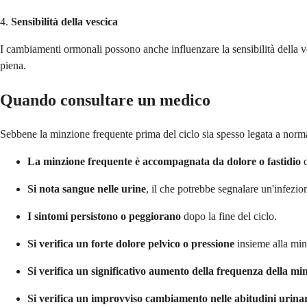
4.
Sensibilità della vescica
I cambiamenti ormonali possono anche influenzare la sensibilità della v
piena.
Quando consultare un medico
Sebbene la minzione frequente prima del ciclo sia spesso legata a norm
La minzione frequente è accompagnata da dolore o fastidio
d
Si nota sangue nelle urine
, il che potrebbe segnalare un'infezion
I sintomi persistono o peggiorano
dopo la fine del ciclo.
Si verifica un forte dolore pelvico o pressione
insieme alla min
Si verifica un significativo aumento della frequenza della mi
Si verifica un improvviso cambiamento nelle abitudini urina