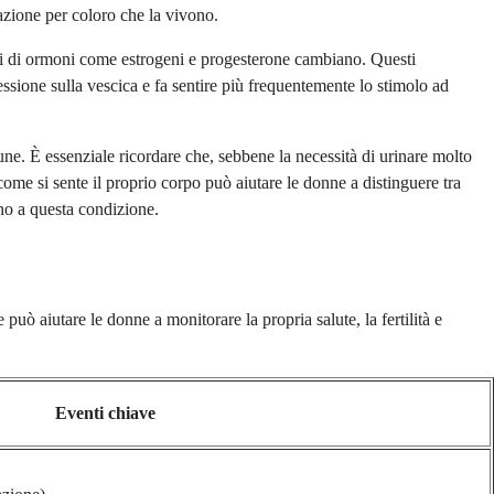
azione per coloro che la vivono.
elli di ormoni come estrogeni e progesterone cambiano. Questi
essione sulla vescica e fa sentire più frequentemente lo stimolo ad
e. È essenziale ricordare che, sebbene la necessità di urinare molto
ome si sente il proprio corpo può aiutare le donne a distinguere tra
ono a questa condizione.
uò aiutare le donne a monitorare la propria salute, la fertilità e
Eventi chiave