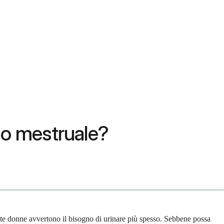
lo mestruale?
e donne avvertono il bisogno di urinare più spesso. Sebbene possa