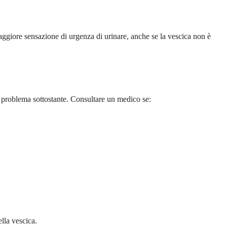
aggiore sensazione di urgenza di urinare, anche se la vescica non è
n problema sottostante. Consultare un medico se:
lla vescica.