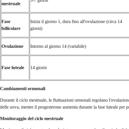
3-7 giorni
mestruale
Fase
Inizia il giorno 1, dura fino all'ovulazione (circa 14
follicolare
giorni)
Ovulazione
Intorno al giorno 14 (variabile)
Fase luteale
14 giorni
Cambiamenti ormonali
Durante il ciclo mestruale, le fluttuazioni ormonali regolano l'ovulazio
delle uova, mentre il progesterone aumenta durante la fase luteale per pr
Monitoraggio del ciclo mestruale