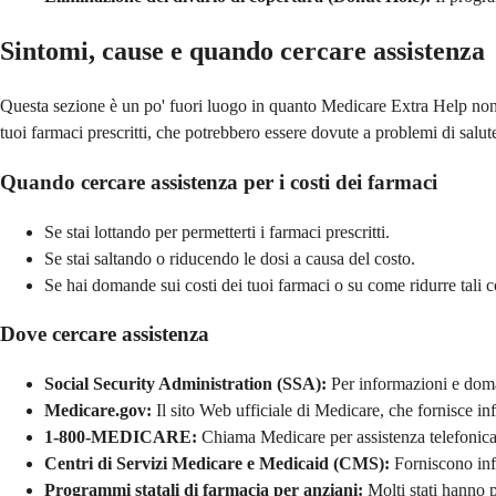
Sintomi, cause e quando cercare assistenza
Questa sezione è un po' fuori luogo in quanto Medicare Extra Help non è
tuoi farmaci prescritti, che potrebbero essere dovute a problemi di salute 
Quando cercare assistenza per i costi dei farmaci
Se stai lottando per permetterti i farmaci prescritti.
Se stai saltando o riducendo le dosi a causa del costo.
Se hai domande sui costi dei tuoi farmaci o su come ridurre tali co
Dove cercare assistenza
Social Security Administration (SSA):
Per informazioni e dom
Medicare.gov:
Il sito Web ufficiale di Medicare, che fornisce in
1-800-MEDICARE:
Chiama Medicare per assistenza telefonica
Centri di Servizi Medicare e Medicaid (CMS):
Forniscono info
Programmi statali di farmacia per anziani:
Molti stati hanno p