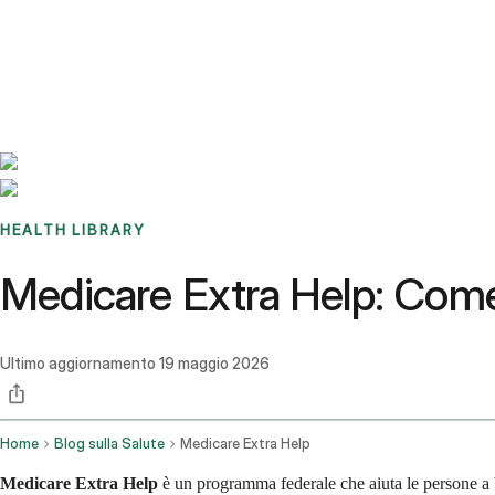
Benchmarks
Stories
FAQ
Sign up / Log in
HEALTH LIBRARY
Medicare Extra Help: Come 
Ultimo aggiornamento
19 maggio 2026
Home
Blog sulla Salute
Medicare Extra Help
Medicare Extra Help
è un programma federale che aiuta le persone a ba