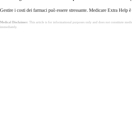
Gestire i costi dei farmaci può essere stressante. Medicare Extra Help è 
Medical Disclaimer:
This article is for informational purposes only and does not constitute med
immediately.