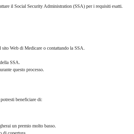
tare il Social Security Administration (SSA) per i requisiti esatti.
sul sito Web di Medicare o contattando la SSA.
 della SSA.
durante questo processo.
potresti beneficiare di:
agherai un premio molto basso.
io di copertura.