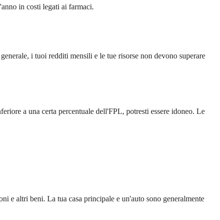
nno in costi legati ai farmaci.
generale, i tuoi redditi mensili e le tue risorse non devono superare
nferiore a una certa percentuale dell'FPL, potresti essere idoneo. Le
ioni e altri beni. La tua casa principale e un'auto sono generalmente