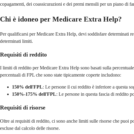
copagamenti, dei coassicurazioni e dei premi mensili per un piano di fa
Chi è idoneo per Medicare Extra Help?
Per qualificarsi per Medicare Extra Help, devi soddisfare determinati req
determinati limiti.
Requisiti di reddito
I limiti di reddito per Medicare Extra Help sono basati sulla percentuale
percentuali di FPL che sono state tipicamente coperte includono:
150% dell'FPL
: Le persone il cui reddito è inferiore a questa s
150%-175% dell'FPL
: Le persone in questa fascia di reddito po
Requisiti di risorse
Oltre ai requisiti di reddito, ci sono anche limiti sulle risorse che puoi
escluse dal calcolo delle risorse.