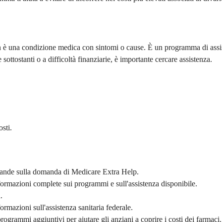
 una condizione medica con sintomi o cause. È un programma di assistenz
sottostanti o a difficoltà finanziarie, è importante cercare assistenza.
sti.
ande sulla domanda di Medicare Extra Help.
formazioni complete sui programmi e sull'assistenza disponibile.
.
rmazioni sull'assistenza sanitaria federale.
rogrammi aggiuntivi per aiutare gli anziani a coprire i costi dei farmaci.