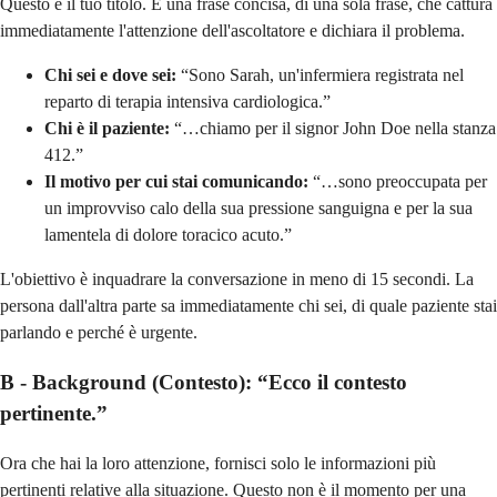
Questo è il tuo titolo. È una frase concisa, di una sola frase, che cattura
immediatamente l'attenzione dell'ascoltatore e dichiara il problema.
Chi sei e dove sei:
“Sono Sarah, un'infermiera registrata nel
reparto di terapia intensiva cardiologica.”
Chi è il paziente:
“…chiamo per il signor John Doe nella stanza
412.”
Il motivo per cui stai comunicando:
“…sono preoccupata per
un improvviso calo della sua pressione sanguigna e per la sua
lamentela di dolore toracico acuto.”
L'obiettivo è inquadrare la conversazione in meno di 15 secondi. La
persona dall'altra parte sa immediatamente chi sei, di quale paziente stai
parlando e perché è urgente.
B - Background (Contesto): “Ecco il contesto
pertinente.”
Ora che hai la loro attenzione, fornisci solo le informazioni più
pertinenti relative alla situazione. Questo non è il momento per una