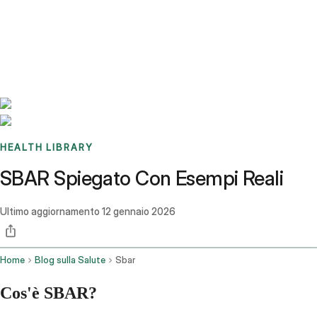
Benchmarks
Stories
FAQ
Sign up / Log in
HEALTH LIBRARY
SBAR Spiegato Con Esempi Reali
Ultimo aggiornamento
12 gennaio 2026
Home
Blog sulla Salute
Sbar
Cos'è SBAR?