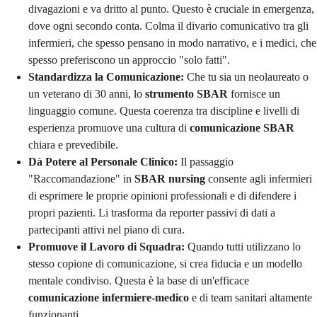
divagazioni e va dritto al punto. Questo è cruciale in emergenza,
dove ogni secondo conta. Colma il divario comunicativo tra gli
infermieri, che spesso pensano in modo narrativo, e i medici, che
spesso preferiscono un approccio "solo fatti".
Standardizza la Comunicazione:
Che tu sia un neolaureato o
un veterano di 30 anni, lo
strumento SBAR
fornisce un
linguaggio comune. Questa coerenza tra discipline e livelli di
esperienza promuove una cultura di
comunicazione SBAR
chiara e prevedibile.
Dà Potere al Personale Clinico:
Il passaggio
"Raccomandazione" in
SBAR nursing
consente agli infermieri
di esprimere le proprie opinioni professionali e di difendere i
propri pazienti. Li trasforma da reporter passivi di dati a
partecipanti attivi nel piano di cura.
Promuove il Lavoro di Squadra:
Quando tutti utilizzano lo
stesso copione di comunicazione, si crea fiducia e un modello
mentale condiviso. Questa è la base di un'efficace
comunicazione infermiere-medico
e di team sanitari altamente
funzionanti.