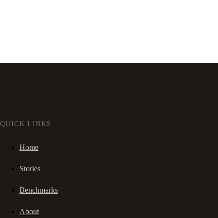
QUICK LINKS
Home
Stories
Benchmarks
About