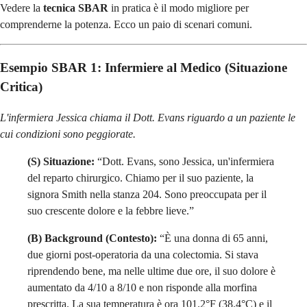
Vedere la
tecnica SBAR
in pratica è il modo migliore per
comprenderne la potenza. Ecco un paio di scenari comuni.
Esempio SBAR
1: Infermiere al Medico (Situazione
Critica)
L'infermiera Jessica chiama il Dott. Evans riguardo a un paziente le
cui condizioni sono peggiorate.
(S) Situazione:
“Dott. Evans, sono Jessica, un'infermiera
del reparto chirurgico. Chiamo per il suo paziente, la
signora Smith nella stanza 204. Sono preoccupata per il
suo crescente dolore e la febbre lieve.”
(B) Background (Contesto):
“È una donna di 65 anni,
due giorni post-operatoria da una colectomia. Si stava
riprendendo bene, ma nelle ultime due ore, il suo dolore è
aumentato da 4/10 a 8/10 e non risponde alla morfina
prescritta. La sua temperatura è ora 101.2°F (38.4°C) e il