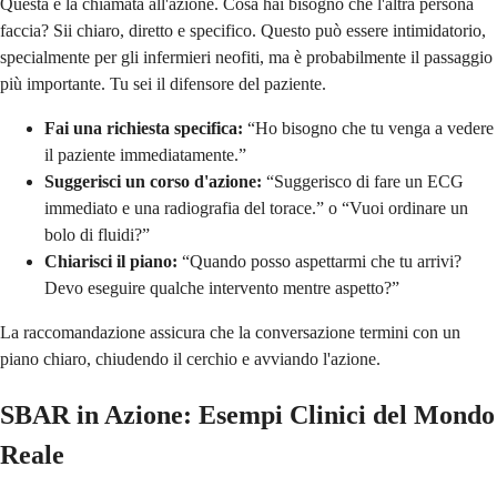
Questa è la chiamata all'azione. Cosa hai bisogno che l'altra persona
faccia? Sii chiaro, diretto e specifico. Questo può essere intimidatorio,
specialmente per gli infermieri neofiti, ma è probabilmente il passaggio
più importante. Tu sei il difensore del paziente.
Fai una richiesta specifica:
“Ho bisogno che tu venga a vedere
il paziente immediatamente.”
Suggerisci un corso d'azione:
“Suggerisco di fare un ECG
immediato e una radiografia del torace.” o “Vuoi ordinare un
bolo di fluidi?”
Chiarisci il piano:
“Quando posso aspettarmi che tu arrivi?
Devo eseguire qualche intervento mentre aspetto?”
La raccomandazione assicura che la conversazione termini con un
piano chiaro, chiudendo il cerchio e avviando l'azione.
SBAR in Azione: Esempi Clinici del Mondo
Reale