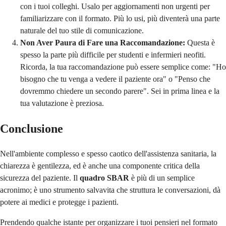
con i tuoi colleghi. Usalo per aggiornamenti non urgenti per
familiarizzare con il formato. Più lo usi, più diventerà una parte
naturale del tuo stile di comunicazione.
Non Aver Paura di Fare una Raccomandazione:
Questa è
spesso la parte più difficile per studenti e infermieri neofiti.
Ricorda, la tua raccomandazione può essere semplice come: "Ho
bisogno che tu venga a vedere il paziente ora" o "Penso che
dovremmo chiedere un secondo parere". Sei in prima linea e la
tua valutazione è preziosa.
Conclusione
Nell'ambiente complesso e spesso caotico dell'assistenza sanitaria, la
chiarezza è gentilezza, ed è anche una componente critica della
sicurezza del paziente. Il
quadro SBAR
è più di un semplice
acronimo; è uno strumento salvavita che struttura le conversazioni, dà
potere ai medici e protegge i pazienti.
Prendendo qualche istante per organizzare i tuoi pensieri nel formato