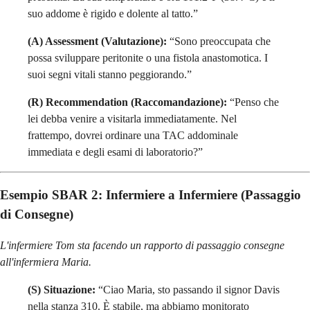
suo addome è rigido e dolente al tatto.”
(A) Assessment (Valutazione):
“Sono preoccupata che
possa sviluppare peritonite o una fistola anastomotica. I
suoi segni vitali stanno peggiorando.”
(R) Recommendation (Raccomandazione):
“Penso che
lei debba venire a visitarla immediatamente. Nel
frattempo, dovrei ordinare una TAC addominale
immediata e degli esami di laboratorio?”
Esempio SBAR
2: Infermiere a Infermiere (Passaggio
di Consegne)
L'infermiere Tom sta facendo un rapporto di passaggio consegne
all'infermiera Maria.
(S) Situazione:
“Ciao Maria, sto passando il signor Davis
nella stanza 310. È stabile, ma abbiamo monitorato