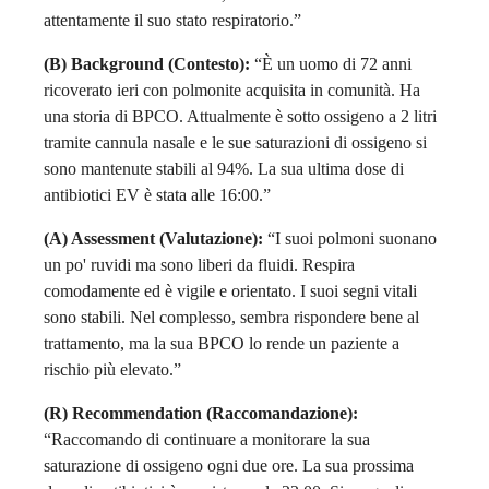
attentamente il suo stato respiratorio.”
(B) Background (Contesto):
“È un uomo di 72 anni
ricoverato ieri con polmonite acquisita in comunità. Ha
una storia di BPCO. Attualmente è sotto ossigeno a 2 litri
tramite cannula nasale e le sue saturazioni di ossigeno si
sono mantenute stabili al 94%. La sua ultima dose di
antibiotici EV è stata alle 16:00.”
(A) Assessment (Valutazione):
“I suoi polmoni suonano
un po' ruvidi ma sono liberi da fluidi. Respira
comodamente ed è vigile e orientato. I suoi segni vitali
sono stabili. Nel complesso, sembra rispondere bene al
trattamento, ma la sua BPCO lo rende un paziente a
rischio più elevato.”
(R) Recommendation (Raccomandazione):
“Raccomando di continuare a monitorare la sua
saturazione di ossigeno ogni due ore. La sua prossima