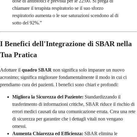
dose di antibiotici è prevista per le 22:00. Si prega di
chiamare il terapista respiratorio se il suo sforzo
respiratorio aumenta o le sue saturazioni scendono al di
sotto del 92%.”
I Benefici dell'Integrazione di SBAR nella
Tua Pratica
Adottare il
quadro SBAR
non significa solo imparare un nuovo
acronimo; significa migliorare fondamentalmente il modo in cui ci
prendiamo cura dei pazienti. I benefici sono chiari e profondi:
Migliora la Sicurezza del Paziente:
Standardizzando il
trasferimento di informazioni critiche, SBAR riduce il rischio di
errori medici causati da una comunicazione errata. Crea una rete
di sicurezza per garantire che i dettagli vitali non vengano
omessi.
Aumenta Chiarezza ed Efficienza:
SBAR elimina le