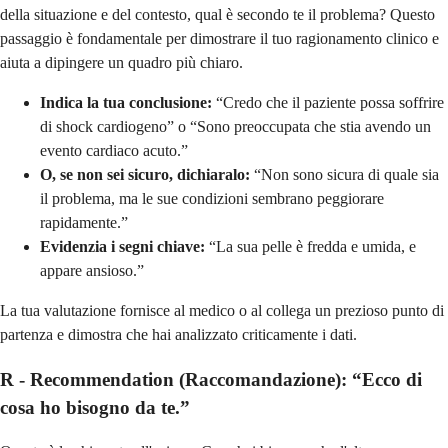
della situazione e del contesto, qual è secondo te il problema? Questo
passaggio è fondamentale per dimostrare il tuo ragionamento clinico e
aiuta a dipingere un quadro più chiaro.
Indica la tua conclusione:
“Credo che il paziente possa soffrire
di shock cardiogeno” o “Sono preoccupata che stia avendo un
evento cardiaco acuto.”
O, se non sei sicuro, dichiaralo:
“Non sono sicura di quale sia
il problema, ma le sue condizioni sembrano peggiorare
rapidamente.”
Evidenzia i segni chiave:
“La sua pelle è fredda e umida, e
appare ansioso.”
La tua valutazione fornisce al medico o al collega un prezioso punto di
partenza e dimostra che hai analizzato criticamente i dati.
R - Recommendation (Raccomandazione): “Ecco di
cosa ho bisogno da te.”