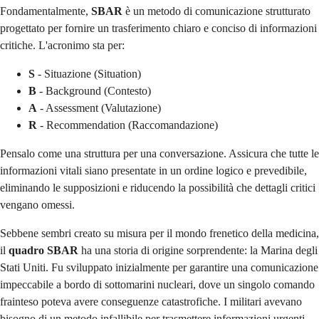
Fondamentalmente,
SBAR
è un metodo di comunicazione strutturato
progettato per fornire un trasferimento chiaro e conciso di informazioni
critiche. L'acronimo sta per:
S
- Situazione (Situation)
B
- Background (Contesto)
A
- Assessment (Valutazione)
R
- Recommendation (Raccomandazione)
Pensalo come una struttura per una conversazione. Assicura che tutte le
informazioni vitali siano presentate in un ordine logico e prevedibile,
eliminando le supposizioni e riducendo la possibilità che dettagli critici
vengano omessi.
Sebbene sembri creato su misura per il mondo frenetico della medicina,
il
quadro SBAR
ha una storia di origine sorprendente: la Marina degli
Stati Uniti. Fu sviluppato inizialmente per garantire una comunicazione
impeccabile a bordo di sottomarini nucleari, dove un singolo comando
frainteso poteva avere conseguenze catastrofiche. I militari avevano
bisogno di un metodo infallibile per trasmettere informazioni urgenti