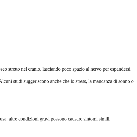
sseo stretto nel cranio, lasciando poco spazio al nervo per espandersi.
i. Alcuni studi suggeriscono anche che lo stress, la mancanza di sonno o
usa, altre condizioni gravi possono causare sintomi simili.