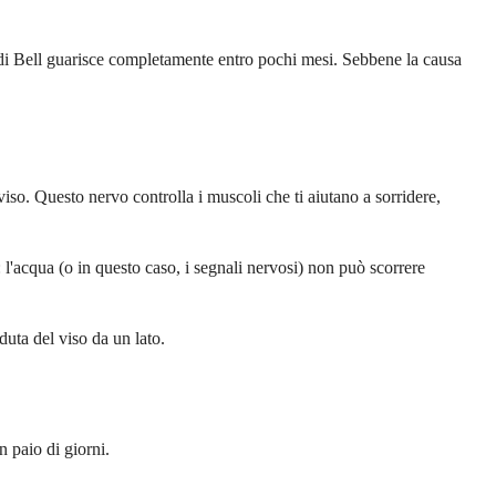
 di Bell guarisce completamente entro pochi mesi. Sebbene la causa
viso. Questo nervo controlla i muscoli che ti aiutano a sorridere,
l'acqua (o in questo caso, i segnali nervosi) non può scorrere
duta del viso da un lato.
n paio di giorni.