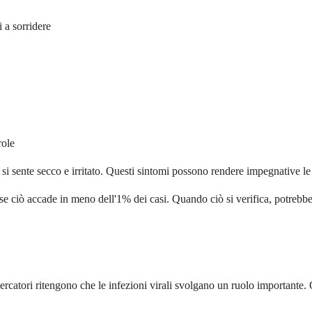
 a sorridere
role
si sente secco e irritato. Questi sintomi possono rendere impegnative le
nche se ciò accade in meno dell'1% dei casi. Quando ciò si verifica, potre
ricercatori ritengono che le infezioni virali svolgano un ruolo importan