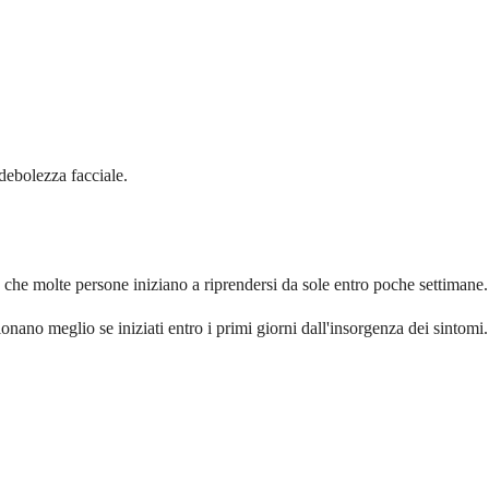
 debolezza facciale.
 è che molte persone iniziano a riprendersi da sole entro poche settimane.
nano meglio se iniziati entro i primi giorni dall'insorgenza dei sintomi.