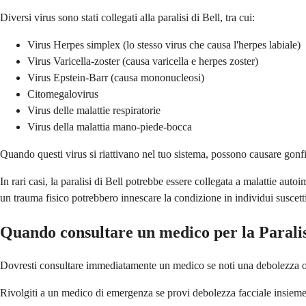
Diversi virus sono stati collegati alla paralisi di Bell, tra cui:
Virus Herpes simplex (lo stesso virus che causa l'herpes labiale)
Virus Varicella-zoster (causa varicella e herpes zoster)
Virus Epstein-Barr (causa mononucleosi)
Citomegalovirus
Virus delle malattie respiratorie
Virus della malattia mano-piede-bocca
Quando questi virus si riattivano nel tuo sistema, possono causare gonfi
In rari casi, la paralisi di Bell potrebbe essere collegata a malattie au
un trauma fisico potrebbero innescare la condizione in individui suscetti
Quando consultare un medico per la Paralis
Dovresti consultare immediatamente un medico se noti una debolezza o pa
Rivolgiti a un medico di emergenza se provi debolezza facciale insieme