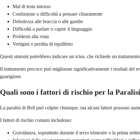
Mal di testa intenso
Confusione o difficoltà a pensare chiaramente
Debolezza alle braccia o alle gambe
Difficoltà a parlare o capire il linguaggio
Problemi alla vista
Vertigini o perdita di equilibrio
Questi sintomi potrebbero indicare un ictus, che richiede un trattamento 
Il trattamento precoce può migliorare significativamente i risultati del 
guarigione.
Quali sono i fattori di rischio per la Paralis
La paralisi di Bell può colpire chiunque, ma alcuni fattori possono aume
I fattori di rischio comuni includono:
Gravidanza, soprattutto durante il terzo trimestre o la prima setti