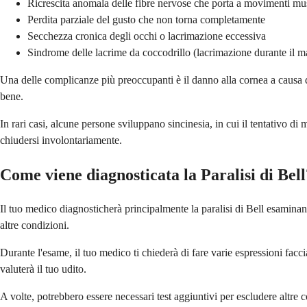
Ricrescita anomala delle fibre nervose che porta a movimenti mus
Perdita parziale del gusto che non torna completamente
Secchezza cronica degli occhi o lacrimazione eccessiva
Sindrome delle lacrime da coccodrillo (lacrimazione durante il m
Una delle complicanze più preoccupanti è il danno alla cornea a causa del
bene.
In rari casi, alcune persone sviluppano sincinesia, in cui il tentativo 
chiudersi involontariamente.
Come viene diagnosticata la Paralisi di Bell
Il tuo medico diagnosticherà principalmente la paralisi di Bell esaminand
altre condizioni.
Durante l'esame, il tuo medico ti chiederà di fare varie espressioni facci
valuterà il tuo udito.
A volte, potrebbero essere necessari test aggiuntivi per escludere altre 