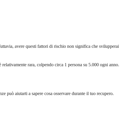
tavia, avere questi fattori di rischio non significa che svilupperai
e è relativamente rara, colpendo circa 1 persona su 5.000 ogni anno.
ze può aiutarti a sapere cosa osservare durante il tuo recupero.