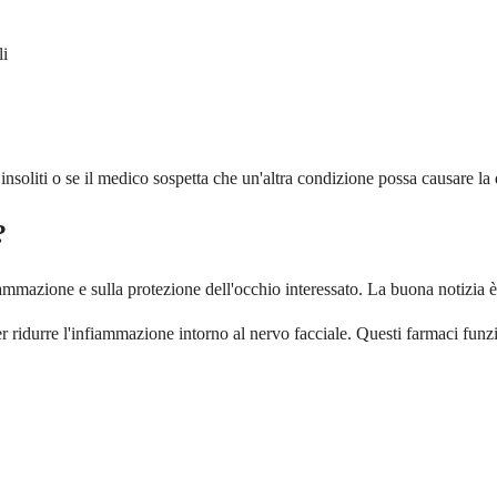
li
insoliti o se il medico sospetta che un'altra condizione possa causare la
?
infiammazione e sulla protezione dell'occhio interessato. La buona notizia
 ridurre l'infiammazione intorno al nervo facciale. Questi farmaci funzio