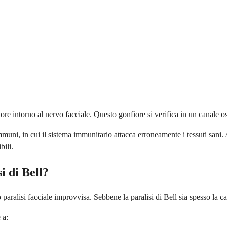
ore intorno al nervo facciale. Questo gonfiore si verifica in un canale o
toimmuni, in cui il sistema immunitario attacca erroneamente i tessuti san
bili.
i di Bell?
ralisi facciale improvvisa. Sebbene la paralisi di Bell sia spesso la ca
 a: