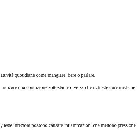
 attività quotidiane come mangiare, bere o parlare.
bbe indicare una condizione sottostante diversa che richiede cure mediche
te. Queste infezioni possono causare infiammazioni che mettono pressione