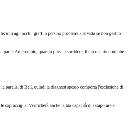
ezioni agli occhi, graffi o persino problemi alla vista se non gestito
tra parte. Ad esempio, quando provi a sorridere, il tuo occhio potrebbe
 la paralisi di Bell, quindi la diagnosi spesso comporta l'esclusione di
 le sopracciglia. Verificherà anche la tua capacità di assaporare e