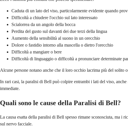
Caduta di un lato del viso, particolarmente evidente quando provi
Difficoltà a chiudere l'occhio sul lato interessato
Scialorrea da un angolo della bocca
Perdita del gusto sul davanti dei due terzi della lingua
Aumento della sensibilità al suono in un orecchio
Dolore o fastidio intorno alla mascella o dietro l'orecchio
Difficoltà a mangiare o bere
Difficoltà di linguaggio o difficoltà a pronunciare determinate pa
Alcune persone notano anche che il loro occhio lacrima più del solito o 
In rari casi, la paralisi di Bell può colpire entrambi i lati del viso, a
immediate.
Quali sono le cause della Paralisi di Bell?
La causa esatta della paralisi di Bell spesso rimane sconosciuta, ma i 
sul nervo facciale.