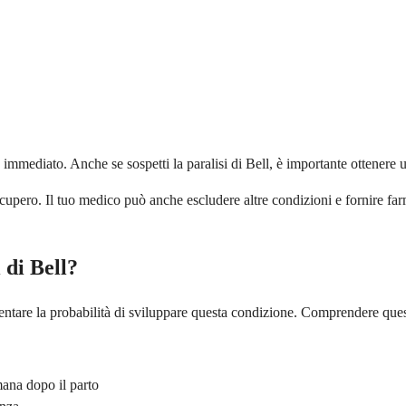
immediato. Anche se sospetti la paralisi di Bell, è importante ottenere u
recupero. Il tuo medico può anche escludere altre condizioni e fornire fa
i di Bell?
ntare la probabilità di sviluppare questa condizione. Comprendere questi 
mana dopo il parto