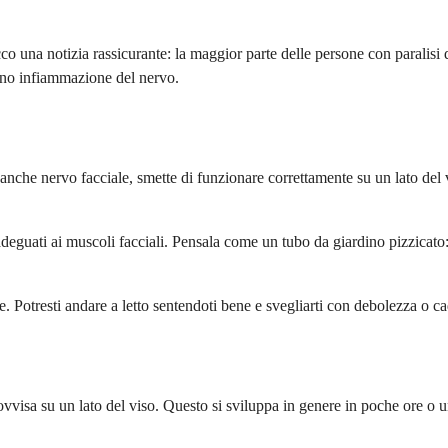
 una notizia rassicurante: la maggior parte delle persone con paralisi
sano infiammazione del nervo.
 anche nervo facciale, smette di funzionare correttamente su un lato del 
eguati ai muscoli facciali. Pensala come un tubo da giardino pizzicato: 
. Potresti andare a letto sentendoti bene e svegliarti con debolezza o ca
rovvisa su un lato del viso. Questo si sviluppa in genere in poche ore o u