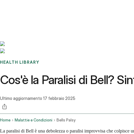
Benchmarks
Stories
FAQ
Sign up / Log in
HEALTH LIBRARY
Cos'è la Paralisi di Bell? 
Ultimo aggiornamento
17 febbraio 2025
Home
Malattie e Condizioni
Bells Palsy
La paralisi di Bell è una debolezza o paralisi improvvisa che colpisce un