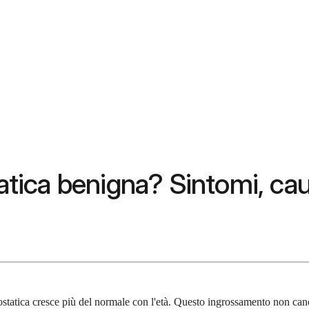
tatica benigna? Sintomi, ca
ostatica cresce più del normale con l'età. Questo ingrossamento non canc