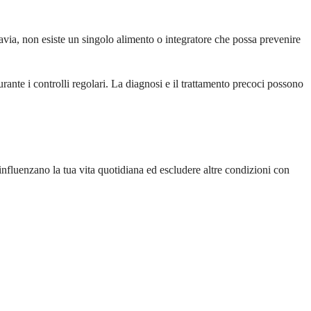
tavia, non esiste un singolo alimento o integratore che possa prevenire
ante i controlli regolari. La diagnosi e il trattamento precoci possono
 influenzano la tua vita quotidiana ed escludere altre condizioni con