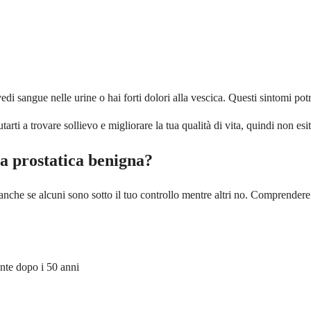
i sangue nelle urine o hai forti dolori alla vescica. Questi sintomi po
arti a trovare sollievo e migliorare la tua qualità di vita, quindi non esit
sia prostatica benigna?
anche se alcuni sono sotto il tuo controllo mentre altri no. Comprendere q
ente dopo i 50 anni