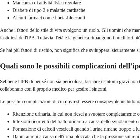
Mancanza di attività fisica regolare
Diabete di tipo 2 e malattie cardiache
Alcuni farmaci come i beta-bloccanti
Anche i fattori dello stile di vita svolgono un ruolo. Gli uomini che m
fastidiosi dell'IPB. Tuttavia, l'età e la genetica rimangono i predittori più
Se hai più fattori di rischio, non significa che svilupperai sicuramente 
Quali sono le possibili complicazioni dell'i
Sebbene l'IPB di per sé non sia pericolosa, lasciare i sintomi gravi no
collaborano con il proprio medico per gestire i sintomi.
Le possibili complicazioni di cui dovresti essere consapevole includono
Ritenzione urinaria, in cui non riesci a svuotare completamente o 
Infezioni ricorrenti del tratto urinario a causa dello svuotamento
Formazione di calcoli vescicali quando l'urina rimane troppo a l
Danni ai reni a causa dell'urina bloccata che fa pressione sui reni