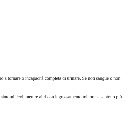
 a tornare o incapacità completa di urinare. Se noti sangue o non
 sintomi lievi, mentre altri con ingrossamento minore si sentono più