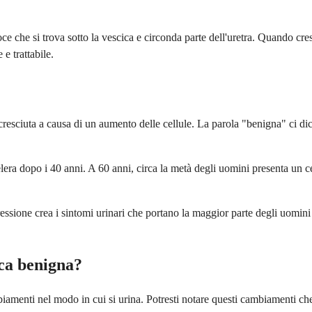
ce che si trova sotto la vescica e circonda parte dell'uretra. Quando cr
e trattabile.
 cresciuta a causa di un aumento delle cellule. La parola "benigna" ci dic
celera dopo i 40 anni. A 60 anni, circa la metà degli uomini presenta un
ressione crea i sintomi urinari che portano la maggior parte degli uomini
ica benigna?
iamenti nel modo in cui si urina. Potresti notare questi cambiamenti ch