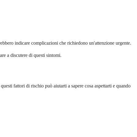
trebbero indicare complicazioni che richiedono un'attenzione urgente.
are a discutere di questi sintomi.
uesti fattori di rischio può aiutarti a sapere cosa aspettarti e quando