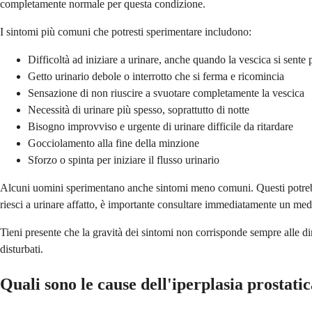
completamente normale per questa condizione.
I sintomi più comuni che potresti sperimentare includono:
Difficoltà ad iniziare a urinare, anche quando la vescica si sente 
Getto urinario debole o interrotto che si ferma e ricomincia
Sensazione di non riuscire a svuotare completamente la vescica
Necessità di urinare più spesso, soprattutto di notte
Bisogno improvviso e urgente di urinare difficile da ritardare
Gocciolamento alla fine della minzione
Sforzo o spinta per iniziare il flusso urinario
Alcuni uomini sperimentano anche sintomi meno comuni. Questi potrebber
riesci a urinare affatto, è importante consultare immediatamente un med
Tieni presente che la gravità dei sintomi non corrisponde sempre alle d
disturbati.
Quali sono le cause dell'iperplasia prostati