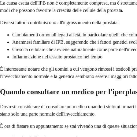
La causa esatta dell'IPB non è completamente compresa, ma è strettamen
modi che possono favorire la crescita delle cellule della prostata.
Diversi fattori contribuiscono all'ingrossamento della prostata:
Cambiamenti ormonali legati all'età, in particolare quelli che co
Anamnesi familiare di IPB, suggerendo che i fattori genetici svo
Crescita cellulare che avviene naturalmente come parte dell'inv
Infiammazione nel tessuto prostatico nel tempo
È interessante notare che gli uomini a cui vengono rimossi i testicoli p
l'invecchiamento normale e la genetica sembrano essere i maggiori fattor
Quando consultare un medico per l'iperplas
Dovresti considerare di consultare un medico quando i sintomi urinari i
siano solo una parte normale dell'invecchiamento.
È ora di fissare un appuntamento se stai vivendo una di queste situazion