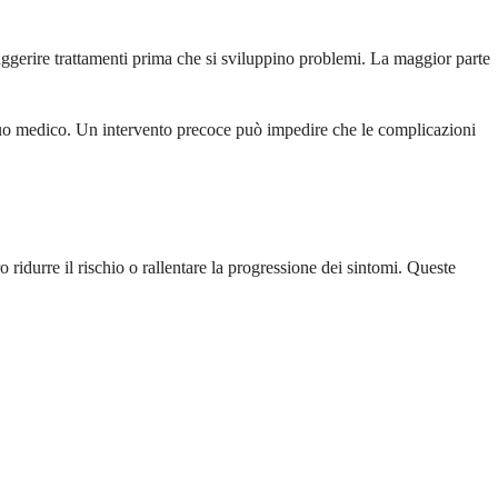
ggerire trattamenti prima che si sviluppino problemi. La maggior parte
tuo medico. Un intervento precoce può impedire che le complicazioni
idurre il rischio o rallentare la progressione dei sintomi. Queste