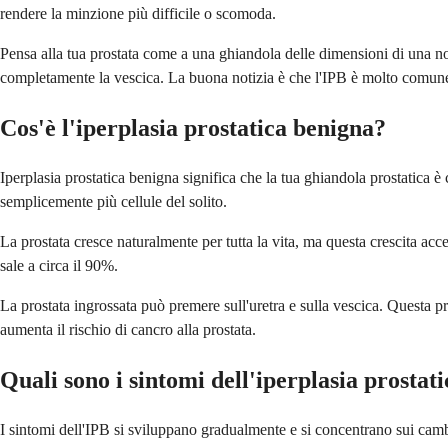
rendere la minzione più difficile o scomoda.
Pensa alla tua prostata come a una ghiandola delle dimensioni di una no
completamente la vescica. La buona notizia è che l'IPB è molto comune 
Cos'è l'iperplasia prostatica benigna?
Iperplasia prostatica benigna significa che la tua ghiandola prostatica è
semplicemente più cellule del solito.
La prostata cresce naturalmente per tutta la vita, ma questa crescita ac
sale a circa il 90%.
La prostata ingrossata può premere sull'uretra e sulla vescica. Questa p
aumenta il rischio di cancro alla prostata.
Quali sono i sintomi dell'iperplasia prostat
I sintomi dell'IPB si sviluppano gradualmente e si concentrano sui camb