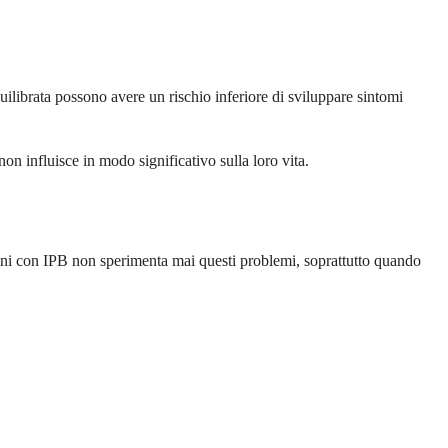
ilibrata possono avere un rischio inferiore di sviluppare sintomi
non influisce in modo significativo sulla loro vita.
omini con IPB non sperimenta mai questi problemi, soprattutto quando