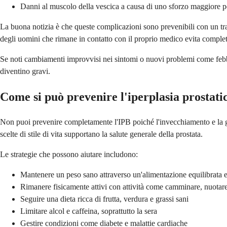
Danni al muscolo della vescica a causa di uno sforzo maggiore pe
La buona notizia è che queste complicazioni sono prevenibili con un tr
degli uomini che rimane in contatto con il proprio medico evita comple
Se noti cambiamenti improvvisi nei sintomi o nuovi problemi come febbr
diventino gravi.
Come si può prevenire l'iperplasia prostati
Non puoi prevenire completamente l'IPB poiché l'invecchiamento e la gen
scelte di stile di vita supportano la salute generale della prostata.
Le strategie che possono aiutare includono:
Mantenere un peso sano attraverso un'alimentazione equilibrata e u
Rimanere fisicamente attivi con attività come camminare, nuotare 
Seguire una dieta ricca di frutta, verdura e grassi sani
Limitare alcol e caffeina, soprattutto la sera
Gestire condizioni come diabete e malattie cardiache