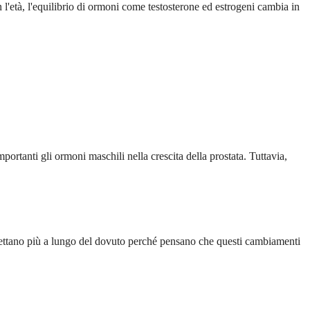
'età, l'equilibrio di ormoni come testosterone ed estrogeni cambia in
ortanti gli ormoni maschili nella crescita della prostata. Tuttavia,
spettano più a lungo del dovuto perché pensano che questi cambiamenti