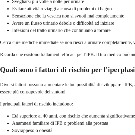
Svegliarsi più volte a notte per urinare
Evitare attività o viaggi a causa di problemi di bagno
Sensazione che la vescica non si svuoti mai completamente
Avere un flusso urinario debole o difficoltà ad iniziare
Infezioni del tratto urinario che continuano a tornare
Cerca cure mediche immediate se non riesci a urinare completamente, ved
Ricorda che esistono trattamenti efficaci per l'IPB. Il tuo medico può aiut
Quali sono i fattori di rischio per l'iperpla
Diversi fattori possono aumentare le tue possibilità di sviluppare l'IPB, 
essere più consapevole dei sintomi.
I principali fattori di rischio includono:
Età superiore ai 40 anni, con rischio che aumenta significativam
Anamnesi familiare di IPB o problemi alla prostata
Sovrappeso o obesità