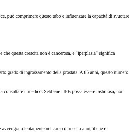
esce, può comprimere questo tubo e influenzare la capacità di svuotare
e che questa crescita non è cancerosa, e "iperplasia" significa
 certo grado di ingrossamento della prostata. A 85 anni, questo numero
 a consultare il medico. Sebbene l'IPB possa essere fastidiosa, non
e avvengono lentamente nel corso di mesi o anni, il che è