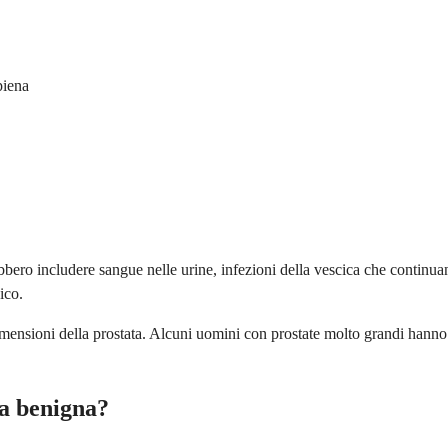
piena
o includere sangue nelle urine, infezioni della vescica che continuano
ico.
imensioni della prostata. Alcuni uomini con prostate molto grandi hanno
ca benigna?