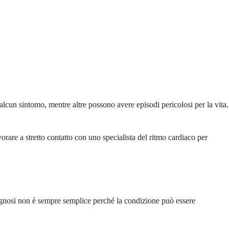
cun sintomo, mentre altre possono avere episodi pericolosi per la vita.
rare a stretto contatto con uno specialista del ritmo cardiaco per
iagnosi non è sempre semplice perché la condizione può essere