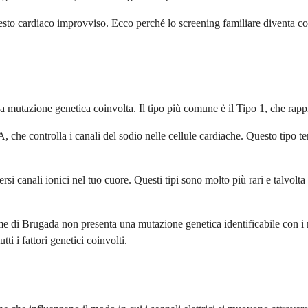
resto cardiaco improvviso. Ecco perché lo screening familiare diventa co
ica mutazione genetica coinvolta. Il tipo più comune è il Tipo 1, che rapp
 controlla i canali del sodio nelle cellule cardiache. Questo tipo tend
si canali ionici nel tuo cuore. Questi tipi sono molto più rari e talvolta p
e di Brugada non presenta una mutazione genetica identificabile con i m
ti i fattori genetici coinvolti.