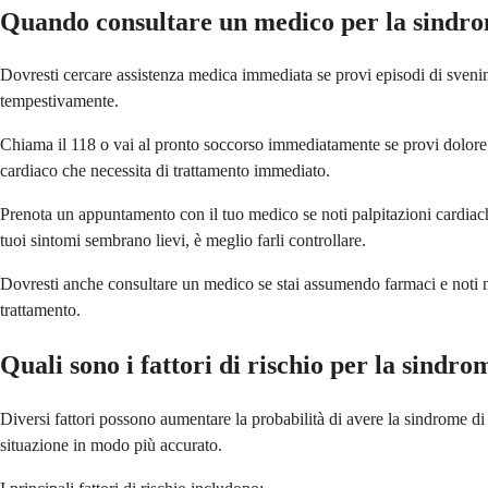
Quando consultare un medico per la sindr
Dovresti cercare assistenza medica immediata se provi episodi di svenime
tempestivamente.
Chiama il 118 o vai al pronto soccorso immediatamente se provi dolore al
cardiaco che necessita di trattamento immediato.
Prenota un appuntamento con il tuo medico se noti palpitazioni cardiache 
tuoi sintomi sembrano lievi, è meglio farli controllare.
Dovresti anche consultare un medico se stai assumendo farmaci e noti n
trattamento.
Quali sono i fattori di rischio per la sindr
Diversi fattori possono aumentare la probabilità di avere la sindrome di 
situazione in modo più accurato.