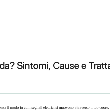
ada? Sintomi, Cause e Trat
za il modo in cui i segnali elettrici si muovono attraverso il tuo cuore