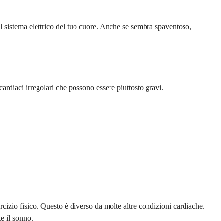
el sistema elettrico del tuo cuore. Anche se sembra spaventoso,
rdiaci irregolari che possono essere piuttosto gravi.
ercizio fisico. Questo è diverso da molte altre condizioni cardiache.
e il sonno.