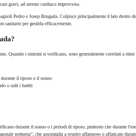
casi gravi, ad arresto cardiaco improvviso.
spagnoli Pedro e Josep Brugada. Colpisce principalmente il lato destro d
m sanitario per gestirla efficacemente.
gada?
 Quando i sintomi si verificano, sono generalmente correlati a ritmi ca
durante il riposo o il sonno
o o salti i battiti
ificano durante il sonno o i periodi di riposo, piuttosto che durante l'es
onale notturna", che assomiglia a respiro affannoso o affaticato durant