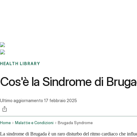
Benchmarks
Stories
FAQ
Sign up / Log in
HEALTH LIBRARY
Cos'è la Sindrome di Brug
Ultimo aggiornamento
17 febbraio 2025
Home
Malattie e Condizioni
Brugada Syndrome
La sindrome di Brugada è un raro disturbo del ritmo cardiaco che influen