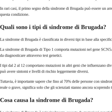
In rari casi, il primo segno della sindrome di Brugada può essere un ar
questa condizione.
Quali sono i tipi di sindrome di Brugada?
La sindrome di Brugada è classificata in diversi tipi in base alla specif
La sindrome di Brugada di Tipo 1 comporta mutazioni nel gene SCN5A, che
da diagnosticare attraverso test genetici.
I tipi dal 2 al 12 comportano mutazioni in altri geni che influenzano diver
può avere sintomi e livelli di rischio leggermente diversi.
Tuttavia, è importante sapere che fino al 70% delle persone con sindrom
reale o grave, significa solo che gli scienziati stanno ancora scoprendo tut
Cosa causa la sindrome di Brugada?