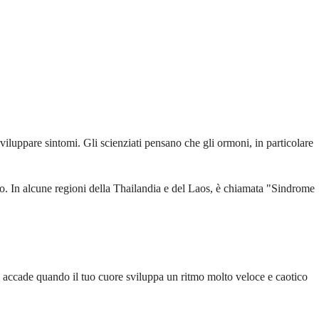
iluppare sintomi. Gli scienziati pensano che gli ormoni, in particolare
co. In alcune regioni della Thailandia e del Laos, è chiamata "Sindrome
 accade quando il tuo cuore sviluppa un ritmo molto veloce e caotico