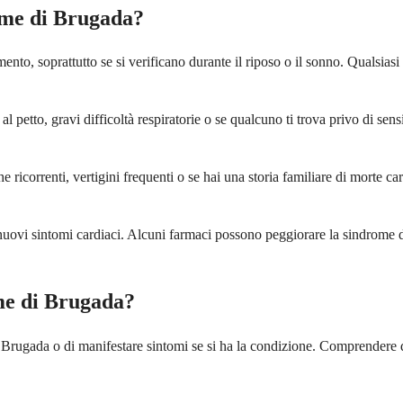
ome di Brugada?
nto, soprattutto se si verificano durante il riposo o il sonno. Qualsiasi
 petto, gravi difficoltà respiratorie o se qualcuno ti trova privo di sen
ricorrenti, vertigini frequenti o se hai una storia familiare di morte ca
uovi sintomi cardiaci. Alcuni farmaci possono peggiorare la sindrome d
ome di Brugada?
Brugada o di manifestare sintomi se si ha la condizione. Comprendere ques