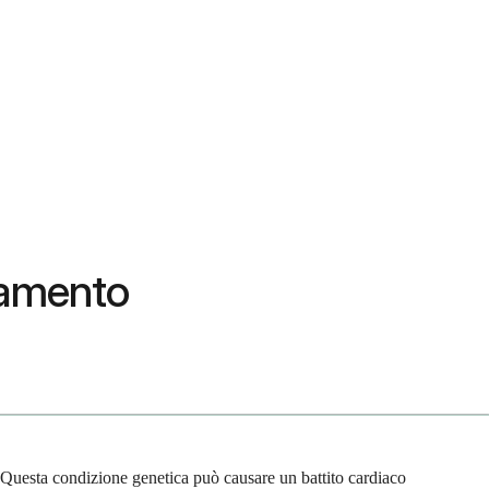
tamento
. Questa condizione genetica può causare un battito cardiaco