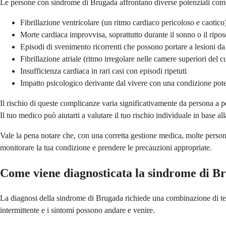
Le persone con sindrome di Brugada affrontano diverse potenziali com
Fibrillazione ventricolare (un ritmo cardiaco pericoloso e caotico
Morte cardiaca improvvisa, soprattutto durante il sonno o il ripos
Episodi di svenimento ricorrenti che possono portare a lesioni da
Fibrillazione atriale (ritmo irregolare nelle camere superiori del c
Insufficienza cardiaca in rari casi con episodi ripetuti
Impatto psicologico derivante dal vivere con una condizione pote
Il rischio di queste complicanze varia significativamente da persona a
Il tuo medico può aiutarti a valutare il tuo rischio individuale in base alla
Vale la pena notare che, con una corretta gestione medica, molte person
monitorare la tua condizione e prendere le precauzioni appropriate.
Come viene diagnosticata la sindrome di B
La diagnosi della sindrome di Brugada richiede una combinazione di tes
intermittente e i sintomi possono andare e venire.