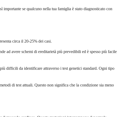
sì importante se qualcuno nella tua famiglia è stato diagnosticato con
resenta circa il 20-25% dei casi.
e ad avere schemi di ereditarietà più prevedibili ed è spesso più facile
iù difficili da identificare attraverso i test genetici standard. Ogni tipo
etodi di test attuali. Questo non significa che la condizione sia meno