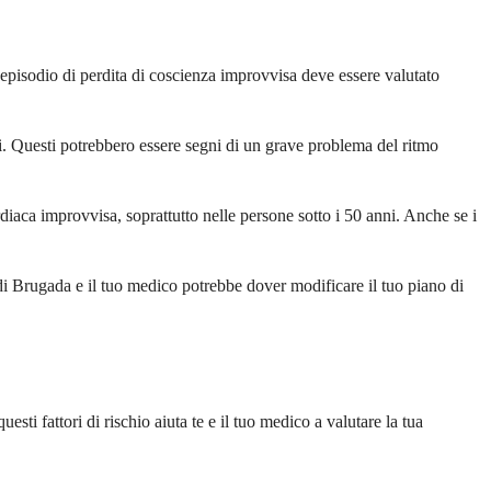
 episodio di perdita di coscienza improvvisa deve essere valutato
si. Questi potrebbero essere segni di un grave problema del ritmo
rdiaca improvvisa, soprattutto nelle persone sotto i 50 anni. Anche se i
i Brugada e il tuo medico potrebbe dover modificare il tuo piano di
ti fattori di rischio aiuta te e il tuo medico a valutare la tua