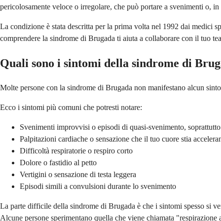
pericolosamente veloce o irregolare, che può portare a svenimenti o, in 
La condizione è stata descritta per la prima volta nel 1992 dai medici 
comprendere la sindrome di Brugada ti aiuta a collaborare con il tuo tea
Quali sono i sintomi della sindrome di Bru
Molte persone con la sindrome di Brugada non manifestano alcun sintomo.
Ecco i sintomi più comuni che potresti notare:
Svenimenti improvvisi o episodi di quasi-svenimento, soprattutto 
Palpitazioni cardiache o sensazione che il tuo cuore stia accelerand
Difficoltà respiratorie o respiro corto
Dolore o fastidio al petto
Vertigini o sensazione di testa leggera
Episodi simili a convulsioni durante lo svenimento
La parte difficile della sindrome di Brugada è che i sintomi spesso si ver
Alcune persone sperimentano quella che viene chiamata "respirazione ag