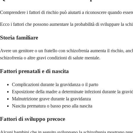
Comprendere i fattori di rischio può aiutarti a riconoscere quando essere 
Ecco i fattori che possono aumentare la probabilità di sviluppare la schi
Storia familiare
Avere un genitore o un fratello con schizofrenia aumenta il rischio, anch
schizofrenia o altre gravi condizioni di salute mentale.
Fattori prenatali e di nascita
Complicazioni durante la gravidanza o il parto
Esposizione della madre a determinate infezioni durante la gravi
Malnutrizione grave durante la gravidanza
Nascita prematura o basso peso alla nascita
Fattori di sviluppo precoce
Alcuni bambini che in seguito sviluppano la schizofrenia mostrano precoc