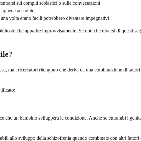
entrarsi sui compiti scolastici o sulle conversazioni
se appena accadute
una volta erano facili potrebbero diventare impegnativi
uttosto che apparire improvvisamente. Se noti che diversi di questi segn
ile?
a, ma i ricercatori ritengono che derivi da una combinazione di fattori 
tificato:
sce che un bambino svilupperà la condizione. Anche se entrambi i genito
li allo sviluppo della schizofrenia quando combinate con altri fattori d