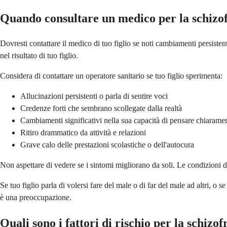
Quando consultare un medico per la schizof
Dovresti contattare il medico di tuo figlio se noti cambiamenti persist
nel risultato di tuo figlio.
Considera di contattare un operatore sanitario se tuo figlio sperimenta:
Allucinazioni persistenti o parla di sentire voci
Credenze forti che sembrano scollegate dalla realtà
Cambiamenti significativi nella sua capacità di pensare chiaram
Ritiro drammatico da attività e relazioni
Grave calo delle prestazioni scolastiche o dell'autocura
Non aspettare di vedere se i sintomi migliorano da soli. Le condizioni 
Se tuo figlio parla di volersi fare del male o di far del male ad altri,
è una preoccupazione.
Quali sono i fattori di rischio per la schizof