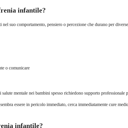
renia infantile?
enti nel suo comportamento, pensiero o percezione che durano per diverse
ente o comunicare
di salute mentale nei bambini spesso richiedono supporto professionale p
 o se sembra essere in pericolo immediato, cerca immediatamente cure med
renia infantile?