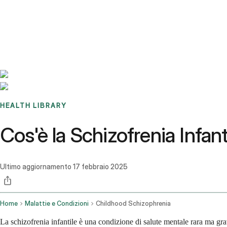
Benchmarks
Stories
FAQ
Sign up / Log in
HEALTH LIBRARY
Cos'è la Schizofrenia Infa
Ultimo aggiornamento
17 febbraio 2025
Home
Malattie e Condizioni
Childhood Schizophrenia
La schizofrenia infantile è una condizione di salute mentale rara ma gr