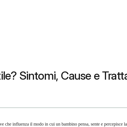
ntile? Sintomi, Cause e Tra
ave che influenza il modo in cui un bambino pensa, sente e percepisce la