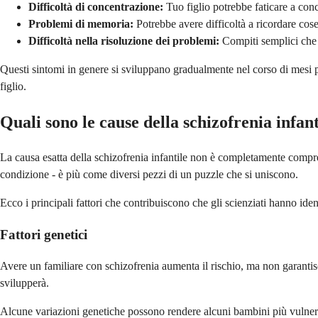
Difficoltà di concentrazione:
Tuo figlio potrebbe faticare a conc
Problemi di memoria:
Potrebbe avere difficoltà a ricordare co
Difficoltà nella risoluzione dei problemi:
Compiti semplici che 
Questi sintomi in genere si sviluppano gradualmente nel corso di mesi pi
figlio.
Quali sono le cause della schizofrenia infant
La causa esatta della schizofrenia infantile non è completamente compres
condizione - è più come diversi pezzi di un puzzle che si uniscono.
Ecco i principali fattori che contribuiscono che gli scienziati hanno iden
Fattori genetici
Avere un familiare con schizofrenia aumenta il rischio, ma non garanti
svilupperà.
Alcune variazioni genetiche possono rendere alcuni bambini più vulnerabi