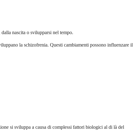
 dalla nascita o svilupparsi nel tempo.
viluppano la schizofrenia. Questi cambiamenti possono influenzare il
ne si sviluppa a causa di complessi fattori biologici al di là del