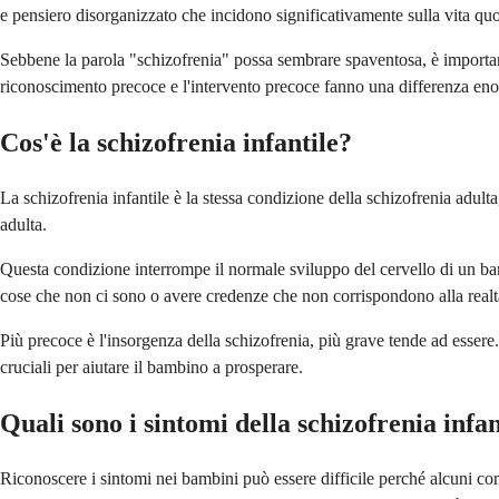
e pensiero disorganizzato che incidono significativamente sulla vita qu
Sebbene la parola "schizofrenia" possa sembrare spaventosa, è importan
riconoscimento precoce e l'intervento precoce fanno una differenza enorm
Cos'è la schizofrenia infantile?
La schizofrenia infantile è la stessa condizione della schizofrenia adu
adulta.
Questa condizione interrompe il normale sviluppo del cervello di un bam
cose che non ci sono o avere credenze che non corrispondono alla realt
Più precoce è l'insorgenza della schizofrenia, più grave tende ad essere
cruciali per aiutare il bambino a prosperare.
Quali sono i sintomi della schizofrenia infan
Riconoscere i sintomi nei bambini può essere difficile perché alcuni co