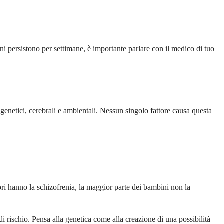
i persistono per settimane, è importante parlare con il medico di tuo
genetici, cerebrali e ambientali. Nessun singolo fattore causa questa
ri hanno la schizofrenia, la maggior parte dei bambini non la
i rischio. Pensa alla genetica come alla creazione di una possibilità