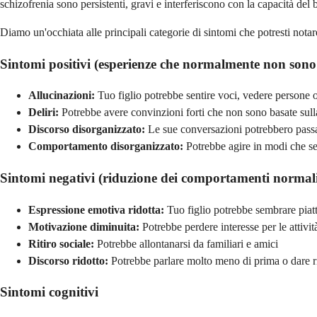
schizofrenia sono persistenti, gravi e interferiscono con la capacità d
Diamo un'occhiata alle principali categorie di sintomi che potresti notar
Sintomi positivi (esperienze che normalmente non sono 
Allucinazioni:
Tuo figlio potrebbe sentire voci, vedere persone o
Deliri:
Potrebbe avere convinzioni forti che non sono basate sulla
Discorso disorganizzato:
Le sue conversazioni potrebbero passa
Comportamento disorganizzato:
Potrebbe agire in modi che sem
Sintomi negativi (riduzione dei comportamenti normal
Espressione emotiva ridotta:
Tuo figlio potrebbe sembrare piatt
Motivazione diminuita:
Potrebbe perdere interesse per le attivi
Ritiro sociale:
Potrebbe allontanarsi da familiari e amici
Discorso ridotto:
Potrebbe parlare molto meno di prima o dare r
Sintomi cognitivi