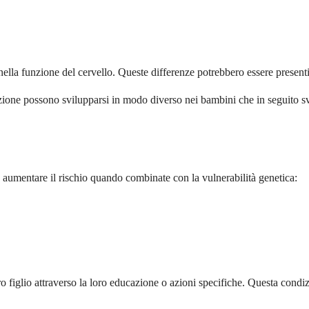
nella funzione del cervello. Queste differenze potrebbero essere presenti
ezione possono svilupparsi in modo diverso nei bambini che in seguito s
 aumentare il rischio quando combinate con la vulnerabilità genetica:
 figlio attraverso la loro educazione o azioni specifiche. Questa condizio