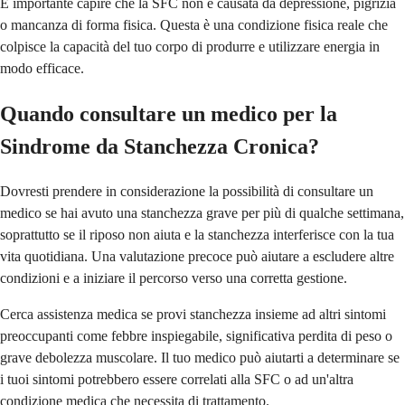
È importante capire che la SFC non è causata da depressione, pigrizia
o mancanza di forma fisica. Questa è una condizione fisica reale che
colpisce la capacità del tuo corpo di produrre e utilizzare energia in
modo efficace.
Quando consultare un medico per la
Sindrome da Stanchezza Cronica?
Dovresti prendere in considerazione la possibilità di consultare un
medico se hai avuto una stanchezza grave per più di qualche settimana,
soprattutto se il riposo non aiuta e la stanchezza interferisce con la tua
vita quotidiana. Una valutazione precoce può aiutare a escludere altre
condizioni e a iniziare il percorso verso una corretta gestione.
Cerca assistenza medica se provi stanchezza insieme ad altri sintomi
preoccupanti come febbre inspiegabile, significativa perdita di peso o
grave debolezza muscolare. Il tuo medico può aiutarti a determinare se
i tuoi sintomi potrebbero essere correlati alla SFC o ad un'altra
condizione medica che necessita di trattamento.