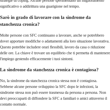
strategie di coping. Alcune persone sperimentano un miglioramento
significativo o addirittura una guarigione nel tempo.
Sarò in grado di lavorare con la sindrome da
stanchezza cronica?
Molte persone con SFC continuano a lavorare, anche se potrebbero
dover apportare modifiche o adattamenti alla loro situazione lavorativa.
Questo potrebbe includere orari flessibili, lavoro da casa o riduzione
delle ore. La chiave è trovare un equilibrio che ti permetta di mantenere
l'impiego gestendo efficacemente i tuoi sintomi.
La sindrome da stanchezza cronica è contagiosa?
No, la sindrome da stanchezza cronica stessa non è contagiosa.
Sebbene alcune persone sviluppino la SFC dopo le infezioni, la
sindrome stessa non può essere trasmessa da persona a persona. Non
devi preoccuparti di diffondere la SFC a familiari o amici attraverso il
contatto normale.