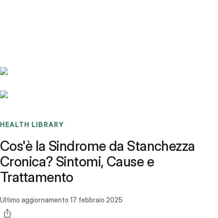
Benchmarks
Stories
FAQ
Sign up / Log in
HEALTH LIBRARY
Cos'è la Sindrome da Stanchezza
Cronica? Sintomi, Cause e
Trattamento
Ultimo aggiornamento
17 febbraio 2025