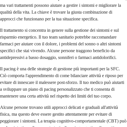
ma vari trattamenti possono aiutare a gestire i sintomi e migliorare la
qualità della vita. La chiave è trovare la giusta combinazione di
approcci che funzionano per la tua situazione specifica.
Il trattamento si concentra in genere sulla gestione dei sintomi e sul
risparmio energetico. Il tuo team sanitario potrebbe raccomandare
farmaci per aiutare con il dolore, i problemi del sonno o altri sintomi
specifici che stai vivendo. Alcune persone traggono beneficio da
antidepressivi a basso dosaggio, sonniferi o farmaci antidolorifici.
Il pacing è una delle strategie di gestione più importanti per la SFC.
Ciò comporta l'apprendimento di come bilanciare attività e riposo per
evitare di innescare il malessere post-sforzo. Il tuo medico può aiutarti
a sviluppare un piano di pacing personalizzato che ti consenta di
mantenere una certa attività nel rispetto dei limiti del tuo corpo.
Alcune persone trovano utili approcci delicati e graduali all'attività
fisica, ma questo deve essere gestito attentamente per evitare di
peggiorare i sintomi. La terapia cognitivo-comportamentale (CBT) può