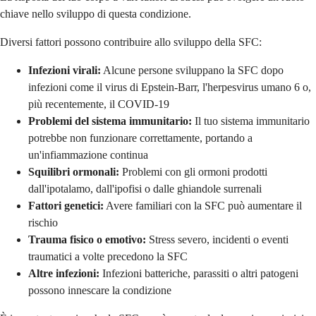
chiave nello sviluppo di questa condizione.
Diversi fattori possono contribuire allo sviluppo della SFC:
Infezioni virali:
Alcune persone sviluppano la SFC dopo
infezioni come il virus di Epstein-Barr, l'herpesvirus umano 6 o,
più recentemente, il COVID-19
Problemi del sistema immunitario:
Il tuo sistema immunitario
potrebbe non funzionare correttamente, portando a
un'infiammazione continua
Squilibri ormonali:
Problemi con gli ormoni prodotti
dall'ipotalamo, dall'ipofisi o dalle ghiandole surrenali
Fattori genetici:
Avere familiari con la SFC può aumentare il
rischio
Trauma fisico o emotivo:
Stress severo, incidenti o eventi
traumatici a volte precedono la SFC
Altre infezioni:
Infezioni batteriche, parassiti o altri patogeni
possono innescare la condizione