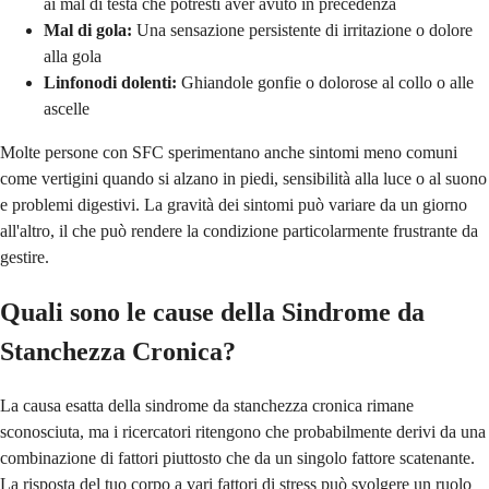
ai mal di testa che potresti aver avuto in precedenza
Mal di gola:
Una sensazione persistente di irritazione o dolore
alla gola
Linfonodi dolenti:
Ghiandole gonfie o dolorose al collo o alle
ascelle
Molte persone con SFC sperimentano anche sintomi meno comuni
come vertigini quando si alzano in piedi, sensibilità alla luce o al suono
e problemi digestivi. La gravità dei sintomi può variare da un giorno
all'altro, il che può rendere la condizione particolarmente frustrante da
gestire.
Quali sono le cause della Sindrome da
Stanchezza Cronica?
La causa esatta della sindrome da stanchezza cronica rimane
sconosciuta, ma i ricercatori ritengono che probabilmente derivi da una
combinazione di fattori piuttosto che da un singolo fattore scatenante.
La risposta del tuo corpo a vari fattori di stress può svolgere un ruolo