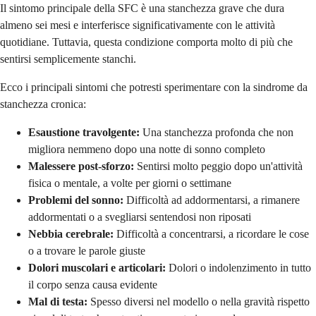
Il sintomo principale della SFC è una stanchezza grave che dura
almeno sei mesi e interferisce significativamente con le attività
quotidiane. Tuttavia, questa condizione comporta molto di più che
sentirsi semplicemente stanchi.
Ecco i principali sintomi che potresti sperimentare con la sindrome da
stanchezza cronica:
Esaustione travolgente:
Una stanchezza profonda che non
migliora nemmeno dopo una notte di sonno completo
Malessere post-sforzo:
Sentirsi molto peggio dopo un'attività
fisica o mentale, a volte per giorni o settimane
Problemi del sonno:
Difficoltà ad addormentarsi, a rimanere
addormentati o a svegliarsi sentendosi non riposati
Nebbia cerebrale:
Difficoltà a concentrarsi, a ricordare le cose
o a trovare le parole giuste
Dolori muscolari e articolari:
Dolori o indolenzimento in tutto
il corpo senza causa evidente
Mal di testa:
Spesso diversi nel modello o nella gravità rispetto