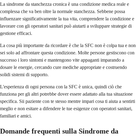
La sindrome da stanchezza cronica è una condizione medica reale e
complessa che va ben oltre la normale stanchezza. Sebbene possa
influenzare significativamente la tua vita, comprendere la condizione e
lavorare con gli operatori sanitari può aiutarti a sviluppare strategie di
gestione efficaci.
La cosa più importante da ricordare è che la SFC non è colpa tua e non
sei solo ad affrontare questa condizione. Molte persone gestiscono con
successo i loro sintomi e mantengono vite appaganti imparando a
dosare le energie, cercando cure mediche appropriate e costruendo
solidi sistemi di supporto.
L'esperienza di ogni persona con la SFC è unica, quindi ciò che
funziona per gli altri potrebbe dover essere adattato alla tua situazione
specifica. Sii paziente con te stesso mentre impari cosa ti aiuta a sentirti
meglio e non esitare a difendere le tue esigenze con operatori sanitari,
familiari e amici.
Domande frequenti sulla Sindrome da