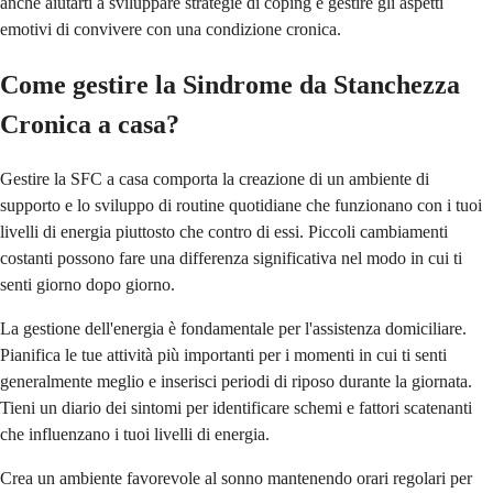
anche aiutarti a sviluppare strategie di coping e gestire gli aspetti
emotivi di convivere con una condizione cronica.
Come gestire la Sindrome da Stanchezza
Cronica a casa?
Gestire la SFC a casa comporta la creazione di un ambiente di
supporto e lo sviluppo di routine quotidiane che funzionano con i tuoi
livelli di energia piuttosto che contro di essi. Piccoli cambiamenti
costanti possono fare una differenza significativa nel modo in cui ti
senti giorno dopo giorno.
La gestione dell'energia è fondamentale per l'assistenza domiciliare.
Pianifica le tue attività più importanti per i momenti in cui ti senti
generalmente meglio e inserisci periodi di riposo durante la giornata.
Tieni un diario dei sintomi per identificare schemi e fattori scatenanti
che influenzano i tuoi livelli di energia.
Crea un ambiente favorevole al sonno mantenendo orari regolari per