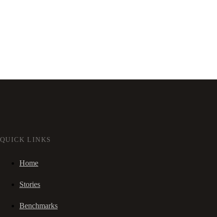
QUICK LINKS
Home
Stories
Benchmarks