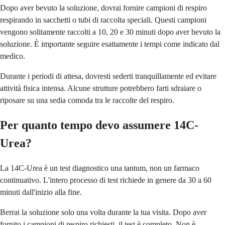
Dopo aver bevuto la soluzione, dovrai fornire campioni di respiro
respirando in sacchetti o tubi di raccolta speciali. Questi campioni
vengono solitamente raccolti a 10, 20 e 30 minuti dopo aver bevuto la
soluzione. È importante seguire esattamente i tempi come indicato dal
medico.
Durante i periodi di attesa, dovresti sederti tranquillamente ed evitare
attività fisica intensa. Alcune strutture potrebbero farti sdraiare o
riposare su una sedia comoda tra le raccolte del respiro.
Per quanto tempo devo assumere 14C-
Urea?
La 14C-Urea è un test diagnostico una tantum, non un farmaco
continuativo. L'intero processo di test richiede in genere da 30 a 60
minuti dall'inizio alla fine.
Berrai la soluzione solo una volta durante la tua visita. Dopo aver
fornito i campioni di respiro richiesti, il test è completo. Non è