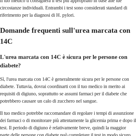
Il tuo medico ti consiglierà il test più appropriato in base alle tue
circostanze individuali. Entrambi i test sono considerati standard di
riferimento per la diagnosi di H. pylori.
Domande frequenti sull'urea marcata con
14C
L'urea marcata con 14C è sicura per le persone con
diabete?
Sì, l'urea marcata con 14C è generalmente sicura per le persone con
diabete. Tuttavia, dovrai coordinarti con il tuo medico in merito ai
requisiti di digiuno, soprattutto se assumi farmaci per il diabete che
potrebbero causare un calo di zucchero nel sangue.
Il tuo medico potrebbe raccomandare di regolare i tempi di assunzione
dei farmaci o di monitorare più attentamente la glicemia prima e dopo il
test. Il periodo di digiuno è relativamente breve, quindi la maggior
parte delle persone con diabete può completare il test in modo sicuro.