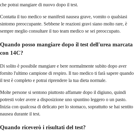
che potrai mangiare di nuovo dopo il test.
Contatta il tuo medico se manifesti nausea grave, vomito o qualsiasi
sintomo preoccupante. Sebbene le reazioni gravi siano molto rare, è
sempre meglio consultare il tuo team medico se sei preoccupato.
Quando posso mangiare dopo il test dell'urea marcata
con 14C?
Di solito è possibile mangiare e bere normalmente subito dopo aver
fornito l'ultimo campione di respiro. Il tuo medico ti farà sapere quando
il test è completo e potrai riprendere la tua dieta normale.
Molte persone si sentono piuttosto affamate dopo il digiuno, quindi
potresti voler avere a disposizione uno spuntino leggero o un pasto.
Inizia con qualcosa di delicato per lo stomaco, soprattutto se hai sentito
nausea durante il test.
Quando riceverò i risultati del test?