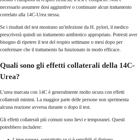
necessario assumere dosi aggiuntive o continuare alcun trattamento
correlato alla 14C-Urea stessa.
Se i risultati del test mostrano un'infezione da H. pylori, il medico
prescriverà quindi un trattamento antibiotico appropriato. Potresti aver
bisogno di ripetere il test del respiro settimane o mesi dopo per
confermare che il trattamento ha funzionato in modo efficace.
Quali sono gli effetti collaterali della 14C-
Urea?
L'urea marcata con 14C è generalmente molto sicura con effetti
collaterali minimi. La maggior parte delle persone non sperimenta
alcuna reazione avversa durante o dopo il test.
Gli effetti collaterali più comuni sono lievi e temporanei. Questi
potrebbero includere:
Lieve nausea, soprattutto se si è sensibili al digiuno