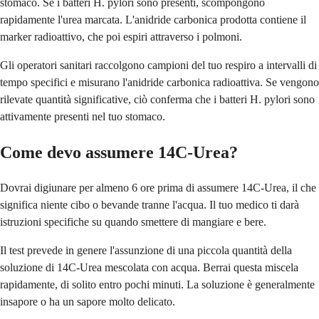
stomaco. Se i batteri H. pylori sono presenti, scompongono
rapidamente l'urea marcata. L'anidride carbonica prodotta contiene il
marker radioattivo, che poi espiri attraverso i polmoni.
Gli operatori sanitari raccolgono campioni del tuo respiro a intervalli di
tempo specifici e misurano l'anidride carbonica radioattiva. Se vengono
rilevate quantità significative, ciò conferma che i batteri H. pylori sono
attivamente presenti nel tuo stomaco.
Come devo assumere 14C-Urea?
Dovrai digiunare per almeno 6 ore prima di assumere 14C-Urea, il che
significa niente cibo o bevande tranne l'acqua. Il tuo medico ti darà
istruzioni specifiche su quando smettere di mangiare e bere.
Il test prevede in genere l'assunzione di una piccola quantità della
soluzione di 14C-Urea mescolata con acqua. Berrai questa miscela
rapidamente, di solito entro pochi minuti. La soluzione è generalmente
insapore o ha un sapore molto delicato.