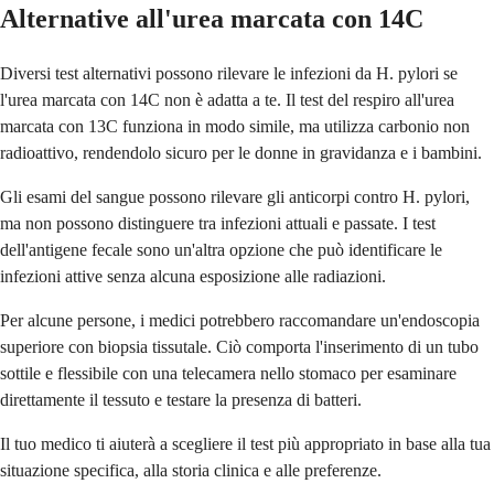
Alternative all'urea marcata con 14C
Diversi test alternativi possono rilevare le infezioni da H. pylori se
l'urea marcata con 14C non è adatta a te. Il test del respiro all'urea
marcata con 13C funziona in modo simile, ma utilizza carbonio non
radioattivo, rendendolo sicuro per le donne in gravidanza e i bambini.
Gli esami del sangue possono rilevare gli anticorpi contro H. pylori,
ma non possono distinguere tra infezioni attuali e passate. I test
dell'antigene fecale sono un'altra opzione che può identificare le
infezioni attive senza alcuna esposizione alle radiazioni.
Per alcune persone, i medici potrebbero raccomandare un'endoscopia
superiore con biopsia tissutale. Ciò comporta l'inserimento di un tubo
sottile e flessibile con una telecamera nello stomaco per esaminare
direttamente il tessuto e testare la presenza di batteri.
Il tuo medico ti aiuterà a scegliere il test più appropriato in base alla tua
situazione specifica, alla storia clinica e alle preferenze.