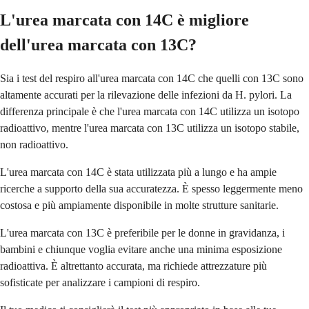
L'urea marcata con 14C è migliore
dell'urea marcata con 13C?
Sia i test del respiro all'urea marcata con 14C che quelli con 13C sono
altamente accurati per la rilevazione delle infezioni da H. pylori. La
differenza principale è che l'urea marcata con 14C utilizza un isotopo
radioattivo, mentre l'urea marcata con 13C utilizza un isotopo stabile,
non radioattivo.
L'urea marcata con 14C è stata utilizzata più a lungo e ha ampie
ricerche a supporto della sua accuratezza. È spesso leggermente meno
costosa e più ampiamente disponibile in molte strutture sanitarie.
L'urea marcata con 13C è preferibile per le donne in gravidanza, i
bambini e chiunque voglia evitare anche una minima esposizione
radioattiva. È altrettanto accurata, ma richiede attrezzature più
sofisticate per analizzare i campioni di respiro.