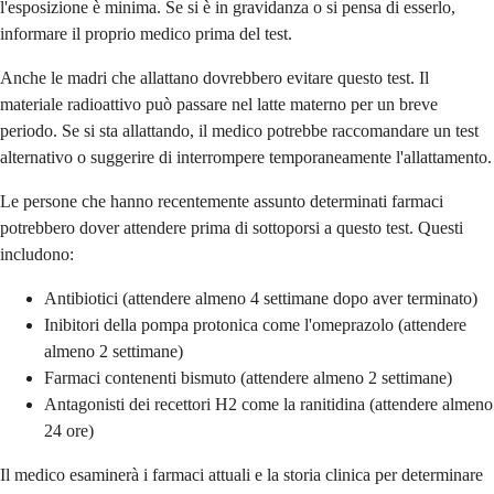
l'esposizione è minima. Se si è in gravidanza o si pensa di esserlo,
informare il proprio medico prima del test.
Anche le madri che allattano dovrebbero evitare questo test. Il
materiale radioattivo può passare nel latte materno per un breve
periodo. Se si sta allattando, il medico potrebbe raccomandare un test
alternativo o suggerire di interrompere temporaneamente l'allattamento.
Le persone che hanno recentemente assunto determinati farmaci
potrebbero dover attendere prima di sottoporsi a questo test. Questi
includono:
Antibiotici (attendere almeno 4 settimane dopo aver terminato)
Inibitori della pompa protonica come l'omeprazolo (attendere
almeno 2 settimane)
Farmaci contenenti bismuto (attendere almeno 2 settimane)
Antagonisti dei recettori H2 come la ranitidina (attendere almeno
24 ore)
Il medico esaminerà i farmaci attuali e la storia clinica per determinare