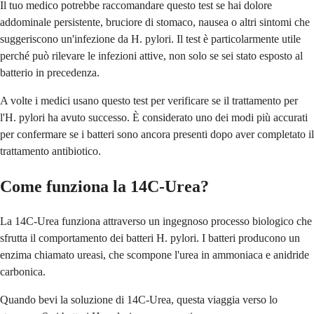
Il tuo medico potrebbe raccomandare questo test se hai dolore
addominale persistente, bruciore di stomaco, nausea o altri sintomi che
suggeriscono un'infezione da H. pylori. Il test è particolarmente utile
perché può rilevare le infezioni attive, non solo se sei stato esposto al
batterio in precedenza.
A volte i medici usano questo test per verificare se il trattamento per
l'H. pylori ha avuto successo. È considerato uno dei modi più accurati
per confermare se i batteri sono ancora presenti dopo aver completato il
trattamento antibiotico.
Come funziona la 14C-Urea?
La 14C-Urea funziona attraverso un ingegnoso processo biologico che
sfrutta il comportamento dei batteri H. pylori. I batteri producono un
enzima chiamato ureasi, che scompone l'urea in ammoniaca e anidride
carbonica.
Quando bevi la soluzione di 14C-Urea, questa viaggia verso lo