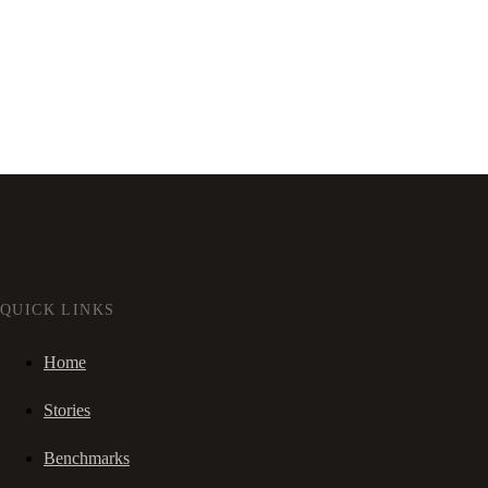
QUICK LINKS
Home
Stories
Benchmarks