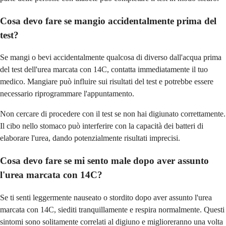
Cosa devo fare se mangio accidentalmente prima del
test?
Se mangi o bevi accidentalmente qualcosa di diverso dall'acqua prima
del test dell'urea marcata con 14C, contatta immediatamente il tuo
medico. Mangiare può influire sui risultati del test e potrebbe essere
necessario riprogrammare l'appuntamento.
Non cercare di procedere con il test se non hai digiunato correttamente.
Il cibo nello stomaco può interferire con la capacità dei batteri di
elaborare l'urea, dando potenzialmente risultati imprecisi.
Cosa devo fare se mi sento male dopo aver assunto
l'urea marcata con 14C?
Se ti senti leggermente nauseato o stordito dopo aver assunto l'urea
marcata con 14C, siediti tranquillamente e respira normalmente. Questi
sintomi sono solitamente correlati al digiuno e miglioreranno una volta