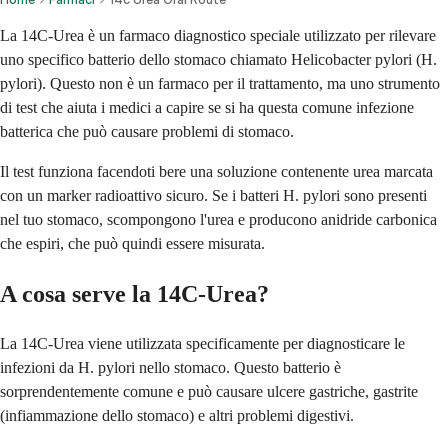
La 14C-Urea è un farmaco diagnostico speciale utilizzato per rilevare
uno specifico batterio dello stomaco chiamato Helicobacter pylori (H.
pylori). Questo non è un farmaco per il trattamento, ma uno strumento
di test che aiuta i medici a capire se si ha questa comune infezione
batterica che può causare problemi di stomaco.
Il test funziona facendoti bere una soluzione contenente urea marcata
con un marker radioattivo sicuro. Se i batteri H. pylori sono presenti
nel tuo stomaco, scompongono l'urea e producono anidride carbonica
che espiri, che può quindi essere misurata.
A cosa serve la 14C-Urea?
La 14C-Urea viene utilizzata specificamente per diagnosticare le
infezioni da H. pylori nello stomaco. Questo batterio è
sorprendentemente comune e può causare ulcere gastriche, gastrite
(infiammazione dello stomaco) e altri problemi digestivi.