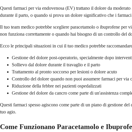
Questi farmaci per via endovenosa (EV) trattano il dolore da moderato a
durante il parto, o quando si prova un dolore significativo che i farmac
Il tuo team medico potrebbe scegliere paracetamolo o ibuprofene per via
non funziona correttamente o quando hai bisogno di un controllo del do
Ecco le principali situazioni in cui il tuo medico potrebbe raccomandare
Gestione del dolore post-operatorio, specialmente dopo intervent
Sollievo dal dolore durante il travaglio e il parto
Trattamento al pronto soccorso per lesioni o dolore acuto
Controllo del dolore quando non puoi assumere farmaci per via o
Riduzione della febbre nei pazienti ospedalizzati
Gestione del dolore da cancro come parte di un'assistenza compl
Questi farmaci spesso agiscono come parte di un piano di gestione del d
tuo agio.
Come Funzionano Paracetamolo e Ibuprofe