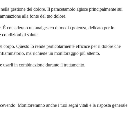
 nella gestione del dolore. Il paracetamolo agisce principalmente sui
nfiammazione alla fonte del tuo dolore.
. È considerato un analgesico di media potenza, delicato per lo
 condizioni di salute.
corpo. Questo lo rende particolarmente efficace per il dolore che
infiammatorio, ma richiede un monitoraggio più attento.
e usarli in combinazione durante il trattamento.
 ricevendo. Monitoreranno anche i tuoi segni vitali e la risposta generale