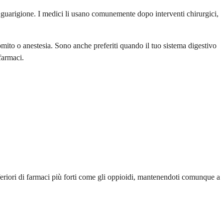
a guarigione. I medici li usano comunemente dopo interventi chirurgici,
ito o anestesia. Sono anche preferiti quando il tuo sistema digestivo
farmaci.
feriori di farmaci più forti come gli oppioidi, mantenendoti comunque a