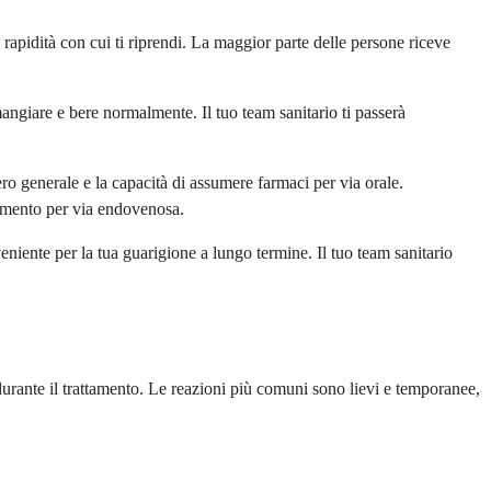
apidità con cui ti riprendi. La maggior parte delle persone riceve
mangiare e bere normalmente. Il tuo team sanitario ti passerà
ro generale e la capacità di assumere farmaci per via orale.
tamento per via endovenosa.
eniente per la tua guarigione a lungo termine. Il tuo team sanitario
urante il trattamento. Le reazioni più comuni sono lievi e temporanee,