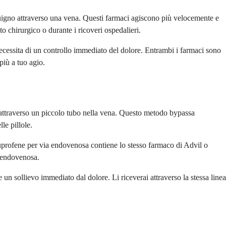
guigno attraverso una vena. Questi farmaci agiscono più velocemente e
o chirurgico o durante i ricoveri ospedalieri.
necessita di un controllo immediato del dolore. Entrambi i farmaci sono
più a tuo agio.
 attraverso un piccolo tubo nella vena. Questo metodo bypassa
le pillole.
buprofene per via endovenosa contiene lo stesso farmaco di Advil o
a endovenosa.
 un sollievo immediato dal dolore. Li riceverai attraverso la stessa linea