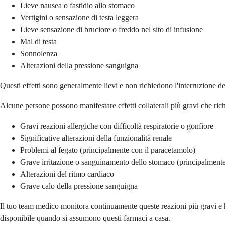
Lieve nausea o fastidio allo stomaco
Vertigini o sensazione di testa leggera
Lieve sensazione di bruciore o freddo nel sito di infusione
Mal di testa
Sonnolenza
Alterazioni della pressione sanguigna
Questi effetti sono generalmente lievi e non richiedono l'interruzione de
Alcune persone possono manifestare effetti collaterali più gravi che 
Gravi reazioni allergiche con difficoltà respiratorie o gonfiore
Significative alterazioni della funzionalità renale
Problemi al fegato (principalmente con il paracetamolo)
Grave irritazione o sanguinamento dello stomaco (principalmente
Alterazioni del ritmo cardiaco
Grave calo della pressione sanguigna
Il tuo team medico monitora continuamente queste reazioni più gravi e ha
disponibile quando si assumono questi farmaci a casa.