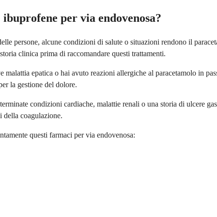
 ibuprofene per via endovenosa?
elle persone, alcune condizioni di salute o situazioni rendono il parace
 storia clinica prima di raccomandare questi trattamenti.
 malattia epatica o hai avuto reazioni allergiche al paracetamolo in pa
per la gestione del dolore.
minate condizioni cardiache, malattie renali o una storia di ulcere gas
i della coagulazione.
tentamente questi farmaci per via endovenosa: