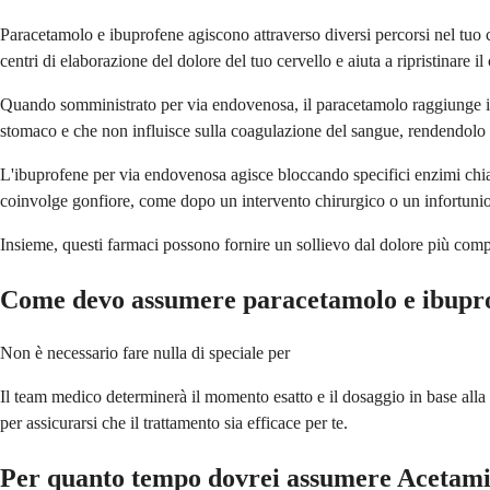
Paracetamolo e ibuprofene agiscono attraverso diversi percorsi nel tuo c
centri di elaborazione del dolore del tuo cervello e aiuta a ripristinare 
Quando somministrato per via endovenosa, il paracetamolo raggiunge il 
stomaco e che non influisce sulla coagulazione del sangue, rendendolo s
L'ibuprofene per via endovenosa agisce bloccando specifici enzimi chi
coinvolge gonfiore, come dopo un intervento chirurgico o un infortunio
Insieme, questi farmaci possono fornire un sollievo dal dolore più compl
Come devo assumere paracetamolo e ibupro
Non è necessario fare nulla di speciale per
Il team medico determinerà il momento esatto e il dosaggio in base alla tu
per assicurarsi che il trattamento sia efficace per te.
Per quanto tempo dovrei assumere Acetami