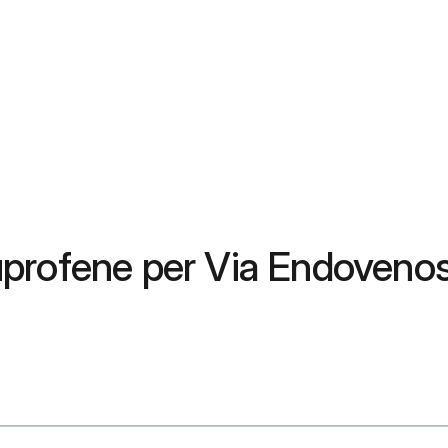
rofene per Via Endovenosa: