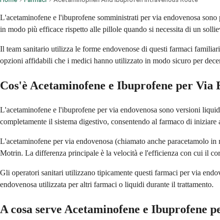
L'acetaminofene e l'ibuprofene somministrati per via endovenosa sono p
in modo più efficace rispetto alle pillole quando si necessita di un soll
Il team sanitario utilizza le forme endovenose di questi farmaci famili
opzioni affidabili che i medici hanno utilizzato in modo sicuro per decen
Cos'è Acetaminofene e Ibuprofene per Via
L'acetaminofene e l'ibuprofene per via endovenosa sono versioni liquid
completamente il sistema digestivo, consentendo al farmaco di iniziare ad
L'acetaminofene per via endovenosa (chiamato anche paracetamolo in mol
Motrin. La differenza principale è la velocità e l'efficienza con cui il
Gli operatori sanitari utilizzano tipicamente questi farmaci per via endo
endovenosa utilizzata per altri farmaci o liquidi durante il trattamento.
A cosa serve Acetaminofene e Ibuprofene 