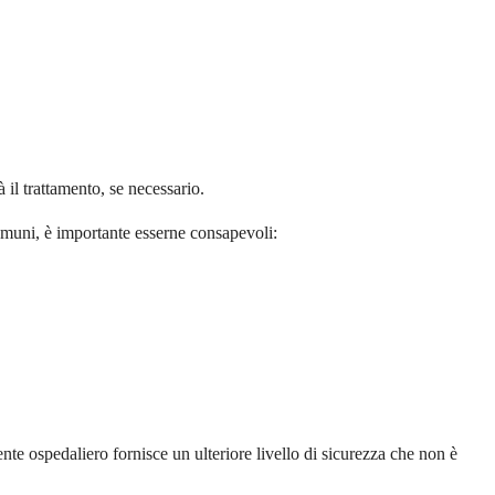
 il trattamento, se necessario.
omuni, è importante esserne consapevoli:
nte ospedaliero fornisce un ulteriore livello di sicurezza che non è