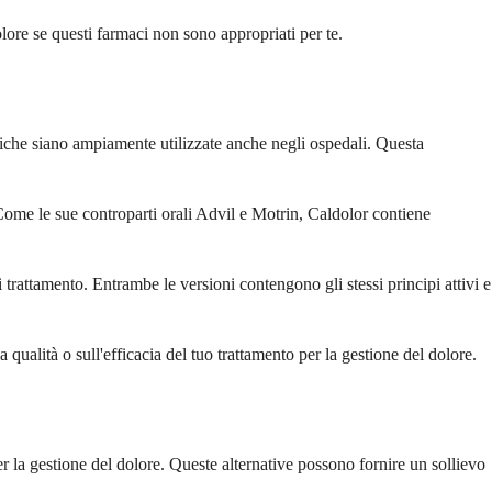
dolore se questi farmaci non sono appropriati per te.
che siano ampiamente utilizzate anche negli ospedali. Questa
ome le sue controparti orali Advil e Motrin, Caldolor contiene
trattamento. Entrambe le versioni contengono gli stessi principi attivi e
ualità o sull'efficacia del tuo trattamento per la gestione del dolore.
er la gestione del dolore. Queste alternative possono fornire un sollievo