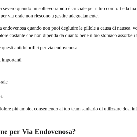
 severo quando un sollievo rapido è cruciale per il tuo comfort e la tu
i per via orale non riescono a gestire adeguatamente.
 endovenosa quando non puoi deglutire le pillole a causa di nausea, vom
lore costante che non dipenda da quanto bene il tuo stomaco assorbe i 
 questi antidolorifici per via endovenosa:
i importanti
rale
eta
olore più ampio, consentendo al tuo team sanitario di utilizzare dosi in
ne per Via Endovenosa?