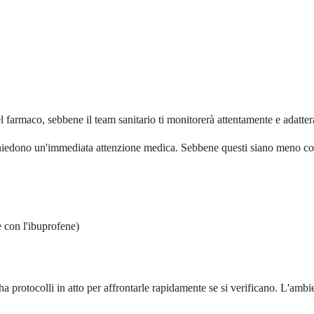
l farmaco, sebbene il team sanitario ti monitorerà attentamente e adatterà
richiedono un'immediata attenzione medica. Sebbene questi siano meno c
 con l'ibuprofene)
 protocolli in atto per affrontarle rapidamente se si verificano. L'ambie