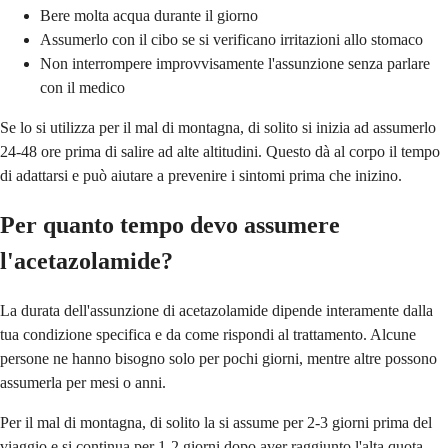
Bere molta acqua durante il giorno
Assumerlo con il cibo se si verificano irritazioni allo stomaco
Non interrompere improvvisamente l'assunzione senza parlare
con il medico
Se lo si utilizza per il mal di montagna, di solito si inizia ad assumerlo
24-48 ore prima di salire ad alte altitudini. Questo dà al corpo il tempo
di adattarsi e può aiutare a prevenire i sintomi prima che inizino.
Per quanto tempo devo assumere
l'acetazolamide?
La durata dell'assunzione di acetazolamide dipende interamente dalla
tua condizione specifica e da come rispondi al trattamento. Alcune
persone ne hanno bisogno solo per pochi giorni, mentre altre possono
assumerla per mesi o anni.
Per il mal di montagna, di solito la si assume per 2-3 giorni prima del
viaggio e si continua per 1-2 giorni dopo aver raggiunto l'alta quota.