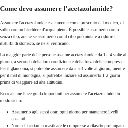
Come devo assumere l'acetazolamide?
Assumere l'acetazolamide esattamente come prescritto dal medico, di
solito con un bicchiere d'acqua pieno. È possibile assumerlo con o
senza cibo, anche se assumerlo con il cibo può aiutare a ridurre i
disturbi di stomaco, se ne si verificano.
La maggior parte delle persone assume acetazolamide da 1 a 4 volte al
giorno, a seconda della loro condizione e della forza delle compresse.
Per il glaucoma, si potrebbe assumere da 2 a 3 volte al giorno, mentre
per il mal di montagna, si potrebbe iniziare ad assumerlo 1-2 giorni
prima di viaggiare ad alte altitudini.
Ecco alcune linee guida importanti per assumere l'acetazolamide in
modo sicuro:
Assumerlo agli stessi orari ogni giorno per mantenere livelli
costanti
Non schiacciare o masticare le compresse a rilascio prolungato