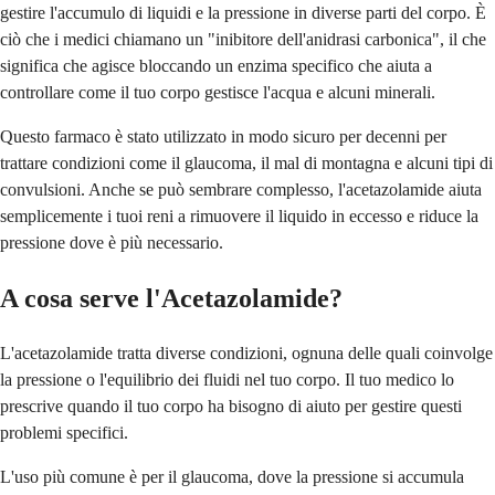
gestire l'accumulo di liquidi e la pressione in diverse parti del corpo. È
ciò che i medici chiamano un "inibitore dell'anidrasi carbonica", il che
significa che agisce bloccando un enzima specifico che aiuta a
controllare come il tuo corpo gestisce l'acqua e alcuni minerali.
Questo farmaco è stato utilizzato in modo sicuro per decenni per
trattare condizioni come il glaucoma, il mal di montagna e alcuni tipi di
convulsioni. Anche se può sembrare complesso, l'acetazolamide aiuta
semplicemente i tuoi reni a rimuovere il liquido in eccesso e riduce la
pressione dove è più necessario.
A cosa serve l'Acetazolamide?
L'acetazolamide tratta diverse condizioni, ognuna delle quali coinvolge
la pressione o l'equilibrio dei fluidi nel tuo corpo. Il tuo medico lo
prescrive quando il tuo corpo ha bisogno di aiuto per gestire questi
problemi specifici.
L'uso più comune è per il glaucoma, dove la pressione si accumula