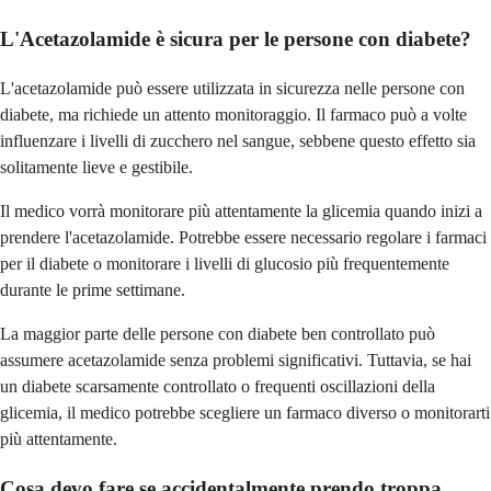
L'Acetazolamide è sicura per le persone con diabete?
L'acetazolamide può essere utilizzata in sicurezza nelle persone con
diabete, ma richiede un attento monitoraggio. Il farmaco può a volte
influenzare i livelli di zucchero nel sangue, sebbene questo effetto sia
solitamente lieve e gestibile.
Il medico vorrà monitorare più attentamente la glicemia quando inizi a
prendere l'acetazolamide. Potrebbe essere necessario regolare i farmaci
per il diabete o monitorare i livelli di glucosio più frequentemente
durante le prime settimane.
La maggior parte delle persone con diabete ben controllato può
assumere acetazolamide senza problemi significativi. Tuttavia, se hai
un diabete scarsamente controllato o frequenti oscillazioni della
glicemia, il medico potrebbe scegliere un farmaco diverso o monitorarti
più attentamente.
Cosa devo fare se accidentalmente prendo troppa