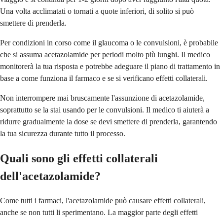
Una volta acclimatati o tornati a quote inferiori, di solito si può
smettere di prenderla.
Per condizioni in corso come il glaucoma o le convulsioni, è probabile
che si assuma acetazolamide per periodi molto più lunghi. Il medico
monitorerà la tua risposta e potrebbe adeguare il piano di trattamento in
base a come funziona il farmaco e se si verificano effetti collaterali.
Non interrompere mai bruscamente l'assunzione di acetazolamide,
soprattutto se la stai usando per le convulsioni. Il medico ti aiuterà a
ridurre gradualmente la dose se devi smettere di prenderla, garantendo
la tua sicurezza durante tutto il processo.
Quali sono gli effetti collaterali
dell'acetazolamide?
Come tutti i farmaci, l'acetazolamide può causare effetti collaterali,
anche se non tutti li sperimentano. La maggior parte degli effetti