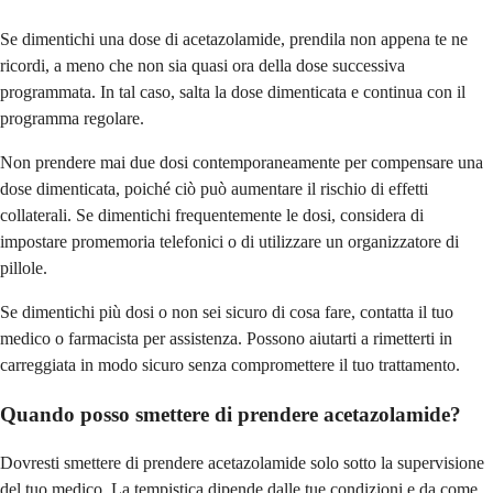
Se dimentichi una dose di acetazolamide, prendila non appena te ne
ricordi, a meno che non sia quasi ora della dose successiva
programmata. In tal caso, salta la dose dimenticata e continua con il
programma regolare.
Non prendere mai due dosi contemporaneamente per compensare una
dose dimenticata, poiché ciò può aumentare il rischio di effetti
collaterali. Se dimentichi frequentemente le dosi, considera di
impostare promemoria telefonici o di utilizzare un organizzatore di
pillole.
Se dimentichi più dosi o non sei sicuro di cosa fare, contatta il tuo
medico o farmacista per assistenza. Possono aiutarti a rimetterti in
carreggiata in modo sicuro senza compromettere il tuo trattamento.
Quando posso smettere di prendere acetazolamide?
Dovresti smettere di prendere acetazolamide solo sotto la supervisione
del tuo medico. La tempistica dipende dalle tue condizioni e da come