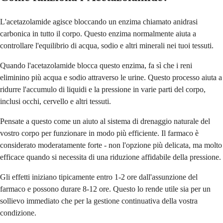
L'acetazolamide agisce bloccando un enzima chiamato anidrasi
carbonica in tutto il corpo. Questo enzima normalmente aiuta a
controllare l'equilibrio di acqua, sodio e altri minerali nei tuoi tessuti.
Quando l'acetazolamide blocca questo enzima, fa sì che i reni
eliminino più acqua e sodio attraverso le urine. Questo processo aiuta a
ridurre l'accumulo di liquidi e la pressione in varie parti del corpo,
inclusi occhi, cervello e altri tessuti.
Pensate a questo come un aiuto al sistema di drenaggio naturale del
vostro corpo per funzionare in modo più efficiente. Il farmaco è
considerato moderatamente forte - non l'opzione più delicata, ma molto
efficace quando si necessita di una riduzione affidabile della pressione.
Gli effetti iniziano tipicamente entro 1-2 ore dall'assunzione del
farmaco e possono durare 8-12 ore. Questo lo rende utile sia per un
sollievo immediato che per la gestione continuativa della vostra
condizione.