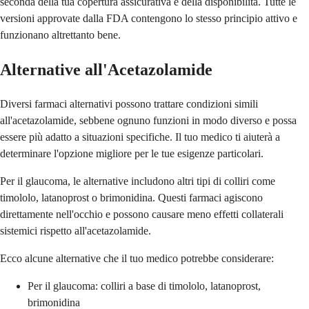
seconda della tua copertura assicurativa e della disponibilità. Tutte le
versioni approvate dalla FDA contengono lo stesso principio attivo e
funzionano altrettanto bene.
Alternative all'Acetazolamide
Diversi farmaci alternativi possono trattare condizioni simili
all'acetazolamide, sebbene ognuno funzioni in modo diverso e possa
essere più adatto a situazioni specifiche. Il tuo medico ti aiuterà a
determinare l'opzione migliore per le tue esigenze particolari.
Per il glaucoma, le alternative includono altri tipi di colliri come
timololo, latanoprost o brimonidina. Questi farmaci agiscono
direttamente nell'occhio e possono causare meno effetti collaterali
sistemici rispetto all'acetazolamide.
Ecco alcune alternative che il tuo medico potrebbe considerare:
Per il glaucoma: colliri a base di timololo, latanoprost,
brimonidina