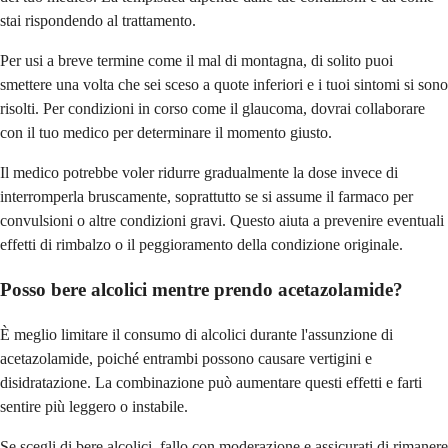
stai rispondendo al trattamento.
Per usi a breve termine come il mal di montagna, di solito puoi
smettere una volta che sei sceso a quote inferiori e i tuoi sintomi si sono
risolti. Per condizioni in corso come il glaucoma, dovrai collaborare
con il tuo medico per determinare il momento giusto.
Il medico potrebbe voler ridurre gradualmente la dose invece di
interromperla bruscamente, soprattutto se si assume il farmaco per
convulsioni o altre condizioni gravi. Questo aiuta a prevenire eventuali
effetti di rimbalzo o il peggioramento della condizione originale.
Posso bere alcolici mentre prendo acetazolamide?
È meglio limitare il consumo di alcolici durante l'assunzione di
acetazolamide, poiché entrambi possono causare vertigini e
disidratazione. La combinazione può aumentare questi effetti e farti
sentire più leggero o instabile.
Se scegli di bere alcolici, fallo con moderazione e assicurati di rimanere