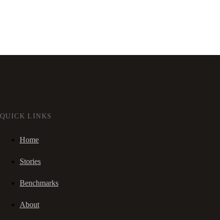
QUICK LINKS
Home
Stories
Benchmarks
About