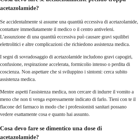
acetazolamide?
Se accidentalmente si assume una quantità eccessiva di acetazolamide,
contattare immediatamente il medico o il centro antiveleni.
L'assunzione di una quantità eccessiva può causare gravi squilibri
elettrolitici e altre complicazioni che richiedono assistenza medica.
I segni di sovradosaggio di acetazolamide includono gravi capogiri,
confusione, respirazione accelerata, formicolio intenso o perdita di
coscienza. Non aspettare che si sviluppino i sintomi: cerca subito
assistenza medica.
Mentre aspetti l'assistenza medica, non cercare di indurre il vomito a
meno che non ti venga espressamente indicato di farlo. Tieni con te il
flacone del farmaco in modo che i professionisti sanitari possano
vedere esattamente cosa e quanto hai assunto.
Cosa devo fare se dimentico una dose di
acetazolamide?