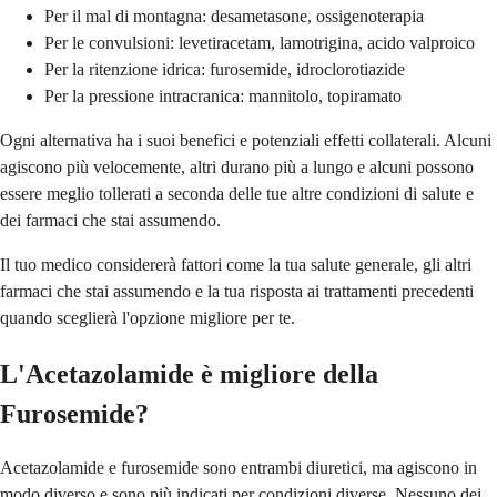
Per il mal di montagna: desametasone, ossigenoterapia
Per le convulsioni: levetiracetam, lamotrigina, acido valproico
Per la ritenzione idrica: furosemide, idroclorotiazide
Per la pressione intracranica: mannitolo, topiramato
Ogni alternativa ha i suoi benefici e potenziali effetti collaterali. Alcuni
agiscono più velocemente, altri durano più a lungo e alcuni possono
essere meglio tollerati a seconda delle tue altre condizioni di salute e
dei farmaci che stai assumendo.
Il tuo medico considererà fattori come la tua salute generale, gli altri
farmaci che stai assumendo e la tua risposta ai trattamenti precedenti
quando sceglierà l'opzione migliore per te.
L'Acetazolamide è migliore della
Furosemide?
Acetazolamide e furosemide sono entrambi diuretici, ma agiscono in
modo diverso e sono più indicati per condizioni diverse. Nessuno dei