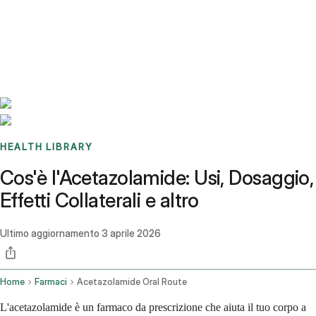
Benchmarks
Stories
FAQ
Sign up / Log in
HEALTH LIBRARY
Cos'è l'Acetazolamide: Usi, Dosaggio,
Effetti Collaterali e altro
Ultimo aggiornamento
3 aprile 2026
Home
Farmaci
Acetazolamide Oral Route
L'acetazolamide è un farmaco da prescrizione che aiuta il tuo corpo a