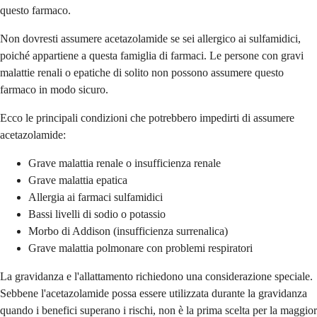
questo farmaco.
Non dovresti assumere acetazolamide se sei allergico ai sulfamidici,
poiché appartiene a questa famiglia di farmaci. Le persone con gravi
malattie renali o epatiche di solito non possono assumere questo
farmaco in modo sicuro.
Ecco le principali condizioni che potrebbero impedirti di assumere
acetazolamide:
Grave malattia renale o insufficienza renale
Grave malattia epatica
Allergia ai farmaci sulfamidici
Bassi livelli di sodio o potassio
Morbo di Addison (insufficienza surrenalica)
Grave malattia polmonare con problemi respiratori
La gravidanza e l'allattamento richiedono una considerazione speciale.
Sebbene l'acetazolamide possa essere utilizzata durante la gravidanza
quando i benefici superano i rischi, non è la prima scelta per la maggior