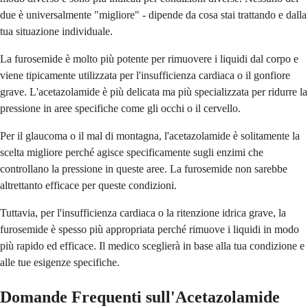
due è universalmente "migliore" - dipende da cosa stai trattando e dalla
tua situazione individuale.
La furosemide è molto più potente per rimuovere i liquidi dal corpo e
viene tipicamente utilizzata per l'insufficienza cardiaca o il gonfiore
grave. L'acetazolamide è più delicata ma più specializzata per ridurre la
pressione in aree specifiche come gli occhi o il cervello.
Per il glaucoma o il mal di montagna, l'acetazolamide è solitamente la
scelta migliore perché agisce specificamente sugli enzimi che
controllano la pressione in queste aree. La furosemide non sarebbe
altrettanto efficace per queste condizioni.
Tuttavia, per l'insufficienza cardiaca o la ritenzione idrica grave, la
furosemide è spesso più appropriata perché rimuove i liquidi in modo
più rapido ed efficace. Il medico sceglierà in base alla tua condizione e
alle tue esigenze specifiche.
Domande Frequenti sull'Acetazolamide