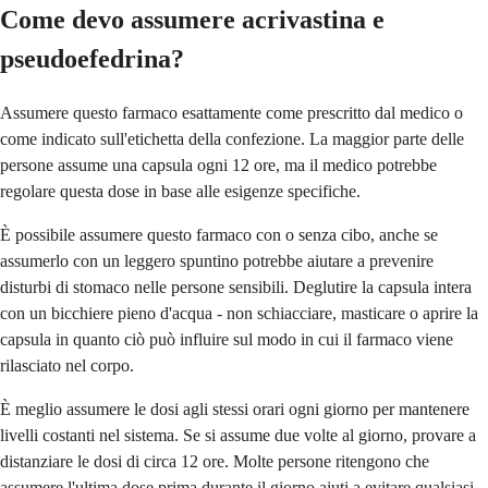
Come devo assumere acrivastina e
pseudoefedrina?
Assumere questo farmaco esattamente come prescritto dal medico o
come indicato sull'etichetta della confezione. La maggior parte delle
persone assume una capsula ogni 12 ore, ma il medico potrebbe
regolare questa dose in base alle esigenze specifiche.
È possibile assumere questo farmaco con o senza cibo, anche se
assumerlo con un leggero spuntino potrebbe aiutare a prevenire
disturbi di stomaco nelle persone sensibili. Deglutire la capsula intera
con un bicchiere pieno d'acqua - non schiacciare, masticare o aprire la
capsula in quanto ciò può influire sul modo in cui il farmaco viene
rilasciato nel corpo.
È meglio assumere le dosi agli stessi orari ogni giorno per mantenere
livelli costanti nel sistema. Se si assume due volte al giorno, provare a
distanziare le dosi di circa 12 ore. Molte persone ritengono che
assumere l'ultima dose prima durante il giorno aiuti a evitare qualsiasi