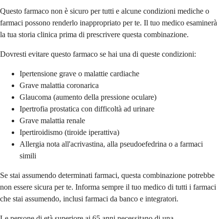
Questo farmaco non è sicuro per tutti e alcune condizioni mediche o
farmaci possono renderlo inappropriato per te. Il tuo medico esaminerà
la tua storia clinica prima di prescrivere questa combinazione.
Dovresti evitare questo farmaco se hai una di queste condizioni:
Ipertensione grave o malattie cardiache
Grave malattia coronarica
Glaucoma (aumento della pressione oculare)
Ipertrofia prostatica con difficoltà ad urinare
Grave malattia renale
Ipertiroidismo (tiroide iperattiva)
Allergia nota all'acrivastina, alla pseudoefedrina o a farmaci
simili
Se stai assumendo determinati farmaci, questa combinazione potrebbe
non essere sicura per te. Informa sempre il tuo medico di tutti i farmaci
che stai assumendo, inclusi farmaci da banco e integratori.
Le persone di età superiore ai 65 anni necessitano di una