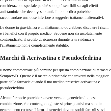
considerazione speciale perché sono più sensibili sia agli effetti
antistaminici che decongestionanti. Il tuo medico potrebbe
raccomandare una dose inferiore o suggerire trattamenti alternativi.
Le donne in gravidanza e in allattamento dovrebbero discutere i rischi
e i benefici con il proprio medico. Sebbene non sia assolutamente
controindicato, il profilo di sicurezza durante la gravidanza e
l'allattamento non è completamente stabilito.
Marchi di Acrivastina e Pseudoefedrina
Il nome commerciale più comune per questa combinazione di farmaci è
Semprex-D. Questo è il marchio principale che troverai nella maggior
parte delle farmacie quando il tuo medico prescrive acrivastina e
pseudoefedrina.
Alcune farmacie potrebbero avere versioni generiche di questa
combinazione, che contengono gli stessi principi attivi ma sono in
genere meno costose. I farmaci generici devono soddisfare gli stessi