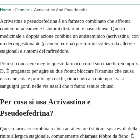
Home
Farmaci
Acrivastine And Pseudoephedrine Oral Route
Acrivastina e pseudoefedrina è un farmaco combinato che affronta
contemporaneamente i sintomi di starnuti e naso chiuso. Questo
medicinale a doppia azione combina un antistaminico (acrivastina) con
un decongestionante (pseudoefedrina) per fornire sollievo da allergie
stagionali e sintomi del raffreddore.
Potresti conoscere meglio questo farmaco con il suo marchio Semprex-
D. È progettato per agire su due fronti: bloccare l'istamina che causa
naso che cola e prurito agli occhi, riducendo al contempo i vasi
sanguigni gonfi nelle vie nasali che ti fanno sentire chiuso.
Per cosa si usa Acrivastina e
Pseudoefedrina?
Questo farmaco combinato aiuta ad alleviare i sintomi spiacevoli della
rinite allergica stagionale, comunemente chiamata febbre da fieno. È