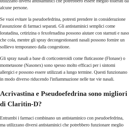
utilizzano diversi antistaminici che potrebbero essere meglio tollerati da
alcune persone.
Se vuoi evitare la pseudoefedrina, potresti prendere in considerazione
l'assunzione di farmaci separati. Gli antistaminici semplici come
loratadina, cetirizina o fexofenadina possono aiutare con starnuti e naso
che cola, mentre gli spray decongestionanti nasali possono fornire un
sollievo temporaneo dalla congestione.
Gli spray nasali a base di corticosteroidi come fluticasone (Flonase) o
mometasone (Nasonex) sono spesso molto efficaci per i sintomi
allergici e possono essere utilizzati a lungo termine. Questi funzionano
in modo diverso riducendo l'infiammazione nelle tue vie nasali.
Acrivastina e Pseudoefedrina sono migliori
di Claritin-D?
Entrambi i farmaci combinano un antistaminico con pseudoefedrina,
ma utilizzano diversi antistaminici che potrebbero funzionare meglio