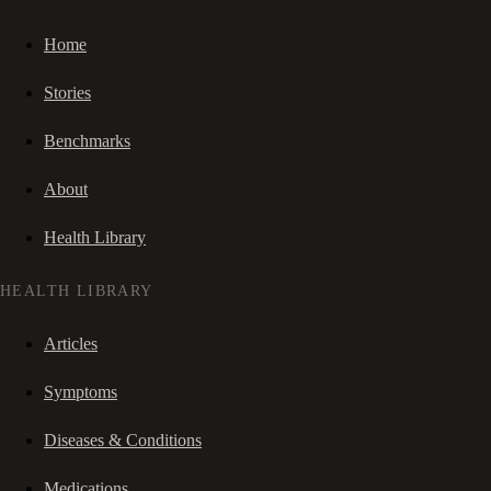
Home
Stories
Benchmarks
About
Health Library
HEALTH LIBRARY
Articles
Symptoms
Diseases & Conditions
Medications