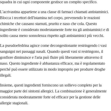
squadra in cui ogni componente gestisce un compito specifico.
L'acrivastina appartiene a una classe di farmaci chiamati antistaminici.
Blocca i recettori dell'istamina nel corpo, prevenendo le reazioni
chimiche che causano starnuti, prurito e naso che cola. Questo
ingrediente è considerato moderatamente forte tra gli antistaminici e di
solito causa meno sonnolenza rispetto agli antistaminici più vecchi.
La pseudoefedrina agisce come decongestionante restringendo i vasi
sanguigni nei passaggi nasali. Quando questi vasi si restringono, il
gonfiore diminuisce e l'aria può fluire più liberamente attraverso il
naso. Questo ingrediente è abbastanza efficace, ma è regolamentato
perché può essere utilizzato in modo improprio per produrre droghe
illegali.
Insieme, questi ingredienti forniscono un sollievo completo per la
maggior parte dei sintomi allergici. La combinazione è generalmente
considerata moderatamente forte ed efficace per la gestione delle
allergie stagionali.