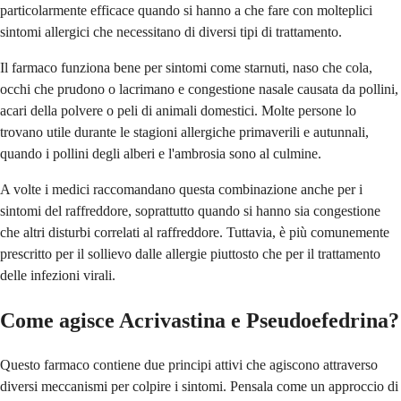
particolarmente efficace quando si hanno a che fare con molteplici
sintomi allergici che necessitano di diversi tipi di trattamento.
Il farmaco funziona bene per sintomi come starnuti, naso che cola,
occhi che prudono o lacrimano e congestione nasale causata da pollini,
acari della polvere o peli di animali domestici. Molte persone lo
trovano utile durante le stagioni allergiche primaverili e autunnali,
quando i pollini degli alberi e l'ambrosia sono al culmine.
A volte i medici raccomandano questa combinazione anche per i
sintomi del raffreddore, soprattutto quando si hanno sia congestione
che altri disturbi correlati al raffreddore. Tuttavia, è più comunemente
prescritto per il sollievo dalle allergie piuttosto che per il trattamento
delle infezioni virali.
Come agisce Acrivastina e Pseudoefedrina?
Questo farmaco contiene due principi attivi che agiscono attraverso
diversi meccanismi per colpire i sintomi. Pensala come un approccio di