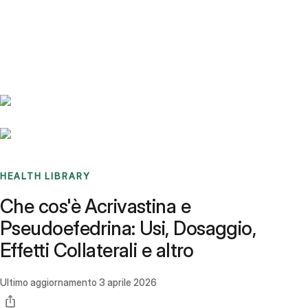
Benchmarks
Stories
FAQ
Sign up / Log in
HEALTH LIBRARY
Che cos'è Acrivastina e
Pseudoefedrina: Usi, Dosaggio,
Effetti Collaterali e altro
Ultimo aggiornamento
3 aprile 2026