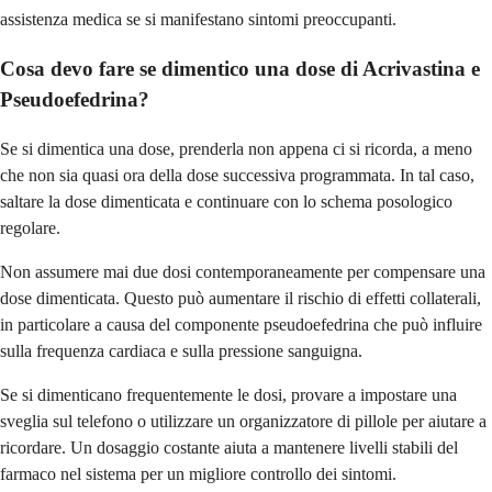
assistenza medica se si manifestano sintomi preoccupanti.
Cosa devo fare se dimentico una dose di Acrivastina e
Pseudoefedrina?
Se si dimentica una dose, prenderla non appena ci si ricorda, a meno
che non sia quasi ora della dose successiva programmata. In tal caso,
saltare la dose dimenticata e continuare con lo schema posologico
regolare.
Non assumere mai due dosi contemporaneamente per compensare una
dose dimenticata. Questo può aumentare il rischio di effetti collaterali,
in particolare a causa del componente pseudoefedrina che può influire
sulla frequenza cardiaca e sulla pressione sanguigna.
Se si dimenticano frequentemente le dosi, provare a impostare una
sveglia sul telefono o utilizzare un organizzatore di pillole per aiutare a
ricordare. Un dosaggio costante aiuta a mantenere livelli stabili del
farmaco nel sistema per un migliore controllo dei sintomi.