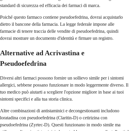
standard di sicurezza ed efficacia dei farmaci di marca.
Poiché questo farmaco contiene pseudoefedrina, dovrai acquistarlo
dietro il bancone della farmacia. La legge federale impone alle
farmacie di tenere traccia delle vendite di pseudoefedrina, quindi
dovrai mostrare un documento d'identità e firmare un registro.
Alternative ad Acrivastina e
Pseudoefedrina
Diversi altri farmaci possono fornire un sollievo simile per i sintomi
allergici, sebbene possano funzionare in modo leggermente diverso. Il
tuo medico può aiutarti a scegliere l'opzione migliore in base ai tuoi
sintomi specifici e alla tua storia clinica.
Altre combinazioni di antistaminici e decongestionanti includono
loratadina con pseudoefedrina (Claritin-D) o cetirizina con
pseudoefedrina (Zyrtec-D). Questi funzionano in modo simile ma