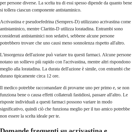
per persone diverse. La scelta tra di essi spesso dipende da quanto bene
si tollera ciascun componente antistaminico.
Acrivastina e pseudoefedrina (Semprex-D) utilizzano acrivastina come
antistaminico, mentre Claritin-D utilizza loratadina. Entrambi sono
considerati antistaminici non sedativi, sebbene alcune persone
potrebbero trovare che uno causi meno sonnolenza rispetto all'altro.
L'insorgenza dell'azione può variare tra questi farmaci. Alcune persone
notano un sollievo più rapido con l'acrivastina, mentre altri rispondono
meglio alla loratadina. La durata dell'azione è simile, con entrambi che
durano tipicamente circa 12 ore.
Il medico potrebbe raccomandare di provarne uno per primo e, se non
funziona bene o causa effetti collaterali fastidiosi, passare all'altro. Le
risposte individuali a questi farmaci possono variare in modo
significativo, quindi ciò che funziona meglio per il tuo amico potrebbe
non essere la scelta ideale per te.
Domande frequenti su acrivastina e