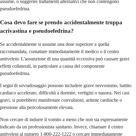
assume, o suggerire trattamenti alternativi che non contengono
pseudoefedrina.
Cosa devo fare se prendo accidentalmente troppa
acrivastina e pseudoefedrina?
Se accidentalmente si assume una dose superiore a quella
raccomandata, contattare immediatamente il medico o il centro
antiveleni. L'assunzione di una quantità eccessiva può causare gravi
effetti collaterali, in particolare a causa del componente
pseudoefedrina.
I segni di sovradosaggio possono includere grave nervosismo, battito
cardiaco accelerato, difficoltà a dormire, vertigini o nausea. Nei casi
gravi, si potrebbero manifestare convulsioni, aritmie cardiache o
pressione alta pericolosamente elevata.
Non cercare di indurre il vomito a meno che non sia espressamente
indicato da un professionista sanitario. Invece, chiamare il centro
antiveleni al numero 1-800-222-1222 o cercare immediatamente