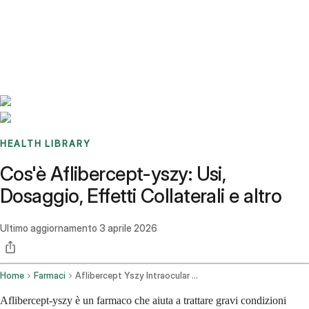
Benchmarks
Stories
FAQ
Sign up / Log in
HEALTH LIBRARY
Cos'è Aflibercept-yszy: Usi,
Dosaggio, Effetti Collaterali e altro
Ultimo aggiornamento
3 aprile 2026
Home
Farmaci
Aflibercept Yszy Intraocular Route
Aflibercept-yszy è un farmaco che aiuta a trattare gravi condizioni