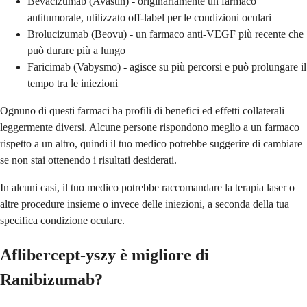
Bevacizumab (Avastin) - originariamente un farmaco
antitumorale, utilizzato off-label per le condizioni oculari
Brolucizumab (Beovu) - un farmaco anti-VEGF più recente che
può durare più a lungo
Faricimab (Vabysmo) - agisce su più percorsi e può prolungare il
tempo tra le iniezioni
Ognuno di questi farmaci ha profili di benefici ed effetti collaterali
leggermente diversi. Alcune persone rispondono meglio a un farmaco
rispetto a un altro, quindi il tuo medico potrebbe suggerire di cambiare
se non stai ottenendo i risultati desiderati.
In alcuni casi, il tuo medico potrebbe raccomandare la terapia laser o
altre procedure insieme o invece delle iniezioni, a seconda della tua
specifica condizione oculare.
Aflibercept-yszy è migliore di
Ranibizumab?