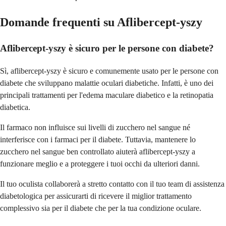
Domande frequenti su Aflibercept-yszy
Aflibercept-yszy è sicuro per le persone con diabete?
Sì, aflibercept-yszy è sicuro e comunemente usato per le persone con
diabete che sviluppano malattie oculari diabetiche. Infatti, è uno dei
principali trattamenti per l'edema maculare diabetico e la retinopatia
diabetica.
Il farmaco non influisce sui livelli di zucchero nel sangue né
interferisce con i farmaci per il diabete. Tuttavia, mantenere lo
zucchero nel sangue ben controllato aiuterà aflibercept-yszy a
funzionare meglio e a proteggere i tuoi occhi da ulteriori danni.
Il tuo oculista collaborerà a stretto contatto con il tuo team di assistenza
diabetologica per assicurarti di ricevere il miglior trattamento
complessivo sia per il diabete che per la tua condizione oculare.