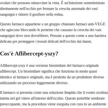
oculari che possono minacciare la vista. È un'iniezione somministrata
direttamente nell'occhio per fermare la crescita anormale dei vasi
sanguigni e ridurre il gonfiore nella retina.
Questo farmaco appartiene a un gruppo chiamato farmaci anti-VEGF,
che agiscono bloccando le proteine che causano la crescita dei vasi
sanguigni dove non dovrebbero. Pensate a questo come a una barriera
delicata per proteggere i tessuti delicati dell'occhio dai danni.
Cos'è Aflibercept-yszy?
Aflibercept-yszy è una versione biosimilare del farmaco originale
aflibercept. Un biosimilare significa che funziona in modo quasi
identico al farmaco originale, ma è prodotto da un produttore diverso
utilizzando un processo leggermente diverso.
Il farmaco si presenta come una soluzione limpida che il vostro oculista
inietta nel gel vitreo all'interno dell'occhio. Questo potrebbe sembrare
preoccupante, ma la procedura viene eseguita con cura in un ambiente