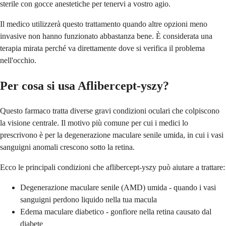
sterile con gocce anestetiche per tenervi a vostro agio.
Il medico utilizzerà questo trattamento quando altre opzioni meno
invasive non hanno funzionato abbastanza bene. È considerata una
terapia mirata perché va direttamente dove si verifica il problema
nell'occhio.
Per cosa si usa Aflibercept-yszy?
Questo farmaco tratta diverse gravi condizioni oculari che colpiscono
la visione centrale. Il motivo più comune per cui i medici lo
prescrivono è per la degenerazione maculare senile umida, in cui i vasi
sanguigni anomali crescono sotto la retina.
Ecco le principali condizioni che aflibercept-yszy può aiutare a trattare:
Degenerazione maculare senile (AMD) umida - quando i vasi
sanguigni perdono liquido nella tua macula
Edema maculare diabetico - gonfiore nella retina causato dal
diabete