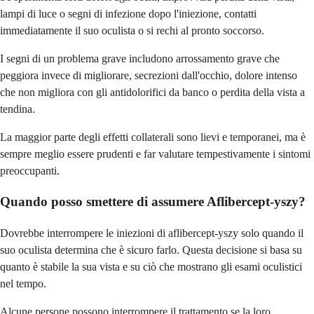
lampi di luce o segni di infezione dopo l'iniezione, contatti
immediatamente il suo oculista o si rechi al pronto soccorso.
I segni di un problema grave includono arrossamento grave che
peggiora invece di migliorare, secrezioni dall'occhio, dolore intenso
che non migliora con gli antidolorifici da banco o perdita della vista a
tendina.
La maggior parte degli effetti collaterali sono lievi e temporanei, ma è
sempre meglio essere prudenti e far valutare tempestivamente i sintomi
preoccupanti.
Quando posso smettere di assumere Aflibercept-yszy?
Dovrebbe interrompere le iniezioni di aflibercept-yszy solo quando il
suo oculista determina che è sicuro farlo. Questa decisione si basa su
quanto è stabile la sua vista e su ciò che mostrano gli esami oculistici
nel tempo.
Alcune persone possono interrompere il trattamento se la loro