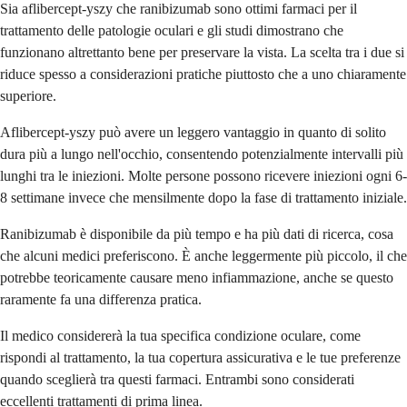
Sia aflibercept-yszy che ranibizumab sono ottimi farmaci per il
trattamento delle patologie oculari e gli studi dimostrano che
funzionano altrettanto bene per preservare la vista. La scelta tra i due si
riduce spesso a considerazioni pratiche piuttosto che a uno chiaramente
superiore.
Aflibercept-yszy può avere un leggero vantaggio in quanto di solito
dura più a lungo nell'occhio, consentendo potenzialmente intervalli più
lunghi tra le iniezioni. Molte persone possono ricevere iniezioni ogni 6-
8 settimane invece che mensilmente dopo la fase di trattamento iniziale.
Ranibizumab è disponibile da più tempo e ha più dati di ricerca, cosa
che alcuni medici preferiscono. È anche leggermente più piccolo, il che
potrebbe teoricamente causare meno infiammazione, anche se questo
raramente fa una differenza pratica.
Il medico considererà la tua specifica condizione oculare, come
rispondi al trattamento, la tua copertura assicurativa e le tue preferenze
quando sceglierà tra questi farmaci. Entrambi sono considerati
eccellenti trattamenti di prima linea.