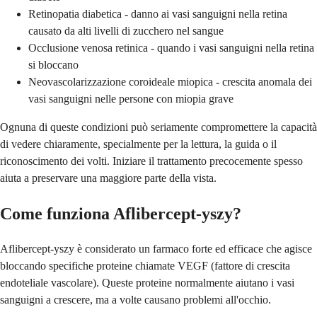
Retinopatia diabetica - danno ai vasi sanguigni nella retina
causato da alti livelli di zucchero nel sangue
Occlusione venosa retinica - quando i vasi sanguigni nella retina
si bloccano
Neovascolarizzazione coroideale miopica - crescita anomala dei
vasi sanguigni nelle persone con miopia grave
Ognuna di queste condizioni può seriamente compromettere la capacità
di vedere chiaramente, specialmente per la lettura, la guida o il
riconoscimento dei volti. Iniziare il trattamento precocemente spesso
aiuta a preservare una maggiore parte della vista.
Come funziona Aflibercept-yszy?
Aflibercept-yszy è considerato un farmaco forte ed efficace che agisce
bloccando specifiche proteine chiamate VEGF (fattore di crescita
endoteliale vascolare). Queste proteine normalmente aiutano i vasi
sanguigni a crescere, ma a volte causano problemi all'occhio.