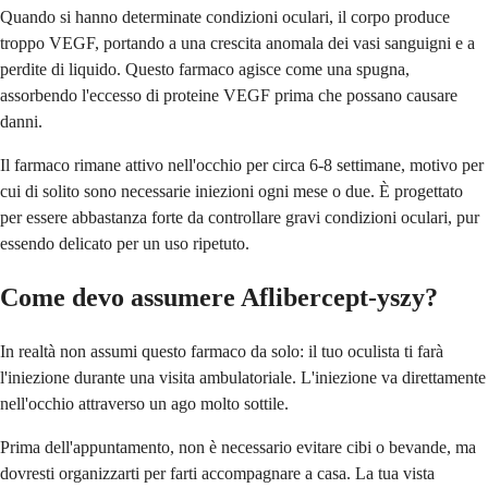
Quando si hanno determinate condizioni oculari, il corpo produce
troppo VEGF, portando a una crescita anomala dei vasi sanguigni e a
perdite di liquido. Questo farmaco agisce come una spugna,
assorbendo l'eccesso di proteine VEGF prima che possano causare
danni.
Il farmaco rimane attivo nell'occhio per circa 6-8 settimane, motivo per
cui di solito sono necessarie iniezioni ogni mese o due. È progettato
per essere abbastanza forte da controllare gravi condizioni oculari, pur
essendo delicato per un uso ripetuto.
Come devo assumere Aflibercept-yszy?
In realtà non assumi questo farmaco da solo: il tuo oculista ti farà
l'iniezione durante una visita ambulatoriale. L'iniezione va direttamente
nell'occhio attraverso un ago molto sottile.
Prima dell'appuntamento, non è necessario evitare cibi o bevande, ma
dovresti organizzarti per farti accompagnare a casa. La tua vista