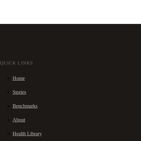
QUICK LINKS
Home
Stories
Benchmarks
About
Health Library