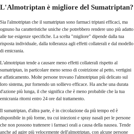
L'Almotriptan è migliore del Sumatriptan?
Sia l'almotriptan che il sumatriptan sono farmaci triptani efficaci, ma
ognuno ha caratteristiche uniche che potrebbero rendere uno più adatto
alle tue esigenze specifiche. La scelta "migliore" dipende dalla tua
risposta individuale, dalla tolleranza agli effetti collaterali e dal modello
di emicrania.
L'almotriptan tende a causare meno effetti collaterali rispetto al
sumatriptan, in particolare meno senso di costrizione al petto, vertigini
e affaticamento. Molte persone trovano l'almotriptan più delicato sul
loro sistema, pur fornendo un sollievo efficace. Ha anche una durata
d'azione più lunga, il che significa che è meno probabile che la tua
emicrania ritorni entro 24 ore dal trattamento.
Il sumatriptan, d'altra parte, è in circolazione da più tempo ed è
disponibile in più forme, tra cui iniezioni e spray nasali per le persone
che non possono trattenere i farmaci orali a causa della nausea. Tende
anche ad agire più velocemente dell'almotriptan, con alcune persone