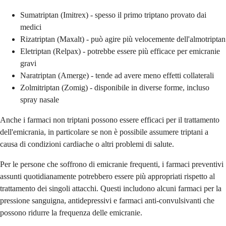
Sumatriptan (Imitrex) - spesso il primo triptano provato dai
medici
Rizatriptan (Maxalt) - può agire più velocemente dell'almotriptan
Eletriptan (Relpax) - potrebbe essere più efficace per emicranie
gravi
Naratriptan (Amerge) - tende ad avere meno effetti collaterali
Zolmitriptan (Zomig) - disponibile in diverse forme, incluso
spray nasale
Anche i farmaci non triptani possono essere efficaci per il trattamento
dell'emicrania, in particolare se non è possibile assumere triptani a
causa di condizioni cardiache o altri problemi di salute.
Per le persone che soffrono di emicranie frequenti, i farmaci preventivi
assunti quotidianamente potrebbero essere più appropriati rispetto al
trattamento dei singoli attacchi. Questi includono alcuni farmaci per la
pressione sanguigna, antidepressivi e farmaci anti-convulsivanti che
possono ridurre la frequenza delle emicranie.