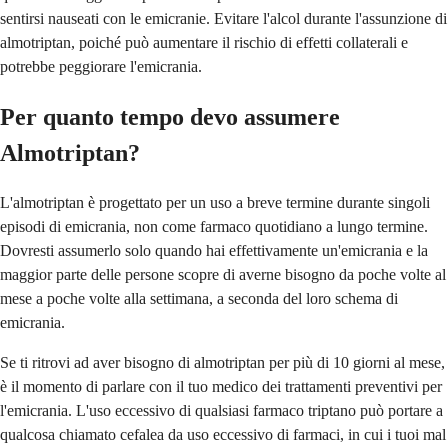
sentirsi nauseati con le emicranie. Evitare l'alcol durante l'assunzione di
almotriptan, poiché può aumentare il rischio di effetti collaterali e
potrebbe peggiorare l'emicrania.
Per quanto tempo devo assumere
Almotriptan?
L'almotriptan è progettato per un uso a breve termine durante singoli
episodi di emicrania, non come farmaco quotidiano a lungo termine.
Dovresti assumerlo solo quando hai effettivamente un'emicrania e la
maggior parte delle persone scopre di averne bisogno da poche volte al
mese a poche volte alla settimana, a seconda del loro schema di
emicrania.
Se ti ritrovi ad aver bisogno di almotriptan per più di 10 giorni al mese,
è il momento di parlare con il tuo medico dei trattamenti preventivi per
l'emicrania. L'uso eccessivo di qualsiasi farmaco triptano può portare a
qualcosa chiamato cefalea da uso eccessivo di farmaci, in cui i tuoi mal