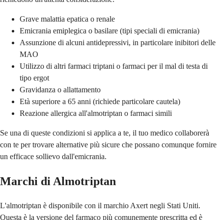
Grave malattia epatica o renale
Emicrania emiplegica o basilare (tipi speciali di emicrania)
Assunzione di alcuni antidepressivi, in particolare inibitori delle
MAO
Utilizzo di altri farmaci triptani o farmaci per il mal di testa di
tipo ergot
Gravidanza o allattamento
Età superiore a 65 anni (richiede particolare cautela)
Reazione allergica all'almotriptan o farmaci simili
Se una di queste condizioni si applica a te, il tuo medico collaborerà
con te per trovare alternative più sicure che possano comunque fornire
un efficace sollievo dall'emicrania.
Marchi di Almotriptan
L'almotriptan è disponibile con il marchio Axert negli Stati Uniti.
Questa è la versione del farmaco più comunemente prescritta ed è