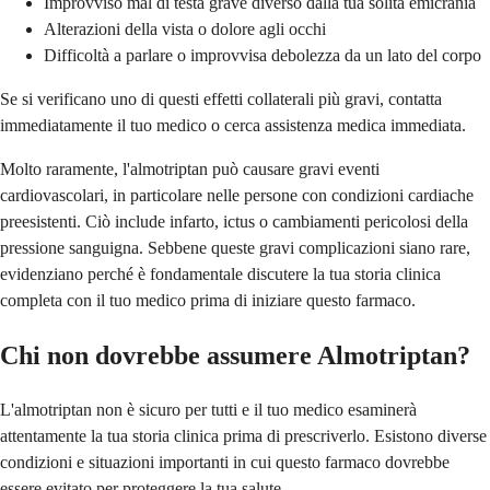
Improvviso mal di testa grave diverso dalla tua solita emicrania
Alterazioni della vista o dolore agli occhi
Difficoltà a parlare o improvvisa debolezza da un lato del corpo
Se si verificano uno di questi effetti collaterali più gravi, contatta
immediatamente il tuo medico o cerca assistenza medica immediata.
Molto raramente, l'almotriptan può causare gravi eventi
cardiovascolari, in particolare nelle persone con condizioni cardiache
preesistenti. Ciò include infarto, ictus o cambiamenti pericolosi della
pressione sanguigna. Sebbene queste gravi complicazioni siano rare,
evidenziano perché è fondamentale discutere la tua storia clinica
completa con il tuo medico prima di iniziare questo farmaco.
Chi non dovrebbe assumere Almotriptan?
L'almotriptan non è sicuro per tutti e il tuo medico esaminerà
attentamente la tua storia clinica prima di prescriverlo. Esistono diverse
condizioni e situazioni importanti in cui questo farmaco dovrebbe
essere evitato per proteggere la tua salute.