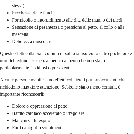
stessa)
Secchezza delle fauci
Formicolio o intorpidimento alle dita delle mani o dei piedi
Sensazione di pesantezza o pressione al petto, al collo o alla
mascella
Debolezza muscolare
Questi effetti collaterali comuni di solito si risolvono entro poche ore e
non richiedono assistenza medica a meno che non siano
particolarmente fastidiosi o persistenti.
Alcune persone manifestano effetti collaterali più preoccupanti che
richiedono maggiore attenzione. Sebbene siano meno comuni, è
importante riconoscerli:
Dolore o oppressione al petto
Battito cardiaco accelerato o irregolare
Mancanza di respiro
Forti capogiri o svenimenti