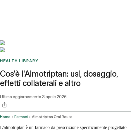
Benchmarks
Stories
FAQ
Sign up / Log in
HEALTH LIBRARY
Cos'è l'Almotriptan: usi, dosaggio,
effetti collaterali e altro
Ultimo aggiornamento
3 aprile 2026
Home
Farmaci
Almotriptan Oral Route
L'almotriptan è un farmaco da prescrizione specificamente progettato