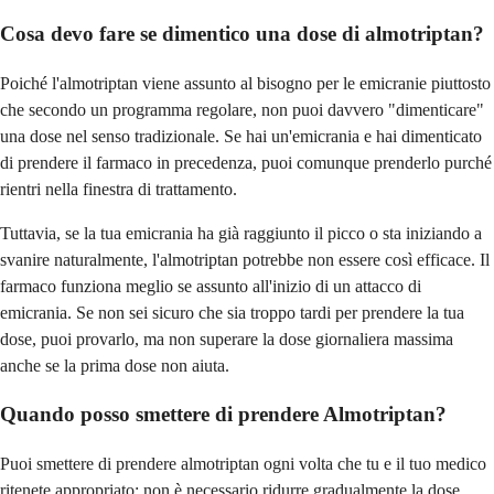
Cosa devo fare se dimentico una dose di almotriptan?
Poiché l'almotriptan viene assunto al bisogno per le emicranie piuttosto
che secondo un programma regolare, non puoi davvero "dimenticare"
una dose nel senso tradizionale. Se hai un'emicrania e hai dimenticato
di prendere il farmaco in precedenza, puoi comunque prenderlo purché
rientri nella finestra di trattamento.
Tuttavia, se la tua emicrania ha già raggiunto il picco o sta iniziando a
svanire naturalmente, l'almotriptan potrebbe non essere così efficace. Il
farmaco funziona meglio se assunto all'inizio di un attacco di
emicrania. Se non sei sicuro che sia troppo tardi per prendere la tua
dose, puoi provarlo, ma non superare la dose giornaliera massima
anche se la prima dose non aiuta.
Quando posso smettere di prendere Almotriptan?
Puoi smettere di prendere almotriptan ogni volta che tu e il tuo medico
ritenete appropriato: non è necessario ridurre gradualmente la dose