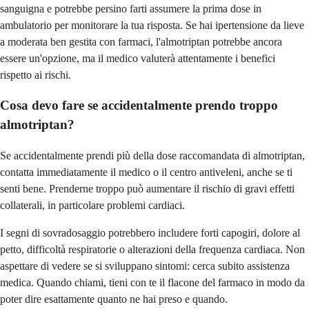
sanguigna e potrebbe persino farti assumere la prima dose in
ambulatorio per monitorare la tua risposta. Se hai ipertensione da lieve
a moderata ben gestita con farmaci, l'almotriptan potrebbe ancora
essere un'opzione, ma il medico valuterà attentamente i benefici
rispetto ai rischi.
Cosa devo fare se accidentalmente prendo troppo
almotriptan?
Se accidentalmente prendi più della dose raccomandata di almotriptan,
contatta immediatamente il medico o il centro antiveleni, anche se ti
senti bene. Prenderne troppo può aumentare il rischio di gravi effetti
collaterali, in particolare problemi cardiaci.
I segni di sovradosaggio potrebbero includere forti capogiri, dolore al
petto, difficoltà respiratorie o alterazioni della frequenza cardiaca. Non
aspettare di vedere se si sviluppano sintomi: cerca subito assistenza
medica. Quando chiami, tieni con te il flacone del farmaco in modo da
poter dire esattamente quanto ne hai preso e quando.