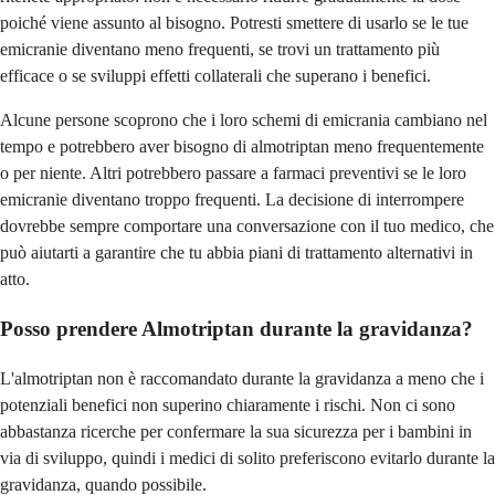
poiché viene assunto al bisogno. Potresti smettere di usarlo se le tue
emicranie diventano meno frequenti, se trovi un trattamento più
efficace o se sviluppi effetti collaterali che superano i benefici.
Alcune persone scoprono che i loro schemi di emicrania cambiano nel
tempo e potrebbero aver bisogno di almotriptan meno frequentemente
o per niente. Altri potrebbero passare a farmaci preventivi se le loro
emicranie diventano troppo frequenti. La decisione di interrompere
dovrebbe sempre comportare una conversazione con il tuo medico, che
può aiutarti a garantire che tu abbia piani di trattamento alternativi in
atto.
Posso prendere Almotriptan durante la gravidanza?
L'almotriptan non è raccomandato durante la gravidanza a meno che i
potenziali benefici non superino chiaramente i rischi. Non ci sono
abbastanza ricerche per confermare la sua sicurezza per i bambini in
via di sviluppo, quindi i medici di solito preferiscono evitarlo durante la
gravidanza, quando possibile.