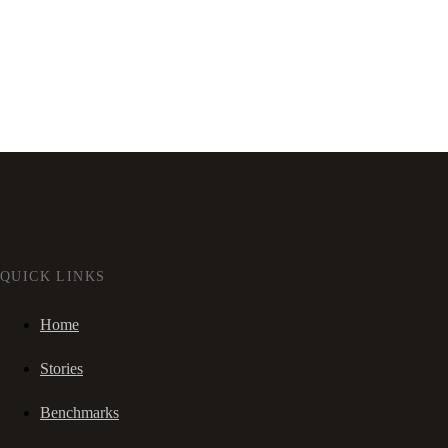
QUICK LINKS
Home
Stories
Benchmarks