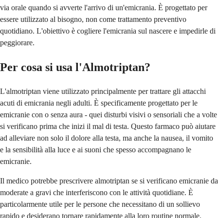
via orale quando si avverte l'arrivo di un'emicrania. È progettato per
essere utilizzato al bisogno, non come trattamento preventivo
quotidiano. L'obiettivo è cogliere l'emicrania sul nascere e impedirle di
peggiorare.
Per cosa si usa l'Almotriptan?
L'almotriptan viene utilizzato principalmente per trattare gli attacchi
acuti di emicrania negli adulti. È specificamente progettato per le
emicranie con o senza aura - quei disturbi visivi o sensoriali che a volte
si verificano prima che inizi il mal di testa. Questo farmaco può aiutare
ad alleviare non solo il dolore alla testa, ma anche la nausea, il vomito
e la sensibilità alla luce e ai suoni che spesso accompagnano le
emicranie.
Il medico potrebbe prescrivere almotriptan se si verificano emicranie da
moderate a gravi che interferiscono con le attività quotidiane. È
particolarmente utile per le persone che necessitano di un sollievo
rapido e desiderano tornare rapidamente alla loro routine normale.