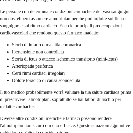
Le persone con determinate condizioni cardiache e dei vasi sanguigni
non dovrebbero assumere almotriptan perché può influire sul flusso
sanguigno e sul ritmo cardiaco. Ecco le principali preoccupazioni
cardiovascolari che rendono questo farmaco inadatto:
Storia di infarto o malattia coronarica
Ipertensione non controllata
Storia di ictus o attacco ischemico transitorio (mini-ictus)
Arteriopatia periferica
Certi ritmi cardiaci irregolari
Dolore toracico di causa sconosciuta
Il tuo medico probabilmente vorrà valutare la tua salute cardiaca prima
di prescrivere l'almotriptan, soprattutto se hai fattori di rischio per
malattie cardiache.
Diverse altre condizioni mediche e farmaci possono rendere
l'almotriptan non sicuro o meno efficace. Queste situazioni aggiuntive
richiedono un'attenta considerazione: