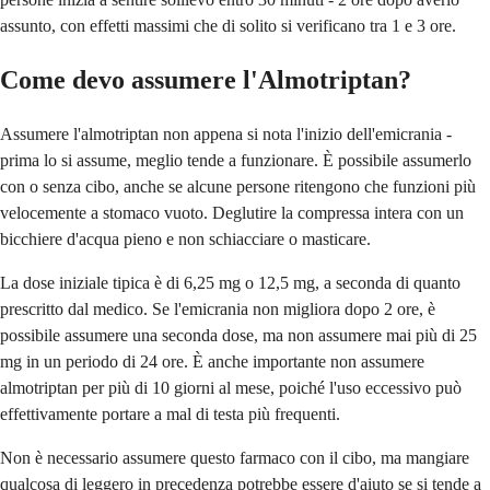
assunto, con effetti massimi che di solito si verificano tra 1 e 3 ore.
Come devo assumere l'Almotriptan?
Assumere l'almotriptan non appena si nota l'inizio dell'emicrania -
prima lo si assume, meglio tende a funzionare. È possibile assumerlo
con o senza cibo, anche se alcune persone ritengono che funzioni più
velocemente a stomaco vuoto. Deglutire la compressa intera con un
bicchiere d'acqua pieno e non schiacciare o masticare.
La dose iniziale tipica è di 6,25 mg o 12,5 mg, a seconda di quanto
prescritto dal medico. Se l'emicrania non migliora dopo 2 ore, è
possibile assumere una seconda dose, ma non assumere mai più di 25
mg in un periodo di 24 ore. È anche importante non assumere
almotriptan per più di 10 giorni al mese, poiché l'uso eccessivo può
effettivamente portare a mal di testa più frequenti.
Non è necessario assumere questo farmaco con il cibo, ma mangiare
qualcosa di leggero in precedenza potrebbe essere d'aiuto se si tende a