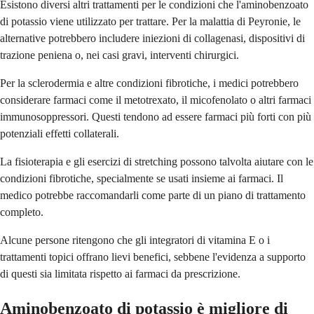
Esistono diversi altri trattamenti per le condizioni che l'aminobenzoato
di potassio viene utilizzato per trattare. Per la malattia di Peyronie, le
alternative potrebbero includere iniezioni di collagenasi, dispositivi di
trazione peniena o, nei casi gravi, interventi chirurgici.
Per la sclerodermia e altre condizioni fibrotiche, i medici potrebbero
considerare farmaci come il metotrexato, il micofenolato o altri farmaci
immunosoppressori. Questi tendono ad essere farmaci più forti con più
potenziali effetti collaterali.
La fisioterapia e gli esercizi di stretching possono talvolta aiutare con le
condizioni fibrotiche, specialmente se usati insieme ai farmaci. Il
medico potrebbe raccomandarli come parte di un piano di trattamento
completo.
Alcune persone ritengono che gli integratori di vitamina E o i
trattamenti topici offrano lievi benefici, sebbene l'evidenza a supporto
di questi sia limitata rispetto ai farmaci da prescrizione.
Aminobenzoato di potassio è migliore di