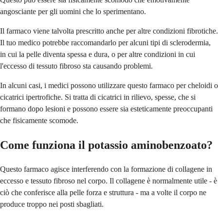
angosciante per gli uomini che lo sperimentano.
Il farmaco viene talvolta prescritto anche per altre condizioni fibrotiche.
Il tuo medico potrebbe raccomandarlo per alcuni tipi di sclerodermia,
in cui la pelle diventa spessa e dura, o per altre condizioni in cui
l'eccesso di tessuto fibroso sta causando problemi.
In alcuni casi, i medici possono utilizzare questo farmaco per cheloidi o
cicatrici ipertrofiche. Si tratta di cicatrici in rilievo, spesse, che si
formano dopo lesioni e possono essere sia esteticamente preoccupanti
che fisicamente scomode.
Come funziona il potassio aminobenzoato?
Questo farmaco agisce interferendo con la formazione di collagene in
eccesso e tessuto fibroso nel corpo. Il collagene è normalmente utile - è
ciò che conferisce alla pelle forza e struttura - ma a volte il corpo ne
produce troppo nei posti sbagliati.