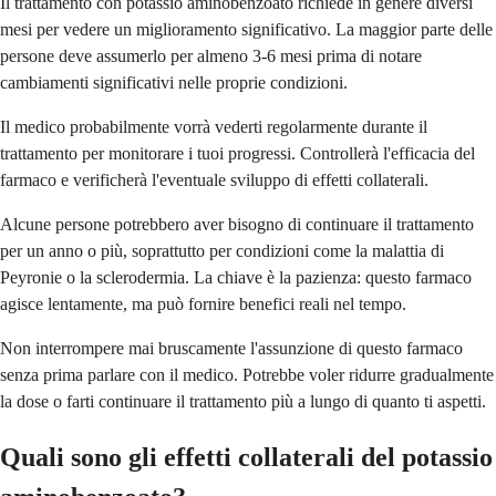
Il trattamento con potassio aminobenzoato richiede in genere diversi
mesi per vedere un miglioramento significativo. La maggior parte delle
persone deve assumerlo per almeno 3-6 mesi prima di notare
cambiamenti significativi nelle proprie condizioni.
Il medico probabilmente vorrà vederti regolarmente durante il
trattamento per monitorare i tuoi progressi. Controllerà l'efficacia del
farmaco e verificherà l'eventuale sviluppo di effetti collaterali.
Alcune persone potrebbero aver bisogno di continuare il trattamento
per un anno o più, soprattutto per condizioni come la malattia di
Peyronie o la sclerodermia. La chiave è la pazienza: questo farmaco
agisce lentamente, ma può fornire benefici reali nel tempo.
Non interrompere mai bruscamente l'assunzione di questo farmaco
senza prima parlare con il medico. Potrebbe voler ridurre gradualmente
la dose o farti continuare il trattamento più a lungo di quanto ti aspetti.
Quali sono gli effetti collaterali del potassio