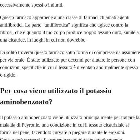
eccessivamente spessi o induriti.
Questo farmaco appartiene a una classe di farmaci chiamati agenti
antifibrotici. La parte "antifibrotica" significa che agisce contro la
fibrosi, che è quando il tuo corpo produce troppo tessuto duro, simile a
una cicatrice, in luoghi in cui non dovrebbe.
Di solito troverai questo farmaco sotto forma di compresse da assumere
per via orale. È stato utilizzato per decenni per aiutare le persone con
condizioni specifiche in cui il tessuto è diventato anormalmente spesso
o rigido.
Per cosa viene utilizzato il potassio
aminobenzoato?
Il potassio aminobenzoato viene utilizzato principalmente per trattare la
malattia di Peyronie, una condizione in cui il tessuto cicatriziale si
forma nel pene, facendolo curvare o piegare durante le erezioni.
Questo può essere sia fisicamente scomodo che emotivamente