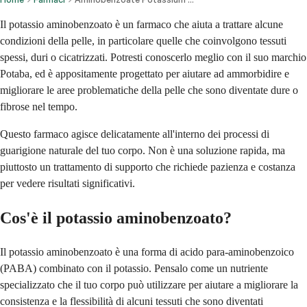
Il potassio aminobenzoato è un farmaco che aiuta a trattare alcune
condizioni della pelle, in particolare quelle che coinvolgono tessuti
spessi, duri o cicatrizzati. Potresti conoscerlo meglio con il suo marchio
Potaba, ed è appositamente progettato per aiutare ad ammorbidire e
migliorare le aree problematiche della pelle che sono diventate dure o
fibrose nel tempo.
Questo farmaco agisce delicatamente all'interno dei processi di
guarigione naturale del tuo corpo. Non è una soluzione rapida, ma
piuttosto un trattamento di supporto che richiede pazienza e costanza
per vedere risultati significativi.
Cos'è il potassio aminobenzoato?
Il potassio aminobenzoato è una forma di acido para-aminobenzoico
(PABA) combinato con il potassio. Pensalo come un nutriente
specializzato che il tuo corpo può utilizzare per aiutare a migliorare la
consistenza e la flessibilità di alcuni tessuti che sono diventati