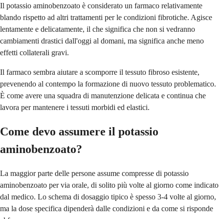
Il potassio aminobenzoato è considerato un farmaco relativamente
blando rispetto ad altri trattamenti per le condizioni fibrotiche. Agisce
lentamente e delicatamente, il che significa che non si vedranno
cambiamenti drastici dall'oggi al domani, ma significa anche meno
effetti collaterali gravi.
Il farmaco sembra aiutare a scomporre il tessuto fibroso esistente,
prevenendo al contempo la formazione di nuovo tessuto problematico.
È come avere una squadra di manutenzione delicata e continua che
lavora per mantenere i tessuti morbidi ed elastici.
Come devo assumere il potassio
aminobenzoato?
La maggior parte delle persone assume compresse di potassio
aminobenzoato per via orale, di solito più volte al giorno come indicato
dal medico. Lo schema di dosaggio tipico è spesso 3-4 volte al giorno,
ma la dose specifica dipenderà dalle condizioni e da come si risponde