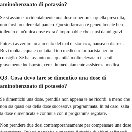
aminobenzoato di potassio?
Se si assume accidentalmente una dose superiore a quella prescritta,
non farsi prendere dal panico. Questo farmaco è generalmente ben
tollerato e un'unica dose extra è improbabile che causi danni gravi.
Potresti avvertire un aumento del mal di stomaco, nausea o diarrea.
Bevi molta acqua e contatta il tuo medico o farmacista per un
consiglio. Se hai assunto una quantità molto elevata o ti senti
gravemente indisposto, cerca immediatamente assistenza medica.
Q3. Cosa devo fare se dimentico una dose di
aminobenzoato di potassio?
Se dimentichi una dose, prendila non appena te ne ricordi, a meno che
non sia quasi ora della dose successiva programmata. In tal caso, salta
la dose dimenticata e continua con il programma regolare.
Non prendere due dosi contemporaneamente per compensare una dose