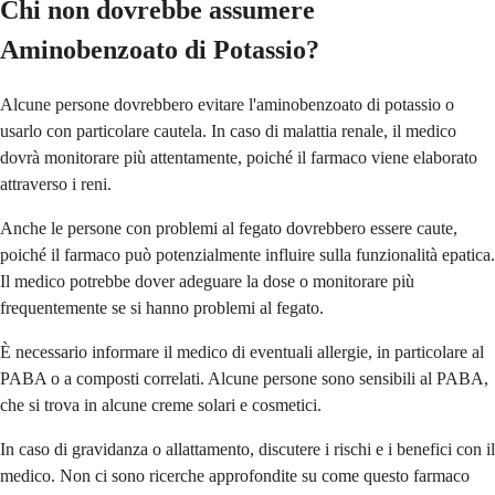
Chi non dovrebbe assumere
Aminobenzoato di Potassio?
Alcune persone dovrebbero evitare l'aminobenzoato di potassio o
usarlo con particolare cautela. In caso di malattia renale, il medico
dovrà monitorare più attentamente, poiché il farmaco viene elaborato
attraverso i reni.
Anche le persone con problemi al fegato dovrebbero essere caute,
poiché il farmaco può potenzialmente influire sulla funzionalità epatica.
Il medico potrebbe dover adeguare la dose o monitorare più
frequentemente se si hanno problemi al fegato.
È necessario informare il medico di eventuali allergie, in particolare al
PABA o a composti correlati. Alcune persone sono sensibili al PABA,
che si trova in alcune creme solari e cosmetici.
In caso di gravidanza o allattamento, discutere i rischi e i benefici con il
medico. Non ci sono ricerche approfondite su come questo farmaco