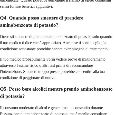
dimenticata. Questo potrebbe aumentare il rischio di effetti collaterali
senza fornire benefici aggiuntivi.
Q4. Quando posso smettere di prendere
aminobenzoato di potassio?
Dovresti smettere di prendere aminobenzoato di potassio solo quando
il tuo medico ti dice che è appropriato. Anche se ti senti meglio, la
condizione sottostante potrebbe ancora aver bisogno di trattamento.
Il tuo medico probabilmente vorrà vedere prove di miglioramento
attraverso l'esame fisico o altri test prima di raccomandare
l'interruzione. Smettere troppo presto potrebbe consentire alla tua
condizione di peggiorare di nuovo.
Q5. Posso bere alcolici mentre prendo aminobenzoato
di potassio?
Il consumo moderato di alcol è generalmente consentito durante
l'assunzione di aminobenzoato di potassio, ma è meglio consultare