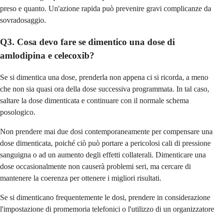
preso e quanto. Un'azione rapida può prevenire gravi complicanze da
sovradosaggio.
Q3. Cosa devo fare se dimentico una dose di
amlodipina e celecoxib?
Se si dimentica una dose, prenderla non appena ci si ricorda, a meno
che non sia quasi ora della dose successiva programmata. In tal caso,
saltare la dose dimenticata e continuare con il normale schema
posologico.
Non prendere mai due dosi contemporaneamente per compensare una
dose dimenticata, poiché ciò può portare a pericolosi cali di pressione
sanguigna o ad un aumento degli effetti collaterali. Dimenticare una
dose occasionalmente non causerà problemi seri, ma cercare di
mantenere la coerenza per ottenere i migliori risultati.
Se si dimenticano frequentemente le dosi, prendere in considerazione
l'impostazione di promemoria telefonici o l'utilizzo di un organizzatore