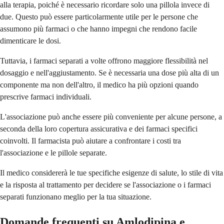
alla terapia, poiché è necessario ricordare solo una pillola invece di
due. Questo può essere particolarmente utile per le persone che
assumono più farmaci o che hanno impegni che rendono facile
dimenticare le dosi.
Tuttavia, i farmaci separati a volte offrono maggiore flessibilità nel
dosaggio e nell'aggiustamento. Se è necessaria una dose più alta di un
componente ma non dell'altro, il medico ha più opzioni quando
prescrive farmaci individuali.
L'associazione può anche essere più conveniente per alcune persone, a
seconda della loro copertura assicurativa e dei farmaci specifici
coinvolti. Il farmacista può aiutare a confrontare i costi tra
l'associazione e le pillole separate.
Il medico considererà le tue specifiche esigenze di salute, lo stile di vita
e la risposta al trattamento per decidere se l'associazione o i farmaci
separati funzionano meglio per la tua situazione.
Domande frequenti su Amlodipina e