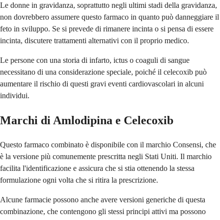
Le donne in gravidanza, soprattutto negli ultimi stadi della gravidanza,
non dovrebbero assumere questo farmaco in quanto può danneggiare il
feto in sviluppo. Se si prevede di rimanere incinta o si pensa di essere
incinta, discutere trattamenti alternativi con il proprio medico.
Le persone con una storia di infarto, ictus o coaguli di sangue
necessitano di una considerazione speciale, poiché il celecoxib può
aumentare il rischio di questi gravi eventi cardiovascolari in alcuni
individui.
Marchi di Amlodipina e Celecoxib
Questo farmaco combinato è disponibile con il marchio Consensi, che
è la versione più comunemente prescritta negli Stati Uniti. Il marchio
facilita l'identificazione e assicura che si stia ottenendo la stessa
formulazione ogni volta che si ritira la prescrizione.
Alcune farmacie possono anche avere versioni generiche di questa
combinazione, che contengono gli stessi principi attivi ma possono