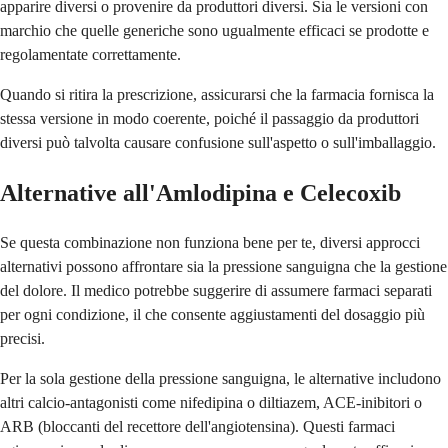
apparire diversi o provenire da produttori diversi. Sia le versioni con
marchio che quelle generiche sono ugualmente efficaci se prodotte e
regolamentate correttamente.
Quando si ritira la prescrizione, assicurarsi che la farmacia fornisca la
stessa versione in modo coerente, poiché il passaggio da produttori
diversi può talvolta causare confusione sull'aspetto o sull'imballaggio.
Alternative all'Amlodipina e Celecoxib
Se questa combinazione non funziona bene per te, diversi approcci
alternativi possono affrontare sia la pressione sanguigna che la gestione
del dolore. Il medico potrebbe suggerire di assumere farmaci separati
per ogni condizione, il che consente aggiustamenti del dosaggio più
precisi.
Per la sola gestione della pressione sanguigna, le alternative includono
altri calcio-antagonisti come nifedipina o diltiazem, ACE-inibitori o
ARB (bloccanti del recettore dell'angiotensina). Questi farmaci