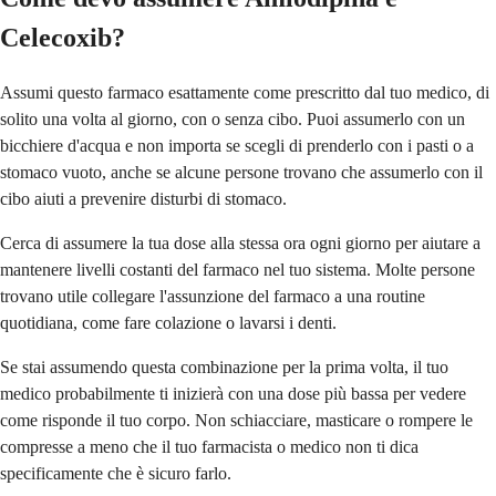
Celecoxib?
Assumi questo farmaco esattamente come prescritto dal tuo medico, di
solito una volta al giorno, con o senza cibo. Puoi assumerlo con un
bicchiere d'acqua e non importa se scegli di prenderlo con i pasti o a
stomaco vuoto, anche se alcune persone trovano che assumerlo con il
cibo aiuti a prevenire disturbi di stomaco.
Cerca di assumere la tua dose alla stessa ora ogni giorno per aiutare a
mantenere livelli costanti del farmaco nel tuo sistema. Molte persone
trovano utile collegare l'assunzione del farmaco a una routine
quotidiana, come fare colazione o lavarsi i denti.
Se stai assumendo questa combinazione per la prima volta, il tuo
medico probabilmente ti inizierà con una dose più bassa per vedere
come risponde il tuo corpo. Non schiacciare, masticare o rompere le
compresse a meno che il tuo farmacista o medico non ti dica
specificamente che è sicuro farlo.