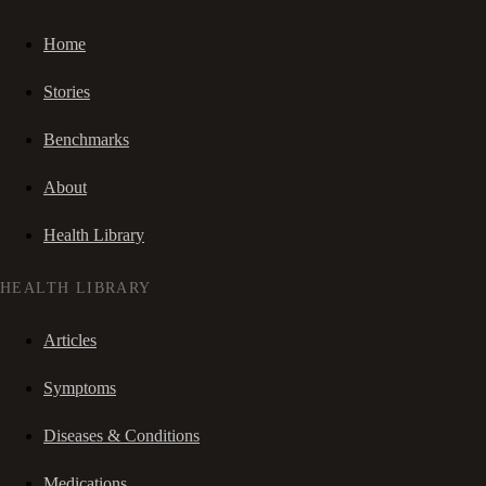
Home
Stories
Benchmarks
About
Health Library
HEALTH LIBRARY
Articles
Symptoms
Diseases & Conditions
Medications