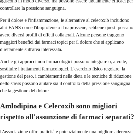
agiscono in modo diverso, ma possono essere ugualmente efficaci per
controllare la pressione sanguigna.
Per il dolore e l'infiammazione, le alternative al celecoxib includono
altri FANS come l'ibuprofene o il naprossene, sebbene questi possano
avere diversi profili di effetti collaterali. Alcune persone traggono
maggiori benefici dai farmaci topici per il dolore che si applicano
direttamente sull'area interessata.
Anche gli approcci non farmacologici possono integrare o, a volte,
sostituire i trattamenti farmacologici. L'esercizio fisico regolare, la
gestione del peso, i cambiamenti nella dieta e le tecniche di riduzione
dello stress possono aiutare sia il controllo della pressione sanguigna
che la gestione del dolore.
Amlodipina e Celecoxib sono migliori
rispetto all'assunzione di farmaci separati?
L'associazione offre praticità e potenzialmente una migliore aderenza