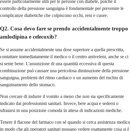
essere particolarmente utili per le persone con diabete, poiché il
controllo della pressione sanguigna è fondamentale per prevenire le
complicanze diabetiche che colpiscono occhi, reni e cuore.
Q2. Cosa devo fare se prendo accidentalmente troppo
amlodipina e celecoxib?
Se si assume accidentalmente una dose superiore a quella prescritta,
contattare immediatamente il medico o il centro antiveleni, anche se ci
si sente bene. L'assunzione di una quantità eccessiva di questa
combinazione può causare una pericolosa diminuzione della pressione
sanguigna, problemi del ritmo cardiaco o un aumento del rischio di
sanguinamento dello stomaco.
Non cercare di indurre il vomito a meno che non sia specificamente
indicato dai professionisti sanitari. Invece, bere acqua e sedersi o
sdraiarsi in una posizione comoda in attesa di indicazioni mediche.
Tenere il flacone del farmaco con sé quando si cerca assistenza medica
in modo che gli operatori sanitari possano vedere esattamente cosa si è