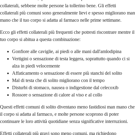
collaterali, sebbene molte persone la tollerino bene. Gli effetti
collaterali più comuni sono generalmente lievi e spesso migliorano man
mano che il tuo corpo si adatta al farmaco nelle prime settimane.
Ecco gli effetti collaterali più frequenti che potresti riscontrare mentre il
tuo corpo si abitua a questa combinazione:
Gonfiore alle caviglie, ai piedi o alle mani dall'amlodipina
Vertigini o sensazione di testa leggera, soprattutto quando ci si
alza in piedi velocemente
Affaticamento o sensazione di essere più stanchi del solito
Mal di testa che di solito migliorano con il tempo
Disturbi di stomaco, nausea o indigestione dal celecoxib
Rossore o sensazione di calore al viso e al collo
Questi effetti comuni di solito diventano meno fastidiosi man mano che
il corpo si adatta al farmaco, e molte persone scoprono di poter
continuare le loro attività quotidiane senza significative interruzioni.
Effetti collaterali più gravi sono meno comuni, ma richiedono