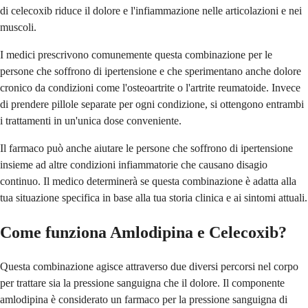
di celecoxib riduce il dolore e l'infiammazione nelle articolazioni e nei
muscoli.
I medici prescrivono comunemente questa combinazione per le
persone che soffrono di ipertensione e che sperimentano anche dolore
cronico da condizioni come l'osteoartrite o l'artrite reumatoide. Invece
di prendere pillole separate per ogni condizione, si ottengono entrambi
i trattamenti in un'unica dose conveniente.
Il farmaco può anche aiutare le persone che soffrono di ipertensione
insieme ad altre condizioni infiammatorie che causano disagio
continuo. Il medico determinerà se questa combinazione è adatta alla
tua situazione specifica in base alla tua storia clinica e ai sintomi attuali.
Come funziona Amlodipina e Celecoxib?
Questa combinazione agisce attraverso due diversi percorsi nel corpo
per trattare sia la pressione sanguigna che il dolore. Il componente
amlodipina è considerato un farmaco per la pressione sanguigna di