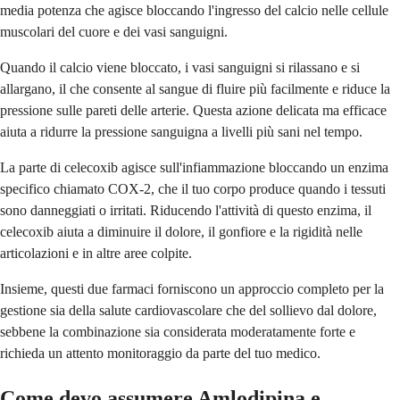
media potenza che agisce bloccando l'ingresso del calcio nelle cellule
muscolari del cuore e dei vasi sanguigni.
Quando il calcio viene bloccato, i vasi sanguigni si rilassano e si
allargano, il che consente al sangue di fluire più facilmente e riduce la
pressione sulle pareti delle arterie. Questa azione delicata ma efficace
aiuta a ridurre la pressione sanguigna a livelli più sani nel tempo.
La parte di celecoxib agisce sull'infiammazione bloccando un enzima
specifico chiamato COX-2, che il tuo corpo produce quando i tessuti
sono danneggiati o irritati. Riducendo l'attività di questo enzima, il
celecoxib aiuta a diminuire il dolore, il gonfiore e la rigidità nelle
articolazioni e in altre aree colpite.
Insieme, questi due farmaci forniscono un approccio completo per la
gestione sia della salute cardiovascolare che del sollievo dal dolore,
sebbene la combinazione sia considerata moderatamente forte e
richieda un attento monitoraggio da parte del tuo medico.
Come devo assumere Amlodipina e