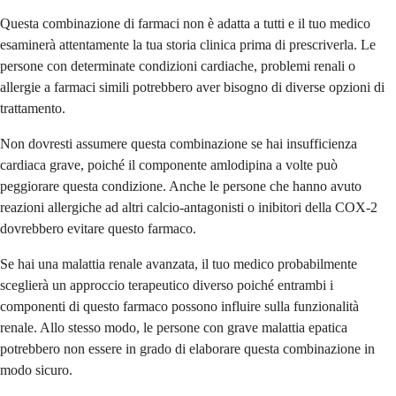
Questa combinazione di farmaci non è adatta a tutti e il tuo medico
esaminerà attentamente la tua storia clinica prima di prescriverla. Le
persone con determinate condizioni cardiache, problemi renali o
allergie a farmaci simili potrebbero aver bisogno di diverse opzioni di
trattamento.
Non dovresti assumere questa combinazione se hai insufficienza
cardiaca grave, poiché il componente amlodipina a volte può
peggiorare questa condizione. Anche le persone che hanno avuto
reazioni allergiche ad altri calcio-antagonisti o inibitori della COX-2
dovrebbero evitare questo farmaco.
Se hai una malattia renale avanzata, il tuo medico probabilmente
sceglierà un approccio terapeutico diverso poiché entrambi i
componenti di questo farmaco possono influire sulla funzionalità
renale. Allo stesso modo, le persone con grave malattia epatica
potrebbero non essere in grado di elaborare questa combinazione in
modo sicuro.