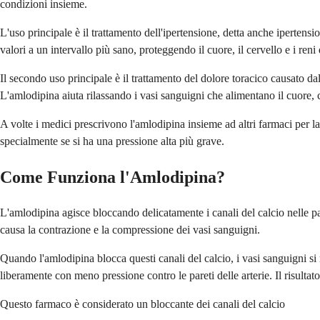
condizioni insieme.
L'uso principale è il trattamento dell'ipertensione, detta anche iperten
valori a un intervallo più sano, proteggendo il cuore, il cervello e i ren
Il secondo uso principale è il trattamento del dolore toracico causato 
L'amlodipina aiuta rilassando i vasi sanguigni che alimentano il cuore,
A volte i medici prescrivono l'amlodipina insieme ad altri farmaci per
specialmente se si ha una pressione alta più grave.
Come Funziona l'Amlodipina?
L'amlodipina agisce bloccando delicatamente i canali del calcio nelle pa
causa la contrazione e la compressione dei vasi sanguigni.
Quando l'amlodipina blocca questi canali del calcio, i vasi sanguigni si
liberamente con meno pressione contro le pareti delle arterie. Il risulta
Questo farmaco è considerato un bloccante dei canali del calcio