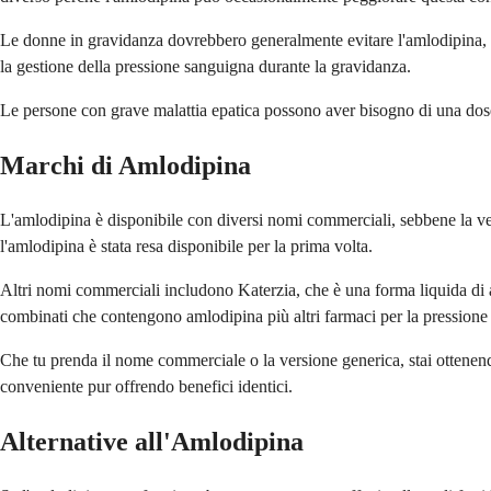
Le donne in gravidanza dovrebbero generalmente evitare l'amlodipina, so
la gestione della pressione sanguigna durante la gravidanza.
Le persone con grave malattia epatica possono aver bisogno di una dose 
Marchi di Amlodipina
L'amlodipina è disponibile con diversi nomi commerciali, sebbene la v
l'amlodipina è stata resa disponibile per la prima volta.
Altri nomi commerciali includono Katerzia, che è una forma liquida di 
combinati che contengono amlodipina più altri farmaci per la pressione
Che tu prenda il nome commerciale o la versione generica, stai ottenendo 
conveniente pur offrendo benefici identici.
Alternative all'Amlodipina