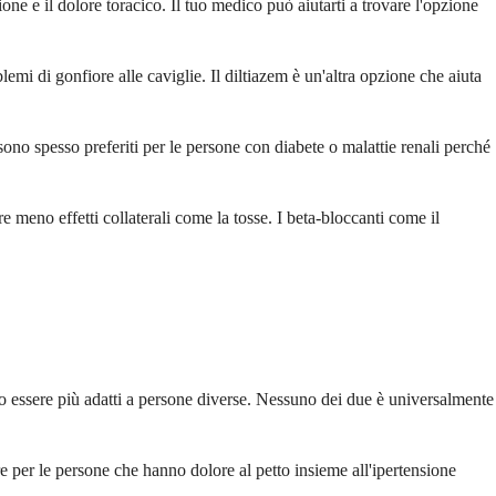
ione e il dolore toracico. Il tuo medico può aiutarti a trovare l'opzione
mi di gonfiore alle caviglie. Il diltiazem è un'altra opzione che aiuta
ono spesso preferiti per le persone con diabete o malattie renali perché
e meno effetti collaterali come la tosse. I beta-bloccanti come il
ero essere più adatti a persone diverse. Nessuno dei due è universalmente
e per le persone che hanno dolore al petto insieme all'ipertensione