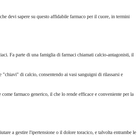
 che devi sapere su questo affidabile farmaco per il cuore, in termini
ci. Fa parte di una famiglia di farmaci chiamati calcio-antagonisti, il
"chiavi" di calcio, consentendo ai vasi sanguigni di rilassarsi e
le come farmaco generico, il che lo rende efficace e conveniente per la
tare a gestire l'ipertensione o il dolore toracico, e talvolta entrambe le