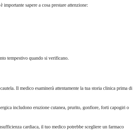
è importante sapere a cosa prestare attenzione:
ento tempestivo quando si verificano.
cautela. Il medico esaminerà attentamente la tua storia clinica prima di
ergica includono eruzione cutanea, prurito, gonfiore, forti capogiri o
sufficienza cardiaca, il tuo medico potrebbe scegliere un farmaco