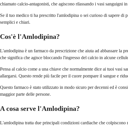
chiamato calcio-antagonisti, che agiscono rilassando i vasi sanguigni in 
Se il tuo medico ti ha prescritto l'amlodipina o sei curioso di sapere di
semplici e chiari.
Cos'è l'Amlodipina?
L'amlodipina è un farmaco da prescrizione che aiuta ad abbassare la pres
che significa che agisce bloccando l'ingresso del calcio in alcune cellul
Pensa al calcio come a una chiave che normalmente dice ai tuoi vasi sang
allargarsi. Questo rende più facile per il cuore pompare il sangue e riduc
Questo farmaco è stato utilizzato in modo sicuro per decenni ed è consid
maggior parte delle persone.
A cosa serve l'Amlodipina?
L'amlodipina tratta due principali condizioni cardiache che colpiscono mi