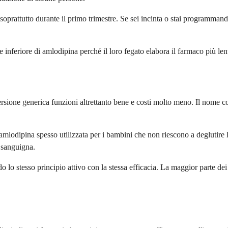
prattutto durante il primo trimestre. Se sei incinta o stai programmando
inferiore di amlodipina perché il loro fegato elabora il farmaco più len
ersione generica funzioni altrettanto bene e costi molto meno. Il nome
amlodipina spesso utilizzata per i bambini che non riescono a deglutir
 sanguigna.
lo stesso principio attivo con la stessa efficacia. La maggior parte dei 