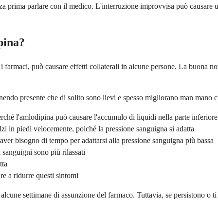
 prima parlare con il medico. L'interruzione improvvisa può causare u
ipina?
 farmaci, può causare effetti collaterali in alcune persone. La buona noti
enendo presente che di solito sono lievi e spesso migliorano man mano ch
ché l'amlodipina può causare l'accumulo di liquidi nella parte inferiore
lzi in piedi velocemente, poiché la pressione sanguigna si adatta
 aver bisogno di tempo per adattarsi alla pressione sanguigna più bassa
i sanguigni sono più rilassati
tta
e a ridurre questi sintomi
 alcune settimane di assunzione del farmaco. Tuttavia, se persistono o ti