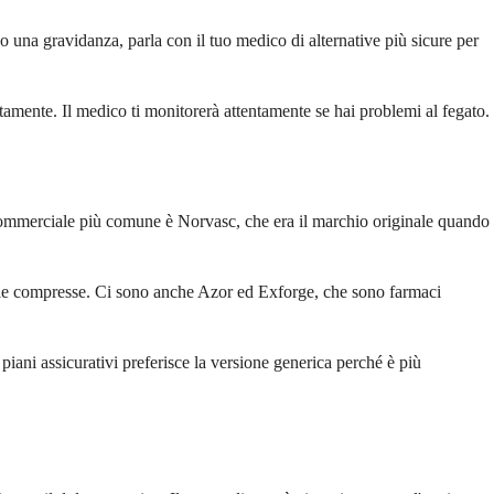
 una gravidanza, parla con il tuo medico di alternative più sicure per
tamente. Il medico ti monitorerà attentamente se hai problemi al fegato.
 commerciale più comune è Norvasc, che era il marchio originale quando
e le compresse. Ci sono anche Azor ed Exforge, che sono farmaci
piani assicurativi preferisce la versione generica perché è più