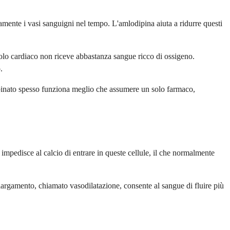
samente i vasi sanguigni nel tempo. L'amlodipina aiuta a ridurre questi
colo cardiaco non riceve abbastanza sangue ricco di ossigeno.
.
mbinato spesso funziona meglio che assumere un solo farmaco,
impedisce al calcio di entrare in queste cellule, il che normalmente
llargamento, chiamato vasodilatazione, consente al sangue di fluire più