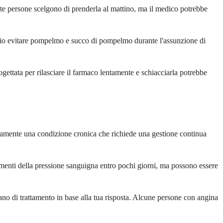
lte persone scelgono di prenderla al mattino, ma il medico potrebbe
ggio evitare pompelmo e succo di pompelmo durante l'assunzione di
ogettata per rilasciare il farmaco lentamente e schiacciarla potrebbe
itamente una condizione cronica che richiede una gestione continua
menti della pressione sanguigna entro pochi giorni, ma possono essere
ano di trattamento in base alla tua risposta. Alcune persone con angina