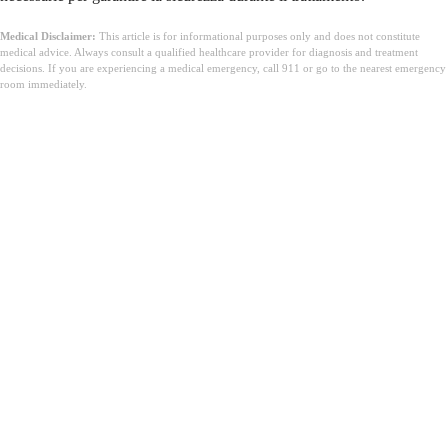
Medical Disclaimer:
This article is for informational purposes only and does not constitute
medical advice. Always consult a qualified healthcare provider for diagnosis and treatment
decisions. If you are experiencing a medical emergency, call 911 or go to the nearest emergency
room immediately.