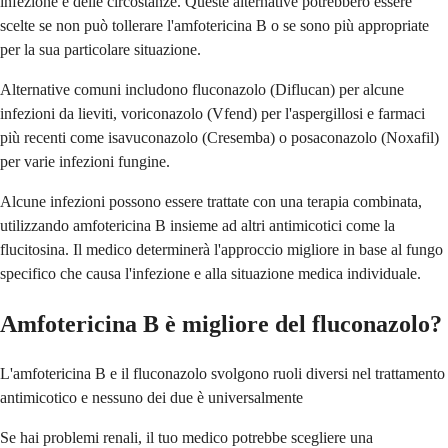
infezione e delle circostanze. Queste alternative potrebbero essere
scelte se non può tollerare l'amfotericina B o se sono più appropriate
per la sua particolare situazione.
Alternative comuni includono fluconazolo (Diflucan) per alcune
infezioni da lieviti, voriconazolo (Vfend) per l'aspergillosi e farmaci
più recenti come isavuconazolo (Cresemba) o posaconazolo (Noxafil)
per varie infezioni fungine.
Alcune infezioni possono essere trattate con una terapia combinata,
utilizzando amfotericina B insieme ad altri antimicotici come la
flucitosina. Il medico determinerà l'approccio migliore in base al fungo
specifico che causa l'infezione e alla situazione medica individuale.
Amfotericina B è migliore del fluconazolo?
L'amfotericina B e il fluconazolo svolgono ruoli diversi nel trattamento
antimicotico e nessuno dei due è universalmente
Se hai problemi renali, il tuo medico potrebbe scegliere una