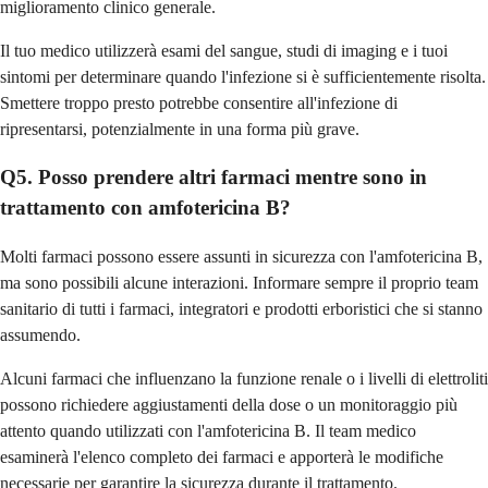
miglioramento clinico generale.
Il tuo medico utilizzerà esami del sangue, studi di imaging e i tuoi
sintomi per determinare quando l'infezione si è sufficientemente risolta.
Smettere troppo presto potrebbe consentire all'infezione di
ripresentarsi, potenzialmente in una forma più grave.
Q5. Posso prendere altri farmaci mentre sono in
trattamento con amfotericina B?
Molti farmaci possono essere assunti in sicurezza con l'amfotericina B,
ma sono possibili alcune interazioni. Informare sempre il proprio team
sanitario di tutti i farmaci, integratori e prodotti erboristici che si stanno
assumendo.
Alcuni farmaci che influenzano la funzione renale o i livelli di elettroliti
possono richiedere aggiustamenti della dose o un monitoraggio più
attento quando utilizzati con l'amfotericina B. Il team medico
esaminerà l'elenco completo dei farmaci e apporterà le modifiche
necessarie per garantire la sicurezza durante il trattamento.