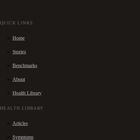
QUICK LINKS
Home
Stories
Benchmarks
About
Health Library
HEALTH LIBRARY
Articles
Symptoms