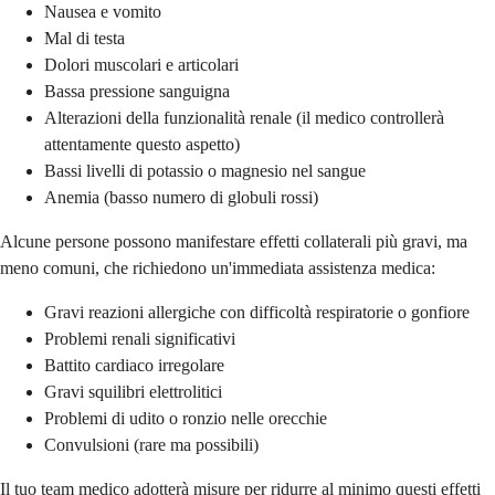
Nausea e vomito
Mal di testa
Dolori muscolari e articolari
Bassa pressione sanguigna
Alterazioni della funzionalità renale (il medico controllerà
attentamente questo aspetto)
Bassi livelli di potassio o magnesio nel sangue
Anemia (basso numero di globuli rossi)
Alcune persone possono manifestare effetti collaterali più gravi, ma
meno comuni, che richiedono un'immediata assistenza medica:
Gravi reazioni allergiche con difficoltà respiratorie o gonfiore
Problemi renali significativi
Battito cardiaco irregolare
Gravi squilibri elettrolitici
Problemi di udito o ronzio nelle orecchie
Convulsioni (rare ma possibili)
Il tuo team medico adotterà misure per ridurre al minimo questi effetti