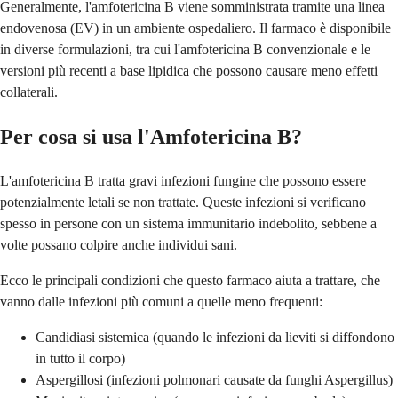
Generalmente, l'amfotericina B viene somministrata tramite una linea
endovenosa (EV) in un ambiente ospedaliero. Il farmaco è disponibile
in diverse formulazioni, tra cui l'amfotericina B convenzionale e le
versioni più recenti a base lipidica che possono causare meno effetti
collaterali.
Per cosa si usa l'Amfotericina B?
L'amfotericina B tratta gravi infezioni fungine che possono essere
potenzialmente letali se non trattate. Queste infezioni si verificano
spesso in persone con un sistema immunitario indebolito, sebbene a
volte possano colpire anche individui sani.
Ecco le principali condizioni che questo farmaco aiuta a trattare, che
vanno dalle infezioni più comuni a quelle meno frequenti:
Candidiasi sistemica (quando le infezioni da lieviti si diffondono
in tutto il corpo)
Aspergillosi (infezioni polmonari causate da funghi Aspergillus)