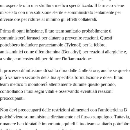
un ospedale o in una struttura medica specializzata. Il farmaco viene
miscelato con una soluzione sterile e somministrato lentamente per
diverse ore per ridurre al minimo gli effetti collaterali.
Prima di ogni infusione, il tuo team sanitario probabilmente ti
somministrerà farmaci per aiutare a prevenire reazioni. Questi
potrebbero includere paracetamolo (Tylenol) per la febbre,
antistaminici come difenidramina (Benadryl) per reazioni allergiche e,
a volte, corticosteroidi per ridurre l'infiammazione.
Il processo di infusione di solito dura dalle 4 alle 6 ore, anche se questo
può variare a seconda della tua specifica formulazione e dose. Il tuo
team medico ti monitorerà attentamente durante questo periodo,
controllando i tuoi segni vitali e osservando eventuali reazioni
preoccupanti.
Non devi preoccuparti delle restrizioni alimentari con l'amfotericina B
poiché viene somministrata direttamente nel flusso sanguigno. Tuttavia,
rimanere ben idratati è importante, quindi il tuo team sanitario potrebbe