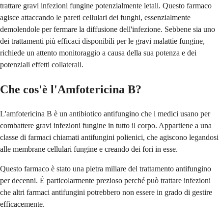
trattare gravi infezioni fungine potenzialmente letali. Questo farmaco
agisce attaccando le pareti cellulari dei funghi, essenzialmente
demolendole per fermare la diffusione dell'infezione. Sebbene sia uno
dei trattamenti più efficaci disponibili per le gravi malattie fungine,
richiede un attento monitoraggio a causa della sua potenza e dei
potenziali effetti collaterali.
Che cos'è l'Amfotericina B?
L'amfotericina B è un antibiotico antifungino che i medici usano per
combattere gravi infezioni fungine in tutto il corpo. Appartiene a una
classe di farmaci chiamati antifungini polienici, che agiscono legandosi
alle membrane cellulari fungine e creando dei fori in esse.
Questo farmaco è stato una pietra miliare del trattamento antifungino
per decenni. È particolarmente prezioso perché può trattare infezioni
che altri farmaci antifungini potrebbero non essere in grado di gestire
efficacemente.