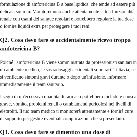
formulazione di amfotericina B a base lipidica, che tende ad essere più
delicata sui reni. Monitoreranno anche attentamente la tua funzionalità
renale con esami del sangue regolari e potrebbero regolare la tua dose
o fornire liquidi extra per proteggere i tuoi reni.
Q2. Cosa devo fare se accidentalmente ricevo troppa
amfotericina B?
Poiché l'amfotericina B viene somministrata da professionisti sanitari in
un ambiente medico, le sovradosaggi accidentali sono rari. Tuttavia, se
si verificano sintomi gravi durante o dopo un'infusione, informare
immediatamente il team sanitario.
I segni di un'eccessiva quantità di farmaco potrebbero includere nausea
grave, vomito, problemi renali o cambiamenti pericolosi nei livelli di
elettroliti. Il tuo team medico ti monitorerà attentamente e fornirà cure
di supporto per gestire eventuali complicazioni che si presentano.
Q3. Cosa devo fare se dimentico una dose di