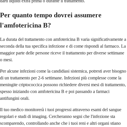
darti liquidi extra prima o durante il trattamento.
Per quanto tempo dovrei assumere
l'amfotericina B?
La durata del trattamento con amfotericina B varia significativamente a
seconda della tua specifica infezione e di come rispondi al farmaco. La
maggior parte delle persone riceve il trattamento per diverse settimane
o mesi.
Per alcune infezioni come la candidiasi sistemica, potresti aver bisogno
di un trattamento per 2-6 settimane. Infezioni più complesse come la
meningite criptococcica possono richiedere diversi mesi di trattamento,
spesso iniziando con amfotericina B e poi passando a farmaci
antifungini orali.
Il tuo medico monitorerà i tuoi progressi attraverso esami del sangue
regolari e studi di imaging. Cercheranno segni che l'infezione sta
scomparendo, controllando anche che i tuoi reni e altri organi stiano