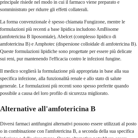
principale risiede nel modo in cui il farmaco viene preparato e
somministrato per ridurre gli effetti collaterali.
La forma convenzionale è spesso chiamata Fungizone, mentre le
formulazioni più recenti a base lipidica includono AmBisome
(amfotericina B liposomiale), Abelcet (complesso lipidico di
amfotericina B) e Amphotec (dispersione colloidale di amfotericina B).
Queste formulazioni lipidiche sono progettate per essere più delicate
sui reni, pur mantenendo l'efficacia contro le infezioni fungine.
Il medico sceglierà la formulazione più appropriata in base alla sua
specifica infezione, alla funzionalità renale e allo stato di salute
generale. Le formulazioni più recenti sono spesso preferite quando
possibile a causa del loro profilo di sicurezza migliorato.
Alternative all'amfotericina B
Diversi farmaci antifungini alternativi possono essere utilizzati al posto
o in combinazione con l'amfotericina B, a seconda della sua specifica