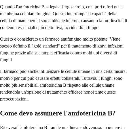
Quando l'amfotericina B si lega all'ergosterolo, crea pori o fori nella
membrana cellulare fungina. Questo interrompe la capacità della
cellula di mantenere il suo ambiente interno, causando la fuoriuscita di
contenuti essenziali e, in definitiva, uccidendo il fungo.
Questo è considerato un farmaco antifungino molto potente. Viene
spesso definito il "gold standard" per il trattamento di gravi infezioni
fungine grazie alla sua ampia efficacia contro molti tipi diversi di
funghi.
Il farmaco può anche influenzare le cellule umane in una certa misura,
motivo per cui può causare effetti collaterali. Tuttavia, i funghi sono
molto più sensibili all'amfotericina B rispetto alle cellule umane,
rendendola un'opzione di trattamento efficace nonostante queste
preoccupazioni.
Come devo assumere l'amfotericina B?
Riceverai l'amfotericina B tramite una linea endovenosa, in genere in