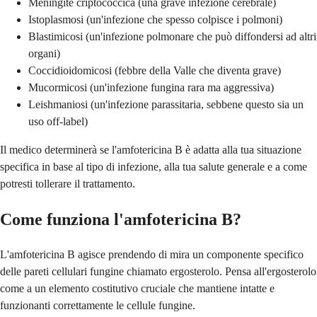
Meningite criptococcica (una grave infezione cerebrale)
Istoplasmosi (un'infezione che spesso colpisce i polmoni)
Blastimicosi (un'infezione polmonare che può diffondersi ad altri
organi)
Coccidioidomicosi (febbre della Valle che diventa grave)
Mucormicosi (un'infezione fungina rara ma aggressiva)
Leishmaniosi (un'infezione parassitaria, sebbene questo sia un
uso off-label)
Il medico determinerà se l'amfotericina B è adatta alla tua situazione
specifica in base al tipo di infezione, alla tua salute generale e a come
potresti tollerare il trattamento.
Come funziona l'amfotericina B?
L'amfotericina B agisce prendendo di mira un componente specifico
delle pareti cellulari fungine chiamato ergosterolo. Pensa all'ergosterolo
come a un elemento costitutivo cruciale che mantiene intatte e
funzionanti correttamente le cellule fungine.