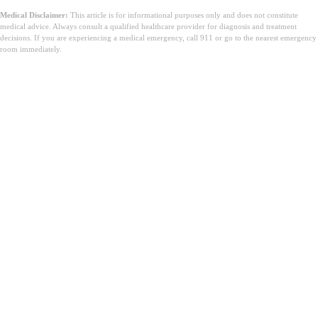
Medical Disclaimer:
This article is for informational purposes only and does not constitute
medical advice. Always consult a qualified healthcare provider for diagnosis and treatment
decisions. If you are experiencing a medical emergency, call 911 or go to the nearest emergency
room immediately.