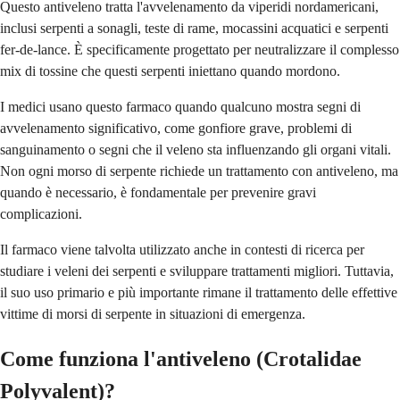
Questo antiveleno tratta l'avvelenamento da viperidi nordamericani,
inclusi serpenti a sonagli, teste di rame, mocassini acquatici e serpenti
fer-de-lance. È specificamente progettato per neutralizzare il complesso
mix di tossine che questi serpenti iniettano quando mordono.
I medici usano questo farmaco quando qualcuno mostra segni di
avvelenamento significativo, come gonfiore grave, problemi di
sanguinamento o segni che il veleno sta influenzando gli organi vitali.
Non ogni morso di serpente richiede un trattamento con antiveleno, ma
quando è necessario, è fondamentale per prevenire gravi
complicazioni.
Il farmaco viene talvolta utilizzato anche in contesti di ricerca per
studiare i veleni dei serpenti e sviluppare trattamenti migliori. Tuttavia,
il suo uso primario e più importante rimane il trattamento delle effettive
vittime di morsi di serpente in situazioni di emergenza.
Come funziona l'antiveleno (Crotalidae
Polyvalent)?