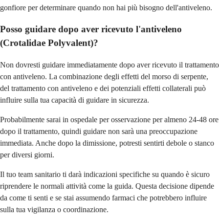
gonfiore per determinare quando non hai più bisogno dell'antiveleno.
Posso guidare dopo aver ricevuto l'antiveleno
(Crotalidae Polyvalent)?
Non dovresti guidare immediatamente dopo aver ricevuto il trattamento
con antiveleno. La combinazione degli effetti del morso di serpente,
del trattamento con antiveleno e dei potenziali effetti collaterali può
influire sulla tua capacità di guidare in sicurezza.
Probabilmente sarai in ospedale per osservazione per almeno 24-48 ore
dopo il trattamento, quindi guidare non sarà una preoccupazione
immediata. Anche dopo la dimissione, potresti sentirti debole o stanco
per diversi giorni.
Il tuo team sanitario ti darà indicazioni specifiche su quando è sicuro
riprendere le normali attività come la guida. Questa decisione dipende
da come ti senti e se stai assumendo farmaci che potrebbero influire
sulla tua vigilanza o coordinazione.