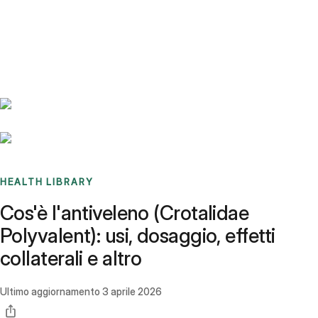
Benchmarks
Stories
FAQ
Sign up / Log in
HEALTH LIBRARY
Cos'è l'antiveleno (Crotalidae
Polyvalent): usi, dosaggio, effetti
collaterali e altro
Ultimo aggiornamento
3 aprile 2026