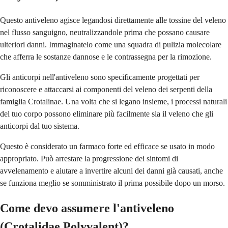
Questo antiveleno agisce legandosi direttamente alle tossine del veleno
nel flusso sanguigno, neutralizzandole prima che possano causare
ulteriori danni. Immaginatelo come una squadra di pulizia molecolare
che afferra le sostanze dannose e le contrassegna per la rimozione.
Gli anticorpi nell'antiveleno sono specificamente progettati per
riconoscere e attaccarsi ai componenti del veleno dei serpenti della
famiglia Crotalinae. Una volta che si legano insieme, i processi naturali
del tuo corpo possono eliminare più facilmente sia il veleno che gli
anticorpi dal tuo sistema.
Questo è considerato un farmaco forte ed efficace se usato in modo
appropriato. Può arrestare la progressione dei sintomi di
avvelenamento e aiutare a invertire alcuni dei danni già causati, anche
se funziona meglio se somministrato il prima possibile dopo un morso.
Come devo assumere l'antiveleno
(Crotalidae Polyvalent)?