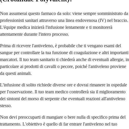
Non assumerai questo farmaco da solo: viene sempre somministrato da
professionisti sanitari attraverso una linea endovenosa (IV) nel braccio.
L'équipe medica inizierà l'infusione lentamente e ti monitorerà
attentamente durante l'intero processo.
Prima di ricevere l'antiveleno, è probabile che ti vengano esami del
sangue per controllare la tua funzione di coagulazione e altri importanti
marcatori. Il tuo team sanitario ti chiederà anche di eventuali allergie, in
particolare ai prodotti di cavalli o pecore, poiché l'antiveleno proviene
da questi animali.
L'infusione di solito richiede diverse ore e dovrai rimanere in ospedale
per l'osservazione. Il tuo team medico controllerà sia il miglioramento
dei sintomi del morso di serpente che eventuali reazioni all'antiveleno
stesso.
Non devi preoccuparti di mangiare o bere nulla di specifico prima del
trattamento. L'obiettivo è quello di far entrare l'antiveleno nel tuo