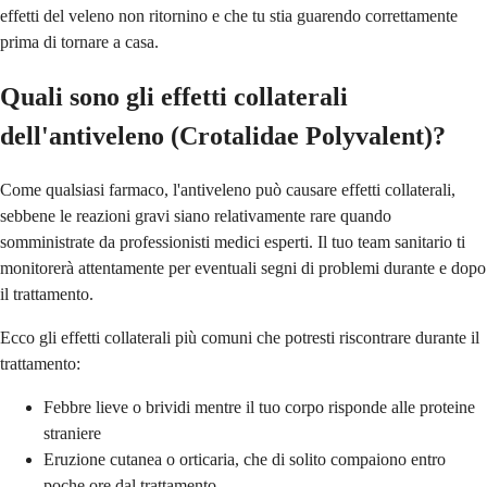
effetti del veleno non ritornino e che tu stia guarendo correttamente
prima di tornare a casa.
Quali sono gli effetti collaterali
dell'antiveleno (Crotalidae Polyvalent)?
Come qualsiasi farmaco, l'antiveleno può causare effetti collaterali,
sebbene le reazioni gravi siano relativamente rare quando
somministrate da professionisti medici esperti. Il tuo team sanitario ti
monitorerà attentamente per eventuali segni di problemi durante e dopo
il trattamento.
Ecco gli effetti collaterali più comuni che potresti riscontrare durante il
trattamento:
Febbre lieve o brividi mentre il tuo corpo risponde alle proteine ​​
straniere
Eruzione cutanea o orticaria, che di solito compaiono entro
poche ore dal trattamento