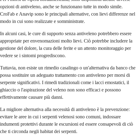
opzioni di antiveleno, anche se funzionano tutte in modo simile.
CroFab e Anavip sono le principali alternative, con lievi differenze nel
modo in cui sono realizzate e somministrate.
In alcuni casi, le cure di supporto senza antiveleno potrebbero essere
appropriate per envenomazioni molto lievi. Ciò potrebbe includere la
gestione del dolore, la cura delle ferite e un attento monitoraggio per
vedere se i sintomi progrediscono.
Tuttavia, non esiste un rimedio casalingo o un'alternativa da banco che
possa sostituire un adeguato trattamento con antiveleno per morsi di
serpente significativi. I rimedi tradizionali come i lacci emostatici, il
ghiaccio o l'aspirazione del veleno non sono efficaci e possono
effettivamente causare più danni.
La migliore alternativa alla necessità di antiveleno è la prevenzione:
evitare le aree in cui i serpenti velenosi sono comuni, indossare
indumenti protettivi durante le escursioni ed essere consapevoli di ciò
che ti circonda negli habitat dei serpenti.