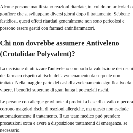
Alcune persone manifestano reazioni ritardate, tra cui dolori articolari o
gonfiore che si sviluppano diversi giorni dopo il trattamento. Sebbene
fastidiosi, questi effetti ritardati generalmente non sono pericolosi e
possono essere gestiti con farmaci antinfiammatori.
Chi non dovrebbe assumere Antiveleno
(Crotalidae Polyvalent)?
La decisione di utilizzare l'antiveleno comporta la valutazione dei rischi
del farmaco rispetto ai rischi dell'avvelenamento da serpente non
trattato. Nella maggior parte dei casi di avvelenamento significativo da
vipere, i benefici superano di gran lunga i potenziali rischi.
Le persone con allergie gravi note ai prodotti a base di cavallo o pecora
corrono maggiori rischi di reazioni allergiche, ma questo non esclude
automaticamente il trattamento. Il tuo team medico può prendere
precauzioni extra e avere a disposizione trattamenti di emergenza, se
necessario.