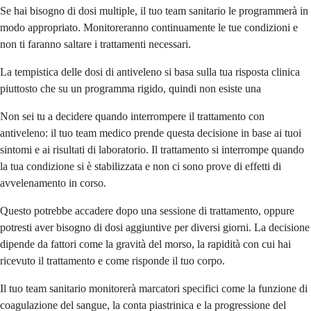
Se hai bisogno di dosi multiple, il tuo team sanitario le programmerà in
modo appropriato. Monitoreranno continuamente le tue condizioni e
non ti faranno saltare i trattamenti necessari.
La tempistica delle dosi di antiveleno si basa sulla tua risposta clinica
piuttosto che su un programma rigido, quindi non esiste una
Non sei tu a decidere quando interrompere il trattamento con
antiveleno: il tuo team medico prende questa decisione in base ai tuoi
sintomi e ai risultati di laboratorio. Il trattamento si interrompe quando
la tua condizione si è stabilizzata e non ci sono prove di effetti di
avvelenamento in corso.
Questo potrebbe accadere dopo una sessione di trattamento, oppure
potresti aver bisogno di dosi aggiuntive per diversi giorni. La decisione
dipende da fattori come la gravità del morso, la rapidità con cui hai
ricevuto il trattamento e come risponde il tuo corpo.
Il tuo team sanitario monitorerà marcatori specifici come la funzione di
coagulazione del sangue, la conta piastrinica e la progressione del