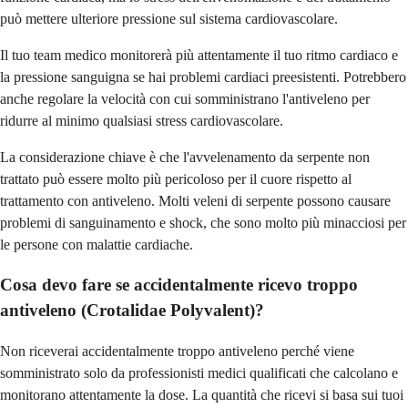
può mettere ulteriore pressione sul sistema cardiovascolare.
Il tuo team medico monitorerà più attentamente il tuo ritmo cardiaco e
la pressione sanguigna se hai problemi cardiaci preesistenti. Potrebbero
anche regolare la velocità con cui somministrano l'antiveleno per
ridurre al minimo qualsiasi stress cardiovascolare.
La considerazione chiave è che l'avvelenamento da serpente non
trattato può essere molto più pericoloso per il cuore rispetto al
trattamento con antiveleno. Molti veleni di serpente possono causare
problemi di sanguinamento e shock, che sono molto più minacciosi per
le persone con malattie cardiache.
Cosa devo fare se accidentalmente ricevo troppo
antiveleno (Crotalidae Polyvalent)?
Non riceverai accidentalmente troppo antiveleno perché viene
somministrato solo da professionisti medici qualificati che calcolano e
monitorano attentamente la dose. La quantità che ricevi si basa sui tuoi