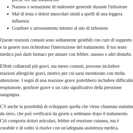
Nausea o sensazione di malessere generale durante l'infusione
Mal di testa o dolori muscolari simili a quelli di una leggera
influenza
Gonfiore o arrossamento intorno al sito di infusione
Queste reazioni comuni sono solitamente gestibili con cure di supporto
e in genere non richiedono l'interruzione del trattamento. Il tuo team
medico può darti farmaci per aiutare con febbre, nausea o altri disturbi.
Effetti collaterali più gravi, ma meno comuni, possono includere
reazioni allergiche gravi, motivo per cui sarai monitorato con molta
attenzione. I segni di una reazione grave potrebbero includere difficoltà
respiratorie, gonfiore grave o un calo significativo della pressione
sanguigna.
C'è anche la possibilità di sviluppare quella che viene chiamata malattia
da siero, che può verificarsi da giorni a settimane dopo il trattamento.
Ciò comporta dolori articolari, febbre ed eruzione cutanea, ma è
curabile e di solito si risolve con un'adeguata assistenza medica.