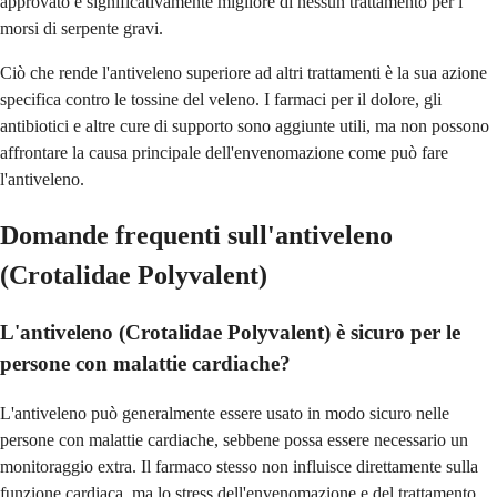
approvato è significativamente migliore di nessun trattamento per i
morsi di serpente gravi.
Ciò che rende l'antiveleno superiore ad altri trattamenti è la sua azione
specifica contro le tossine del veleno. I farmaci per il dolore, gli
antibiotici e altre cure di supporto sono aggiunte utili, ma non possono
affrontare la causa principale dell'envenomazione come può fare
l'antiveleno.
Domande frequenti sull'antiveleno
(Crotalidae Polyvalent)
L'antiveleno (Crotalidae Polyvalent) è sicuro per le
persone con malattie cardiache?
L'antiveleno può generalmente essere usato in modo sicuro nelle
persone con malattie cardiache, sebbene possa essere necessario un
monitoraggio extra. Il farmaco stesso non influisce direttamente sulla
funzione cardiaca, ma lo stress dell'envenomazione e del trattamento