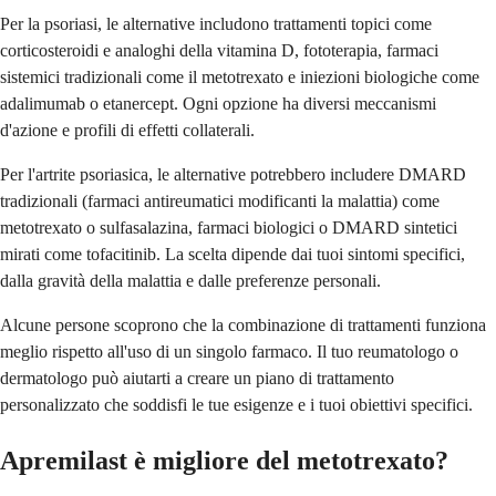
Per la psoriasi, le alternative includono trattamenti topici come
corticosteroidi e analoghi della vitamina D, fototerapia, farmaci
sistemici tradizionali come il metotrexato e iniezioni biologiche come
adalimumab o etanercept. Ogni opzione ha diversi meccanismi
d'azione e profili di effetti collaterali.
Per l'artrite psoriasica, le alternative potrebbero includere DMARD
tradizionali (farmaci antireumatici modificanti la malattia) come
metotrexato o sulfasalazina, farmaci biologici o DMARD sintetici
mirati come tofacitinib. La scelta dipende dai tuoi sintomi specifici,
dalla gravità della malattia e dalle preferenze personali.
Alcune persone scoprono che la combinazione di trattamenti funziona
meglio rispetto all'uso di un singolo farmaco. Il tuo reumatologo o
dermatologo può aiutarti a creare un piano di trattamento
personalizzato che soddisfi le tue esigenze e i tuoi obiettivi specifici.
Apremilast è migliore del metotrexato?