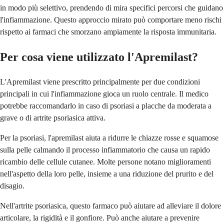
in modo più selettivo, prendendo di mira specifici percorsi che guidano
l'infiammazione. Questo approccio mirato può comportare meno rischi
rispetto ai farmaci che smorzano ampiamente la risposta immunitaria.
Per cosa viene utilizzato l'Apremilast?
L'Apremilast viene prescritto principalmente per due condizioni
principali in cui l'infiammazione gioca un ruolo centrale. Il medico
potrebbe raccomandarlo in caso di psoriasi a placche da moderata a
grave o di artrite psoriasica attiva.
Per la psoriasi, l'apremilast aiuta a ridurre le chiazze rosse e squamose
sulla pelle calmando il processo infiammatorio che causa un rapido
ricambio delle cellule cutanee. Molte persone notano miglioramenti
nell'aspetto della loro pelle, insieme a una riduzione del prurito e del
disagio.
Nell'artrite psoriasica, questo farmaco può aiutare ad alleviare il dolore
articolare, la rigidità e il gonfiore. Può anche aiutare a prevenire