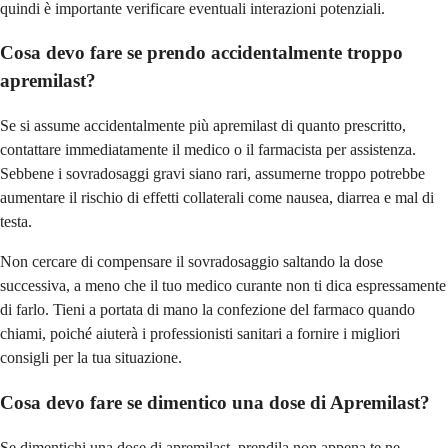
quindi è importante verificare eventuali interazioni potenziali.
Cosa devo fare se prendo accidentalmente troppo
apremilast?
Se si assume accidentalmente più apremilast di quanto prescritto,
contattare immediatamente il medico o il farmacista per assistenza.
Sebbene i sovradosaggi gravi siano rari, assumerne troppo potrebbe
aumentare il rischio di effetti collaterali come nausea, diarrea e mal di
testa.
Non cercare di compensare il sovradosaggio saltando la dose
successiva, a meno che il tuo medico curante non ti dica espressamente
di farlo. Tieni a portata di mano la confezione del farmaco quando
chiami, poiché aiuterà i professionisti sanitari a fornire i migliori
consigli per la tua situazione.
Cosa devo fare se dimentico una dose di Apremilast?
Se dimentichi una dose di apremilast, prendila non appena te ne