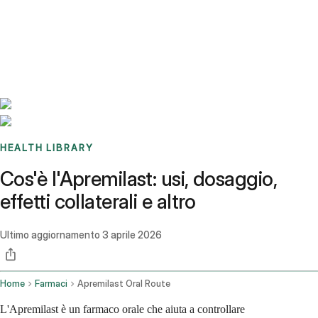
Benchmarks
Stories
FAQ
Sign up / Log in
HEALTH LIBRARY
Cos'è l'Apremilast: usi, dosaggio,
effetti collaterali e altro
Ultimo aggiornamento
3 aprile 2026
Home
Farmaci
Apremilast Oral Route
L'Apremilast è un farmaco orale che aiuta a controllare