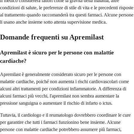
Il medico considererà fattori come la gravità della malattia, altre
condizioni di salute, le preferenze di stile di vita e le precedenti risposte
al trattamento quando raccomanderà tra questi farmaci. Alcune persone
li usano anche insieme sotto attenta supervisione medica.
Domande frequenti su Apremilast
Apremilast è sicuro per le persone con malattie
cardiache?
Apremilast è generalmente considerato sicuro per le persone con
malattie cardiache, poiché non aumenta i rischi cardiovascolari come
alcuni altri trattamenti per condizioni infiammatorie. A differenza di
alcuni farmaci più vecchi, l'apremilast non sembra aumentare la
pressione sanguigna o aumentare il rischio di infarto o ictus.
Tuttavia, il cardiologo e il reumatologo dovrebbero coordinare le cure
per garantire che tutti i farmaci funzionino bene insieme. Alcune
persone con malattie cardiache potrebbero assumere più farmaci,