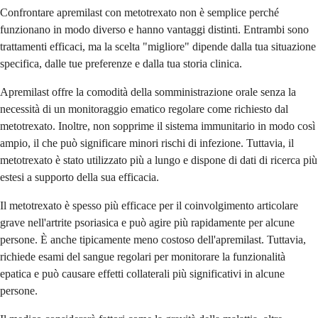
Confrontare apremilast con metotrexato non è semplice perché
funzionano in modo diverso e hanno vantaggi distinti. Entrambi sono
trattamenti efficaci, ma la scelta "migliore" dipende dalla tua situazione
specifica, dalle tue preferenze e dalla tua storia clinica.
Apremilast offre la comodità della somministrazione orale senza la
necessità di un monitoraggio ematico regolare come richiesto dal
metotrexato. Inoltre, non sopprime il sistema immunitario in modo così
ampio, il che può significare minori rischi di infezione. Tuttavia, il
metotrexato è stato utilizzato più a lungo e dispone di dati di ricerca più
estesi a supporto della sua efficacia.
Il metotrexato è spesso più efficace per il coinvolgimento articolare
grave nell'artrite psoriasica e può agire più rapidamente per alcune
persone. È anche tipicamente meno costoso dell'apremilast. Tuttavia,
richiede esami del sangue regolari per monitorare la funzionalità
epatica e può causare effetti collaterali più significativi in alcune
persone.