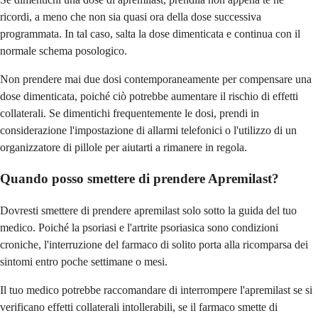
ricordi, a meno che non sia quasi ora della dose successiva
programmata. In tal caso, salta la dose dimenticata e continua con il
normale schema posologico.
Non prendere mai due dosi contemporaneamente per compensare una
dose dimenticata, poiché ciò potrebbe aumentare il rischio di effetti
collaterali. Se dimentichi frequentemente le dosi, prendi in
considerazione l'impostazione di allarmi telefonici o l'utilizzo di un
organizzatore di pillole per aiutarti a rimanere in regola.
Quando posso smettere di prendere Apremilast?
Dovresti smettere di prendere apremilast solo sotto la guida del tuo
medico. Poiché la psoriasi e l'artrite psoriasica sono condizioni
croniche, l'interruzione del farmaco di solito porta alla ricomparsa dei
sintomi entro poche settimane o mesi.
Il tuo medico potrebbe raccomandare di interrompere l'apremilast se si
verificano effetti collaterali intollerabili, se il farmaco smette di