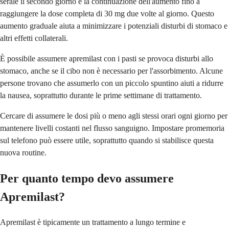
serale il secondo giorno e la continuazione dell'aumento fino a
raggiungere la dose completa di 30 mg due volte al giorno. Questo
aumento graduale aiuta a minimizzare i potenziali disturbi di stomaco e
altri effetti collaterali.
È possibile assumere apremilast con i pasti se provoca disturbi allo
stomaco, anche se il cibo non è necessario per l'assorbimento. Alcune
persone trovano che assumerlo con un piccolo spuntino aiuti a ridurre
la nausea, soprattutto durante le prime settimane di trattamento.
Cercare di assumere le dosi più o meno agli stessi orari ogni giorno per
mantenere livelli costanti nel flusso sanguigno. Impostare promemoria
sul telefono può essere utile, soprattutto quando si stabilisce questa
nuova routine.
Per quanto tempo devo assumere
Apremilast?
Apremilast è tipicamente un trattamento a lungo termine e