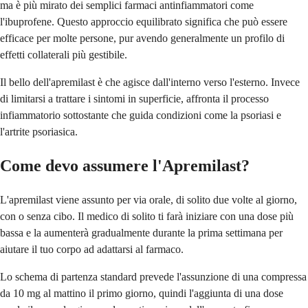
ma è più mirato dei semplici farmaci antinfiammatori come
l'ibuprofene. Questo approccio equilibrato significa che può essere
efficace per molte persone, pur avendo generalmente un profilo di
effetti collaterali più gestibile.
Il bello dell'apremilast è che agisce dall'interno verso l'esterno. Invece
di limitarsi a trattare i sintomi in superficie, affronta il processo
infiammatorio sottostante che guida condizioni come la psoriasi e
l'artrite psoriasica.
Come devo assumere l'Apremilast?
L'apremilast viene assunto per via orale, di solito due volte al giorno,
con o senza cibo. Il medico di solito ti farà iniziare con una dose più
bassa e la aumenterà gradualmente durante la prima settimana per
aiutare il tuo corpo ad adattarsi al farmaco.
Lo schema di partenza standard prevede l'assunzione di una compressa
da 10 mg al mattino il primo giorno, quindi l'aggiunta di una dose