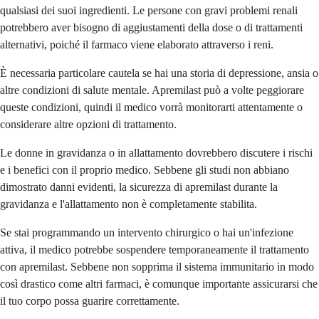
qualsiasi dei suoi ingredienti. Le persone con gravi problemi renali
potrebbero aver bisogno di aggiustamenti della dose o di trattamenti
alternativi, poiché il farmaco viene elaborato attraverso i reni.
È necessaria particolare cautela se hai una storia di depressione, ansia o
altre condizioni di salute mentale. Apremilast può a volte peggiorare
queste condizioni, quindi il medico vorrà monitorarti attentamente o
considerare altre opzioni di trattamento.
Le donne in gravidanza o in allattamento dovrebbero discutere i rischi
e i benefici con il proprio medico. Sebbene gli studi non abbiano
dimostrato danni evidenti, la sicurezza di apremilast durante la
gravidanza e l'allattamento non è completamente stabilita.
Se stai programmando un intervento chirurgico o hai un'infezione
attiva, il medico potrebbe sospendere temporaneamente il trattamento
con apremilast. Sebbene non sopprima il sistema immunitario in modo
così drastico come altri farmaci, è comunque importante assicurarsi che
il tuo corpo possa guarire correttamente.