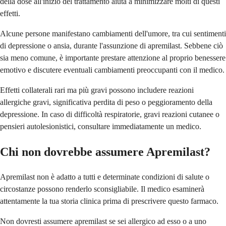
della dose all'inizio del trattamento aiuta a minimizzare molti di questi
effetti.
Alcune persone manifestano cambiamenti dell'umore, tra cui sentimenti
di depressione o ansia, durante l'assunzione di apremilast. Sebbene ciò
sia meno comune, è importante prestare attenzione al proprio benessere
emotivo e discutere eventuali cambiamenti preoccupanti con il medico.
Effetti collaterali rari ma più gravi possono includere reazioni
allergiche gravi, significativa perdita di peso o peggioramento della
depressione. In caso di difficoltà respiratorie, gravi reazioni cutanee o
pensieri autolesionistici, consultare immediatamente un medico.
Chi non dovrebbe assumere Apremilast?
Apremilast non è adatto a tutti e determinate condizioni di salute o
circostanze possono renderlo sconsigliabile. Il medico esaminerà
attentamente la tua storia clinica prima di prescrivere questo farmaco.
Non dovresti assumere apremilast se sei allergico ad esso o a uno