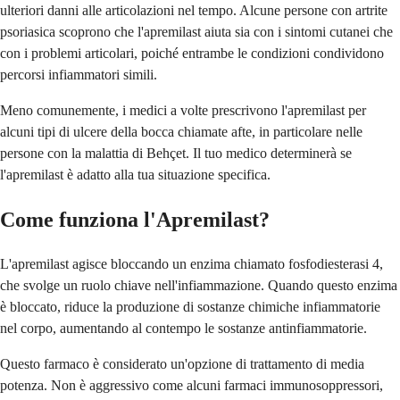
ulteriori danni alle articolazioni nel tempo. Alcune persone con artrite
psoriasica scoprono che l'apremilast aiuta sia con i sintomi cutanei che
con i problemi articolari, poiché entrambe le condizioni condividono
percorsi infiammatori simili.
Meno comunemente, i medici a volte prescrivono l'apremilast per
alcuni tipi di ulcere della bocca chiamate afte, in particolare nelle
persone con la malattia di Behçet. Il tuo medico determinerà se
l'apremilast è adatto alla tua situazione specifica.
Come funziona l'Apremilast?
L'apremilast agisce bloccando un enzima chiamato fosfodiesterasi 4,
che svolge un ruolo chiave nell'infiammazione. Quando questo enzima
è bloccato, riduce la produzione di sostanze chimiche infiammatorie
nel corpo, aumentando al contempo le sostanze antinfiammatorie.
Questo farmaco è considerato un'opzione di trattamento di media
potenza. Non è aggressivo come alcuni farmaci immunosoppressori,