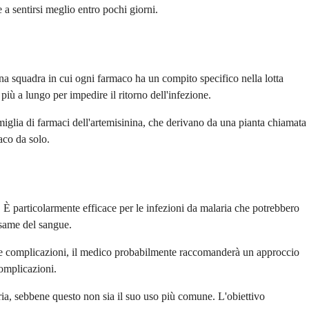
 a sentirsi meglio entro pochi giorni.
a squadra in cui ogni farmaco ha un compito specifico nella lotta
più a lungo per impedire il ritorno dell'infezione.
glia di farmaci dell'artemisinina, che derivano da una pianta chiamata
aco da solo.
È particolarmente efficace per le infezioni da malaria che potrebbero
 esame del sangue.
elle complicazioni, il medico probabilmente raccomanderà un approccio
complicazioni.
ria, sebbene questo non sia il suo uso più comune. L'obiettivo