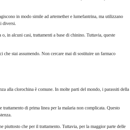
 agiscono in modo simile ad artemether e lumefantrina, ma utilizzano
i diversi.
 in alcuni casi, trattamenti a base di chinino. Tuttavia, queste
farmaci che stai assumendo. Non cercare mai di sostituire un farmaco
enza alla clorochina è comune. In molte parti del mondo, i parassiti della
 trattamento di prima linea per la malaria non complicata. Questo
stenza.
e piuttosto che per il trattamento. Tuttavia, per la maggior parte delle