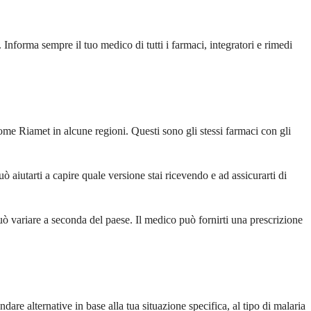
Informa sempre il tuo medico di tutti i farmaci, integratori e rimedi
e Riamet in alcune regioni. Questi sono gli stessi farmaci con gli
 aiutarti a capire quale versione stai ricevendo e ad assicurarti di
ò variare a seconda del paese. Il medico può fornirti una prescrizione
dare alternative in base alla tua situazione specifica, al tipo di malaria