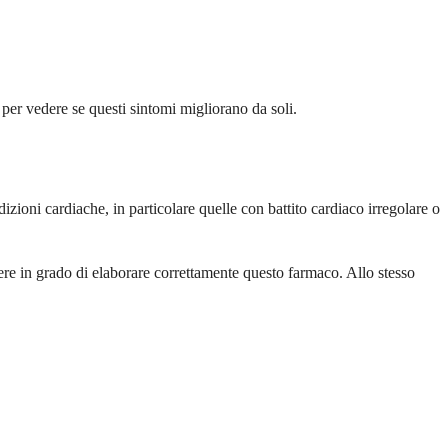
 per vedere se questi sintomi migliorano da soli.
izioni cardiache, in particolare quelle con battito cardiaco irregolare o
sere in grado di elaborare correttamente questo farmaco. Allo stesso