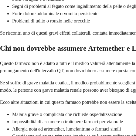
Segni di problemi al fegato come ingiallimento della pelle o degl
Forte dolore addominale o vomito persistente
Problemi di udito o ronzio nelle orecchie
Se riscontri uno di questi gravi effetti collaterali, contatta immediata
Chi non dovrebbe assumere Artemether e 
Questo farmaco non è adatto a tutti e il medico valuterà attentamente la 
prolungamento dell'intervallo QT, non dovrebbero assumere questa com
Se si soffre di grave malattia epatica, il medico probabilmente sceglier
modo, le persone con grave malattia renale possono aver bisogno di aggi
Ecco altre situazioni in cui questo farmaco potrebbe non essere la scelta
Malaria grave o complicata che richiede ospedalizzazione
Impossibilità di assumere o trattenere farmaci per via orale
Allergia nota ad artemether, lumefantrina o farmaci simili