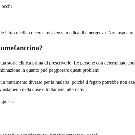
i occhi
mente il tuo medico o cerca assistenza medica di emergenza. Non aspettare
Lumefantrina?
tua storia clinica prima di prescriverlo. Le persone con determinate cond
binazione in quanto può peggiorare questi problemi.
à un trattamento diverso per la malaria, poiché il fegato potrebbe non es
ustamenti della dose o trattamenti alternativi.
 giusta: