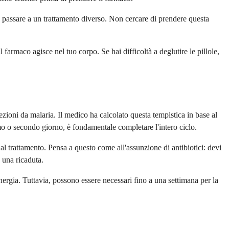
 passare a un trattamento diverso. Non cercare di prendere questa
armaco agisce nel tuo corpo. Se hai difficoltà a deglutire le pillole,
fezioni da malaria. Il medico ha calcolato questa tempistica in base al
rimo o secondo giorno, è fondamentale completare l'intero ciclo.
 al trattamento. Pensa a questo come all'assunzione di antibiotici: devi
 una ricaduta.
nergia. Tuttavia, possono essere necessari fino a una settimana per la