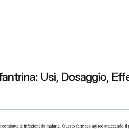
trina: Usi, Dosaggio, Effett
ombatte le infezioni da malaria. Questo farmaco agisce attaccando il par