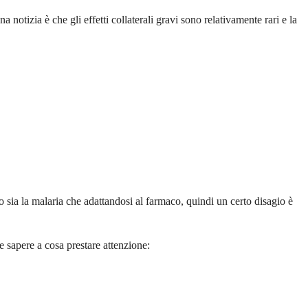
 notizia è che gli effetti collaterali gravi sono relativamente rari e la
o sia la malaria che adattandosi al farmaco, quindi un certo disagio è
e sapere a cosa prestare attenzione: