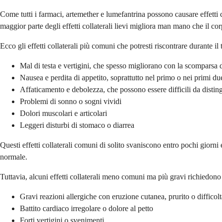
Come tutti i farmaci, artemether e lumefantrina possono causare effetti co
maggior parte degli effetti collaterali lievi migliora man mano che il co
Ecco gli effetti collaterali più comuni che potresti riscontrare durante il
Mal di testa e vertigini, che spesso migliorano con la scomparsa 
Nausea e perdita di appetito, soprattutto nel primo o nei primi du
Affaticamento e debolezza, che possono essere difficili da distin
Problemi di sonno o sogni vividi
Dolori muscolari e articolari
Leggeri disturbi di stomaco o diarrea
Questi effetti collaterali comuni di solito svaniscono entro pochi giorni
normale.
Tuttavia, alcuni effetti collaterali meno comuni ma più gravi richiedon
Gravi reazioni allergiche con eruzione cutanea, prurito o difficolt
Battito cardiaco irregolare o dolore al petto
Forti vertigini o svenimenti