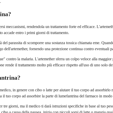
.
ina?
rsi meccanismi, rendendola un trattamento forte ed efficace. L'artemether
o accade entro i primi giorni di trattamento.
 del parassita di scomporre una sostanza tossica chiamata eme. Quando i 
go dell'artemether, fornendo una protezione continua contro eventuali pa
" contro la malaria. L'artemether sferra un colpo veloce alla maggior pa
ne rende il trattamento molto più efficace rispetto all'uso di uno solo de
ntrina?
dico, in genere con cibo o latte per aiutare il tuo corpo ad assorbirlo
a il tuo corpo ad assorbire la parte di lumefantrina del farmaco in modo 
re giorni, ma il medico ti darà istruzioni specifiche in base al tuo peso 
 il cibo a causa della nausea, inizia con piccoli sorsi di latte o mangia q