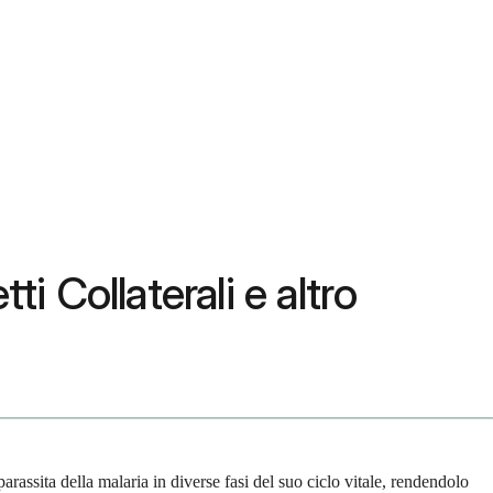
i Collaterali e altro
assita della malaria in diverse fasi del suo ciclo vitale, rendendolo