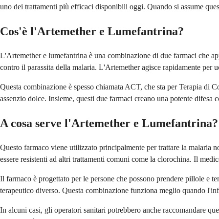
uno dei trattamenti più efficaci disponibili oggi. Quando si assume ques
Cos'è l'Artemether e Lumefantrina?
L'Artemether e lumefantrina è una combinazione di due farmaci che appa
contro il parassita della malaria. L'Artemether agisce rapidamente per uc
Questa combinazione è spesso chiamata ACT, che sta per Terapia di Comb
assenzio dolce. Insieme, questi due farmaci creano una potente difesa c
A cosa serve l'Artemether e Lumefantrina?
Questo farmaco viene utilizzato principalmente per trattare la malaria 
essere resistenti ad altri trattamenti comuni come la clorochina. Il medi
Il farmaco è progettato per le persone che possono prendere pillole e 
terapeutico diverso. Questa combinazione funziona meglio quando l'infez
In alcuni casi, gli operatori sanitari potrebbero anche raccomandare que