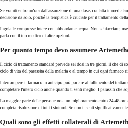
Se vomiti entro un'ora dall'assunzione di una dose, contatta immediatam
decisione da solo, poiché la tempistica è cruciale per il trattamento dell
Ingoia le compresse intere con abbondante acqua. Non schiacciare, mastic
parla con il tuo medico di altre opzioni.
Per quanto tempo devo assumere Artemeth
Il ciclo di trattamento standard prevede sei dosi in tre giorni, il che di
ciclo di vita del parassita della malaria e al tempo in cui ogni farmaco 
Interrompere il farmaco in anticipo può portare al fallimento del trattam
completare l'intero ciclo anche quando ti senti meglio. I parassiti che 
La maggior parte delle persone nota un miglioramento entro 24-48 ore dall
completa risoluzione di tutti i sintomi. Se non ti senti significativament
Quali sono gli effetti collaterali di Arteme