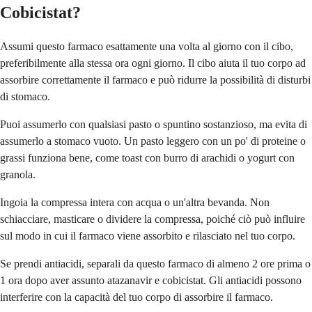
Cobicistat?
Assumi questo farmaco esattamente una volta al giorno con il cibo,
preferibilmente alla stessa ora ogni giorno. Il cibo aiuta il tuo corpo ad
assorbire correttamente il farmaco e può ridurre la possibilità di disturbi
di stomaco.
Puoi assumerlo con qualsiasi pasto o spuntino sostanzioso, ma evita di
assumerlo a stomaco vuoto. Un pasto leggero con un po' di proteine o
grassi funziona bene, come toast con burro di arachidi o yogurt con
granola.
Ingoia la compressa intera con acqua o un'altra bevanda. Non
schiacciare, masticare o dividere la compressa, poiché ciò può influire
sul modo in cui il farmaco viene assorbito e rilasciato nel tuo corpo.
Se prendi antiacidi, separali da questo farmaco di almeno 2 ore prima o
1 ora dopo aver assunto atazanavir e cobicistat. Gli antiacidi possono
interferire con la capacità del tuo corpo di assorbire il farmaco.