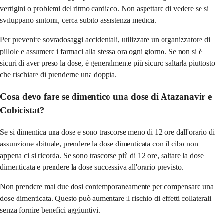
vertigini o problemi del ritmo cardiaco. Non aspettare di vedere se si
sviluppano sintomi, cerca subito assistenza medica.
Per prevenire sovradosaggi accidentali, utilizzare un organizzatore di
pillole e assumere i farmaci alla stessa ora ogni giorno. Se non si è
sicuri di aver preso la dose, è generalmente più sicuro saltarla piuttosto
che rischiare di prenderne una doppia.
Cosa devo fare se dimentico una dose di Atazanavir e
Cobicistat?
Se si dimentica una dose e sono trascorse meno di 12 ore dall'orario di
assunzione abituale, prendere la dose dimenticata con il cibo non
appena ci si ricorda. Se sono trascorse più di 12 ore, saltare la dose
dimenticata e prendere la dose successiva all'orario previsto.
Non prendere mai due dosi contemporaneamente per compensare una
dose dimenticata. Questo può aumentare il rischio di effetti collaterali
senza fornire benefici aggiuntivi.