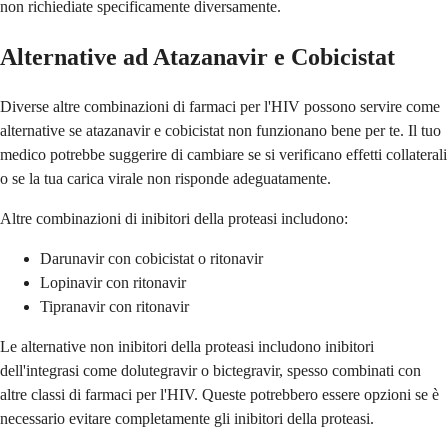
non richiediate specificamente diversamente.
Alternative ad Atazanavir e Cobicistat
Diverse altre combinazioni di farmaci per l'HIV possono servire come
alternative se atazanavir e cobicistat non funzionano bene per te. Il tuo
medico potrebbe suggerire di cambiare se si verificano effetti collaterali
o se la tua carica virale non risponde adeguatamente.
Altre combinazioni di inibitori della proteasi includono:
Darunavir con cobicistat o ritonavir
Lopinavir con ritonavir
Tipranavir con ritonavir
Le alternative non inibitori della proteasi includono inibitori
dell'integrasi come dolutegravir o bictegravir, spesso combinati con
altre classi di farmaci per l'HIV. Queste potrebbero essere opzioni se è
necessario evitare completamente gli inibitori della proteasi.