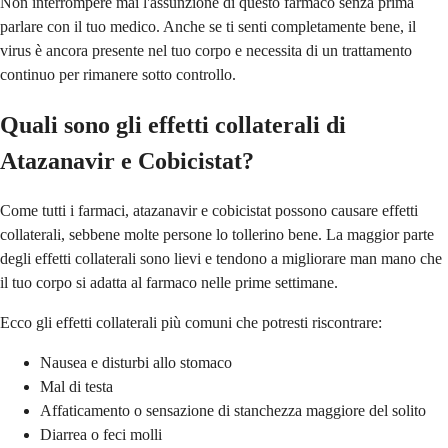
Non interrompere mai l'assunzione di questo farmaco senza prima
parlare con il tuo medico. Anche se ti senti completamente bene, il
virus è ancora presente nel tuo corpo e necessita di un trattamento
continuo per rimanere sotto controllo.
Quali sono gli effetti collaterali di
Atazanavir e Cobicistat?
Come tutti i farmaci, atazanavir e cobicistat possono causare effetti
collaterali, sebbene molte persone lo tollerino bene. La maggior parte
degli effetti collaterali sono lievi e tendono a migliorare man mano che
il tuo corpo si adatta al farmaco nelle prime settimane.
Ecco gli effetti collaterali più comuni che potresti riscontrare:
Nausea e disturbi allo stomaco
Mal di testa
Affaticamento o sensazione di stanchezza maggiore del solito
Diarrea o feci molli