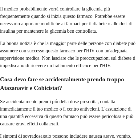
Il medico probabilmente vorrà controllare la glicemia più
frequentemente quando si inizia questo farmaco. Potrebbe essere
necessario apportare modifiche ai farmaci per il diabete o alle dosi di
insulina per mantenere la glicemia ben controllata.
La buona notizia è che la maggior parte delle persone con diabete può
assumere con successo questo farmaco per l'HIV con un'adeguata
supervisione medica. Non lasciare che le preoccupazioni sul diabete ti
impediscano di ricevere un trattamento efficace per l'HIV.
Cosa devo fare se accidentalmente prendo troppo
Atazanavir e Cobicistat?
Se accidentalmente prendi più della dose prescritta, contatta
immediatamente il tuo medico o il centro antiveleni. L'assunzione di
una quantità eccessiva di questo farmaco può essere pericolosa e può
causare gravi effetti collaterali.
I sintomi di sovradosaggio possono includere nausea grave, vomito,