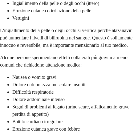
Ingiallimento della pelle o degli occhi (ittero)
Eruzione cutanea o irritazione della pelle
Vertigini
L'ingiallimento della pelle o degli occhi si verifica perché atazanavir
può aumentare i livelli di bilirubina nel sangue. Questo è solitamente
innocuo e reversibile, ma è importante menzionarlo al tuo medico.
Alcune persone sperimentano effetti collaterali più gravi ma meno
comuni che richiedono attenzione medica:
Nausea o vomito gravi
Dolore o debolezza muscolare insoliti
Difficoltà respiratorie
Dolore addominale intenso
Segni di problemi al fegato (urine scure, affaticamento grave,
perdita di appetito)
Battito cardiaco irregolare
Eruzione cutanea grave con febbre