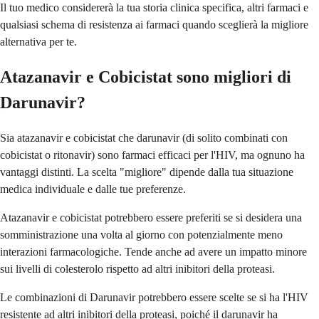
Il tuo medico considererà la tua storia clinica specifica, altri farmaci e
qualsiasi schema di resistenza ai farmaci quando sceglierà la migliore
alternativa per te.
Atazanavir e Cobicistat sono migliori di
Darunavir?
Sia atazanavir e cobicistat che darunavir (di solito combinati con
cobicistat o ritonavir) sono farmaci efficaci per l'HIV, ma ognuno ha
vantaggi distinti. La scelta "migliore" dipende dalla tua situazione
medica individuale e dalle tue preferenze.
Atazanavir e cobicistat potrebbero essere preferiti se si desidera una
somministrazione una volta al giorno con potenzialmente meno
interazioni farmacologiche. Tende anche ad avere un impatto minore
sui livelli di colesterolo rispetto ad altri inibitori della proteasi.
Le combinazioni di Darunavir potrebbero essere scelte se si ha l'HIV
resistente ad altri inibitori della proteasi, poiché il darunavir ha