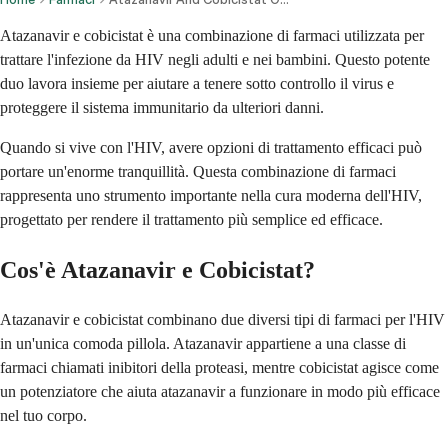
Atazanavir e cobicistat è una combinazione di farmaci utilizzata per
trattare l'infezione da HIV negli adulti e nei bambini. Questo potente
duo lavora insieme per aiutare a tenere sotto controllo il virus e
proteggere il sistema immunitario da ulteriori danni.
Quando si vive con l'HIV, avere opzioni di trattamento efficaci può
portare un'enorme tranquillità. Questa combinazione di farmaci
rappresenta uno strumento importante nella cura moderna dell'HIV,
progettato per rendere il trattamento più semplice ed efficace.
Cos'è Atazanavir e Cobicistat?
Atazanavir e cobicistat combinano due diversi tipi di farmaci per l'HIV
in un'unica comoda pillola. Atazanavir appartiene a una classe di
farmaci chiamati inibitori della proteasi, mentre cobicistat agisce come
un potenziatore che aiuta atazanavir a funzionare in modo più efficace
nel tuo corpo.