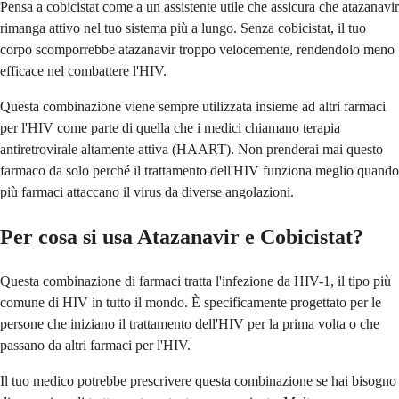
Pensa a cobicistat come a un assistente utile che assicura che atazanavir
rimanga attivo nel tuo sistema più a lungo. Senza cobicistat, il tuo
corpo scomporrebbe atazanavir troppo velocemente, rendendolo meno
efficace nel combattere l'HIV.
Questa combinazione viene sempre utilizzata insieme ad altri farmaci
per l'HIV come parte di quella che i medici chiamano terapia
antiretrovirale altamente attiva (HAART). Non prenderai mai questo
farmaco da solo perché il trattamento dell'HIV funziona meglio quando
più farmaci attaccano il virus da diverse angolazioni.
Per cosa si usa Atazanavir e Cobicistat?
Questa combinazione di farmaci tratta l'infezione da HIV-1, il tipo più
comune di HIV in tutto il mondo. È specificamente progettato per le
persone che iniziano il trattamento dell'HIV per la prima volta o che
passano da altri farmaci per l'HIV.
Il tuo medico potrebbe prescrivere questa combinazione se hai bisogno