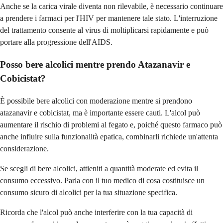
Anche se la carica virale diventa non rilevabile, è necessario continuare
a prendere i farmaci per l'HIV per mantenere tale stato. L'interruzione
del trattamento consente al virus di moltiplicarsi rapidamente e può
portare alla progressione dell'AIDS.
Posso bere alcolici mentre prendo Atazanavir e
Cobicistat?
È possibile bere alcolici con moderazione mentre si prendono
atazanavir e cobicistat, ma è importante essere cauti. L'alcol può
aumentare il rischio di problemi al fegato e, poiché questo farmaco può
anche influire sulla funzionalità epatica, combinarli richiede un'attenta
considerazione.
Se scegli di bere alcolici, attieniti a quantità moderate ed evita il
consumo eccessivo. Parla con il tuo medico di cosa costituisce un
consumo sicuro di alcolici per la tua situazione specifica.
Ricorda che l'alcol può anche interferire con la tua capacità di