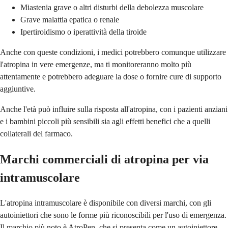
Miastenia grave o altri disturbi della debolezza muscolare
Grave malattia epatica o renale
Ipertiroidismo o iperattività della tiroide
Anche con queste condizioni, i medici potrebbero comunque utilizzare
l'atropina in vere emergenze, ma ti monitoreranno molto più
attentamente e potrebbero adeguare la dose o fornire cure di supporto
aggiuntive.
Anche l'età può influire sulla risposta all'atropina, con i pazienti anziani
e i bambini piccoli più sensibili sia agli effetti benefici che a quelli
collaterali del farmaco.
Marchi commerciali di atropina per via
intramuscolare
L'atropina intramuscolare è disponibile con diversi marchi, con gli
autoiniettori che sono le forme più riconoscibili per l'uso di emergenza.
Il marchio più noto è AtroPen, che si presenta come un autoiniettore