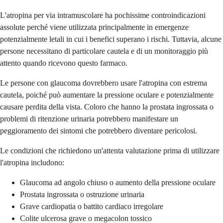
L'atropina per via intramuscolare ha pochissime controindicazioni
assolute perché viene utilizzata principalmente in emergenze
potenzialmente letali in cui i benefici superano i rischi. Tuttavia, alcune
persone necessitano di particolare cautela e di un monitoraggio più
attento quando ricevono questo farmaco.
Le persone con glaucoma dovrebbero usare l'atropina con estrema
cautela, poiché può aumentare la pressione oculare e potenzialmente
causare perdita della vista. Coloro che hanno la prostata ingrossata o
problemi di ritenzione urinaria potrebbero manifestare un
peggioramento dei sintomi che potrebbero diventare pericolosi.
Le condizioni che richiedono un'attenta valutazione prima di utilizzare
l'atropina includono:
Glaucoma ad angolo chiuso o aumento della pressione oculare
Prostata ingrossata o ostruzione urinaria
Grave cardiopatia o battito cardiaco irregolare
Colite ulcerosa grave o megacolon tossico