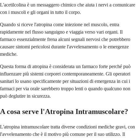
L'acetilcolina è un messaggero chimico che aiuta i nervi a comunicare
con i muscoli e gli organi in tutto il corpo.
Quando si riceve l'atropina come iniezione nel muscolo, entra
rapidamente nel flusso sanguigno e viaggia verso vari organi. Il
farmaco essenzialmente frena alcuni segnali nervosi che potrebbero
causare sintomi pericolosi durante l'avvelenamento o le emergenze
mediche.
Questa forma di atropina è considerata un farmaco forte perché può
influenzare più sistemi corporei contemporaneamente. Gli operatori
sanitari lo usano specificamente per situazioni di emergenza in cui i
farmaci per via orale sarebbero troppo lenti o quando qualcuno non
può deglutire in sicurezza.
A cosa serve l'Atropina Intramuscolare?
L'atropina intramuscolare tratta diverse condizioni mediche gravi, con
l'avvelenamento che è il motivo più comune per il suo utilizzo. Il