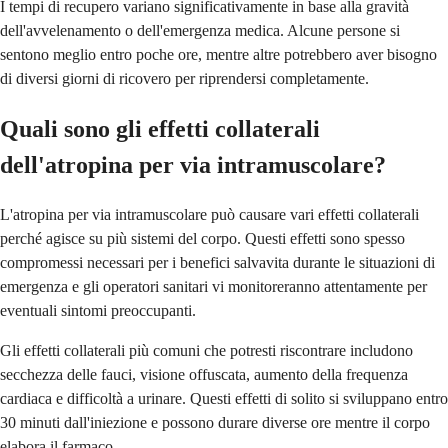
I tempi di recupero variano significativamente in base alla gravità
dell'avvelenamento o dell'emergenza medica. Alcune persone si
sentono meglio entro poche ore, mentre altre potrebbero aver bisogno
di diversi giorni di ricovero per riprendersi completamente.
Quali sono gli effetti collaterali
dell'atropina per via intramuscolare?
L'atropina per via intramuscolare può causare vari effetti collaterali
perché agisce su più sistemi del corpo. Questi effetti sono spesso
compromessi necessari per i benefici salvavita durante le situazioni di
emergenza e gli operatori sanitari vi monitoreranno attentamente per
eventuali sintomi preoccupanti.
Gli effetti collaterali più comuni che potresti riscontrare includono
secchezza delle fauci, visione offuscata, aumento della frequenza
cardiaca e difficoltà a urinare. Questi effetti di solito si sviluppano entro
30 minuti dall'iniezione e possono durare diverse ore mentre il corpo
elabora il farmaco.