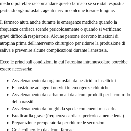
medico potrebbe raccomandare questo farmaco se si è stati esposti a
pesticidi organofosfati, agenti nervini o alcune tossine fungine.
Il farmaco aiuta anche durante le emergenze mediche quando la
frequenza cardiaca scende pericolosamente o quando si verificano
gravi difficoltà respiratorie. Alcune persone ricevono iniezioni di
atropina prima dell'intervento chirurgico per ridurre la produzione di
saliva e prevenire alcune complicazioni durante l'anestesia.
Ecco le principali condizioni in cui l'atropina intramuscolare potrebbe
essere necessaria:
Avvelenamento da organofosfati da pesticidi o insetticidi
Esposizione ad agenti nervini in emergenze chimiche
Avvelenamento da carbammati da alcuni prodotti per il controllo
dei parassiti
Avvelenamento da funghi da specie contenenti muscarina
Bradicardia grave (frequenza cardiaca pericolosamente lenta)
Preparazione preoperatoria per ridurre le secrezioni
Crisi colinergica da alcuni farmaci