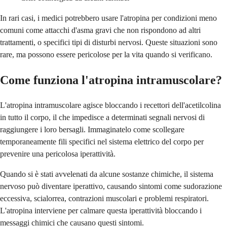
In rari casi, i medici potrebbero usare l'atropina per condizioni meno
comuni come attacchi d'asma gravi che non rispondono ad altri
trattamenti, o specifici tipi di disturbi nervosi. Queste situazioni sono
rare, ma possono essere pericolose per la vita quando si verificano.
Come funziona l'atropina intramuscolare?
L'atropina intramuscolare agisce bloccando i recettori dell'acetilcolina
in tutto il corpo, il che impedisce a determinati segnali nervosi di
raggiungere i loro bersagli. Immaginatelo come scollegare
temporaneamente fili specifici nel sistema elettrico del corpo per
prevenire una pericolosa iperattività.
Quando si è stati avvelenati da alcune sostanze chimiche, il sistema
nervoso può diventare iperattivo, causando sintomi come sudorazione
eccessiva, scialorrea, contrazioni muscolari e problemi respiratori.
L'atropina interviene per calmare questa iperattività bloccando i
messaggi chimici che causano questi sintomi.