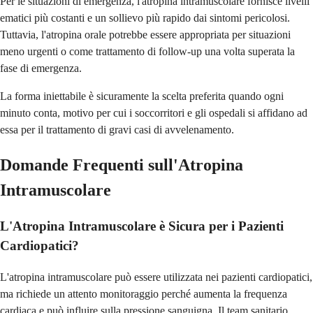
Per le situazioni di emergenza, l'atropina intramuscolare fornisce livelli
ematici più costanti e un sollievo più rapido dai sintomi pericolosi.
Tuttavia, l'atropina orale potrebbe essere appropriata per situazioni
meno urgenti o come trattamento di follow-up una volta superata la
fase di emergenza.
La forma iniettabile è sicuramente la scelta preferita quando ogni
minuto conta, motivo per cui i soccorritori e gli ospedali si affidano ad
essa per il trattamento di gravi casi di avvelenamento.
Domande Frequenti sull'Atropina
Intramuscolare
L'Atropina Intramuscolare è Sicura per i Pazienti
Cardiopatici?
L'atropina intramuscolare può essere utilizzata nei pazienti cardiopatici,
ma richiede un attento monitoraggio perché aumenta la frequenza
cardiaca e può influire sulla pressione sanguigna. Il team sanitario