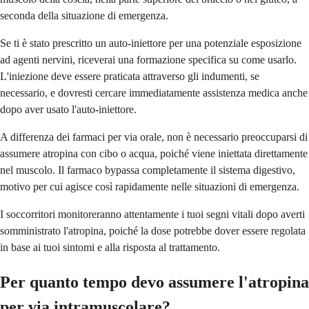
seconda della situazione di emergenza.
Se ti è stato prescritto un auto-iniettore per una potenziale esposizione
ad agenti nervini, riceverai una formazione specifica su come usarlo.
L'iniezione deve essere praticata attraverso gli indumenti, se
necessario, e dovresti cercare immediatamente assistenza medica anche
dopo aver usato l'auto-iniettore.
A differenza dei farmaci per via orale, non è necessario preoccuparsi di
assumere atropina con cibo o acqua, poiché viene iniettata direttamente
nel muscolo. Il farmaco bypassa completamente il sistema digestivo,
motivo per cui agisce così rapidamente nelle situazioni di emergenza.
I soccorritori monitoreranno attentamente i tuoi segni vitali dopo averti
somministrato l'atropina, poiché la dose potrebbe dover essere regolata
in base ai tuoi sintomi e alla risposta al trattamento.
Per quanto tempo devo assumere l'atropina
per via intramuscolare?