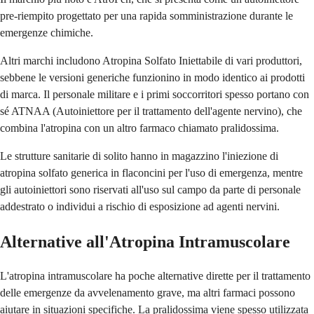
pre-riempito progettato per una rapida somministrazione durante le
emergenze chimiche.
Altri marchi includono Atropina Solfato Iniettabile di vari produttori,
sebbene le versioni generiche funzionino in modo identico ai prodotti
di marca. Il personale militare e i primi soccorritori spesso portano con
sé ATNAA (Autoiniettore per il trattamento dell'agente nervino), che
combina l'atropina con un altro farmaco chiamato pralidossima.
Le strutture sanitarie di solito hanno in magazzino l'iniezione di
atropina solfato generica in flaconcini per l'uso di emergenza, mentre
gli autoiniettori sono riservati all'uso sul campo da parte di personale
addestrato o individui a rischio di esposizione ad agenti nervini.
Alternative all'Atropina Intramuscolare
L'atropina intramuscolare ha poche alternative dirette per il trattamento
delle emergenze da avvelenamento grave, ma altri farmaci possono
aiutare in situazioni specifiche. La pralidossima viene spesso utilizzata