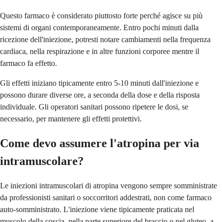
Questo farmaco è considerato piuttosto forte perché agisce su più
sistemi di organi contemporaneamente. Entro pochi minuti dalla
ricezione dell'iniezione, potresti notare cambiamenti nella frequenza
cardiaca, nella respirazione e in altre funzioni corporee mentre il
farmaco fa effetto.
Gli effetti iniziano tipicamente entro 5-10 minuti dall'iniezione e
possono durare diverse ore, a seconda della dose e della risposta
individuale. Gli operatori sanitari possono ripetere le dosi, se
necessario, per mantenere gli effetti protettivi.
Come devo assumere l'atropina per via
intramuscolare?
Le iniezioni intramuscolari di atropina vengono sempre somministrate
da professionisti sanitari o soccorritori addestrati, non come farmaco
auto-somministrato. L'iniezione viene tipicamente praticata nel
muscolo della coscia, nella parte superiore del braccio o nel gluteo, a