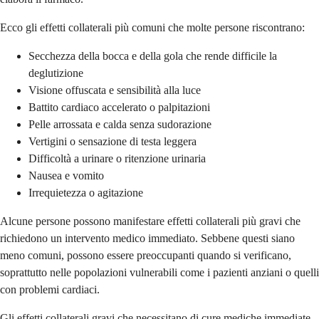
Ecco gli effetti collaterali più comuni che molte persone riscontrano:
Secchezza della bocca e della gola che rende difficile la
deglutizione
Visione offuscata e sensibilità alla luce
Battito cardiaco accelerato o palpitazioni
Pelle arrossata e calda senza sudorazione
Vertigini o sensazione di testa leggera
Difficoltà a urinare o ritenzione urinaria
Nausea e vomito
Irrequietezza o agitazione
Alcune persone possono manifestare effetti collaterali più gravi che
richiedono un intervento medico immediato. Sebbene questi siano
meno comuni, possono essere preoccupanti quando si verificano,
soprattutto nelle popolazioni vulnerabili come i pazienti anziani o quelli
con problemi cardiaci.
Gli effetti collaterali gravi che necessitano di cure mediche immediate