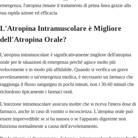
emergenza, l'atropina rimane il trattamento di prima linea grazie alla
sua rapida azione ed efficacia.
L'Atropina Intramuscolare è Migliore
dell'Atropina Orale?
L'atropina intramuscolare è significativamente migliore dell'atropina
orale per le situazioni di emergenza perché agisce molto più
velocemente e in modo più affidabile. Quando si verifica un grave
avvelenamento o un'emergenza medica, è necessario un farmaco che
raggiunga il flusso sanguigno in pochi minuti, non i 30-60 minuti che
richiedono tipicamente i farmaci orali.
L'iniezione intramuscolare assicura inoltre che si riceva l'intera dose di
farmaco, anche in caso di vomito o incoscienza. L'atropina orale può
essere imprevedibile se si ha nausea o se l'apparato digerente non
funziona normalmente a causa dell'avvelenamento.