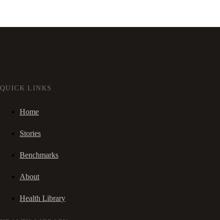
QUICK LINKS
Home
Stories
Benchmarks
About
Health Library