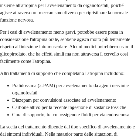
insieme all'atropina per l'avvelenamento da organofosfati, poiché
agisce attraverso un meccanismo diverso per ripristinare la normale
funzione nervosa.
Per i casi di avvelenamento meno gravi, potrebbe essere presa in
considerazione l'atropina orale, sebbene agisca molto più lentamente
rispetto all'iniezione intramuscolare. Alcuni medici potrebbero usare il
glicopirrolato, che ha effetti simili ma non attraversa il cervello così
facilmente come l'atropina.
Altri trattamenti di supporto che completano l'atropina includono:
Pralidossima (2-PAM) per avvelenamento da agenti nervini e
organofosfati
Diazepam per convulsioni associate ad avvelenamento
Carbone attivo per la recente ingestione di sostanze tossiche
Cura di supporto, tra cui ossigeno e fluidi per via endovenosa
La scelta del trattamento dipende dal tipo specifico di avvelenamento e
dai sintomi individuali. Nella maggior parte delle situazioni di