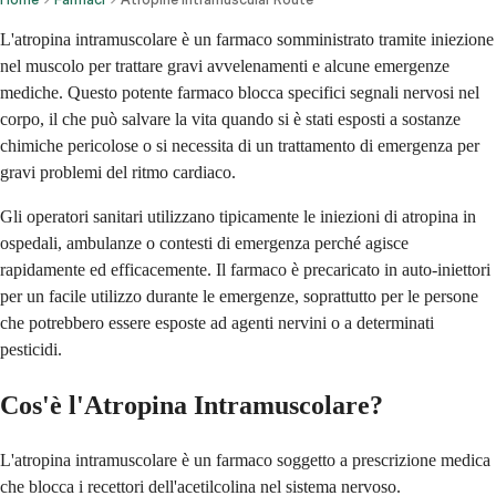
L'atropina intramuscolare è un farmaco somministrato tramite iniezione
nel muscolo per trattare gravi avvelenamenti e alcune emergenze
mediche. Questo potente farmaco blocca specifici segnali nervosi nel
corpo, il che può salvare la vita quando si è stati esposti a sostanze
chimiche pericolose o si necessita di un trattamento di emergenza per
gravi problemi del ritmo cardiaco.
Gli operatori sanitari utilizzano tipicamente le iniezioni di atropina in
ospedali, ambulanze o contesti di emergenza perché agisce
rapidamente ed efficacemente. Il farmaco è precaricato in auto-iniettori
per un facile utilizzo durante le emergenze, soprattutto per le persone
che potrebbero essere esposte ad agenti nervini o a determinati
pesticidi.
Cos'è l'Atropina Intramuscolare?
L'atropina intramuscolare è un farmaco soggetto a prescrizione medica
che blocca i recettori dell'acetilcolina nel sistema nervoso.