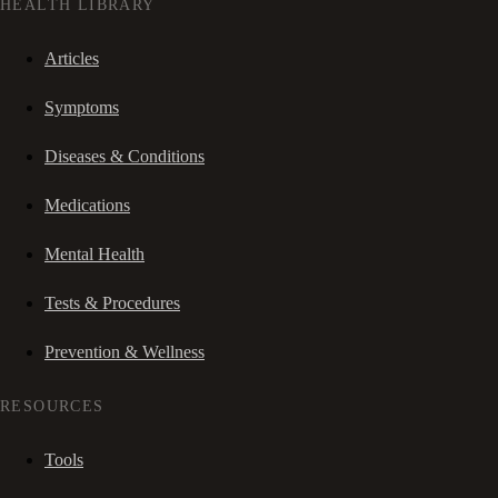
HEALTH LIBRARY
Articles
Symptoms
Diseases & Conditions
Medications
Mental Health
Tests & Procedures
Prevention & Wellness
RESOURCES
Tools