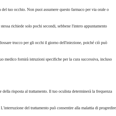
trea del tuo occhio. Non puoi assumere questo farmaco per via orale o
ne stessa richiede solo pochi secondi, sebbene l'intero appuntamento
ossare trucco per gli occhi il giorno dell'iniezione, poiché ciò può
tuo medico fornirà istruzioni specifiche per la cura successiva, incluso
ella risposta al trattamento. Il tuo oculista determinerà la frequenza
L'interruzione del trattamento può consentire alla malattia di progredire