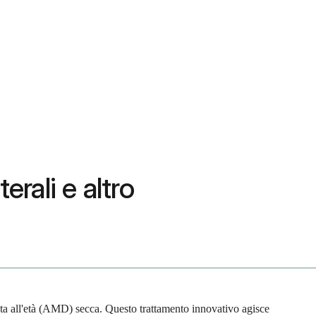
rali e altro
ata all'età (AMD) secca. Questo trattamento innovativo agisce