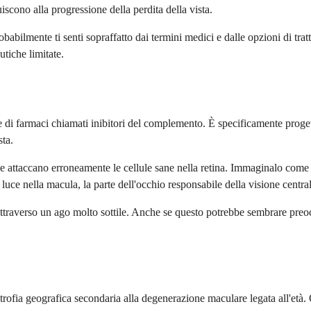
scono alla progressione della perdita della vista.
probabilmente ti senti sopraffatto dai termini medici e dalle opzioni di t
tiche limitate.
di farmaci chiamati inibitori del complemento. È specificamente progetta
ta.
 attaccano erroneamente le cellule sane nella retina. Immaginalo come m
 luce nella macula, la parte dell'occhio responsabile della visione central
attraverso un ago molto sottile. Anche se questo potrebbe sembrare preoc
trofia geografica secondaria alla degenerazione maculare legata all'età.