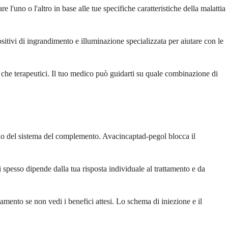
uno o l'altro in base alle tue specifiche caratteristiche della malattia
ositivi di ingrandimento e illuminazione specializzata per aiutare con le
i che terapeutici. Il tuo medico può guidarti su quale combinazione di
rno del sistema del complemento. Avacincaptad-pegol blocca il
si spesso dipende dalla tua risposta individuale al trattamento e da
mento se non vedi i benefici attesi. Lo schema di iniezione e il