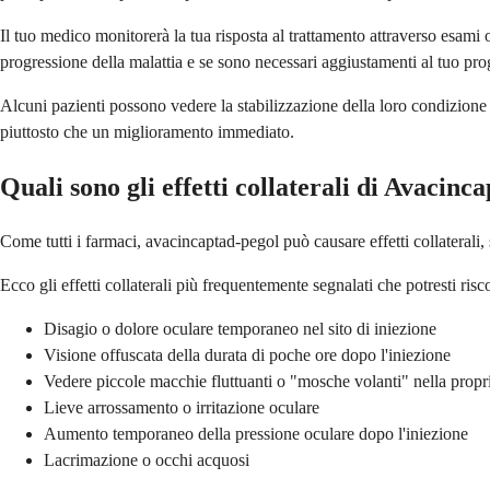
Il tuo medico monitorerà la tua risposta al trattamento attraverso esami 
progressione della malattia e se sono necessari aggiustamenti al tuo pr
Alcuni pazienti possono vedere la stabilizzazione della loro condizione e
piuttosto che un miglioramento immediato.
Quali sono gli effetti collaterali di Avacinc
Come tutti i farmaci, avacincaptad-pegol può causare effetti collaterali, 
Ecco gli effetti collaterali più frequentemente segnalati che potresti risc
Disagio o dolore oculare temporaneo nel sito di iniezione
Visione offuscata della durata di poche ore dopo l'iniezione
Vedere piccole macchie fluttuanti o "mosche volanti" nella propr
Lieve arrossamento o irritazione oculare
Aumento temporaneo della pressione oculare dopo l'iniezione
Lacrimazione o occhi acquosi