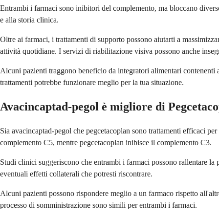
Entrambi i farmaci sono inibitori del complemento, ma bloccano diverse p
e alla storia clinica.
Oltre ai farmaci, i trattamenti di supporto possono aiutarti a massimizza
attività quotidiane. I servizi di riabilitazione visiva possono anche inseg
Alcuni pazienti traggono beneficio da integratori alimentari contenenti 
trattamenti potrebbe funzionare meglio per la tua situazione.
Avacincaptad-pegol è migliore di Pegcetac
Sia avacincaptad-pegol che pegcetacoplan sono trattamenti efficaci per
complemento C5, mentre pegcetacoplan inibisce il complemento C3.
Studi clinici suggeriscono che entrambi i farmaci possono rallentare la pr
eventuali effetti collaterali che potresti riscontrare.
Alcuni pazienti possono rispondere meglio a un farmaco rispetto all'altr
processo di somministrazione sono simili per entrambi i farmaci.