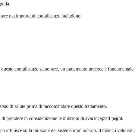
guida.
e rare ma importanti complicanze includono:
ene queste complicanze siano rare, un trattamento precoce è fondamentale
e stato di salute prima di raccomandare questo trattamento.
 di prendere in considerazione le iniezioni di avacincaptad-pegol.
 influisce sulla funzione del sistema immunitario. Il medico valuterà i