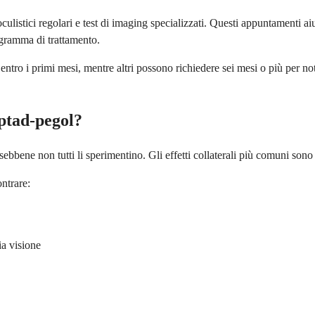
oculistici regolari e test di imaging specializzati. Questi appuntamenti a
ogramma di trattamento.
ntro i primi mesi, mentre altri possono richiedere sei mesi o più per not
aptad-pegol?
sebbene non tutti li sperimentino. Gli effetti collaterali più comuni sono 
ontrare:
ia visione