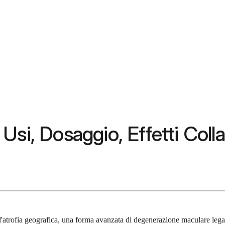
i, Dosaggio, Effetti Collate
 l'atrofia geografica, una forma avanzata di degenerazione maculare leg