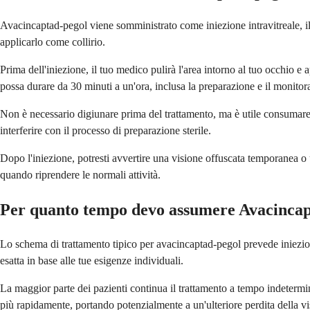
Avacincaptad-pegol viene somministrato come iniezione intravitreale, il 
applicarlo come collirio.
Prima dell'iniezione, il tuo medico pulirà l'area intorno al tuo occhio e
possa durare da 30 minuti a un'ora, inclusa la preparazione e il monitor
Non è necessario digiunare prima del trattamento, ma è utile consumare un
interferire con il processo di preparazione sterile.
Dopo l'iniezione, potresti avvertire una visione offuscata temporanea o un
quando riprendere le normali attività.
Per quanto tempo devo assumere Avacincap
Lo schema di trattamento tipico per avacincaptad-pegol prevede iniezioni
esatta in base alle tue esigenze individuali.
La maggior parte dei pazienti continua il trattamento a tempo indetermin
più rapidamente, portando potenzialmente a un'ulteriore perdita della vi