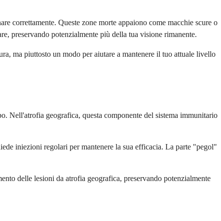
nzionare correttamente. Queste zone morte appaiono come macchie scure o
ulare, preservando potenzialmente più della tua visione rimanente.
a, ma piuttosto un modo per aiutare a mantenere il tuo attuale livello
po. Nell'atrofia geografica, questa componente del sistema immunitario
ede iniezioni regolari per mantenere la sua efficacia. La parte "pegol"
mento delle lesioni da atrofia geografica, preservando potenzialmente