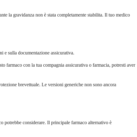
ante la gravidanza non è stata completamente stabilita. Il tuo medico
i e sulla documentazione assicurativa.
esto farmaco con la tua compagnia assicurativa o farmacia, potresti aver
protezione brevettuale. Le versioni generiche non sono ancora
co potrebbe considerare. Il principale farmaco alternativo è