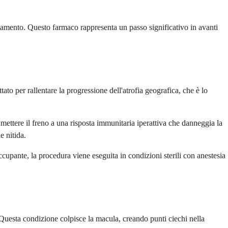
rattamento. Questo farmaco rappresenta un passo significativo in avanti
to per rallentare la progressione dell'atrofia geografica, che è lo
ettere il freno a una risposta immunitaria iperattiva che danneggia la
e nitida.
cupante, la procedura viene eseguita in condizioni sterili con anestesia
 Questa condizione colpisce la macula, creando punti ciechi nella