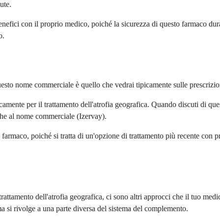
lute.
enefici con il proprio medico, poiché la sicurezza di questo farmaco dur
o.
sto nome commerciale è quello che vedrai tipicamente sulle prescrizion
camente per il trattamento dell'atrofia geografica. Quando discuti di qu
che al nome commerciale (Izervay).
farmaco, poiché si tratta di un'opzione di trattamento più recente con 
attamento dell'atrofia geografica, ci sono altri approcci che il tuo medi
 si rivolge a una parte diversa del sistema del complemento.