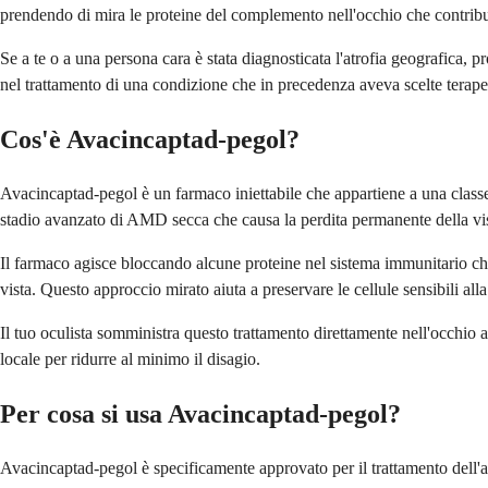
prendendo di mira le proteine del complemento nell'occhio che contribui
Se a te o a una persona cara è stata diagnosticata l'atrofia geografica, 
nel trattamento di una condizione che in precedenza aveva scelte terapeu
Cos'è Avacincaptad-pegol?
Avacincaptad-pegol è un farmaco iniettabile che appartiene a una classe 
stadio avanzato di AMD secca che causa la perdita permanente della vis
Il farmaco agisce bloccando alcune proteine nel sistema immunitario che
vista. Questo approccio mirato aiuta a preservare le cellule sensibili alla
Il tuo oculista somministra questo trattamento direttamente nell'occhio 
locale per ridurre al minimo il disagio.
Per cosa si usa Avacincaptad-pegol?
Avacincaptad-pegol è specificamente approvato per il trattamento dell'a