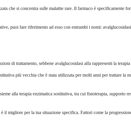
ta che si concentra sulle malattie rare. Il farmaco è specificamente f
ive, puoi fare riferimento ad esso con entrambi i nomi: avalglucosidasi 
zioni di trattamento, sebbene avalglucosidasi alfa rappresenti la terapia
utiva più vecchia che è stata utilizzata per molti anni per trattare la 
ieme alla terapia enzimatica sostitutiva, tra cui fisioterapia, supporto 
è il migliore per la tua situazione specifica. Fattori come la progressione 