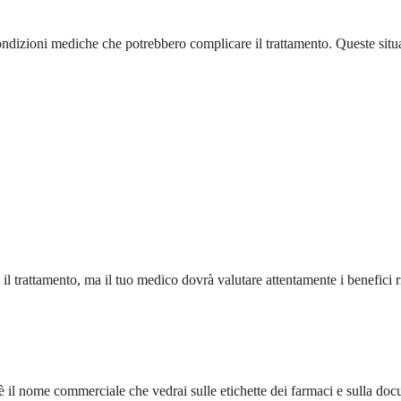
condizioni mediche che potrebbero complicare il trattamento. Queste sit
 il trattamento, ma il tuo medico dovrà valutare attentamente i benefici
 il nome commerciale che vedrai sulle etichette dei farmaci e sulla doc