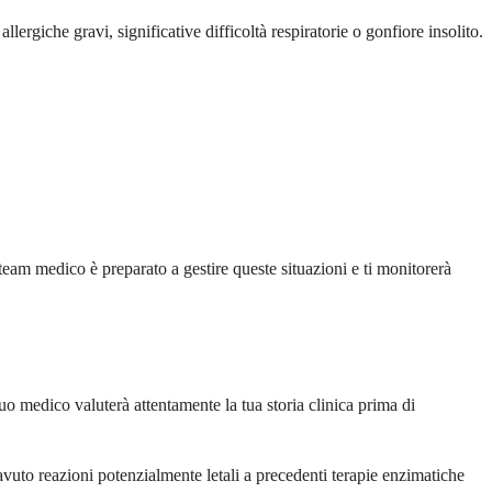
rgiche gravi, significative difficoltà respiratorie o gonfiore insolito.
team medico è preparato a gestire queste situazioni e ti monitorerà
uo medico valuterà attentamente la tua storia clinica prima di
vuto reazioni potenzialmente letali a precedenti terapie enzimatiche