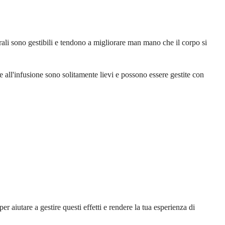
terali sono gestibili e tendono a migliorare man mano che il corpo si
e all'infusione sono solitamente lievi e possono essere gestite con
r aiutare a gestire questi effetti e rendere la tua esperienza di