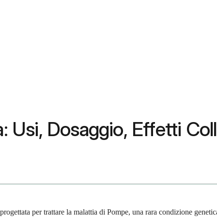
 Usi, Dosaggio, Effetti Colla
a progettata per trattare la malattia di Pompe, una rara condizione genet