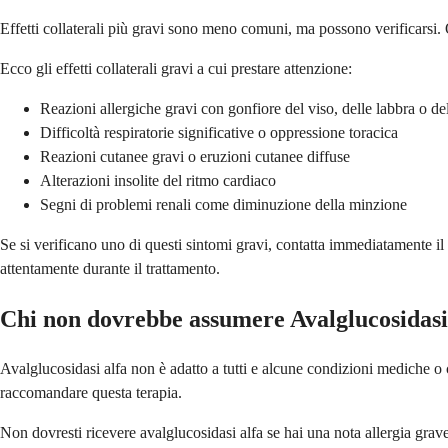
Effetti collaterali più gravi sono meno comuni, ma possono verificarsi. Q
Ecco gli effetti collaterali gravi a cui prestare attenzione:
Reazioni allergiche gravi con gonfiore del viso, delle labbra o de
Difficoltà respiratorie significative o oppressione toracica
Reazioni cutanee gravi o eruzioni cutanee diffuse
Alterazioni insolite del ritmo cardiaco
Segni di problemi renali come diminuzione della minzione
Se si verificano uno di questi sintomi gravi, contatta immediatamente i
attentamente durante il trattamento.
Chi non dovrebbe assumere Avalglucosidasi
Avalglucosidasi alfa non è adatto a tutti e alcune condizioni mediche o 
raccomandare questa terapia.
Non dovresti ricevere avalglucosidasi alfa se hai una nota allergia gra