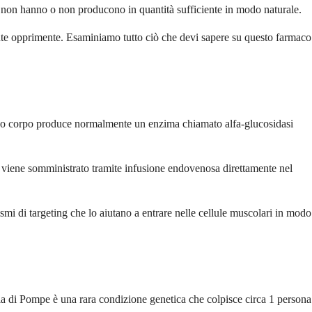
e non hanno o non producono in quantità sufficiente in modo naturale.
ente opprimente. Esaminiamo tutto ciò che devi sapere su questo farmaco
 tuo corpo produce normalmente un enzima chiamato alfa-glucosidasi
 viene somministrato tramite infusione endovenosa direttamente nel
smi di targeting che lo aiutano a entrare nelle cellule muscolari in modo
attia di Pompe è una rara condizione genetica che colpisce circa 1 persona