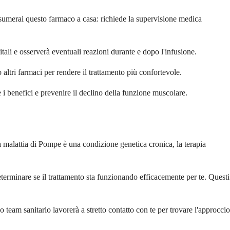
sumerai questo farmaco a casa: richiede la supervisione medica
vitali e osserverà eventuali reazioni durante e dopo l'infusione.
 altri farmaci per rendere il trattamento più confortevole.
i benefici e prevenire il declino della funzione muscolare.
 malattia di Pompe è una condizione genetica cronica, la terapia
determinare se il trattamento sta funzionando efficacemente per te. Questi
eam sanitario lavorerà a stretto contatto con te per trovare l'approccio