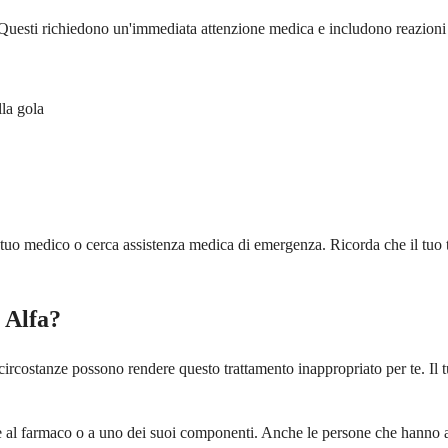
uesti richiedono un'immediata attenzione medica e includono reazioni alle
lla gola
l tuo medico o cerca assistenza medica di emergenza. Ricorda che il tuo 
 Alfa?
circostanze possono rendere questo trattamento inappropriato per te. Il t
ve al farmaco o a uno dei suoi componenti. Anche le persone che hanno a