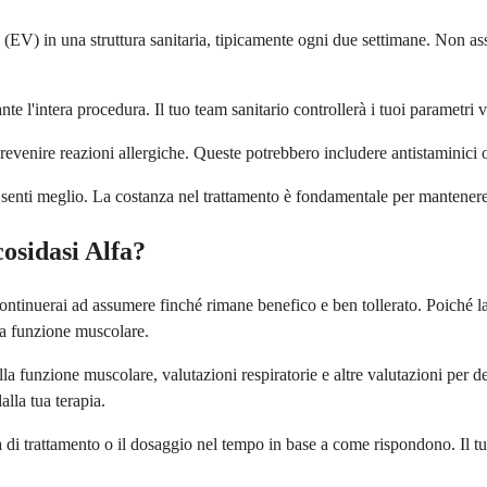
EV) in una struttura sanitaria, tipicamente ogni due settimane. Non as
nte l'intera procedura. Il tuo team sanitario controllerà i tuoi parametri 
revenire reazioni allergiche. Queste potrebbero includere antistaminici o
senti meglio. La costanza nel trattamento è fondamentale per mantenere 
osidasi Alfa?
ontinuerai ad assumere finché rimane benefico e ben tollerato. Poiché la
la funzione muscolare.
lla funzione muscolare, valutazioni respiratorie e altre valutazioni per 
alla tua terapia.
 trattamento o il dosaggio nel tempo in base a come rispondono. Il tuo t