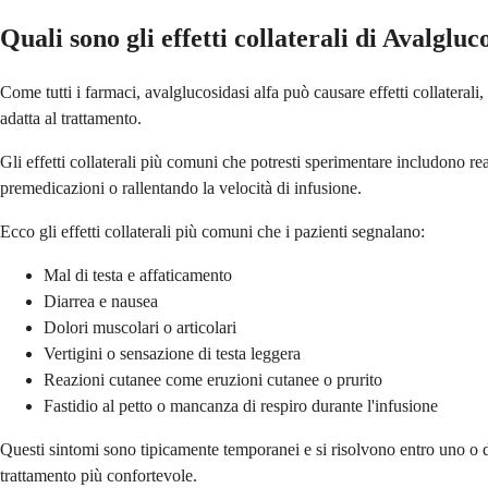
Quali sono gli effetti collaterali di Avalgluc
Come tutti i farmaci, avalglucosidasi alfa può causare effetti collaterali
adatta al trattamento.
Gli effetti collaterali più comuni che potresti sperimentare includono re
premedicazioni o rallentando la velocità di infusione.
Ecco gli effetti collaterali più comuni che i pazienti segnalano:
Mal di testa e affaticamento
Diarrea e nausea
Dolori muscolari o articolari
Vertigini o sensazione di testa leggera
Reazioni cutanee come eruzioni cutanee o prurito
Fastidio al petto o mancanza di respiro durante l'infusione
Questi sintomi sono tipicamente temporanei e si risolvono entro uno o due 
trattamento più confortevole.