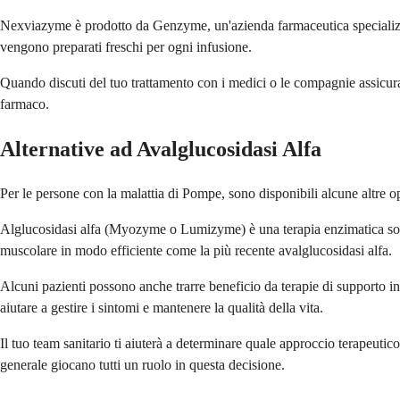
Nexviazyme è prodotto da Genzyme, un'azienda farmaceutica specializza
vengono preparati freschi per ogni infusione.
Quando discuti del tuo trattamento con i medici o le compagnie assicurat
farmaco.
Alternative ad Avalglucosidasi Alfa
Per le persone con la malattia di Pompe, sono disponibili alcune altre op
Alglucosidasi alfa (Myozyme o Lumizyme) è una terapia enzimatica sostit
muscolare in modo efficiente come la più recente avalglucosidasi alfa.
Alcuni pazienti possono anche trarre beneficio da terapie di supporto ins
aiutare a gestire i sintomi e mantenere la qualità della vita.
Il tuo team sanitario ti aiuterà a determinare quale approccio terapeutico 
generale giocano tutti un ruolo in questa decisione.