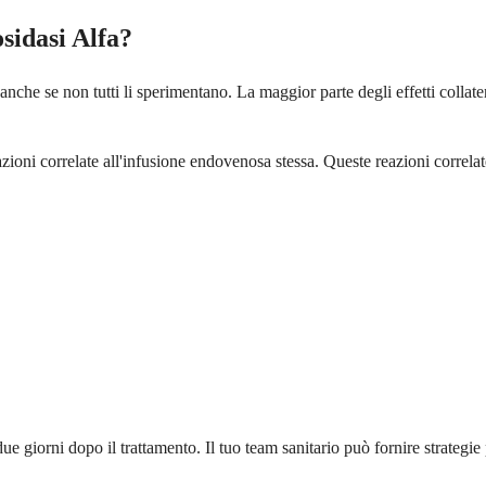
osidasi Alfa?
, anche se non tutti li sperimentano. La maggior parte degli effetti colla
azioni correlate all'infusione endovenosa stessa. Queste reazioni correlat
giorni dopo il trattamento. Il tuo team sanitario può fornire strategie pe