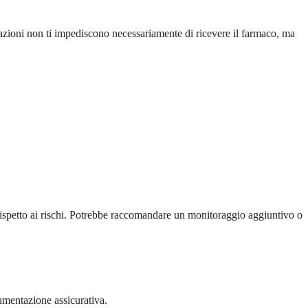
uazioni non ti impediscono necessariamente di ricevere il farmaco, ma
 rispetto ai rischi. Potrebbe raccomandare un monitoraggio aggiuntivo o
umentazione assicurativa.