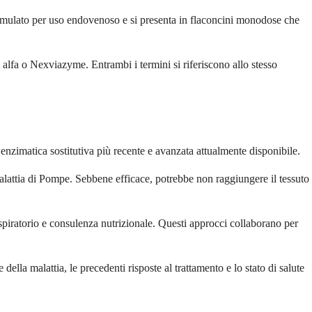
ormulato per uso endovenoso e si presenta in flaconcini monodose che
alfa o Nexviazyme. Entrambi i termini si riferiscono allo stesso
 enzimatica sostitutiva più recente e avanzata attualmente disponibile.
malattia di Pompe. Sebbene efficace, potrebbe non raggiungere il tessuto
respiratorio e consulenza nutrizionale. Questi approcci collaborano per
della malattia, le precedenti risposte al trattamento e lo stato di salute