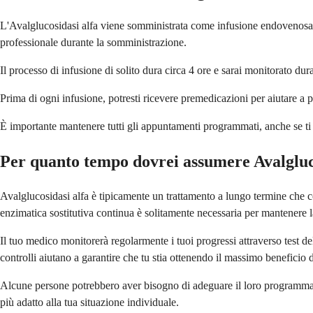
L'Avalglucosidasi alfa viene somministrata come infusione endovenosa (
professionale durante la somministrazione.
Il processo di infusione di solito dura circa 4 ore e sarai monitorato dura
Prima di ogni infusione, potresti ricevere premedicazioni per aiutare a p
È importante mantenere tutti gli appuntamenti programmati, anche se ti 
Per quanto tempo dovrei assumere Avalgluc
Avalglucosidasi alfa è tipicamente un trattamento a lungo termine che c
enzimatica sostitutiva continua è solitamente necessaria per mantenere 
Il tuo medico monitorerà regolarmente i tuoi progressi attraverso test de
controlli aiutano a garantire che tu stia ottenendo il massimo beneficio d
Alcune persone potrebbero aver bisogno di adeguare il loro programma di
più adatto alla tua situazione individuale.