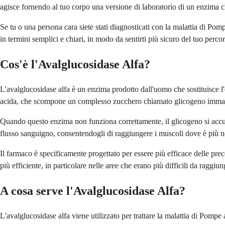
agisce fornendo al tuo corpo una versione di laboratorio di un enzima 
Se tu o una persona cara siete stati diagnosticati con la malattia di P
in termini semplici e chiari, in modo da sentirti più sicuro del tuo perco
Cos'è l'Avalglucosidase Alfa?
L'avalglucosidase alfa è un enzima prodotto dall'uomo che sostituisce 
acida, che scompone un complesso zucchero chiamato glicogeno immag
Quando questo enzima non funziona correttamente, il glicogeno si accu
flusso sanguigno, consentendogli di raggiungere i muscoli dove è più n
Il farmaco è specificamente progettato per essere più efficace delle prec
più efficiente, in particolare nelle aree che erano più difficili da raggiu
A cosa serve l'Avalglucosidase Alfa?
L'avalglucosidase alfa viene utilizzato per trattare la malattia di Pompe