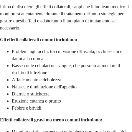
Prima di discutere gli effetti collaterali, sappi che il tuo team medico ti
monitorerà attentamente durante il trattamento. Hanno strategie per
gestire questi effetti e adatteranno il tuo piano di trattamento se
necessario.
Gli effetti collaterali comuni includono:
Problemi agli occhi, tra cui visione offuscata, occhi secchi e
danni alla cornea
Basse conte cellulari nel sangue, che possono aumentare il
rischio di infezione
Affaticamento e debolezza
Nausea e diminuzione dell'appetito
Diarrea o stitichezza
Eruzione cutanea o prurito
Febbre e brividi
Effetti collaterali gravi ma meno comuni includono:
Danni gravi alla cornea che potrebbero portare alla perdita della