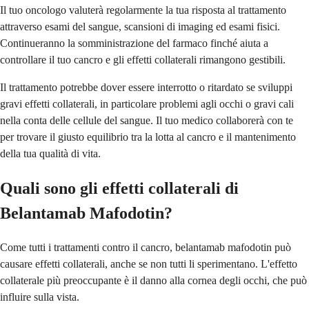
Il tuo oncologo valuterà regolarmente la tua risposta al trattamento
attraverso esami del sangue, scansioni di imaging ed esami fisici.
Continueranno la somministrazione del farmaco finché aiuta a
controllare il tuo cancro e gli effetti collaterali rimangono gestibili.
Il trattamento potrebbe dover essere interrotto o ritardato se sviluppi
gravi effetti collaterali, in particolare problemi agli occhi o gravi cali
nella conta delle cellule del sangue. Il tuo medico collaborerà con te
per trovare il giusto equilibrio tra la lotta al cancro e il mantenimento
della tua qualità di vita.
Quali sono gli effetti collaterali di
Belantamab Mafodotin?
Come tutti i trattamenti contro il cancro, belantamab mafodotin può
causare effetti collaterali, anche se non tutti li sperimentano. L'effetto
collaterale più preoccupante è il danno alla cornea degli occhi, che può
influire sulla vista.