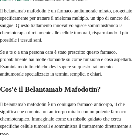
Il belantamab mafodotin è un farmaco antitumorale mirato, progettato
specificamente per trattare il mieloma multiplo, un tipo di cancro del
sangue. Questo trattamento innovativo agisce somministrando la
chemioterapia direttamente alle cellule tumorali, risparmiando il più
possibile i tessuti sani.
Se a te o a una persona cara è stato prescritto questo farmaco,
probabilmente hai molte domande su come funziona e cosa aspettarti.
Esaminiamo tutto ciò che devi sapere su questo trattamento
antitumorale specializzato in termini semplici e chiari.
Cos'è il Belantamab Mafodotin?
Il belantamab mafodotin è un coniugato farmaco-anticorpo, il che
significa che combina un anticorpo mirato con un potente farmaco
chemioterapico. Immaginalo come un missile guidato che cerca
specifiche cellule tumorali e somministra il trattamento direttamente a
esse.