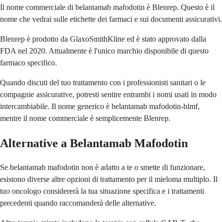
Il nome commerciale di belantamab mafodotin è Blenrep. Questo è il
nome che vedrai sulle etichette dei farmaci e sui documenti assicurativi.
Blenrep è prodotto da GlaxoSmithKline ed è stato approvato dalla
FDA nel 2020. Attualmente è l'unico marchio disponibile di questo
farmaco specifico.
Quando discuti del tuo trattamento con i professionisti sanitari o le
compagnie assicurative, potresti sentire entrambi i nomi usati in modo
intercambiabile. Il nome generico è belantamab mafodotin-blmf,
mentre il nome commerciale è semplicemente Blenrep.
Alternative a Belantamab Mafodotin
Se belantamab mafodotin non è adatto a te o smette di funzionare,
esistono diverse altre opzioni di trattamento per il mieloma multiplo. Il
tuo oncologo considererà la tua situazione specifica e i trattamenti
precedenti quando raccomanderà delle alternative.