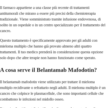
Il farmaco appartiene a una classe più recente di trattamenti
antitumorali che mirano a essere più precisi della chemioterapia
tradizionale. Viene somministrato tramite infusione endovenosa, di
solito in un ospedale o in un centro specializzato per il trattamento del
cancro.
Questo trattamento è specificamente approvato per gli adulti con
mieloma multiplo che hanno già provato almeno altri quattro
trattamenti. Il tuo medico prenderà in considerazione questa opzione
solo dopo che altre terapie non hanno funzionato come sperato.
A cosa serve il Belantamab Mafodotin?
Il belantamab mafodotin viene utilizzato per trattare il mieloma
multiplo recidivante o refrattario negli adulti. Il mieloma multiplo è un
cancro che colpisce le plasmacellule, che sono importanti cellule che
combattono le infezioni nel midollo osseo.