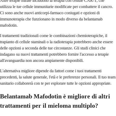
Altre terapie mirate includono la terapia con cellule CAR-T, che
utilizza le tue cellule immunitarie modificate per combattere il cancro.
Ci sono anche nuovi anticorpi-farmaco coniugati e opzioni di
immunoterapia che funzionano in modo diverso da belantamab
mafodotin.
I trattamenti tradizionali come le combinazioni chemioterapiche, il
trapianto di cellule staminali o la radioterapia potrebbero anche essere
delle opzioni a seconda delle tue circostanze. Gli studi clinici che
indagano su nuovi trattamenti potrebbero fornire l'accesso a terapie
all'avanguardia non ancora ampiamente disponibili.
L'alternativa migliore dipende da fattori come i tuoi trattamenti
precedenti, la salute generale, l'età e le preferenze personali. Il tuo team
sanitario collaborerà con te per esplorare tutte le opzioni appropriate.
Belantamab Mafodotin è migliore di altri
trattamenti per il mieloma multiplo?