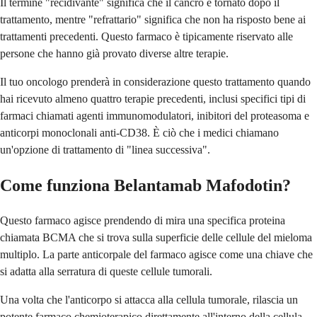
Il termine "recidivante" significa che il cancro è tornato dopo il
trattamento, mentre "refrattario" significa che non ha risposto bene ai
trattamenti precedenti. Questo farmaco è tipicamente riservato alle
persone che hanno già provato diverse altre terapie.
Il tuo oncologo prenderà in considerazione questo trattamento quando
hai ricevuto almeno quattro terapie precedenti, inclusi specifici tipi di
farmaci chiamati agenti immunomodulatori, inibitori del proteasoma e
anticorpi monoclonali anti-CD38. È ciò che i medici chiamano
un'opzione di trattamento di "linea successiva".
Come funziona Belantamab Mafodotin?
Questo farmaco agisce prendendo di mira una specifica proteina
chiamata BCMA che si trova sulla superficie delle cellule del mieloma
multiplo. La parte anticorpale del farmaco agisce come una chiave che
si adatta alla serratura di queste cellule tumorali.
Una volta che l'anticorpo si attacca alla cellula tumorale, rilascia un
potente farmaco chemioterapico direttamente all'interno della cellula.