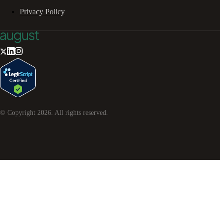
Privacy Policy
© Copyright
2026
. All rights reserved.