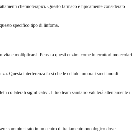
trattamenti chemioterapici. Questo farmaco è tipicamente considerato
 questo specifico tipo di linfoma.
 vita e moltiplicarsi. Pensa a questi enzimi come interruttori molecolari
nza. Questa interferenza fa sì che le cellule tumorali smettano di
 collaterali significativi. Il tuo team sanitario valuterà attentamente i
ssere somministrato in un centro di trattamento oncologico dove