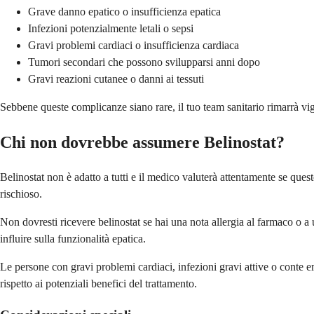
Grave danno epatico o insufficienza epatica
Infezioni potenzialmente letali o sepsi
Gravi problemi cardiaci o insufficienza cardiaca
Tumori secondari che possono svilupparsi anni dopo
Gravi reazioni cutanee o danni ai tessuti
Sebbene queste complicanze siano rare, il tuo team sanitario rimarrà vigi
Chi non dovrebbe assumere Belinostat?
Belinostat non è adatto a tutti e il medico valuterà attentamente se que
rischioso.
Non dovresti ricevere belinostat se hai una nota allergia al farmaco o a 
influire sulla funzionalità epatica.
Le persone con gravi problemi cardiaci, infezioni gravi attive o conte e
rispetto ai potenziali benefici del trattamento.