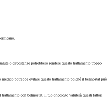
erificano.
i salute o circostanze potrebbero rendere questo trattamento troppo
uo medico potrebbe evitare questo trattamento poiché il belinostat può
trattamento con belinostat. Il tuo oncologo valuterà questi fattori