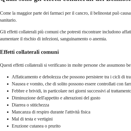
Come la maggior parte dei farmaci per il cancro, il belinostat può causare
sanitario.
Gli effetti collaterali più comuni che potresti riscontrare includono af
aumentare il rischio di infezioni, sanguinamento o anemia.
Effetti collaterali comuni
Questi effetti collaterali si verificano in molte persone che assumono b
Affaticamento e debolezza che possono persistere tra i cicli di tr
Nausea e vomito, che di solito possono essere controllati con far
Febbre e brividi, in particolare nei giorni successivi al trattament
Diminuzione dell'appetito e alterazioni del gusto
Diarrea o stitichezza
Mancanza di respiro durante l'attività fisica
Mal di testa e vertigini
Eruzione cutanea o prurito