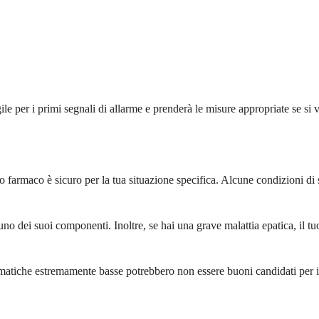
le per i primi segnali di allarme e prenderà le misure appropriate se si v
sto farmaco è sicuro per la tua situazione specifica. Alcune condizioni d
uno dei suoi componenti. Inoltre, se hai una grave malattia epatica, il t
matiche estremamente basse potrebbero non essere buoni candidati per il 