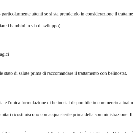
articolarmente attenti se si sta prendendo in considerazione il trattame
are i bambini in via di sviluppo)
agici
ale stato di salute prima di raccomandare il trattamento con belinostat.
sta è l'unica formulazione di belinostat disponibile in commercio attua
sanitari ricostituiscono con acqua sterile prima della somministrazione.