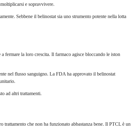
 moltiplicarsi e sopravvivere.
amente. Sebbene il belinostat sia uno strumento potente nella lotta
 a fermare la loro crescita. Il farmaco agisce bloccando le iston
ente nel flusso sanguigno. La FDA ha approvato il belinostat
unitario.
to ad altri trattamenti.
altro trattamento che non ha funzionato abbastanza bene. Il PTCL è un