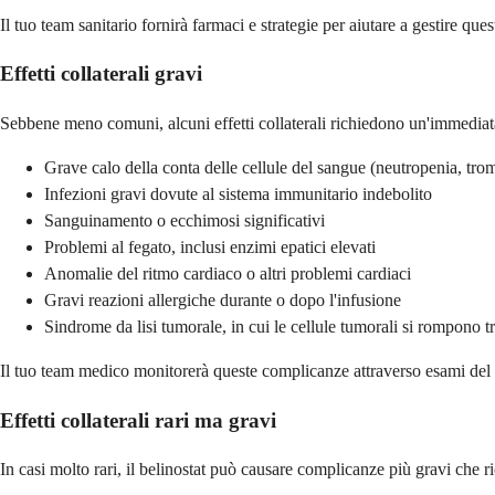
Il tuo team sanitario fornirà farmaci e strategie per aiutare a gestire ques
Effetti collaterali gravi
Sebbene meno comuni, alcuni effetti collaterali richiedono un'immediata
Grave calo della conta delle cellule del sangue (neutropenia, tr
Infezioni gravi dovute al sistema immunitario indebolito
Sanguinamento o ecchimosi significativi
Problemi al fegato, inclusi enzimi epatici elevati
Anomalie del ritmo cardiaco o altri problemi cardiaci
Gravi reazioni allergiche durante o dopo l'infusione
Sindrome da lisi tumorale, in cui le cellule tumorali si rompono
Il tuo team medico monitorerà queste complicanze attraverso esami del sa
Effetti collaterali rari ma gravi
In casi molto rari, il belinostat può causare complicanze più gravi che