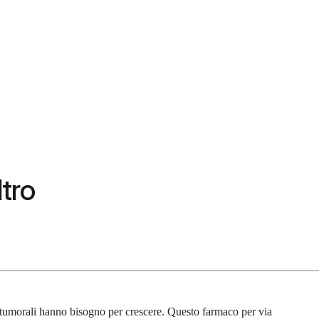
ltro
ule tumorali hanno bisogno per crescere. Questo farmaco per via