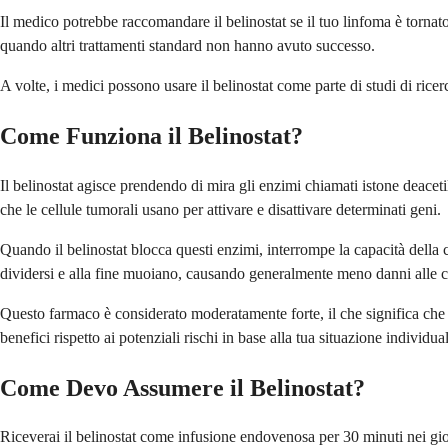
Il medico potrebbe raccomandare il belinostat se il tuo linfoma è torna
quando altri trattamenti standard non hanno avuto successo.
A volte, i medici possono usare il belinostat come parte di studi di ricer
Come Funziona il Belinostat?
Il belinostat agisce prendendo di mira gli enzimi chiamati istone deacet
che le cellule tumorali usano per attivare e disattivare determinati geni.
Quando il belinostat blocca questi enzimi, interrompe la capacità della c
dividersi e alla fine muoiano, causando generalmente meno danni alle c
Questo farmaco è considerato moderatamente forte, il che significa che pu
benefici rispetto ai potenziali rischi in base alla tua situazione individua
Come Devo Assumere il Belinostat?
Riceverai il belinostat come infusione endovenosa per 30 minuti nei gior