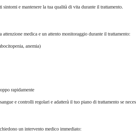
ti sintomi e mantenere la tua qualità di vita durante il trattamento.
 attenzione medica e un attento monitoraggio durante il trattamento:
ombocitopenia, anemia)
 troppo rapidamente
ngue e controlli regolari e adatterà il tuo piano di trattamento se neces
 richiedono un intervento medico immediato: