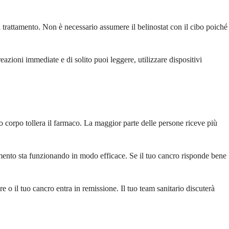
il trattamento. Non è necessario assumere il belinostat con il cibo poiché
azioni immediate e di solito puoi leggere, utilizzare dispositivi
o corpo tollera il farmaco. La maggior parte delle persone riceve più
tamento sta funzionando in modo efficace. Se il tuo cancro risponde bene
re o il tuo cancro entra in remissione. Il tuo team sanitario discuterà