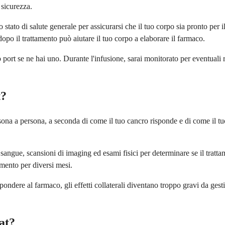
 sicurezza.
 stato di salute generale per assicurarsi che il tuo corpo sia pronto per 
opo il trattamento può aiutare il tuo corpo a elaborare il farmaco.
port se ne hai uno. Durante l'infusione, sarai monitorato per eventuali re
t?
sona a persona, a seconda di come il tuo cancro risponde e di come il tu
l sangue, scansioni di imaging ed esami fisici per determinare se il trat
amento per diversi mesi.
pondere al farmaco, gli effetti collaterali diventano troppo gravi da gesti
tat?