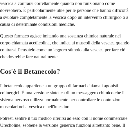
vescica a contrarsi correttamente quando non funzionano come
dovrebbero. È particolarmente utile per le persone che hanno difficoltà
a svuotare completamente la vescica dopo un intervento chirurgico o a
causa di determinate condizioni mediche.
Questo farmaco agisce imitando una sostanza chimica naturale nel
corpo chiamata acetilcolina, che indica ai muscoli della vescica quando
contrarsi. Pensatelo come un leggero stimolo alla vescica per fare ciò
che dovrebbe fare naturalmente.
Cos'è il Betanecolo?
Il betanecolo appartiene a un gruppo di farmaci chiamati agonisti
colinergici. È una versione sintetica di un messaggero chimico che il
sistema nervoso utilizza normalmente per controllare le contrazioni
muscolari nella vescica e nell'intestino.
Potresti sentire il tuo medico riferirsi ad esso con il nome commerciale
Urecholine, sebbene la versione generica funzioni altrettanto bene. Il