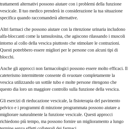
trattamenti alternativi possono aiutare con i problemi della funzione
vescicale. Il tuo medico prenderà in considerazione la tua situazione
specifica quando raccomanderà alternative.
Altri farmaci che possono aiutare con la ritenzione urinaria includono
alfa-bloccanti come la tamsulosina, che agiscono rilassando i muscoli
intorno al collo della vescica piuttosto che stimolare le contrazioni.
Questi potrebbero essere migliori per le persone con alcuni tipi di
blocchi.
Anche gli approcci non farmacologici possono essere molto efficaci. Il
cateterismo intermittente consente di svuotare completamente la
vescica utilizzando un sottile tubo e molte persone ritengono che
questo dia loro un maggiore controllo sulla funzione della vescica.
Gli esercizi di rieducazione vescicale, la fisioterapia del pavimento
pelvico e i programmi di minzione programmata possono aiutare a
migliorare naturalmente la funzione vescicale. Questi approcci
richiedono più tempo, ma possono fornire un miglioramento a lungo
termine senza effetti collaterali dei farmaci.