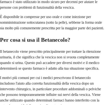
farmaco è stato utilizzato in modo sicuro per decenni per aiutare le
persone con problemi di funzionalità della vescica.
È disponibile in compresse per uso orale e come iniezione per
somministrazione sottocutanea (sotto la pelle), sebbene la forma orale
sia molto più comunemente prescritta per la maggior parte dei pazienti.
Per cosa si usa il Betanecolo?
Il betanecolo viene prescritto principalmente per trattare la ritenzione
urinaria, il che significa che la vescica non si svuota completamente
quando si urina. Questo può accadere per diversi motivi e il medico
determinerà se questo farmaco è adatto alla tua situazione specifica.
I motivi più comuni per cui i medici prescrivono il betanecolo
includono l'aiuto alla corretta funzionalità della vescica dopo un
intervento chirurgico, in particolare procedure addominali o pelviche
che possono temporaneamente influire sui nervi della vescica. Viene
anche utilizzato quando determinati farmaci hanno interferito con la