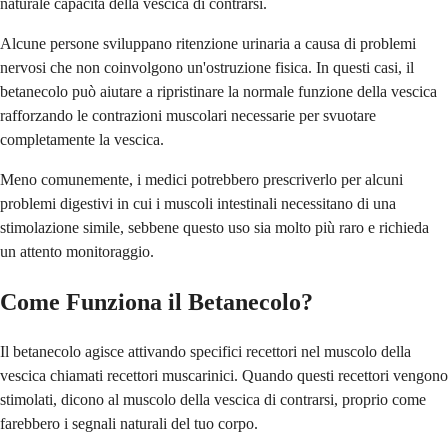
naturale capacità della vescica di contrarsi.
Alcune persone sviluppano ritenzione urinaria a causa di problemi
nervosi che non coinvolgono un'ostruzione fisica. In questi casi, il
betanecolo può aiutare a ripristinare la normale funzione della vescica
rafforzando le contrazioni muscolari necessarie per svuotare
completamente la vescica.
Meno comunemente, i medici potrebbero prescriverlo per alcuni
problemi digestivi in cui i muscoli intestinali necessitano di una
stimolazione simile, sebbene questo uso sia molto più raro e richieda
un attento monitoraggio.
Come Funziona il Betanecolo?
Il betanecolo agisce attivando specifici recettori nel muscolo della
vescica chiamati recettori muscarinici. Quando questi recettori vengono
stimolati, dicono al muscolo della vescica di contrarsi, proprio come
farebbero i segnali naturali del tuo corpo.