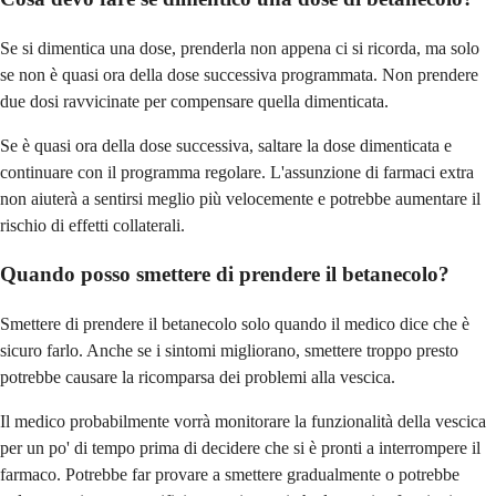
Se si dimentica una dose, prenderla non appena ci si ricorda, ma solo
se non è quasi ora della dose successiva programmata. Non prendere
due dosi ravvicinate per compensare quella dimenticata.
Se è quasi ora della dose successiva, saltare la dose dimenticata e
continuare con il programma regolare. L'assunzione di farmaci extra
non aiuterà a sentirsi meglio più velocemente e potrebbe aumentare il
rischio di effetti collaterali.
Quando posso smettere di prendere il betanecolo?
Smettere di prendere il betanecolo solo quando il medico dice che è
sicuro farlo. Anche se i sintomi migliorano, smettere troppo presto
potrebbe causare la ricomparsa dei problemi alla vescica.
Il medico probabilmente vorrà monitorare la funzionalità della vescica
per un po' di tempo prima di decidere che si è pronti a interrompere il
farmaco. Potrebbe far provare a smettere gradualmente o potrebbe