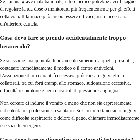
Se hai una grave malattia renale, il tuo medico potrebbe aver bisogno
di regolare la tua dose o monitorarti più frequentemente per gli effetti
collaterali. Il farmaco può ancora essere efficace, ma è necessaria
un'ulteriore cautela.
Cosa devo fare se prendo accidentalmente troppo
betanecolo?
Se si assume una quantità di betanecolo superiore a quella prescritta,
contattare immediatamente il medico o il centro antiveleni.
L'assunzione di una quantità eccessiva può causare gravi effetti
collaterali, tra cui forti crampi allo stomaco, sudorazione eccessiva,
difficoltà respiratorie e pericolosi cali di pressione sanguigna.
Non cercare di indurre il vomito a meno che non sia espressamente
indicato da un professionista sanitario. Se si manifestano sintomi gravi
come difficoltà respiratorie o dolore al petto, chiamare immediatamente
i servizi di emergenza.
Cosa devo fare se dimentico una dose di betanecolo?