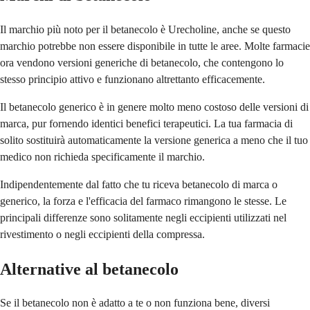
Il marchio più noto per il betanecolo è Urecholine, anche se questo
marchio potrebbe non essere disponibile in tutte le aree. Molte farmacie
ora vendono versioni generiche di betanecolo, che contengono lo
stesso principio attivo e funzionano altrettanto efficacemente.
Il betanecolo generico è in genere molto meno costoso delle versioni di
marca, pur fornendo identici benefici terapeutici. La tua farmacia di
solito sostituirà automaticamente la versione generica a meno che il tuo
medico non richieda specificamente il marchio.
Indipendentemente dal fatto che tu riceva betanecolo di marca o
generico, la forza e l'efficacia del farmaco rimangono le stesse. Le
principali differenze sono solitamente negli eccipienti utilizzati nel
rivestimento o negli eccipienti della compressa.
Alternative al betanecolo
Se il betanecolo non è adatto a te o non funziona bene, diversi