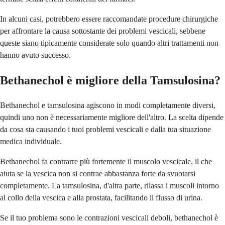
In alcuni casi, potrebbero essere raccomandate procedure chirurgiche
per affrontare la causa sottostante dei problemi vescicali, sebbene
queste siano tipicamente considerate solo quando altri trattamenti non
hanno avuto successo.
Bethanechol è migliore della Tamsulosina?
Bethanechol e tamsulosina agiscono in modi completamente diversi,
quindi uno non è necessariamente migliore dell'altro. La scelta dipende
da cosa sta causando i tuoi problemi vescicali e dalla tua situazione
medica individuale.
Bethanechol fa contrarre più fortemente il muscolo vescicale, il che
aiuta se la vescica non si contrae abbastanza forte da svuotarsi
completamente. La tamsulosina, d'altra parte, rilassa i muscoli intorno
al collo della vescica e alla prostata, facilitando il flusso di urina.
Se il tuo problema sono le contrazioni vescicali deboli, bethanechol è