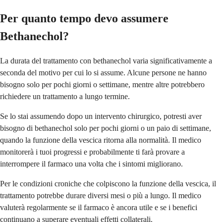
Per quanto tempo devo assumere
Bethanechol?
La durata del trattamento con bethanechol varia significativamente a
seconda del motivo per cui lo si assume. Alcune persone ne hanno
bisogno solo per pochi giorni o settimane, mentre altre potrebbero
richiedere un trattamento a lungo termine.
Se lo stai assumendo dopo un intervento chirurgico, potresti aver
bisogno di bethanechol solo per pochi giorni o un paio di settimane,
quando la funzione della vescica ritorna alla normalità. Il medico
monitorerà i tuoi progressi e probabilmente ti farà provare a
interrompere il farmaco una volta che i sintomi migliorano.
Per le condizioni croniche che colpiscono la funzione della vescica, il
trattamento potrebbe durare diversi mesi o più a lungo. Il medico
valuterà regolarmente se il farmaco è ancora utile e se i benefici
continuano a superare eventuali effetti collaterali.