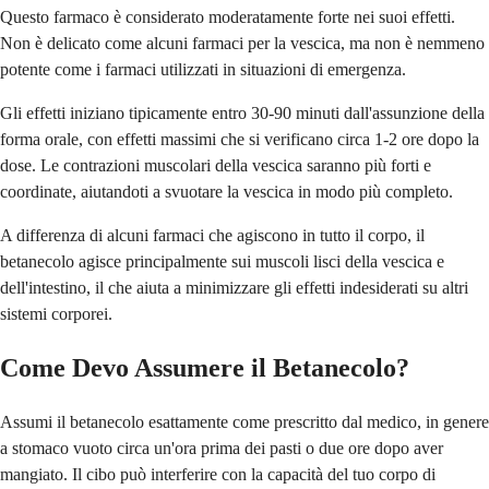
Questo farmaco è considerato moderatamente forte nei suoi effetti.
Non è delicato come alcuni farmaci per la vescica, ma non è nemmeno
potente come i farmaci utilizzati in situazioni di emergenza.
Gli effetti iniziano tipicamente entro 30-90 minuti dall'assunzione della
forma orale, con effetti massimi che si verificano circa 1-2 ore dopo la
dose. Le contrazioni muscolari della vescica saranno più forti e
coordinate, aiutandoti a svuotare la vescica in modo più completo.
A differenza di alcuni farmaci che agiscono in tutto il corpo, il
betanecolo agisce principalmente sui muscoli lisci della vescica e
dell'intestino, il che aiuta a minimizzare gli effetti indesiderati su altri
sistemi corporei.
Come Devo Assumere il Betanecolo?
Assumi il betanecolo esattamente come prescritto dal medico, in genere
a stomaco vuoto circa un'ora prima dei pasti o due ore dopo aver
mangiato. Il cibo può interferire con la capacità del tuo corpo di