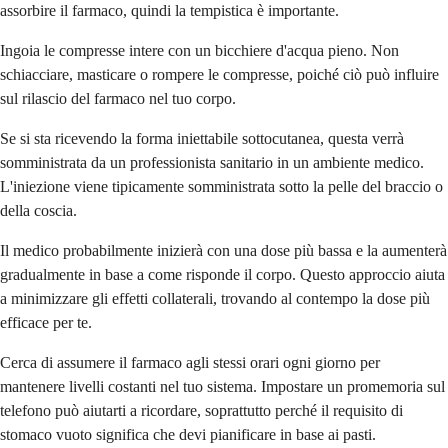
assorbire il farmaco, quindi la tempistica è importante.
Ingoia le compresse intere con un bicchiere d'acqua pieno. Non
schiacciare, masticare o rompere le compresse, poiché ciò può influire
sul rilascio del farmaco nel tuo corpo.
Se si sta ricevendo la forma iniettabile sottocutanea, questa verrà
somministrata da un professionista sanitario in un ambiente medico.
L'iniezione viene tipicamente somministrata sotto la pelle del braccio o
della coscia.
Il medico probabilmente inizierà con una dose più bassa e la aumenterà
gradualmente in base a come risponde il corpo. Questo approccio aiuta
a minimizzare gli effetti collaterali, trovando al contempo la dose più
efficace per te.
Cerca di assumere il farmaco agli stessi orari ogni giorno per
mantenere livelli costanti nel tuo sistema. Impostare un promemoria sul
telefono può aiutarti a ricordare, soprattutto perché il requisito di
stomaco vuoto significa che devi pianificare in base ai pasti.