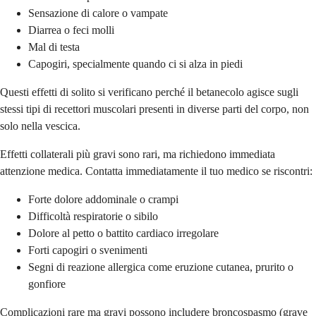
Sensazione di calore o vampate
Diarrea o feci molli
Mal di testa
Capogiri, specialmente quando ci si alza in piedi
Questi effetti di solito si verificano perché il betanecolo agisce sugli
stessi tipi di recettori muscolari presenti in diverse parti del corpo, non
solo nella vescica.
Effetti collaterali più gravi sono rari, ma richiedono immediata
attenzione medica. Contatta immediatamente il tuo medico se riscontri:
Forte dolore addominale o crampi
Difficoltà respiratorie o sibilo
Dolore al petto o battito cardiaco irregolare
Forti capogiri o svenimenti
Segni di reazione allergica come eruzione cutanea, prurito o
gonfiore
Complicazioni rare ma gravi possono includere broncospasmo (grave