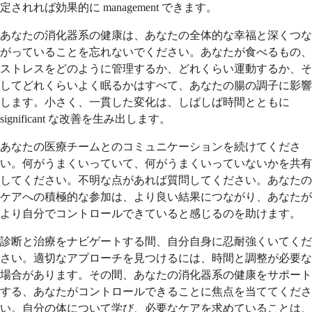
定されれば効果的に management できます。
あなたの消化器系の健康は、あなたの全体的な幸福と深くつな
がっていることを忘れないでください。あなたが食べるもの、
ストレスをどのように管理するか、どれくらい運動するか、そ
してどれくらいよく眠るかはすべて、あなたの腸の調子に影響
します。小さく、一貫した変化は、しばしば時間とともに
significant な改善を生み出します。
あなたの医療チームとのコミュニケーションを続けてくださ
い。何がうまくいっていて、何がうまくいっていないかを共有
してください。不明な点があれば質問してください。あなたの
ケアへの積極的な参加は、より良い結果につながり、あなたが
より自分でコントロールできていると感じるのを助けます。
診断と治療をナビゲートする間、自分自身に忍耐強くいてくだ
さい。適切なアプローチを見つけるには、時間と調整が必要な
場合があります。その間、あなたの消化器系の健康をサポート
する、あなたがコントロールできることに焦点を当ててくださ
い。自分の体について学び、必要なケアを求めていることは、