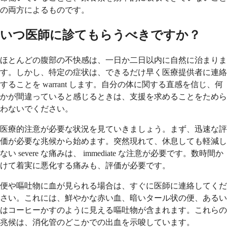
の両方によるものです。
いつ医師に診てもらうべきですか？
ほとんどの腹部の不快感は、一日か二日以内に自然に治まりま
す。しかし、特定の症状は、できるだけ早く医療提供者に連絡
することを warrant します。自分の体に関する直感を信じ、何
かが間違っていると感じるときは、支援を求めることをためら
わないでください。
医療的注意が必要な状況を見ていきましょう。まず、迅速な評
価が必要な兆候から始めます。突然現れて、休息しても軽減し
ない severe な痛みは、 immediate な注意が必要です。数時間か
けて着実に悪化する痛みも、評価が必要です。
便や嘔吐物に血が見られる場合は、すぐに医師に連絡してくだ
さい。これには、鮮やかな赤い血、暗いタール状の便、あるい
はコーヒーかすのように見える嘔吐物が含まれます。これらの
兆候は、消化管のどこかでの出血を示唆しています。