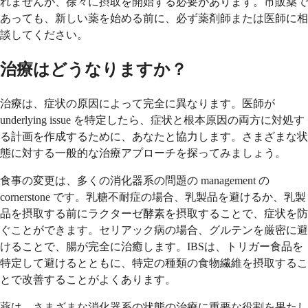
れませんが、徐々に摂取を開始する必要があります。市販薬で
あっても、新しい薬を始める前に、必ず薬剤師または医師に相
談してください。
治療はどうなりますか？
治療は、症状の原因によって完全に異なります。医師が
underlying issue を特定したら、症状と根本原因の両方に対処す
る計画を作成するために、あなたと協力します。さまざまな状
態に対する一般的な治療アプローチを探ってみましょう。
食事の変更は、多くの消化器系の問題の management の
cornerstone です。乳糖不耐症の場合、乳製品を避けるか、乳製
品を摂取する前にラクターゼ酵素を摂取することで、症状を防
ぐことができます。セリアック病の場合、グルテンを厳密に避
けることで、腸が完全に治癒します。IBSは、トリガー食品を
特定して避けるとともに、特定の種類の食物繊維を摂取するこ
とで改善することがよくあります。
薬は、さまざまな消化器系の状態の治療に重要な役割を果たし