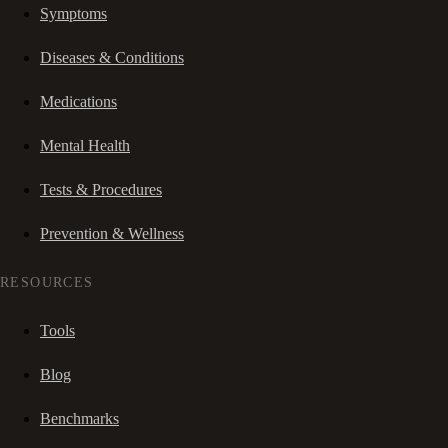
Symptoms
Diseases & Conditions
Medications
Mental Health
Tests & Procedures
Prevention & Wellness
RESOURCES
Tools
Blog
Benchmarks