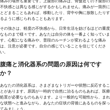
痛みの場所も重要です。上腹部の痛みは、骨盤近くの下腹部の
不快感とは異なる感じがするかもしれません。痛みが一箇所に
とどまることもあれば、移動したり、背中や胸に放散したりす
るように感じられることもあります。
その強さは、軽度の不快感から、日常生活を妨げるほどの重度
なものまで様々です。あなたは自分の体を一番よく知っていま
す。心配になる痛みや、普段のルーチンが変わるような痛み
は、注意が必要です。自分の感じていることを信じてくださ
い。
腹痛と消化器系の問題の原因は何です
か？
あなたの消化器系は、さまざまなトリガーや状態に反応するこ
とがあります。原因が一時的で自然に治るものもあれば、医療
処置が必要なものもあります。より一般的な可能性から、まれ
な状態へと進みながら、あなたの症状の背後にあるものを探っ
てみましょう。