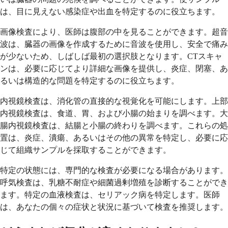
は、目に見えない感染症や出血を特定するのに役立ちます。
画像検査により、医師は腹部の中を見ることができます。超音
波は、臓器の画像を作成するために音波を使用し、安全で痛み
が少ないため、しばしば最初の選択肢となります。CTスキャ
ンは、必要に応じてより詳細な画像を提供し、炎症、閉塞、あ
るいは構造的な問題を特定するのに役立ちます。
内視鏡検査は、消化管の直接的な視覚化を可能にします。上部
内視鏡検査は、食道、胃、および小腸の始まりを調べます。大
腸内視鏡検査は、結腸と小腸の終わりを調べます。これらの処
置は、炎症、潰瘍、あるいはその他の異常を特定し、必要に応
じて組織サンプルを採取することができます。
特定の状態には、専門的な検査が必要になる場合があります。
呼気検査は、乳糖不耐症や細菌過剰増殖を診断することができ
ます。特定の血液検査は、セリアック病を特定します。医師
は、あなたの個々の症状と状況に基づいて検査を推奨します。