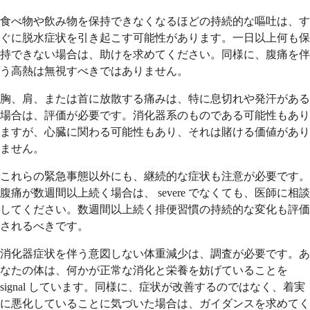
食べ物や飲み物を保持できなくなるほどの持続的な嘔吐は、す
ぐに脱水症状を引き起こす可能性があります。一日以上何も保
持できない場合は、助けを求めてください。同様に、腹痛を伴
う高熱は無視すべきではありません。
胸、肩、または首に放散する痛みは、特に息切れや発汗がある
場合は、評価が必要です。消化器系のものである可能性もあり
ますが、心臓に関わる可能性もあり、それは賭ける価値があり
ません。
これらの緊急事態以外にも、継続的な症状も注意が必要です。
腹痛が数週間以上続く場合は、 severe でなくても、医師に相談
してください。数週間以上続く排便習慣の持続的な変化も評価
されるべきです。
消化器症状を伴う意図しない体重減少は、調査が必要です。あ
なたの体は、何かが正常な消化と栄養を妨げていることを
signal しています。同様に、症状が改善するのではなく、着実
に悪化していることに気づいた場合は、ガイダンスを求めてく