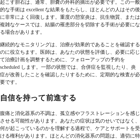
起こす胆石は、通常、胆嚢の外科的摘出が必要です。この一般
的な手術は excellent な結果をもたらし、ほとんどの人はその後
に非常によく回復します。重度の憩室炎は、抗生物質、または
複雑なケースでは、結腸の罹患部分を切除する手術が必要にな
る場合があります。
継続的なモニタリングは、治療が効果的であることを確認する
のに役立ちます。医師は、あなたの状態を評価し、必要に応じ
て治療計画を調整するために、フォローアップの予約を
scheduled します。一部の状態では、合併症を監視したり、炎
症が改善したことを確認したりするために、定期的な検査が必
要です。
自信を持って前進する
腹痛と消化器系の不調は、孤立感やフラストレーションを感じ
させる可能性があります。あなたの症状は気のせいではなく、
何が起こっているのかを理解する過程で、ケアとサポートを受
ける権利があります。ほとんどの消化器系の問題は、適切に特