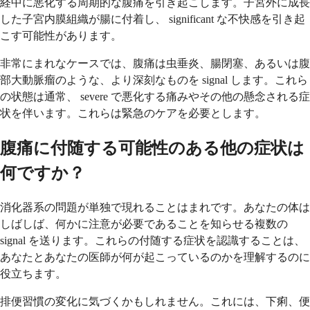
経中に悪化する周期的な腹痛を引き起こします。子宮外に成長
した子宮内膜組織が腸に付着し、 significant な不快感を引き起
こす可能性があります。
非常にまれなケースでは、腹痛は虫垂炎、腸閉塞、あるいは腹
部大動脈瘤のような、より深刻なものを signal します。これら
の状態は通常、 severe で悪化する痛みやその他の懸念される症
状を伴います。これらは緊急のケアを必要とします。
腹痛に付随する可能性のある他の症状は
何ですか？
消化器系の問題が単独で現れることはまれです。あなたの体は
しばしば、何かに注意が必要であることを知らせる複数の
signal を送ります。これらの付随する症状を認識することは、
あなたとあなたの医師が何が起こっているのかを理解するのに
役立ちます。
排便習慣の変化に気づくかもしれません。これには、下痢、便