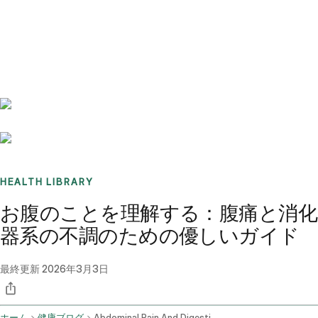
Benchmarks
Stories
FAQ
Sign up / Log in
HEALTH LIBRARY
お腹のことを理解する：腹痛と消化
器系の不調のための優しいガイド
最終更新
2026年3月3日
ホーム
健康ブログ
Abdominal Pain And Digestive Issues