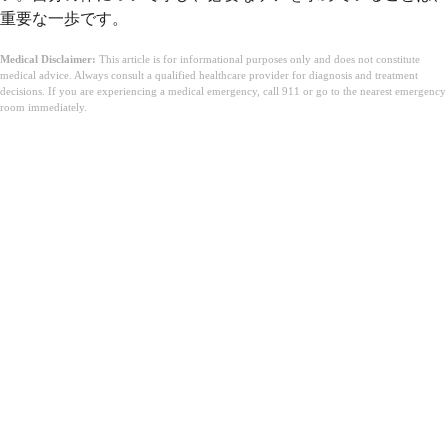
重要な一歩です。
Medical Disclaimer:
This article is for informational purposes only and does not constitute
medical advice. Always consult a qualified healthcare provider for diagnosis and treatment
decisions. If you are experiencing a medical emergency, call 911 or go to the nearest emergency
room immediately.