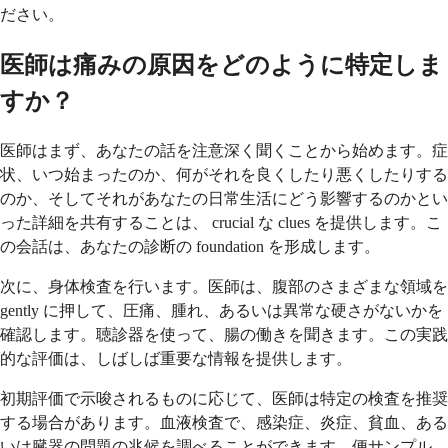
ださい。
医師は痛みの原因をどのように特定しま
すか？
医師はまず、あなたの話を注意深く聞くことから始めます。症
状、いつ始まったのか、何がそれを良くしたり悪くしたりする
のか、そしてそれがあなたの日常生活にどう影響するのかとい
った詳細を共有することは、 crucial な clues を提供します。こ
の会話は、あなたの診断の foundation を形成します。
次に、身体検査を行います。医師は、腹部のさまざまな領域を
gently に押して、圧痛、腫れ、あるいは異常な硬さがないかを
確認します。聴診器を使って、腸の働きを聞きます。この実践
的な評価は、しばしば重要な情報を提供します。
初期評価で示唆されるものに応じて、医師は特定の検査を推奨
する場合があります。血液検査で、感染症、炎症、貧血、ある
いは臓器の問題の兆候を調べることができます。便サンプル