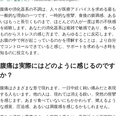
腹痛や消化器系の不調は、人々が医療アドバイスを求める最も
一般的な理由の一つです。一時的な痙攣、食後の膨満感、ある
いはもっと長引くものまで、ほとんどの人が一度は胃の不快感
を経験します。あなたの消化器系は複雑で敏感であり、食べる
ものからストレスの感じ方まで、あらゆることに反応します。
お腹の中で何が起こっているのかを理解することは、より自分
でコントロールできていると感じ、サポートを求めるべき時を
知るのに役立ちます。
腹痛は実際にはどのように感じるのです
か？
腹痛はさまざまな形で現れます。一日中続く鈍い痛みだと表現
する人もいます。他の人は、現れては消える鋭い、突然の痙攣
を感じます。あまり食べていないにもかかわらず、燃えるよう
な感覚、圧迫感、あるいは満腹感を感じるかもしれません。