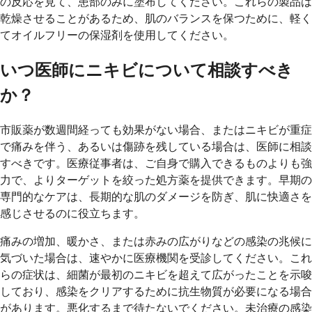
の反応を見て、患部のみに塗布してください。これらの製品は
乾燥させることがあるため、肌のバランスを保つために、軽く
てオイルフリーの保湿剤を使用してください。
いつ医師にニキビについて相談すべき
か？
市販薬が数週間経っても効果がない場合、またはニキビが重症
で痛みを伴う、あるいは傷跡を残している場合は、医師に相談
すべきです。医療従事者は、ご自身で購入できるものよりも強
力で、よりターゲットを絞った処方薬を提供できます。早期の
専門的なケアは、長期的な肌のダメージを防ぎ、肌に快適さを
感じさせるのに役立ちます。
痛みの増加、暖かさ、または赤みの広がりなどの感染の兆候に
気づいた場合は、速やかに医療機関を受診してください。これ
らの症状は、細菌が最初のニキビを超えて広がったことを示唆
しており、感染をクリアするために抗生物質が必要になる場合
があります。悪化するまで待たないでください。未治療の感染