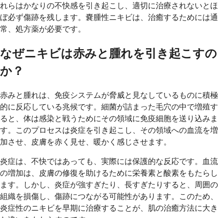
れらはかなりの不快感を引き起こし、適切に治療されないとほ
ぼ必ず傷跡を残します。嚢腫性ニキビは、治癒するためには通
常、処方薬が必要です。
なぜニキビは赤みと腫れを引き起こすの
か？
赤みと腫れは、免疫システムが脅威と見なしているものに積極
的に反応している兆候です。細菌が詰まった毛穴の中で増殖す
ると、体は感染と戦うためにその領域に免疫細胞を送り込みま
す。このプロセスは炎症を引き起こし、その領域への血流を増
加させ、皮膚を赤く見せ、暖かく感じさせます。
炎症は、不快ではあっても、実際には保護的な反応です。血流
の増加は、皮膚の修復を助けるために栄養素と酸素をもたらし
ます。しかし、炎症が強すぎたり、長すぎたりすると、周囲の
組織を損傷し、傷跡につながる可能性があります。このため、
炎症性のニキビを早期に治療することが、肌の治癒方法に大き