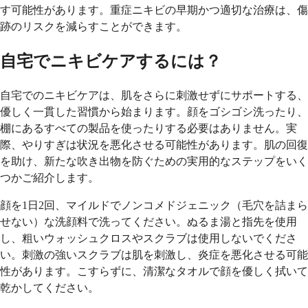
す可能性があります。重症ニキビの早期かつ適切な治療は、傷
跡のリスクを減らすことができます。
自宅でニキビケアするには？
自宅でのニキビケアは、肌をさらに刺激せずにサポートする、
優しく一貫した習慣から始まります。顔をゴシゴシ洗ったり、
棚にあるすべての製品を使ったりする必要はありません。実
際、やりすぎは状況を悪化させる可能性があります。肌の回復
を助け、新たな吹き出物を防ぐための実用的なステップをいく
つかご紹介します。
顔を1日2回、マイルドでノンコメドジェニック（毛穴を詰まら
せない）な洗顔料で洗ってください。ぬるま湯と指先を使用
し、粗いウォッシュクロスやスクラブは使用しないでくださ
い。刺激の強いスクラブは肌を刺激し、炎症を悪化させる可能
性があります。こすらずに、清潔なタオルで顔を優しく拭いて
乾かしてください。