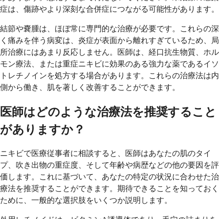
症は、傷跡やより深刻な合併症につながる可能性があります。
結節や嚢腫は、ほぼ常に専門的な治療が必要です。これらの深
く痛みを伴う病変は、炎症が表面から離れすぎているため、局
所治療にはあまり反応しません。医師は、経口抗生物質、ホル
モン療法、または重症ニキビに効果のある強力な薬であるイソ
トレチノインを処方する場合があります。これらの治療法は内
側から働き、肌を著しく改善することができます。
医師はどのような治療法を推奨すること
がありますか？
ニキビで医療従事者に相談すると、医師はあなたの肌のタイ
プ、吹き出物の重症度、そして年齢や病歴などの他の要因を評
価します。これに基づいて、あなたの特定の状況に合わせた治
療法を推奨することができます。期待できることを知っておく
ために、一般的な選択肢をいくつか説明します。