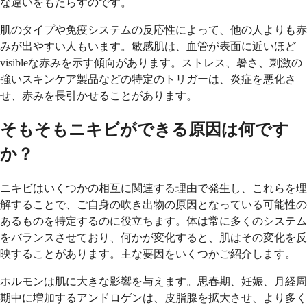
な違いをもたらすのです。
肌のタイプや免疫システムの反応性によって、他の人よりも赤
みが出やすい人もいます。敏感肌は、血管が表面に近いほど
visibleな赤みを示す傾向があります。ストレス、暑さ、刺激の
強いスキンケア製品などの特定のトリガーは、炎症を悪化さ
せ、赤みを長引かせることがあります。
そもそもニキビができる原因は何です
か？
ニキビはいくつかの相互に関連する理由で発生し、これらを理
解することで、ご自身の吹き出物の原因となっている可能性の
あるものを特定するのに役立ちます。体は常に多くのシステム
をバランスさせており、何かが変化すると、肌はその変化を反
映することがあります。主な要因をいくつかご紹介します。
ホルモンは肌に大きな影響を与えます。思春期、妊娠、月経周
期中に増加するアンドロゲンは、皮脂腺を拡大させ、より多く