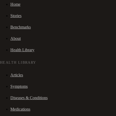
Home
Stories
Benchmarks
About
Health Library
HEALTH LIBRARY
Articles
Symptoms
Diseases & Conditions
Medications