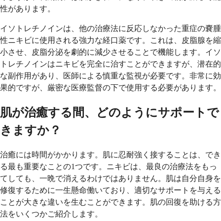
性があります。
イソトレチノインは、他の治療法に反応しなかった重症の嚢腫
性ニキビに使用される強力な経口薬です。これは、皮脂腺を縮
小させ、皮脂分泌を劇的に減少させることで機能します。イソ
トレチノインはニキビを完全に治すことができますが、潜在的
な副作用があり、医師による慎重な監視が必要です。非常に効
果的ですが、厳密な医療監督の下で使用する必要があります。
肌が治癒する間、どのようにサポートで
きますか？
治癒には時間がかかります。肌に忍耐強く接することは、でき
る最も重要なことの1つです。ニキビは、最良の治療法をもっ
てしても、一晩で消えるわけではありません。肌は自分自身を
修復するために一生懸命働いており、適切なサポートを与える
ことが大きな違いを生むことができます。肌の回復を助ける方
法をいくつかご紹介します。