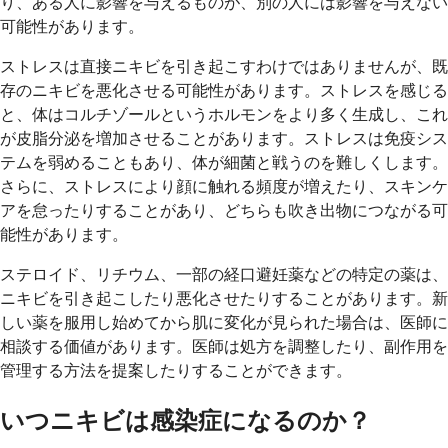
り、ある人に影響を与えるものが、別の人には影響を与えない
可能性があります。
ストレスは直接ニキビを引き起こすわけではありませんが、既
存のニキビを悪化させる可能性があります。ストレスを感じる
と、体はコルチゾールというホルモンをより多く生成し、これ
が皮脂分泌を増加させることがあります。ストレスは免疫シス
テムを弱めることもあり、体が細菌と戦うのを難しくします。
さらに、ストレスにより顔に触れる頻度が増えたり、スキンケ
アを怠ったりすることがあり、どちらも吹き出物につながる可
能性があります。
ステロイド、リチウム、一部の経口避妊薬などの特定の薬は、
ニキビを引き起こしたり悪化させたりすることがあります。新
しい薬を服用し始めてから肌に変化が見られた場合は、医師に
相談する価値があります。医師は処方を調整したり、副作用を
管理する方法を提案したりすることができます。
いつニキビは感染症になるのか？