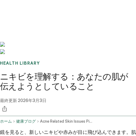
Benchmarks
Stories
FAQ
Sign up / Log in
HEALTH LIBRARY
ニキビを理解する：あなたの肌が
伝えようとしていること
最終更新
2026年3月3日
ホーム
健康ブログ
Acne Related Skin Issues Pimples Redness And Infections
鏡を見ると、新しいニキビや赤みが目に飛び込んできます。肌