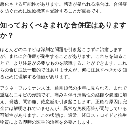
悪化させる可能性があります。感染が疑われる場合は、合併症
を防ぐために医療機関を受診することが重要です。
知っておくべきまれな合併症はあります
か？
ほとんどのニキビは深刻な問題を引き起こさずに治癒します
が、まれに合併症が発生することがあります。これらを知るこ
とで、より注意が必要なものを認識することができます。これ
らの合併症は一般的ではありませんが、何に注意すべきかを知
るために理解する価値があります。
アクネ・フルミナンスは、通常10代の少年に見られる、まれで
重症なニキビの形態です。痛みを伴う潰瘍性の結節や嚢腫に加
え、発熱、関節痛、倦怠感を引き起こします。正確な原因は完
全には解明されていませんが、異常な免疫応答が関与している
可能性があります。この状態は、通常、経口ステロイドと抗生
物質による即時の医学的治療を必要とします。