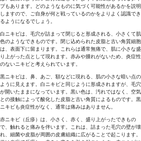
プもあります。どのようなものに気づく可能性があるかを説明
しますので、ご自身が何と戦っているのかをよりよく認識でき
るようになるでしょう。
白ニキビは、毛穴が詰まって閉じると形成される、小さくて肌
色のようなできものです。閉じ込められた皮脂と古い角質細胞
は、表面下に留まります。これらは通常無痛で、肌に小さな盛
り上がった点として現れます。赤みや腫れがないため、炎症性
のないニキビと考えられています。
黒ニキビは、鼻、あご、額などに現れる、肌の小さな暗い点の
ように見えます。白ニキビと同じように形成されますが、毛穴
が開いたままになっています。黒い色は、汚れではなく、空気
との接触によって酸化した皮脂と古い角質によるものです。黒
ニキビも炎症性がなく、通常は痛みはありません。
赤ニキビ（丘疹）は、小さく、赤く、盛り上がったできもの
で、触れると痛みを伴います。これは、詰まった毛穴の壁が壊
れ、細菌や皮脂が周囲の皮膚組織に広がることで起こります。