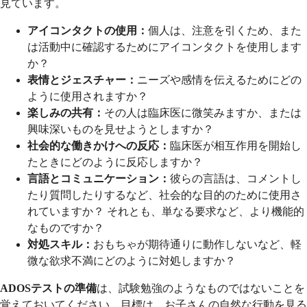
見ています。
アイコンタクトの使用：
個人は、注意を引くため、また
は活動中に確認するためにアイコンタクトを使用します
か？
表情とジェスチャー：
ニーズや感情を伝えるためにどの
ように使用されますか？
楽しみの共有：
その人は臨床医に微笑みますか、または
興味深いものを見せようとしますか？
社会的な働きかけへの反応：
臨床医が相互作用を開始し
たときにどのように反応しますか？
言語とコミュニケーション：
彼らの言語は、コメントし
たり質問したりするなど、社会的な目的のために使用さ
れていますか？ それとも、単なる要求など、より機能的
なものですか？
対処スキル：
おもちゃが期待通りに動作しないなど、軽
微な欲求不満にどのように対処しますか？
ADOSテストの準備
は、試験勉強のようなものではないことを
覚えておいてください。目標は、お子さんの自然な行動を見る