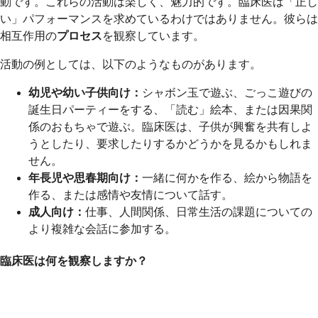
動です。これらの活動は楽しく、魅力的です。臨床医は「正し
い」パフォーマンスを求めているわけではありません。彼らは
相互作用の
プロセス
を観察しています。
活動の例としては、以下のようなものがあります。
幼児や幼い子供向け：
シャボン玉で遊ぶ、ごっこ遊びの
誕生日パーティーをする、「読む」絵本、または因果関
係のおもちゃで遊ぶ。臨床医は、子供が興奮を共有しよ
うとしたり、要求したりするかどうかを見るかもしれま
せん。
年長児や思春期向け：
一緒に何かを作る、絵から物語を
作る、または感情や友情について話す。
成人向け：
仕事、人間関係、日常生活の課題についての
より複雑な会話に参加する。
臨床医は何を観察しますか？