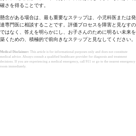
確さを得ることです。
懸念がある場合は、最も重要なステップは、小児科医または発
達専門医に相談することです。評価プロセスを障害と見なすの
ではなく、答えを明らかにし、お子さんのために明るい未来を
築くための、積極的で前向きなステップと見なしてください。
Medical Disclaimer:
This article is for informational purposes only and does not constitute
medical advice. Always consult a qualified healthcare provider for diagnosis and treatment
decisions. If you are experiencing a medical emergency, call 911 or go to the nearest emergency
room immediately.