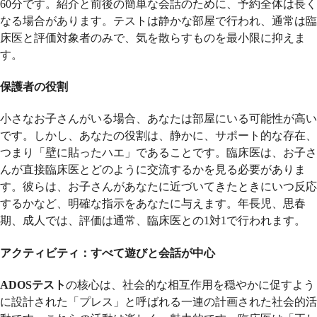
60分です。紹介と前後の簡単な会話のために、予約全体は長く
なる場合があります。テストは静かな部屋で行われ、通常は臨
床医と評価対象者のみで、気を散らすものを最小限に抑えま
す。
保護者の役割
小さなお子さんがいる場合、あなたは部屋にいる可能性が高い
です。しかし、あなたの役割は、静かに、サポート的な存在、
つまり「壁に貼ったハエ」であることです。臨床医は、お子さ
んが直接臨床医とどのように交流するかを見る必要がありま
す。彼らは、お子さんがあなたに近づいてきたときにいつ反応
するかなど、明確な指示をあなたに与えます。年長児、思春
期、成人では、評価は通常、臨床医との1対1で行われます。
アクティビティ：すべて遊びと会話が中心
ADOSテスト
の核心は、社会的な相互作用を穏やかに促すよう
に設計された「プレス」と呼ばれる一連の計画された社会的活