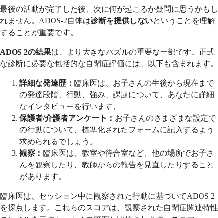
最後の活動が完了した後、次に何が起こるか疑問に思うかもし
れません。ADOS-2自体は
診断を提供しない
ということを理解
することが重要です。
ADOS 2の結果
は、より大きなパズルの重要な一部です。正式
な診断に必要な包括的な自閉症評価には、以下も含まれます。
詳細な発達歴：
臨床医は、お子さんの生後から現在まで
の発達段階、行動、強み、課題について、あなたに詳細
なインタビューを行います。
保護者/介護者アンケート：
お子さんのさまざまな設定で
の行動について、標準化されたフォームに記入するよう
求められるでしょう。
観察：
臨床医は、教室や待合室など、他の場所でお子さ
んを観察したり、教師からの報告を見直したりすること
があります。
臨床医は、セッション中に観察された行動に基づいてADOS 2
を採点します。これらのスコアは、観察された自閉症関連特性