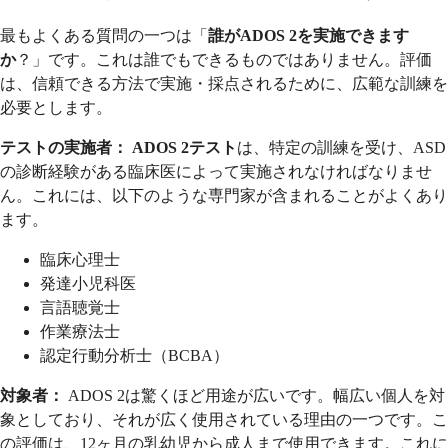
最もよくある質問の一つは「
誰がADOS 2を実施できます
か
？」です。これは誰でもできるものではありません。評価
は、信頼できる方法で実施・採点されるために、広範な訓練を
必要とします。
テストの実施者：
ADOS 2テスト
は、特定の訓練を受け、ASD
の診断経験がある臨床医によって実施されなければなりませ
ん。これには、以下のような専門家が含まれることがよくあり
ます。
臨床心理士
発達小児科医
言語聴覚士
作業療法士
認定行動分析士（BCBA）
対象者：
ADOS 2は驚くほど用途が広いです。幅広い個人を対
象としており、それが広く使用されている理由の一つです。こ
の評価は、12ヶ月の乳幼児から成人まで使用できます。これに