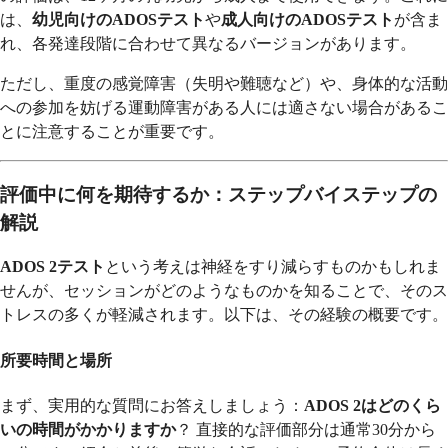
は、
幼児向けのADOSテスト
や
成人向けのADOSテスト
が含ま
れ、各発達段階に合わせて異なるバージョンがあります。
ただし、重度の感覚障害（失明や難聴など）や、身体的な活動
への参加を妨げる運動障害がある人には適さない場合があるこ
とに注意することが重要です。
評価中に何を期待するか：ステップバイステップの
解説
ADOS 2テスト
という考えは神経をすり減らすものかもしれま
せんが、セッションがどのようなものかを知ることで、そのス
トレスの多くが軽減されます。以下は、その経験の概要です。
所要時間と場所
まず、実用的な質問にお答えしましょう：
ADOS 2はどのくら
いの時間がかかりますか
？ 直接的な評価部分は通常30分から