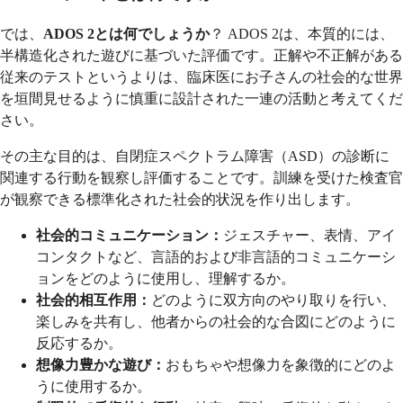
では、
ADOS 2とは何でしょうか
？ ADOS 2は、本質的には、
半構造化された遊びに基づいた評価です。正解や不正解がある
従来のテストというよりは、臨床医にお子さんの社会的な世界
を垣間見せるように慎重に設計された一連の活動と考えてくだ
さい。
その主な目的は、自閉症スペクトラム障害（ASD）の診断に
関連する行動を観察し評価することです。訓練を受けた検査官
が観察できる標準化された社会的状況を作り出します。
社会的コミュニケーション：
ジェスチャー、表情、アイ
コンタクトなど、言語的および非言語的コミュニケーシ
ョンをどのように使用し、理解するか。
社会的相互作用：
どのように双方向のやり取りを行い、
楽しみを共有し、他者からの社会的な合図にどのように
反応するか。
想像力豊かな遊び：
おもちゃや想像力を象徴的にどのよ
うに使用するか。