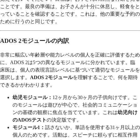
ことです。最良の準備は、お子さんが十分に休息し、軽食をと
っていることを確認することです。これは、他の重要な予約の
ために行うのと同じです。
ADOS 2モジュールの内訳
非常に幅広い年齢層や能力レベルの個人を正確に評価するため
に、ADOS 2は5つの異なるモジュールに分かれています。臨
床医は、個人の表現言語レベルに基づいて適切なモジュールを
選択します。
ADOS 2モジュール
を理解することで、何を期待
できるかがわかります。
幼児モジュール：
12ヶ月から30ヶ月の子供向けです。こ
のモジュールは遊びが中心で、社会的コミュニケーショ
ンの基礎の観察に焦点を当てています。これは
幼児向け
のADOSテスト
の決定版です。
モジュール1：
話さないか、単語を使用する31ヶ月以上の
個人のためです。活動は、スピーチに頼らずに相互作用