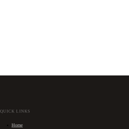
QUICK LINKS
Home