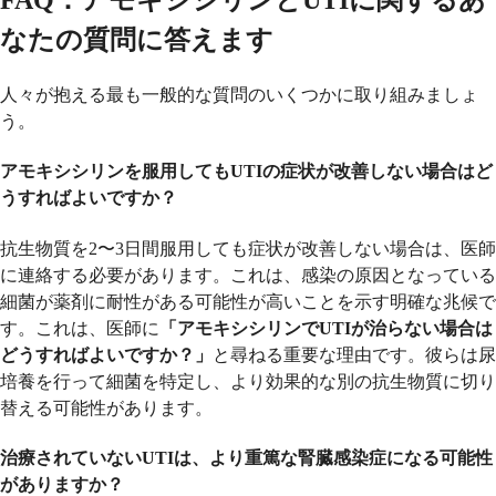
FAQ：アモキシシリンとUTIに関するあ
なたの質問に答えます
人々が抱える最も一般的な質問のいくつかに取り組みましょ
う。
アモキシシリンを服用してもUTIの症状が改善しない場合はど
うすればよいですか？
抗生物質を2〜3日間服用しても症状が改善しない場合は、医師
に連絡する必要があります。これは、感染の原因となっている
細菌が薬剤に耐性がある可能性が高いことを示す明確な兆候で
す。これは、医師に
「アモキシシリンでUTIが治らない場合は
どうすればよいですか？」
と尋ねる重要な理由です。彼らは尿
培養を行って細菌を特定し、より効果的な別の抗生物質に切り
替える可能性があります。
治療されていないUTIは、より重篤な腎臓感染症になる可能性
がありますか？