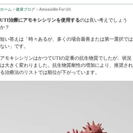
ホーム
健康ブログ
Amoxicillin For Uti
UTI治療にアモキシシリンを使用する
のは良い考えでしょう
か？
短い答えは「時々あるが、多くの場合最善または第一選択では
ない」です。
アモキシシリンはかつてUTIの定番の抗生物質でしたが、状況
は大きく変わりました。抗生物質耐性の増加により、推奨され
る治療法のリストでは順位が下がっています。