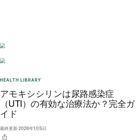
Benchmarks
Stories
FAQ
Sign up / Log in
HEALTH LIBRARY
アモキシシリンは尿路感染症
（UTI）の有効な治療法か？完全ガ
イド
最終更新
2026年1月5日