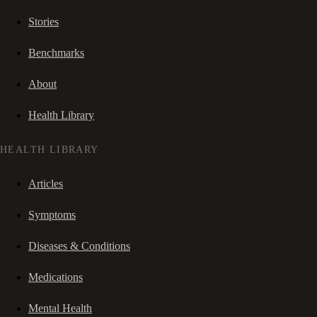
Stories
Benchmarks
About
Health Library
HEALTH LIBRARY
Articles
Symptoms
Diseases & Conditions
Medications
Mental Health