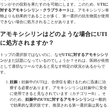
リンがその役割を果たすのを可能にします。このため、
UTIに
対するアモキシシリン・クラブラネート
は、アモキシシリン単
独よりも効果的であることが多く、第一選択の抗生物質が使用
できない場合に処方されることがあります。
アモキシシリンはどのような場合にUTI
に処方されますか？
トップの選択肢ではないのに、なぜ
UTIに対するアモキシシリ
ン
がまだ話題になっているのでしょうか？それは、医師が依然
として適切なツールであると見なす特定の状況があるからで
す。
妊娠：
妊娠中のUTIは、合併症を避けるために迅速に治
療する必要があります。アモキシシリンは妊娠中に安全
に使用できると見なされています（カテゴリーB）。そ
のため、
妊娠中のUTIに対するアモキシシリン
は一般的
で効果的な選択肢です。推奨される第一選択薬は異なる