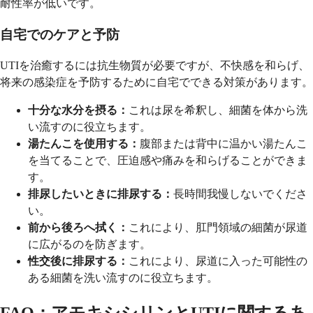
耐性率が低いです。
自宅でのケアと予防
UTIを治癒するには抗生物質が必要ですが、不快感を和らげ、
将来の感染症を予防するために自宅でできる対策があります。
十分な水分を摂る：
これは尿を希釈し、細菌を体から洗
い流すのに役立ちます。
湯たんこを使用する：
腹部または背中に温かい湯たんこ
を当てることで、圧迫感や痛みを和らげることができま
す。
排尿したいときに排尿する：
長時間我慢しないでくださ
い。
前から後ろへ拭く：
これにより、肛門領域の細菌が尿道
に広がるのを防ぎます。
性交後に排尿する：
これにより、尿道に入った可能性の
ある細菌を洗い流すのに役立ちます。