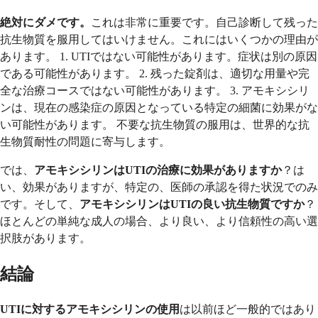
絶対にダメです。
これは非常に重要です。自己診断して残った
抗生物質を服用してはいけません。これにはいくつかの理由が
あります。 1. UTIではない可能性があります。症状は別の原因
である可能性があります。 2. 残った錠剤は、適切な用量や完
全な治療コースではない可能性があります。 3. アモキシシリ
ンは、現在の感染症の原因となっている特定の細菌に効果がな
い可能性があります。 不要な抗生物質の服用は、世界的な抗
生物質耐性の問題に寄与します。
では、
アモキシシリンはUTIの治療に効果がありますか
？は
い、効果がありますが、特定の、医師の承認を得た状況でのみ
です。そして、
アモキシシリンはUTIの良い抗生物質ですか
？
ほとんどの単純な成人の場合、より良い、より信頼性の高い選
択肢があります。
結論
UTIに対するアモキシシリンの使用
は以前ほど一般的ではあり