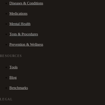
Diseases & Conditions
Medications
Mental Health
Tests & Procedures
Prevention & Wellness
RESOURCES
Tools
Blog
Benchmarks
LEGAL