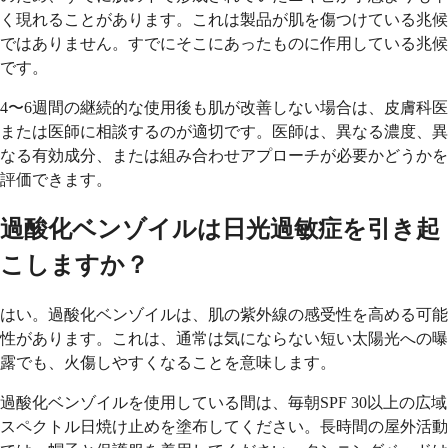
く現れることがあります。これは製品が肌を傷つけている兆候
ではありません。すでにそこにあったものに作用している兆候
です。
4〜6週間の継続的な使用後も肌が改善しない場合は、皮膚科医
または医師に相談するのが適切です。医師は、異なる濃度、異
なる有効成分、または組み合わせアプローチが必要かどうかを
評価できます。
過酸化ベンゾイルは日光過敏症を引き起
こしますか？
はい。過酸化ベンゾイルは、肌の紫外線の感受性を高める可能
性があります。これは、通常は気にならない短い太陽光への曝
露でも、火傷しやすくなることを意味します。
過酸化ベンゾイルを使用している間は、毎朝SPF 30以上の広域
スペクトル日焼け止めを塗布してください。長時間の屋外活動