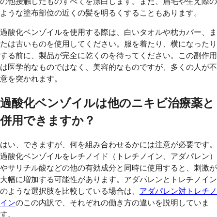
の他接触したものすべてを漂白します。また、眉毛や生え際の
ような塗布部位の近くの髪を明るくすることもあります。
過酸化ベンゾイルを使用する際は、白いタオルや枕カバー、ま
たは古いものを使用してください。服を着たり、横になったり
する前に、製品が完全に乾くのを待ってください。この副作用
は医学的なものではなく、美容的なものですが、多くの人が不
意を突かれます。
過酸化ベンゾイルは他のニキビ治療薬と
併用できますか？
はい、できますが、何を組み合わせるかには注意が必要です。
過酸化ベンゾイルをレチノイド（トレチノイン、アダパレン）
やサリチル酸などの他の有効成分と同時に使用すると、刺激が
大幅に増加する可能性があります。アダパレンとトレチノイン
のような選択肢を比較している場合は、
アダパレン対トレチノ
イン
のこの内訳で、それぞれの働き方の違いを説明していま
す。