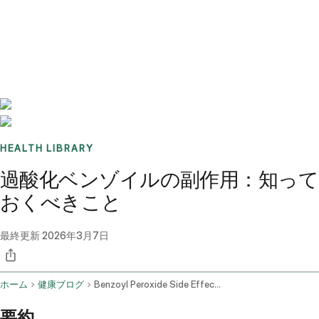
Benchmarks
Stories
FAQ
Sign up / Log in
HEALTH LIBRARY
過酸化ベンゾイルの副作用：知って
おくべきこと
最終更新
2026年3月7日
ホーム
健康ブログ
Benzoyl Peroxide Side Effects
要約