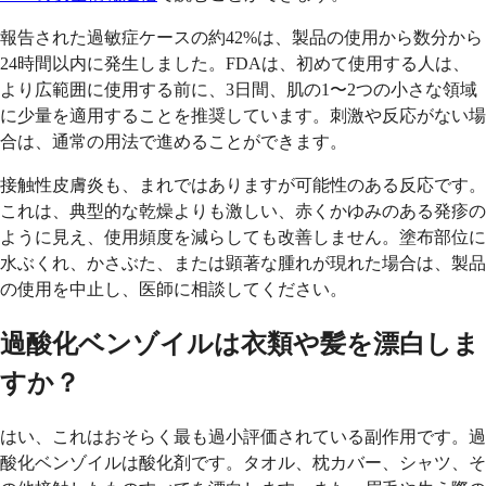
報告された過敏症ケースの約42%は、製品の使用から数分から
24時間以内に発生しました。FDAは、初めて使用する人は、
より広範囲に使用する前に、3日間、肌の1〜2つの小さな領域
に少量を適用することを推奨しています。刺激や反応がない場
合は、通常の用法で進めることができます。
接触性皮膚炎も、まれではありますが可能性のある反応です。
これは、典型的な乾燥よりも激しい、赤くかゆみのある発疹の
ように見え、使用頻度を減らしても改善しません。塗布部位に
水ぶくれ、かさぶた、または顕著な腫れが現れた場合は、製品
の使用を中止し、医師に相談してください。
過酸化ベンゾイルは衣類や髪を漂白しま
すか？
はい、これはおそらく最も過小評価されている副作用です。過
酸化ベンゾイルは酸化剤です。タオル、枕カバー、シャツ、そ