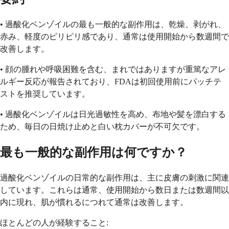
• 過酸化ベンゾイルの最も一般的な副作用は、乾燥、剥がれ、
赤み、軽度のピリピリ感であり、通常は使用開始から数週間で
改善します。
• 顔の腫れや呼吸困難を含む、まれではありますが重篤なアレ
ルギー反応が報告されており、FDAは初回使用前にパッチテ
ストを推奨しています。
• 過酸化ベンゾイルは日光過敏性を高め、布地や髪を漂白する
ため、毎日の日焼け止めと白い枕カバーが不可欠です。
最も一般的な副作用は何ですか？
過酸化ベンゾイルの日常的な副作用は、主に皮膚の刺激に関連
しています。これらは通常、使用開始から数日または数週間以
内に現れ、肌が慣れるにつれて通常は改善します。
ほとんどの人が経験すること: