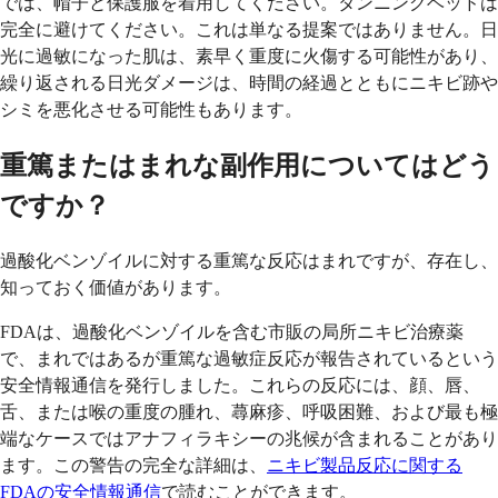
では、帽子と保護服を着用してください。タンニングベッドは
完全に避けてください。これは単なる提案ではありません。日
光に過敏になった肌は、素早く重度に火傷する可能性があり、
繰り返される日光ダメージは、時間の経過とともにニキビ跡や
シミを悪化させる可能性もあります。
重篤またはまれな副作用についてはどう
ですか？
過酸化ベンゾイルに対する重篤な反応はまれですが、存在し、
知っておく価値があります。
FDAは、過酸化ベンゾイルを含む市販の局所ニキビ治療薬
で、まれではあるが重篤な過敏症反応が報告されているという
安全情報通信を発行しました。これらの反応には、顔、唇、
舌、または喉の重度の腫れ、蕁麻疹、呼吸困難、および最も極
端なケースではアナフィラキシーの兆候が含まれることがあり
ます。この警告の完全な詳細は、
ニキビ製品反応に関する
FDAの安全情報通信
で読むことができます。