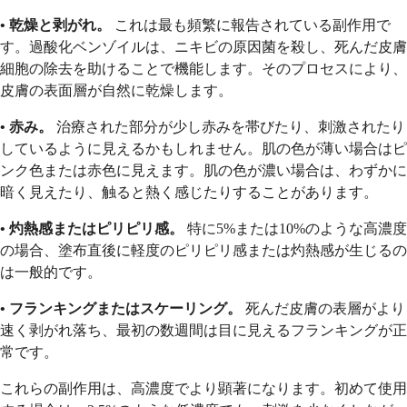
• 乾燥と剥がれ。
これは最も頻繁に報告されている副作用で
す。過酸化ベンゾイルは、ニキビの原因菌を殺し、死んだ皮膚
細胞の除去を助けることで機能します。そのプロセスにより、
皮膚の表面層が自然に乾燥します。
• 赤み。
治療された部分が少し赤みを帯びたり、刺激されたり
しているように見えるかもしれません。肌の色が薄い場合はピ
ンク色または赤色に見えます。肌の色が濃い場合は、わずかに
暗く見えたり、触ると熱く感じたりすることがあります。
• 灼熱感またはピリピリ感。
特に5%または10%のような高濃度
の場合、塗布直後に軽度のピリピリ感または灼熱感が生じるの
は一般的です。
• フランキングまたはスケーリング。
死んだ皮膚の表層がより
速く剥がれ落ち、最初の数週間は目に見えるフランキングが正
常です。
これらの副作用は、高濃度でより顕著になります。初めて使用