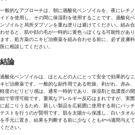
一般的なアプローチは、朝に過酸化ベンゾイルを、夜にレチノ
イドを使用し、その間に保湿剤を使用することです。過酸化ベ
ンゾイルと局所ダプソンを重ね塗りは避けてください。組み合
わせると、肌や顔の毛が一時的に黄色っぽくなる可能性があり
ます。処方薬のニキビ治療薬を組み合わせる前に、必ず皮膚科
医に相談してください。
結論
過酸化ベンゾイルは、ほとんどの人にとって安全で効果的なニ
キビ治療薬です。一般的な副作用である乾燥、剥がれ、赤み、
軽度のピリピリ感は、通常一時的であり、保湿剤と低濃度の開
始で管理可能です。重篤なアレルギー反応はまれですが、実際
に起こりうるため、新しい製品を広範囲に使用する前にパッチ
テストを行うのが賢明です。肌を太陽から保護し、白いタオル
を手元に置き、結果を判断する前に少なくとも4〜6週間与えて
ください。