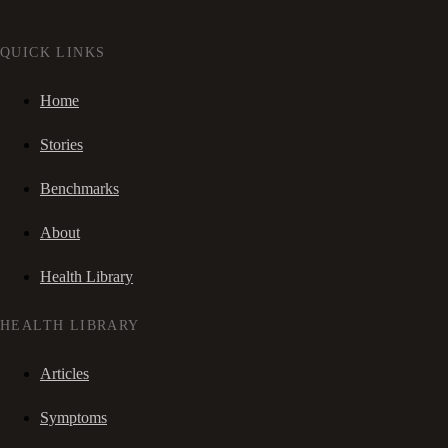
QUICK LINKS
Home
Stories
Benchmarks
About
Health Library
HEALTH LIBRARY
Articles
Symptoms