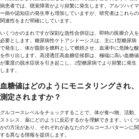
病患者では、聴覚障害がより頻繁に発生します。アルツハイマ
ー病や認知症の発生率も増加していますが、研究者はこれらの
関連性をまだ明確にしています。
いくつかのまれですが深刻な急性合併症は、即時の医療介入を
必要とします。糖尿病性ケトアシドーシスは、主に1型糖尿病
で発生し、体が脂肪を燃料として燃焼させ、血液中に危険な酸
を作り出します。高浸透圧高血糖症候群は、極端に高い血糖値
が重度の脱水症状を引き起こし、2型糖尿病でより頻繁に発生
します。
血糖値はどのようにモニタリングされ、
測定されますか？
グルコースレベルをチェックすることで、体が食べ物、活動、
ストレス、薬にどのように反応するかを理解できます。いくつ
かの方法があり、それぞれがあなたのグルコースパターンに関
する異なる情報を提供します。