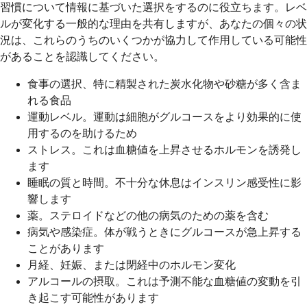
習慣について情報に基づいた選択をするのに役立ちます。レベ
ルが変化する一般的な理由を共有しますが、あなたの個々の状
況は、これらのうちのいくつかが協力して作用している可能性
があることを認識してください。
食事の選択、特に精製された炭水化物や砂糖が多く含ま
れる食品
運動レベル。運動は細胞がグルコースをより効果的に使
用するのを助けるため
ストレス。これは血糖値を上昇させるホルモンを誘発し
ます
睡眠の質と時間。不十分な休息はインスリン感受性に影
響します
薬。ステロイドなどの他の病気のための薬を含む
病気や感染症。体が戦うときにグルコースが急上昇する
ことがあります
月経、妊娠、または閉経中のホルモン変化
アルコールの摂取。これは予測不能な血糖値の変動を引
き起こす可能性があります