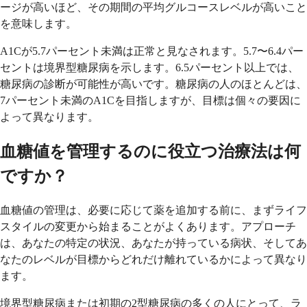
ージが高いほど、その期間の平均グルコースレベルが高いこと
を意味します。
A1Cが5.7パーセント未満は正常と見なされます。5.7〜6.4パー
セントは境界型糖尿病を示します。6.5パーセント以上では、
糖尿病の診断が可能性が高いです。糖尿病の人のほとんどは、
7パーセント未満のA1Cを目指しますが、目標は個々の要因に
よって異なります。
血糖値を管理するのに役立つ治療法は何
ですか？
血糖値の管理は、必要に応じて薬を追加する前に、まずライフ
スタイルの変更から始まることがよくあります。アプローチ
は、あなたの特定の状況、あなたが持っている病状、そしてあ
なたのレベルが目標からどれだけ離れているかによって異なり
ます。
境界型糖尿病または初期の2型糖尿病の多くの人にとって、ラ