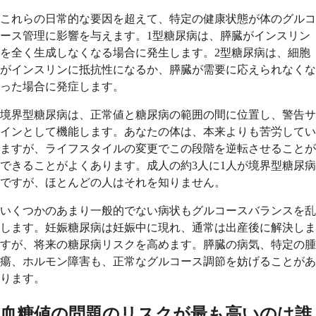
これらの日常的な要因を超えて、特定の健康状態が体のグルコ
ース管理に影響を与えます。1型糖尿病は、膵臓がインスリン
を全く生成しなくなる場合に発生します。2型糖尿病は、細胞
がインスリンに抵抗性になるか、膵臓が需要に応えられなくな
った場合に発症します。
境界型糖尿病は、正常値と糖尿病の範囲の間に位置し、警告サ
インとして機能します。あなたの体は、本来よりも苦労してい
ますが、ライフスタイルの変更でこの段階を逆転させることが
できることがよくあります。成人の約3人に1人が境界型糖尿病
ですが、ほとんどの人はそれを知りません。
いくつかのあまり一般的でない病状もグルコースバランスを乱
します。妊娠糖尿病は妊娠中に現れ、通常は出産後に解決しま
すが、将来の糖尿病リスクを高めます。膵臓の病気、特定の腫
瘍、ホルモン障害も、正常なグルコース調節を妨げることがあ
ります。
血糖値の問題のリスクが最も高いのは誰