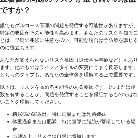
ですか？
誰でもグルコース管理の問題を発症する可能性がありますが、
特定の要因がその可能性を高めます。あなたのリスクを知るこ
とは、早期の兆候に注意を払い、可能な場合は予防策を講じる
のに役立ちます。
あなたが変えられないリスク要因（遺伝学や年齢など）もあり
ます。他のものはライフスタイルの変更にうまく反応します。
どちらのタイプも、あなたの全体像を理解する上で重要です。
以下は、リスクを高める可能性のある要因です。1つまたは複
数を有することが、問題を発症することを保証するものではな
いことを理解してください。
糖尿病の家族歴、特に両親または兄弟姉妹
体重過多または肥満、特に腹部に脂肪が蓄積している場
合
45歳以上。リスクは自然に増加します