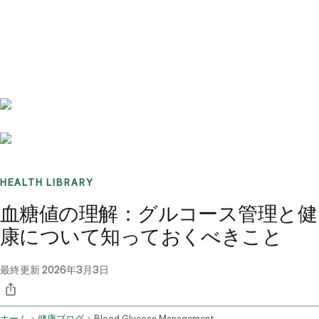
Benchmarks
Stories
FAQ
Sign up / Log in
HEALTH LIBRARY
血糖値の理解：グルコース管理と健
康について知っておくべきこと
最終更新
2026年3月3日
ホーム
健康ブログ
Blood Glucose Management And Related Health Conditions