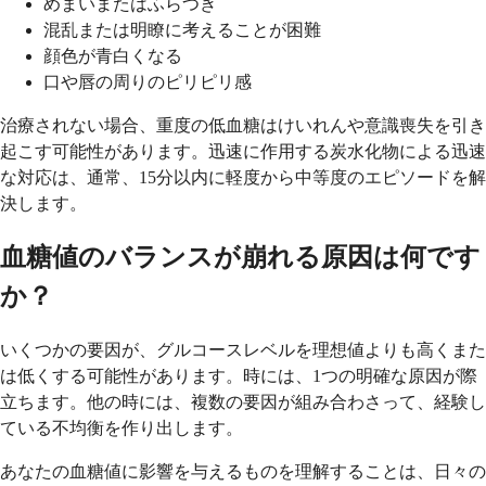
めまいまたはふらつき
混乱または明瞭に考えることが困難
顔色が青白くなる
口や唇の周りのピリピリ感
治療されない場合、重度の低血糖はけいれんや意識喪失を引き
起こす可能性があります。迅速に作用する炭水化物による迅速
な対応は、通常、15分以内に軽度から中等度のエピソードを解
決します。
血糖値のバランスが崩れる原因は何です
か？
いくつかの要因が、グルコースレベルを理想値よりも高くまた
は低くする可能性があります。時には、1つの明確な原因が際
立ちます。他の時には、複数の要因が組み合わさって、経験し
ている不均衡を作り出します。
あなたの血糖値に影響を与えるものを理解することは、日々の