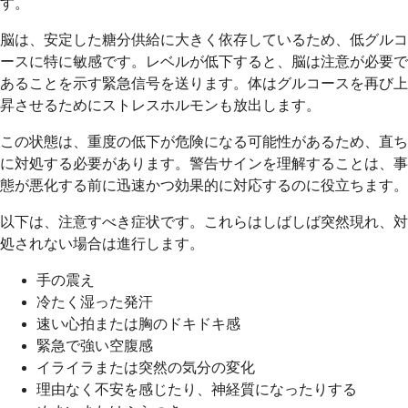
す。
脳は、安定した糖分供給に大きく依存しているため、低グルコ
ースに特に敏感です。レベルが低下すると、脳は注意が必要で
あることを示す緊急信号を送ります。体はグルコースを再び上
昇させるためにストレスホルモンも放出します。
この状態は、重度の低下が危険になる可能性があるため、直ち
に対処する必要があります。警告サインを理解することは、事
態が悪化する前に迅速かつ効果的に対応するのに役立ちます。
以下は、注意すべき症状です。これらはしばしば突然現れ、対
処されない場合は進行します。
手の震え
冷たく湿った発汗
速い心拍または胸のドキドキ感
緊急で強い空腹感
イライラまたは突然の気分の変化
理由なく不安を感じたり、神経質になったりする