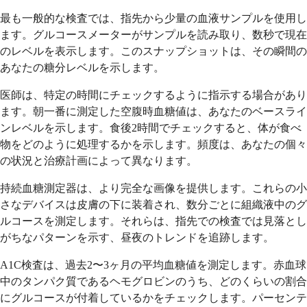
最も一般的な検査では、指先から少量の血液サンプルを使用し
ます。グルコースメーターがサンプルを読み取り、数秒で現在
のレベルを表示します。このスナップショットは、その瞬間の
あなたの糖分レベルを示します。
医師は、特定の時間にチェックするように指示する場合があり
ます。朝一番に測定した空腹時血糖値は、あなたのベースライ
ンレベルを示します。食後2時間でチェックすると、体が食べ
物をどのように処理するかを示します。頻度は、あなたの個々
の状況と治療計画によって異なります。
持続血糖測定器は、より完全な画像を提供します。これらの小
さなデバイスは皮膚の下に装着され、数分ごとに組織液中のグ
ルコースを測定します。それらは、指先での検査では見落とし
がちなパターンを示す、昼夜のトレンドを追跡します。
A1C検査は、過去2〜3ヶ月の平均血糖値を測定します。赤血球
中のタンパク質であるヘモグロビンのうち、どのくらいの割合
にグルコースが付着しているかをチェックします。パーセンテ