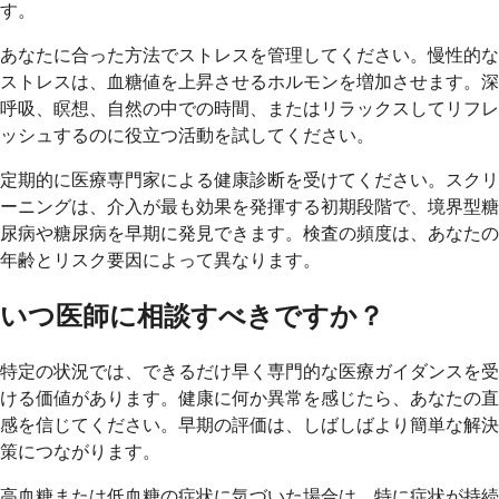
す。
あなたに合った方法でストレスを管理してください。慢性的な
ストレスは、血糖値を上昇させるホルモンを増加させます。深
呼吸、瞑想、自然の中での時間、またはリラックスしてリフレ
ッシュするのに役立つ活動を試してください。
定期的に医療専門家による健康診断を受けてください。スクリ
ーニングは、介入が最も効果を発揮する初期段階で、境界型糖
尿病や糖尿病を早期に発見できます。検査の頻度は、あなたの
年齢とリスク要因によって異なります。
いつ医師に相談すべきですか？
特定の状況では、できるだけ早く専門的な医療ガイダンスを受
ける価値があります。健康に何か異常を感じたら、あなたの直
感を信じてください。早期の評価は、しばしばより簡単な解決
策につながります。
高血糖または低血糖の症状に気づいた場合は、特に症状が持続