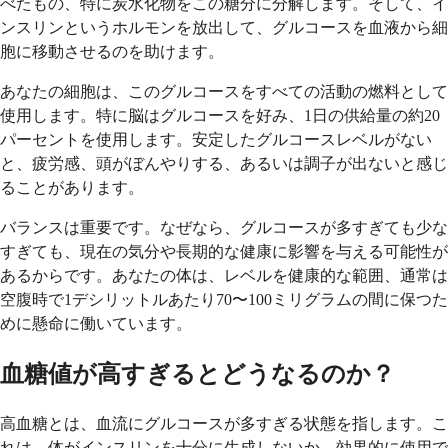
べたもの、特に炭水化物をこの糖分に分解します。そして、イ
ンスリンというホルモンを放出して、グルコースを血液から細
胞に移動させるのを助けます。
あなたの細胞は、このグルコースをすべての活動の燃料として
使用します。特に脳はグルコースを好み、1日の供給量の約20
パーセントを使用します。安定したグルコースレベルがない
と、疲労感、頭がぼんやりする、あるいは調子が出ないと感じ
ることがあります。
バランスは重要です。なぜなら、グルコースが多すぎても少な
すぎても、現在の気分や長期的な健康に影響を与える可能性が
あるからです。あなたの体は、レベルを健康的な範囲、通常は
空腹時で1デシリットルあたり70〜100ミリグラムの間に保つた
めに懸命に働いています。
血糖値が高すぎるとどうなるのか？
高血糖とは、血流にグルコースが多すぎる状態を指します。こ
れは、体がインスリンを十分に生成しないか、効果的に使用で