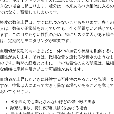
きない場合に起こります。糖分は、本来あるべき細胞に入るの
ではなく、蓄積してしまいます。
軽度の数値上昇は、すぐに気づかないこともあります。多くの
人は、数値が正常値を超えていても、全く問題ないと感じてい
ます。この目立たない性質のため、特にリスク要因がある場合
は、定期的なモニタリングが重要です。
血糖値が長期間高いままだと、体中の血管や神経を損傷する可
能性があります。それは、微細な管を流れる砂糖水のようなも
のです。時間の経過とともに、その粘着性のある環境は、繊細
な組織に摩耗を引き起こす可能性があります。
血糖値が上昇したときに経験する可能性のあることを説明しま
すが、症状は人によって大きく異なる場合があることを覚えて
おいてください。
水を飲んでも満たされないほどの強い喉の渇き
頻繁な排尿、特に夜間に睡眠を妨げる場合
目の水分量の変化によって現れたり消えたりするかすみ