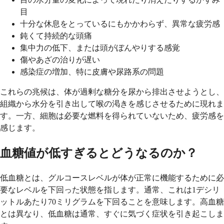
目
十分な休息をとっているにもかかわらず、異常な疲労感
鈍くて持続的な頭痛
集中力の低下、または頭がぼんやりする感覚
傷やあざの治りが遅い
感染症の増加、特に皮膚や尿路系の問題
これらの兆候は、体が過剰な糖分を尿から排出させようとし、
組織から水分を引き出して喉の渇きを感じさせるために現れま
す。一方、細胞は必要な燃料を得られていないため、疲労感を
感じます。
血糖値が低すぎるとどうなるのか？
低血糖とは、グルコースレベルが体が正常に機能するために必
要なレベルを下回った状態を指します。通常、これは1デシリ
ットルあたり70ミリグラムを下回ることを意味します。高血糖
とは異なり、低血糖は通常、すぐに気づく症状を引き起こしま