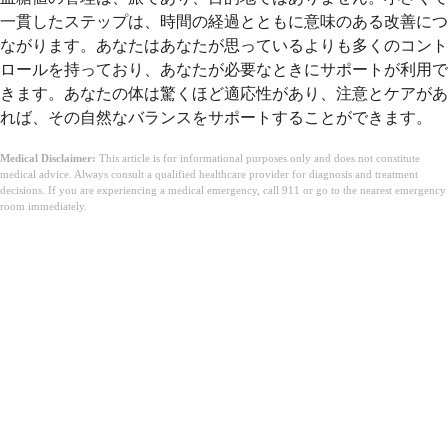
一貫したステップは、時間の経過とともに意味のある改善につ
ながります。あなたはあなたが思っているよりも多くのコント
ロールを持っており、あなたが必要なときにサポートが利用で
きます。あなたの体は驚くほど適応性があり、注意とケアがあ
れば、その自然なバランスをサポートすることができます。
Medical Disclaimer:
This article is for informational purposes only and does not constitute
medical advice. Always consult a qualified healthcare provider for diagnosis and treatment
decisions. If you are experiencing a medical emergency, call 911 or go to the nearest emergency
room immediately.