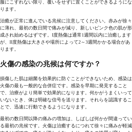
服にこすれない限り、覆いをせずに置くことができるようにな
ります。
治癒が正常に進んでいる兆候に注意してください。赤みが徐々
に薄れ、最初の数日間で痛みが減り、新しいピンク色の肌が形
成され始めるはずです。I度熱傷は通常1週間以内に治癒します
が、II度熱傷は大きさや場所によって2～3週間かかる場合があ
ります。
火傷の感染の兆候は何ですか？
損傷した肌は細菌を効果的に防ぐことができないため、感染は
火傷の最も一般的な合併症です。感染を早期に発見すること
で、治療がより簡単で効果的になります。何かがうまくいって
いないとき、体は明確な信号を送ります。それらを認識するこ
とで、迅速に行動できるようになります。
最初の数日間以降の痛みの増加は、しばしば何かが間違ってい
る最初の兆候です。火傷は治癒するにつれて徐々に痛みが軽減