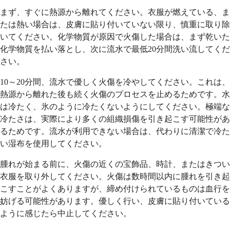
まず、すぐに熱源から離れてください。衣服が燃えている、ま
たは熱い場合は、皮膚に貼り付いていない限り、慎重に取り除
いてください。化学物質が原因で火傷した場合は、まず乾いた
化学物質を払い落とし、次に流水で最低20分間洗い流してくだ
さい。
10～20分間、流水で優しく火傷を冷やしてください。これは、
熱源から離れた後も続く火傷のプロセスを止めるためです。水
は冷たく、氷のように冷たくないようにしてください。極端な
冷たさは、実際により多くの組織損傷を引き起こす可能性があ
るためです。流水が利用できない場合は、代わりに清潔で冷た
い湿布を使用してください。
腫れが始まる前に、火傷の近くの宝飾品、時計、またはきつい
衣服を取り外してください。火傷は数時間以内に腫れを引き起
こすことがよくありますが、締め付けられているものは血行を
妨げる可能性があります。優しく行い、皮膚に貼り付いている
ように感じたら中止してください。