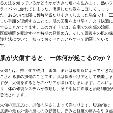
る方法を知っているかどうかが大きな違いを生みます。熱いフ
ライパンに触れてしまった、沸騰したお湯をこぼしてしまっ
た、あるいは太陽に長時間当たりすぎてしまった場合でも、正
しい手順を理解することで、肌の回復をより早く、より快適に
することができます。このガイドでは、自宅での火傷の治療、
医療機関を受診すべき時期の見極め方、そして回復中の肌の保
護方法について、知っておくべきことをすべて網羅していま
す。
肌が火傷すると、一体何が起こるのか？
火傷とは、熱、化学物質、電気、または放射線によって引き起
こされる肌の損傷のことです。肌は保護バリアとして機能しま
すが、火傷をするとそのバリアが壊れてしまいます。これによ
り、体の修復システムが作動し、その部位に血液と治癒細胞が
急送されます。
火傷の重症度は、損傷の深さによって異なります。I度熱傷は
皮膚の最も外側の層にのみ影響し、赤みと軽度の痛みを引き起