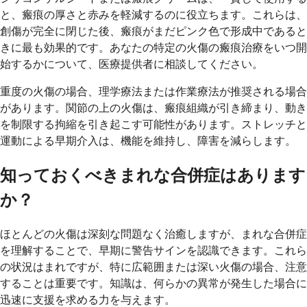
と、瘢痕の厚さと赤みを軽減するのに役立ちます。これらは、
創傷が完全に閉じた後、瘢痕がまだピンク色で形成中であると
きに最も効果的です。あなたの特定の火傷の瘢痕治療をいつ開
始するかについて、医療提供者に相談してください。
重度の火傷の場合、理学療法または作業療法が推奨される場合
があります。関節の上の火傷は、瘢痕組織が引き締まり、動き
を制限する拘縮を引き起こす可能性があります。ストレッチと
運動による早期介入は、機能を維持し、障害を減らします。
知っておくべきまれな合併症はあります
か？
ほとんどの火傷は深刻な問題なく治癒しますが、まれな合併症
を理解することで、早期に警告サインを認識できます。これら
の状況はまれですが、特に広範囲または深い火傷の場合、注意
することは重要です。知識は、何らかの異常が発生した場合に
迅速に支援を求める力を与えます。