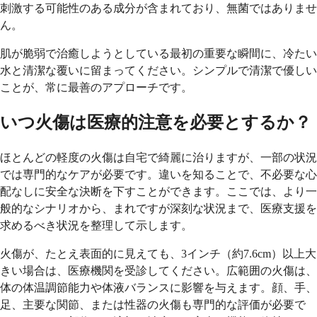
刺激する可能性のある成分が含まれており、無菌ではありませ
ん。
肌が脆弱で治癒しようとしている最初の重要な瞬間に、冷たい
水と清潔な覆いに留まってください。シンプルで清潔で優しい
ことが、常に最善のアプローチです。
いつ火傷は医療的注意を必要とするか？
ほとんどの軽度の火傷は自宅で綺麗に治りますが、一部の状況
では専門的なケアが必要です。違いを知ることで、不必要な心
配なしに安全な決断を下すことができます。ここでは、より一
般的なシナリオから、まれですが深刻な状況まで、医療支援を
求めるべき状況を整理して示します。
火傷が、たとえ表面的に見えても、3インチ（約7.6cm）以上大
きい場合は、医療機関を受診してください。広範囲の火傷は、
体の体温調節能力や体液バランスに影響を与えます。顔、手、
足、主要な関節、または性器の火傷も専門的な評価が必要で