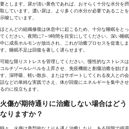
要とします。尿が淡い黄色であれば、おそらく十分な水分を摂
取しています。濃い尿は、より多くの水分が必要であることを
示唆しています。
ほとんどの組織修復は休息中に起こるため、十分な睡眠をとっ
てください。夜間に7～9時間を目安にしてください。深い睡眠
中に成長ホルモンが放出され、これが治癒プロセスを促進しま
す。睡眠不足は回復を著しく遅らせます。
可能な限りストレスを管理してください。慢性的なストレスは
コルチゾールレベルを上昇させ、免疫機能と創傷治癒を妨げま
す。深呼吸、軽い散歩、またはサポートしてくれる友人との会
話などの単純な実践でさえ、体が回復にエネルギーを集中させ
るのに役立ちます。
火傷が期待通りに治癒しない場合はどう
なりますか？
時々、火傷は典型的なよりも遅く治癒したり、ある段階で停滞