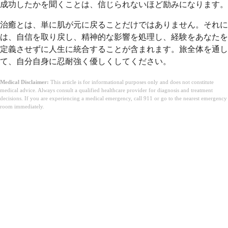
成功したかを聞くことは、信じられないほど励みになります。
治癒とは、単に肌が元に戻ることだけではありません。それに
は、自信を取り戻し、精神的な影響を処理し、経験をあなたを
定義させずに人生に統合することが含まれます。旅全体を通し
て、自分自身に忍耐強く優しくしてください。
Medical Disclaimer:
This article is for informational purposes only and does not constitute
medical advice. Always consult a qualified healthcare provider for diagnosis and treatment
decisions. If you are experiencing a medical emergency, call 911 or go to the nearest emergency
room immediately.