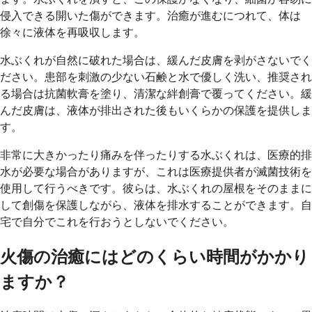
侵入できる開いた傷ができます。治癒が進むにつれて、体は
徐々に液体を再吸収します。
水ぶくれが自然に破れた場合は、緩んだ皮膚を剥がさないでく
ださい。患部を刺激の少ない石鹸と水で優しく洗い、推奨され
る場合は抗菌軟膏を塗り、清潔な絆創膏で覆ってください。緩
んだ皮膚は、液体が排出された後もいくらかの保護を提供しま
す。
非常に大きかったり痛みを伴ったりする水ぶくれは、医療的排
水が必要な場合がありますが、これは医療提供者が滅菌技術を
使用して行うべきです。彼らは、水ぶくれの屋根をそのままに
して創傷を保護しながら、液体を排水することができます。自
宅で自分でこれを行おうとしないでください。
火傷の治癒にはどのくらい時間がかかり
ますか？