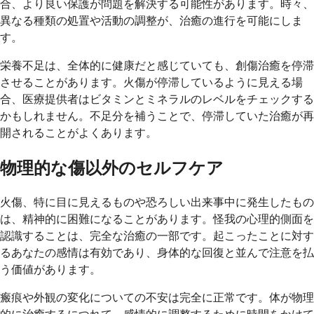
合、より良い保護が問題を解決する可能性があります。時々、
異なる種類の処置や活動の調整が、治癒の進行を可能にしま
す。
栄養不足は、全体的に健康だと感じていても、創傷治癒を停滞
させることがあります。火傷が停滞しているように見える場
合、医療提供者はビタミンとミネラルのレベルをチェックする
かもしれません。不足分を補うことで、停滞していた治癒が再
開されることがよくあります。
物理的な傷以外のセルフケア
火傷、特に目に見えるものや恐ろしい出来事中に発生したもの
は、精神的に困難になることがあります。怪我の心理的側面を
認識することは、完全な治癒の一部です。起こったことに対す
るあなたの感情は有効であり、身体的な回復と並んで注意を払
う価値があります。
瘢痕や外観の変化についての不安は完全に正常です。体が物理