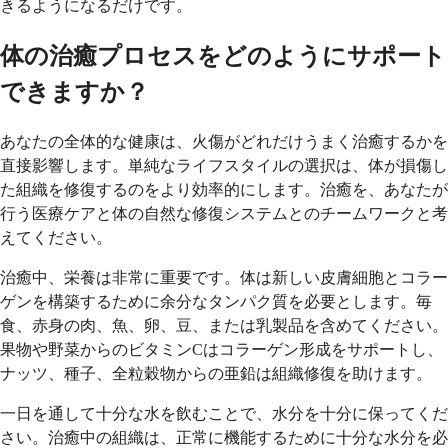
きるようになるだけです。
体の治癒プロセスをどのようにサポート
できますか？
あなたの全体的な健康は、火傷がどれだけうまく治癒するかを
直接影響します。単純なライフスタイルの選択は、体が損傷し
た組織を修復するのをより効率的にします。治癒を、あなたが
行う医療ケアと体の自然な修復システムとのチームワークと考
えてください。
治癒中、栄養は非常に重要です。体は新しい皮膚細胞とコラー
ゲンを構築するために余分なタンパク質を必要とします。毎
食、赤身の肉、魚、卵、豆、または乳製品を含めてください。
果物や野菜からのビタミンCはコラーゲン形成をサポートし、
ナッツ、種子、全粒穀物からの亜鉛は組織修復を助けます。
一日を通して十分な水を飲むことで、水分を十分に保ってくだ
さい。治癒中の組織は、正常に機能するために十分な水分を必