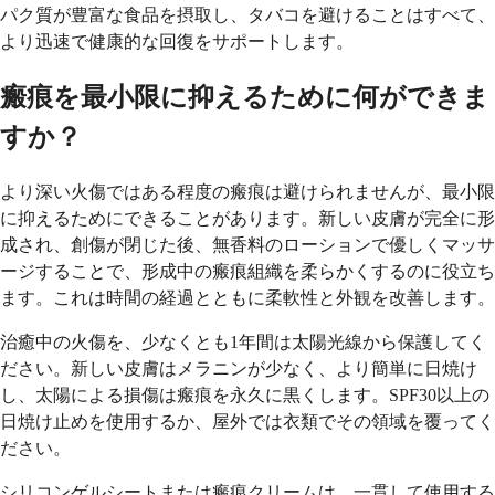
パク質が豊富な食品を摂取し、タバコを避けることはすべて、
より迅速で健康的な回復をサポートします。
瘢痕を最小限に抑えるために何ができま
すか？
より深い火傷ではある程度の瘢痕は避けられませんが、最小限
に抑えるためにできることがあります。新しい皮膚が完全に形
成され、創傷が閉じた後、無香料のローションで優しくマッサ
ージすることで、形成中の瘢痕組織を柔らかくするのに役立ち
ます。これは時間の経過とともに柔軟性と外観を改善します。
治癒中の火傷を、少なくとも1年間は太陽光線から保護してく
ださい。新しい皮膚はメラニンが少なく、より簡単に日焼け
し、太陽による損傷は瘢痕を永久に黒くします。SPF30以上の
日焼け止めを使用するか、屋外では衣類でその領域を覆ってく
ださい。
シリコンゲルシートまたは瘢痕クリームは、一貫して使用する