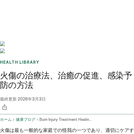
Benchmarks
Stories
FAQ
Sign up / Log in
HEALTH LIBRARY
火傷の治療法、治癒の促進、感染予
防の方法
最終更新
2026年3月3日
ホーム
健康ブログ
Burn Injury Treatment Healing And Infection Prevention
火傷は最も一般的な家庭での怪我の一つであり、適切にケアす