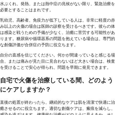
水ぶくれ、発熱、または熱中症の兆候がない限り、緊急治療を
必要とすることはまれです。
乳幼児、高齢者、免疫力が低下している人は、非常に軽度の赤
み以上の火傷の場合は医師の診察を受けるべきです。彼らの体
は感染と戦うための予備が少なく、治癒に苦労する可能性があ
ります。糖尿病や循環器系の問題を抱えている場合は、専門的
な創傷評価が合併症の予防に役立ちます。
自分の直感を信じてください。何かが間違っていると感じる場
合、または痛みが見た目に見合わないほど大きい場合は、検査
を受けることで安心が得られ、問題を早期に発見できます。
自宅で火傷を治療している間、どのよう
にケアしますか？
直後の処置が終わったら、継続的なケアは肌を清潔で快適に治
癒させるのに役立ちます。適切な創傷ケアは、瘢痕を減らし、
感染を遠ざけます。健康的な治癒がどのように見えるか、そし