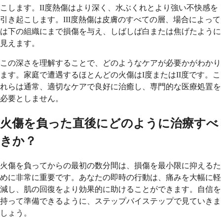
こします。II度熱傷はより深く、水ぶくれとより強い不快感を
引き起こします。III度熱傷は皮膚のすべての層、場合によって
は下の組織にまで損傷を与え、しばしば白または焦げたように
見えます。
この深さを理解することで、どのようなケアが必要かがわかり
ます。家庭で遭遇するほとんどの火傷はI度またはII度です。こ
れらは通常、適切なケアで良好に治癒し、専門的な医療処置を
必要としません。
火傷を負った直後にどのように治療すべ
きか？
火傷を負ってからの最初の数分間は、損傷を最小限に抑えるた
めに非常に重要です。あなたの即時の行動は、痛みを大幅に軽
減し、肌の回復をより効果的に助けることができます。自信を
持って準備できるように、ステップバイステップで見ていきま
しょう。