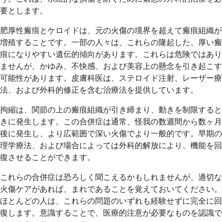
要とします。
肥厚性瘢痕とケロイドは、元の火傷の境界を超えて瘢痕組織が
増殖することです。一部の人々は、これらの隆起した、厚い瘢
痕になりやすい遺伝的傾向があります。これらは危険ではあり
ませんが、かゆみ、不快感、および美容上の懸念を引き起こす
可能性があります。皮膚科医は、ステロイド注射、レーザー療
法、および外科的修正を含む治療法を提供しています。
拘縮は、関節の上の瘢痕組織が引き締まり、動きを制限すると
きに発生します。この合併症は通常、怪我の数週間から数ヶ月
後に発生し、より広範囲で深い火傷でより一般的です。早期の
理学療法、および場合によっては外科的解放により、機能を回
復させることができます。
これらの合併症は恐ろしく聞こえるかもしれませんが、適切な
火傷ケアがあれば、まれであることを覚えておいてください。
ほとんどの人は、これらの問題のいずれも経験せずに完全に回
復します。意識することで、医療的注意が必要なものを認識で