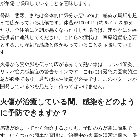
が創傷で増殖していることを意味します。
発熱、悪寒、または全体的に気分が悪いのは、感染が局所を超
えて広がっている兆候です。体温が100.4°F（約38°C）を超え
たり、全体的に体調が悪くなったりした場合は、速やかに医療
提供者に連絡してください。これらの症状は、医療処置を必要
とするより深刻な感染と体が戦っていることを示唆していま
す。
火傷から腕や脚を伝って広がる赤くて熱い線は、リンパ管炎、
リンパ管の感染症の警告サインです。これには緊急の医療的注
意が必要であり、通常は抗生物質が必要です。このパターンが
開発しているのを見たら、待ってはいけません。
火傷が治癒している間、感染をどのよう
に予防できますか？
感染が始まってから治療するよりも、予防の方が常に簡単で
す。いくつかの簡単な習慣は、治癒中の火傷を清潔に保ち、保