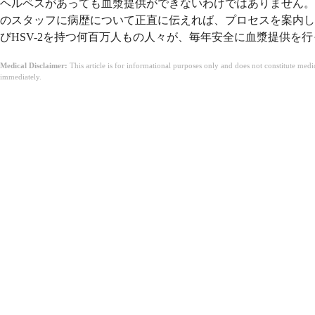
ヘルペスがあっても血漿提供ができないわけではありません。
のスタッフに病歴について正直に伝えれば、プロセスを案内して
びHSV-2を持つ何百万人もの人々が、毎年安全に血漿提供を
Medical Disclaimer:
This article is for informational purposes only and does not constitute med
immediately.