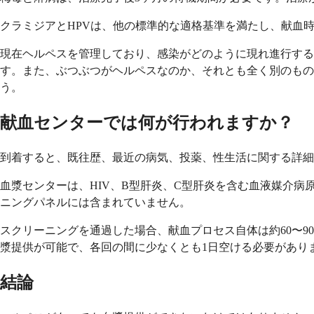
クラミジアとHPVは、他の標準的な適格基準を満たし、献血
現在ヘルペスを管理しており、感染がどのように現れ進行する
す。また、ぶつぶつがヘルペスなのか、それとも全く別のもの
う。
献血センターでは何が行われますか？
到着すると、既往歴、最近の病気、投薬、性生活に関する詳細
血漿センターは、HIV、B型肝炎、C型肝炎を含む血液媒介
ニングパネルには含まれていません。
スクリーニングを通過した場合、献血プロセス自体は約60〜9
漿提供が可能で、各回の間に少なくとも1日空ける必要があり
結論