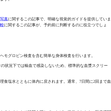
。
写真
に関するこの記事で、明確な視覚的ガイドを提供していま
較
に関するこの記事が、予約前に判断するのに役立つでしょ
ヘモグロビン検査を含む簡単な身体検査を行います。
常の状況下では輸血で感染しないため、標準的な血漿スクリー
理食塩水とともに体内に戻されます。通常、7日間に2回まで血