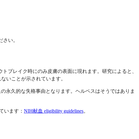
ださい。
アウトブレイク時にのみ皮膚の表面に現れます。研究によると、
れないことが示されています。
血の永久的な失格事由となります。ヘルペスはそうではありま
ています：
NIH献血 eligibility guidelines
。