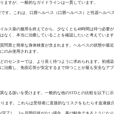
りますが、一般的なガイドラインは一貫しています。
必要です。これは、口唇ヘルペス（口唇ヘルペス）と性器ヘルペスの
イルス薬の服用を終えてから、少なくとも48時間は待つ必要
はなく、本当に治癒していることを確認したいと考えています
質問票と簡単な身体検査が含まれます。ヘルペスの状態や最近
にのみ使用されます。
どのセンターでは、より長く待つように求められます。初感染
に治癒し、免疫応答が安定するまで待つことが最も安全なアプ
異なる扱いを受けます。一般的な他のSTDとの比較を以下に
となります。これらは受領者に直接的なリスクをもたらす血液媒
が完了し、3ヶ月間症状がない場合、再び献血できるようにな