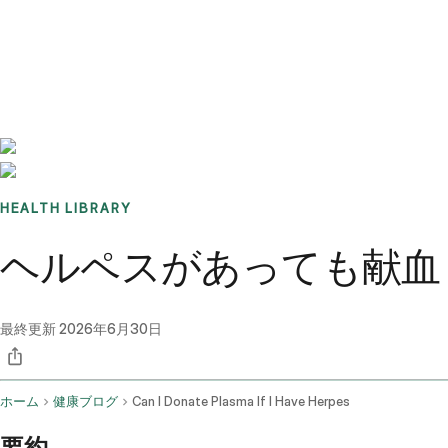
Benchmarks
Stories
FAQ
Sign up / Log in
HEALTH LIBRARY
ヘルペスがあっても献血
最終更新
2026年6月30日
ホーム
健康ブログ
Can I Donate Plasma If I Have Herpes