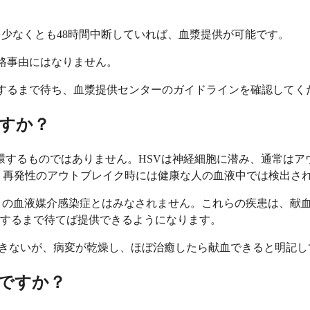
ス薬を少なくとも48時間中断していれば、血漿提供が可能です。
失格事由にはなりません。
癒するまで待ち、血漿提供センターのガイドラインを確認してく
すか？
循環するものではありません。HSVは神経細胞に潜み、通常は
、再発性のアウトブレイク時には健康な人の血液中では検出さ
ゴリの血液媒介感染症とはみなされません。これらの疾患は、献
するまで待てば提供できるようになります。
できないが、病変が乾燥し、ほぼ治癒したら献血できると明記し
ですか？