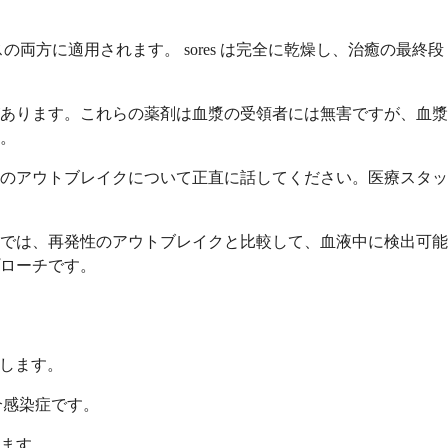
両方に適用されます。 sores は完全に乾燥し、治癒の最終段
があります。これらの薬剤は血漿の受領者には無害ですが、血漿
。
のアウトブレイクについて正直に話してください。医療スタッ
では、再発性のアウトブレイクと比較して、血液中に検出可能
ローチです。
示します。
介感染症です。
ります。