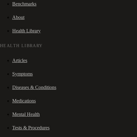
Benchmarks
About
Health Library
HEALTH LIBRARY
Articles
Symptoms
Diseases & Conditions
Medications
Mental Health
Tests & Procedures