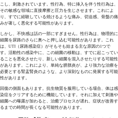
こし、刺激されています。性行為、特に挿入を伴う性行為は、
その敏感な領域に直接摩擦と圧力を生じさせます。これによ
り、すでに経験している焼けるような痛み、切迫感、骨盤の痛
みが著しく悪化する可能性があります。
しかし、不快感は話の一部にすぎません。性行為は、物理的に
細菌を尿路のさらに奥へと押し込む可能性があります。これ
は、UTI（尿路感染症）がそもそも始まる主な原因の1つで
す。活動性の感染中に、この細菌の移動は、すでに起こってい
ることを悪化させたり、新しい細菌を混入させたりする可能性
があります。これにより、単純な膀胱炎が、より強力な治療を
必要とする腎盂腎炎のような、より深刻なものに発展する可能
性があります。
回復の側面もあります。抗生物質を服用している場合、体は感
染症をクリアするために機能しています。それに加えて刺激や
細菌への曝露が加わると、治癒プロセスが遅れ、症状が改善す
るまでの時間が長くなる可能性があります。