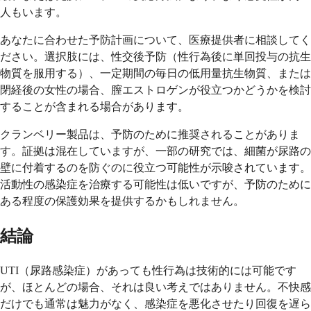
人もいます。
あなたに合わせた予防計画について、医療提供者に相談してく
ださい。選択肢には、性交後予防（性行為後に単回投与の抗生
物質を服用する）、一定期間の毎日の低用量抗生物質、または
閉経後の女性の場合、膣エストロゲンが役立つかどうかを検討
することが含まれる場合があります。
クランベリー製品は、予防のために推奨されることがありま
す。証拠は混在していますが、一部の研究では、細菌が尿路の
壁に付着するのを防ぐのに役立つ可能性が示唆されています。
活動性の感染症を治療する可能性は低いですが、予防のために
ある程度の保護効果を提供するかもしれません。
結論
UTI（尿路感染症）があっても性行為は技術的には可能です
が、ほとんどの場合、それは良い考えではありません。不快感
だけでも通常は魅力がなく、感染症を悪化させたり回復を遅ら