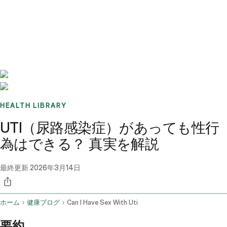
Benchmarks
Stories
FAQ
Sign up / Log in
HEALTH LIBRARY
UTI（尿路感染症）があっても性行
為はできる？ 真実を解説
最終更新
2026年3月14日
ホーム
健康ブログ
Can I Have Sex With Uti
要約