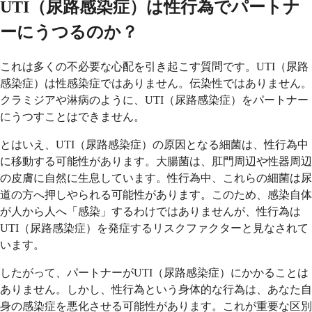
UTI（尿路感染症）は性行為でパートナ
ーにうつるのか？
これは多くの不必要な心配を引き起こす質問です。UTI（尿路
感染症）は性感染症ではありません。伝染性ではありません。
クラミジアや淋病のように、UTI（尿路感染症）をパートナー
にうつすことはできません。
とはいえ、UTI（尿路感染症）の原因となる細菌は、性行為中
に移動する可能性があります。大腸菌は、肛門周辺や性器周辺
の皮膚に自然に生息しています。性行為中、これらの細菌は尿
道の方へ押しやられる可能性があります。このため、感染自体
が人から人へ「感染」するわけではありませんが、性行為は
UTI（尿路感染症）を発症するリスクファクターと見なされて
います。
したがって、パートナーがUTI（尿路感染症）にかかることは
ありません。しかし、性行為という身体的な行為は、あなた自
身の感染症を悪化させる可能性があります。これが重要な区別