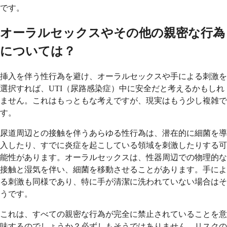
です。
オーラルセックスやその他の親密な行為
については？
挿入を伴う性行為を避け、オーラルセックスや手による刺激を
選択すれば、UTI（尿路感染症）中に安全だと考えるかもしれ
ません。これはもっともな考えですが、現実はもう少し複雑で
す。
尿道周辺との接触を伴うあらゆる性行為は、潜在的に細菌を導
入したり、すでに炎症を起こしている領域を刺激したりする可
能性があります。オーラルセックスは、性器周辺での物理的な
接触と湿気を伴い、細菌を移動させることがあります。手によ
る刺激も同様であり、特に手が清潔に洗われていない場合はそ
うです。
これは、すべての親密な行為が完全に禁止されていることを意
味するのでしょうか？必ずしもそうではありません。リスクの