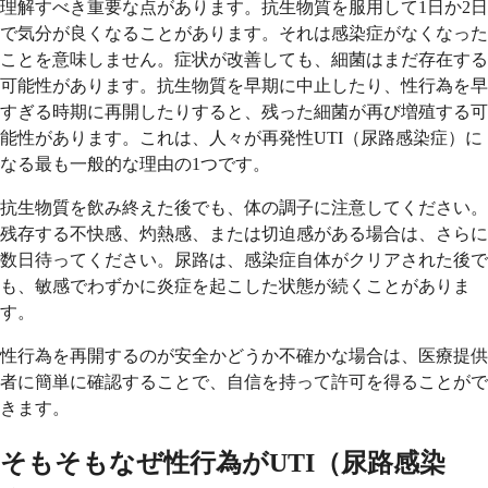
理解すべき重要な点があります。抗生物質を服用して1日か2日
で気分が良くなることがあります。それは感染症がなくなった
ことを意味しません。症状が改善しても、細菌はまだ存在する
可能性があります。抗生物質を早期に中止したり、性行為を早
すぎる時期に再開したりすると、残った細菌が再び増殖する可
能性があります。これは、人々が再発性UTI（尿路感染症）に
なる最も一般的な理由の1つです。
抗生物質を飲み終えた後でも、体の調子に注意してください。
残存する不快感、灼熱感、または切迫感がある場合は、さらに
数日待ってください。尿路は、感染症自体がクリアされた後で
も、敏感でわずかに炎症を起こした状態が続くことがありま
す。
性行為を再開するのが安全かどうか不確かな場合は、医療提供
者に簡単に確認することで、自信を持って許可を得ることがで
きます。
そもそもなぜ性行為がUTI（尿路感染