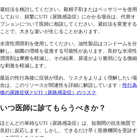
避妊法を検討してください。殺精子剤またはペッサリーを使用
しており、頻繁にUTI（尿路感染症）にかかる場合は、代替オ
プションについて医師に相談してください。避妊法を変更する
ことで、大きな違いが生じることがあります。
水溶性潤滑剤を使用してください。油性製品はコンドームを分
解し、細菌の増殖を促進する可能性があります。良好な水溶性
潤滑剤は摩擦を軽減し、その結果、尿道がより脆弱になる微細
な刺激を軽減します。
最近の性行為後に症状が現れ、リスクをよりよく理解したい場
合は、このリソースが関連性を詳細に解説しています：
性行為
後の尿路症状とUTI（尿路感染症）のリスク
いつ医師に診てもらうべきか？
ほとんどの単純なUTI（尿路感染症）は、短期間の抗生物質で
良好に反応します。しかし、できるだけ早く医療機関を受診す