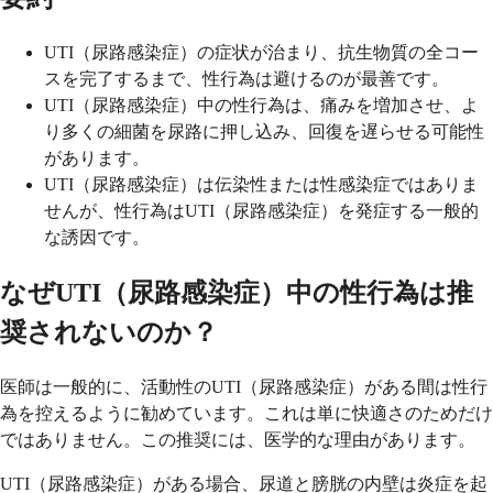
UTI（尿路感染症）の症状が治まり、抗生物質の全コー
スを完了するまで、性行為は避けるのが最善です。
UTI（尿路感染症）中の性行為は、痛みを増加させ、よ
り多くの細菌を尿路に押し込み、回復を遅らせる可能性
があります。
UTI（尿路感染症）は伝染性または性感染症ではありま
せんが、性行為はUTI（尿路感染症）を発症する一般的
な誘因です。
なぜUTI（尿路感染症）中の性行為は推
奨されないのか？
医師は一般的に、活動性のUTI（尿路感染症）がある間は性行
為を控えるように勧めています。これは単に快適さのためだけ
ではありません。この推奨には、医学的な理由があります。
UTI（尿路感染症）がある場合、尿道と膀胱の内壁は炎症を起