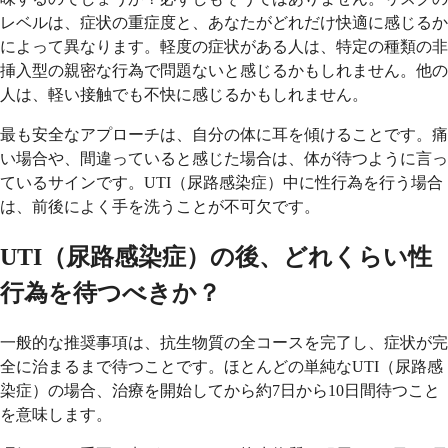
レベルは、症状の重症度と、あなたがどれだけ快適に感じるか
によって異なります。軽度の症状がある人は、特定の種類の非
挿入型の親密な行為で問題ないと感じるかもしれません。他の
人は、軽い接触でも不快に感じるかもしれません。
最も安全なアプローチは、自分の体に耳を傾けることです。痛
い場合や、間違っていると感じた場合は、体が待つように言っ
ているサインです。UTI（尿路感染症）中に性行為を行う場合
は、前後によく手を洗うことが不可欠です。
UTI（尿路感染症）の後、どれくらい性
行為を待つべきか？
一般的な推奨事項は、抗生物質の全コースを完了し、症状が完
全に治まるまで待つことです。ほとんどの単純なUTI（尿路感
染症）の場合、治療を開始してから約7日から10日間待つこと
を意味します。