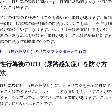
かし、性行為の頻度に関わらず、性的に活動的な人なら誰にで
も起こり得ます。
特定の種類の避妊法もリスクを高める可能性があります。殺精
子剤は、膣領域の保護細菌の自然なバランスを乱し、有害な細
菌が繁殖しやすくなります。ペッサリーは尿道に圧迫をかけ、
尿の正常な流れを妨げる可能性があり、これは感染症に対する
体の自然な防御機能の1つです。
UTI（尿路感染症）のリスクファクターと性行為
性行為後のUTI（尿路感染症）を防ぐ方
法
性行為後にUTI（尿路感染症）にかかるリスクを完全に排除す
ることはできません。しかし、大きな違いをもたらすことがで
きる、シンプルでよく支持されている習慣があります。これら
はすぐに始められることです。