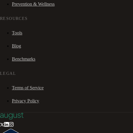
Prevention & Wellness
RESOURCES
Tools
Blog
Benchmarks
LEGAL
Terms of Service
Privacy Policy