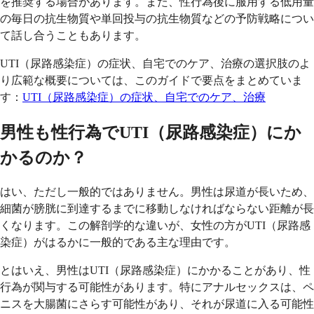
を推奨する場合があります。また、性行為後に服用する低用量
の毎日の抗生物質や単回投与の抗生物質などの予防戦略につい
て話し合うこともあります。
UTI（尿路感染症）の症状、自宅でのケア、治療の選択肢のよ
り広範な概要については、このガイドで要点をまとめていま
す：
UTI（尿路感染症）の症状、自宅でのケア、治療
男性も性行為でUTI（尿路感染症）にか
かるのか？
はい、ただし一般的ではありません。男性は尿道が長いため、
細菌が膀胱に到達するまでに移動しなければならない距離が長
くなります。この解剖学的な違いが、女性の方がUTI（尿路感
染症）がはるかに一般的である主な理由です。
とはいえ、男性はUTI（尿路感染症）にかかることがあり、性
行為が関与する可能性があります。特にアナルセックスは、ペ
ニスを大腸菌にさらす可能性があり、それが尿道に入る可能性