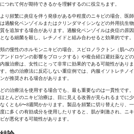
につれて何が期待できるかを理解するのに役立ちます。
より頻繁に炎症を伴う発疹がある中程度のニキビの場合、医師
は過酸化ベンゾイルまたはクリンダマイシンなどの外用抗生物
質を追加する場合があります。過酸化ベンゾイルは炎症の原因
となる細菌を殺し、レチノイドと組み合わせると効果的です。
頬の慢性のホルモンニキビの場合、スピロノラクトン（肌への
アンドロゲンの影響をブロックする）や複合経口避妊薬などの
内服治療は、女性にとって非常に効果的である可能性がありま
す。他の治療法に反応しない重症例では、内服イソトレチノイ
ンが推奨される場合があります。
どの治療法を使用する場合でも、最も重要なのは一貫性です。
ほとんどのニキビ治療は、目に見える改善が見られるまでに少
なくとも6〜8週間かかります。製品を頻繁に切り替えたり、一
度に多くの有効成分を使用したりすると、肌が刺激され、ニキ
ビが悪化する可能性があります。