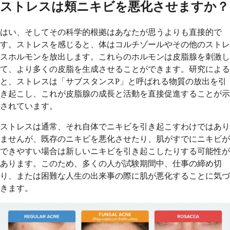
ストレスは頬ニキビを悪化させますか？
はい、そしてその科学的根拠はあなたが思うよりも直接的で
す。ストレスを感じると、体はコルチゾールやその他のストレ
スホルモンを放出します。これらのホルモンは皮脂腺を刺激し
て、より多くの皮脂を生成させることができます。研究による
と、ストレスは「サブスタンスP」と呼ばれる物質の放出を引
き起こし、これが皮脂腺の成長と活動を直接促進することが示
されています。
ストレスは通常、それ自体でニキビを引き起こすわけではあり
ませんが、既存のニキビを悪化させたり、肌がすでにニキビが
できやすい場合は新しいニキビを引き起こしたりする可能性が
あります。このため、多くの人が試験期間中、仕事の締め切
り、または困難な人生の出来事の際に肌が悪化することに気づ
きます。