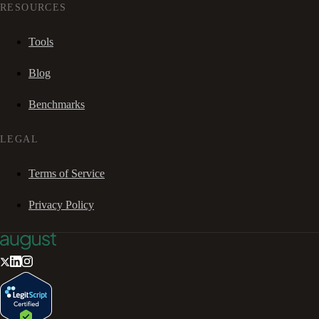
RESOURCES
Tools
Blog
Benchmarks
LEGAL
Terms of Service
Privacy Policy