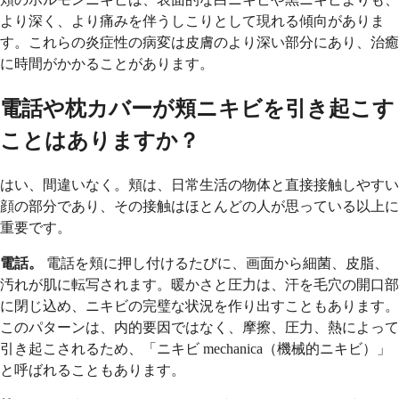
より深く、より痛みを伴うしこりとして現れる傾向がありま
す。これらの炎症性の病変は皮膚のより深い部分にあり、治癒
に時間がかかることがあります。
電話や枕カバーが頬ニキビを引き起こす
ことはありますか？
はい、間違いなく。頬は、日常生活の物体と直接接触しやすい
顔の部分であり、その接触はほとんどの人が思っている以上に
重要です。
電話。
電話を頬に押し付けるたびに、画面から細菌、皮脂、
汚れが肌に転写されます。暖かさと圧力は、汗を毛穴の開口部
に閉じ込め、ニキビの完璧な状況を作り出すこともあります。
このパターンは、内的要因ではなく、摩擦、圧力、熱によって
引き起こされるため、「ニキビ mechanica（機械的ニキビ）」
と呼ばれることもあります。