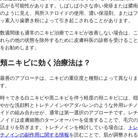
広がる可能性があります。しばしば小さな赤い発疹または膿疱
のように見え、局所ステロイドの使用、濃い保湿剤、またはフ
ッ素入り歯磨き粉によって引き起こされることがあります。
数週間後も通常のニキビ治療でニキビが改善しない場合は、こ
れらの他の状態を除外するために皮膚科医の診察を受けること
をお勧めします。
頬ニキビに効く治療法は？
最善のアプローチは、ニキビの重症度と種類によって異なりま
す。
時々できる白ニキビや黒ニキビを伴う軽度の頬ニキビには、穏
やかな洗顔料とトレチノインやアダパレンのような外用レチノ
イドの組み合わせが、通常は第一選択のアプローチです。レチ
ノイドは皮膚細胞のターンオーバーを促進することで、毛穴の
詰まりを防ぎます。トレチノインを検討している場合は、
トレ
チノインの副作用に関する情報
を読むことで、肌が調整される