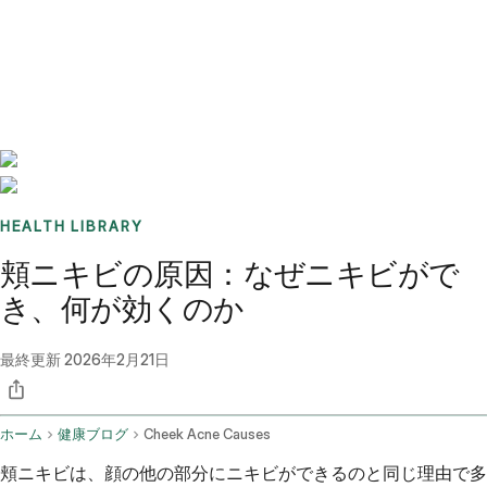
Benchmarks
Stories
FAQ
Sign up / Log in
HEALTH LIBRARY
頬ニキビの原因：なぜニキビがで
き、何が効くのか
最終更新
2026年2月21日
ホーム
健康ブログ
Cheek Acne Causes
頬ニキビは、顔の他の部分にニキビができるのと同じ理由で多