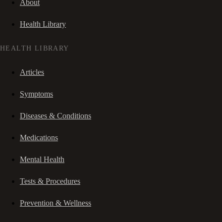
About
Health Library
HEALTH LIBRARY
Articles
Symptoms
Diseases & Conditions
Medications
Mental Health
Tests & Procedures
Prevention & Wellness