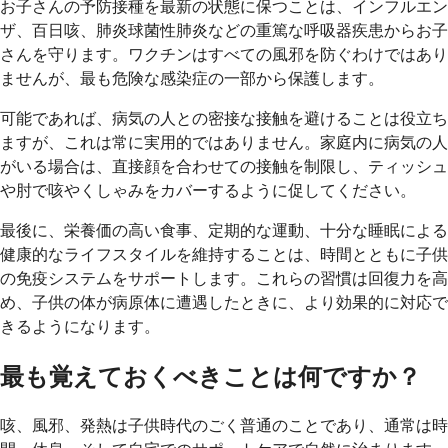
お子さんの予防接種を最新の状態に保つことは、インフルエン
ザ、百日咳、肺炎球菌性肺炎などの重篤な呼吸器疾患からお子
さんを守ります。ワクチンはすべての風邪を防ぐわけではあり
ませんが、最も危険な感染症の一部から保護します。
可能であれば、病気の人との密接な接触を避けることは役立ち
ますが、これは常に実用的ではありません。家庭内に病気の人
がいる場合は、直接顔を合わせての接触を制限し、ティッシュ
や肘で咳やくしゃみをカバーするように促してください。
最後に、栄養価の高い食事、定期的な運動、十分な睡眠による
健康的なライフスタイルを維持することは、時間とともに子供
の免疫システムをサポートします。これらの習慣は回復力を高
め、子供の体が病原体に遭遇したときに、より効果的に対応で
きるようになります。
最も覚えておくべきことは何ですか？
咳、風邪、発熱は子供時代のごく普通のことであり、通常は時