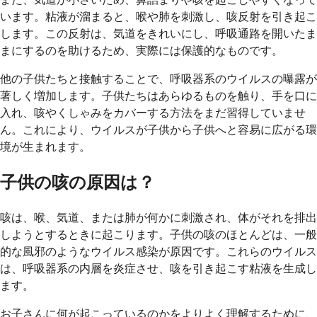
います。粘液が溜まると、喉や肺を刺激し、咳反射を引き起こ
します。この反射は、気道をきれいにし、呼吸通路を開いたま
まにするのを助けるため、実際には保護的なものです。
他の子供たちと接触することで、呼吸器系のウイルスの曝露が
著しく増加します。子供たちはあらゆるものを触り、手を口に
入れ、咳やくしゃみをカバーする方法をまだ習得していませ
ん。これにより、ウイルスが子供から子供へと容易に広がる環
境が生まれます。
子供の咳の原因は？
咳は、喉、気道、または肺が何かに刺激され、体がそれを排出
しようとするときに起こります。子供の咳のほとんどは、一般
的な風邪のようなウイルス感染が原因です。これらのウイルス
は、呼吸器系の内層を炎症させ、咳を引き起こす粘液を生成し
ます。
お子さんに何が起こっているのかをよりよく理解するために、