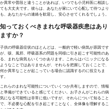
か異常や普段と違うことがあれば、いつでも小児科医に相談し
ても大丈夫です。彼らは、あなたが家にいて心配して待つより
も、あなたからの連絡を歓迎し、安心させてくれるでしょう。
知っておくべきまれな呼吸器疾患はあり
ますか？
子供の呼吸器症状のほとんどは、一般的で軽い病気が原因です
が、咳、風邪、呼吸器系の問題を同様に引き起こす可能性のあ
る、まれな病気もいくつかあります。これらはパニックになる
ようなことではありませんが、それらを把握しておくことで、
何か異常なことが起こっている場合に認識するのに役立ちま
す。
これらのまれな可能性についていくつか共有しますので、情報
と準備ができていると感じてください。お子さんがこれらの病
気になる可能性は非常に低いですが、それらについて知ること
で、不必要な心配を引き起こすことなく、全体像を理解するこ