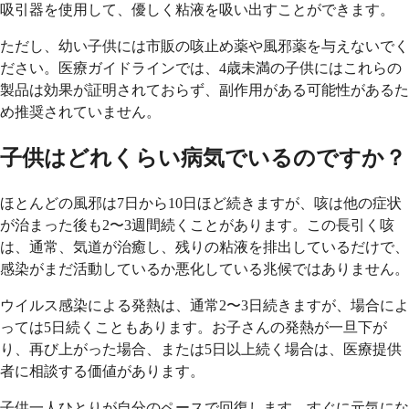
吸引器を使用して、優しく粘液を吸い出すことができます。
ただし、幼い子供には市販の咳止め薬や風邪薬を与えないでく
ださい。医療ガイドラインでは、4歳未満の子供にはこれらの
製品は効果が証明されておらず、副作用がある可能性があるた
め推奨されていません。
子供はどれくらい病気でいるのですか？
ほとんどの風邪は7日から10日ほど続きますが、咳は他の症状
が治まった後も2〜3週間続くことがあります。この長引く咳
は、通常、気道が治癒し、残りの粘液を排出しているだけで、
感染がまだ活動しているか悪化している兆候ではありません。
ウイルス感染による発熱は、通常2〜3日続きますが、場合によ
っては5日続くこともあります。お子さんの発熱が一旦下が
り、再び上がった場合、または5日以上続く場合は、医療提供
者に相談する価値があります。
子供一人ひとりが自分のペースで回復します。すぐに元気にな