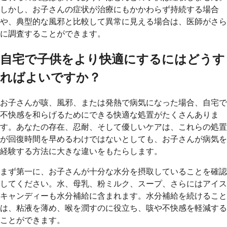
しかし、お子さんの症状が治療にもかかわらず持続する場合
や、典型的な風邪と比較して異常に見える場合は、医師がさら
に調査することができます。
自宅で子供をより快適にするにはどうす
ればよいですか？
お子さんが咳、風邪、または発熱で病気になった場合、自宅で
不快感を和らげるためにできる快適な処置がたくさんありま
す。あなたの存在、忍耐、そして優しいケアは、これらの処置
が回復時間を早めるわけではないとしても、お子さんが病気を
経験する方法に大きな違いをもたらします。
まず第一に、お子さんが十分な水分を摂取していることを確認
してください。水、母乳、粉ミルク、スープ、さらにはアイス
キャンディーも水分補給に含まれます。水分補給を続けること
は、粘液を薄め、喉を潤すのに役立ち、咳や不快感を軽減する
ことができます。