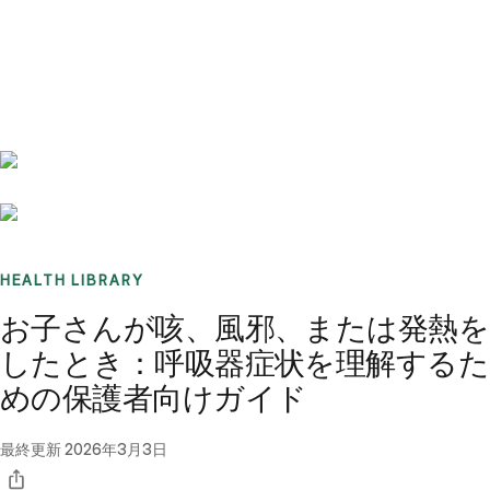
Benchmarks
Stories
FAQ
Sign up / Log in
HEALTH LIBRARY
お子さんが咳、風邪、または発熱を
したとき：呼吸器症状を理解するた
めの保護者向けガイド
最終更新
2026年3月3日