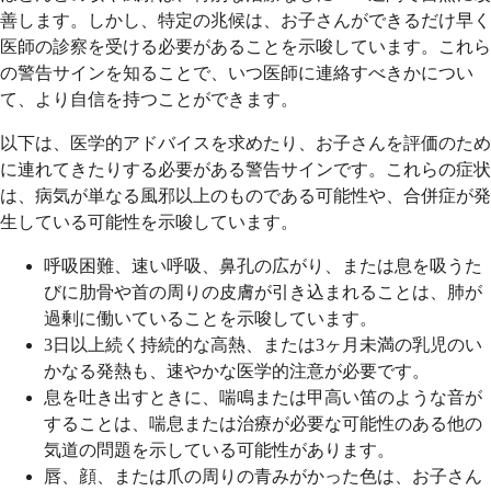
善します。しかし、特定の兆候は、お子さんができるだけ早く
医師の診察を受ける必要があることを示唆しています。これら
の警告サインを知ることで、いつ医師に連絡すべきかについ
て、より自信を持つことができます。
以下は、医学的アドバイスを求めたり、お子さんを評価のため
に連れてきたりする必要がある警告サインです。これらの症状
は、病気が単なる風邪以上のものである可能性や、合併症が発
生している可能性を示唆しています。
呼吸困難、速い呼吸、鼻孔の広がり、または息を吸うた
びに肋骨や首の周りの皮膚が引き込まれることは、肺が
過剰に働いていることを示唆しています。
3日以上続く持続的な高熱、または3ヶ月未満の乳児のい
かなる発熱も、速やかな医学的注意が必要です。
息を吐き出すときに、喘鳴または甲高い笛のような音が
することは、喘息または治療が必要な可能性のある他の
気道の問題を示している可能性があります。
唇、顔、または爪の周りの青みがかった色は、お子さん