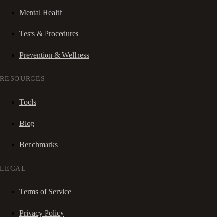
Mental Health
Tests & Procedures
Prevention & Wellness
RESOURCES
Tools
Blog
Benchmarks
LEGAL
Terms of Service
Privacy Policy