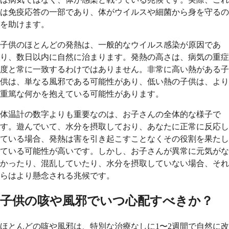
は免疫応答の一部であり、体がウイルスや細菌から身を守るの
を助けます。
子供のほとんどの発熱は、一般的なウイルス感染が原因であ
り、数日以内に自然に治まります。発熱の高さは、病気の重症
度と常に一致するわけではありません。非常に高い熱がある子
供は、単なる風邪である可能性があり、低い熱の子供は、より
重篤な何かを抱えている可能性があります。
体温計の数字よりも重要なのは、お子さんの全体的な様子で
す。遊んでいて、水分を摂取しており、あなたに正常に反応し
ている場合、発熱は害を引き起こすことなくその役割を果たし
ている可能性が高いです。しかし、お子さんが異常に元気がな
かったり、混乱していたり、水分を摂取していない場合、それ
らはより懸念される兆候です。
子供の咳や風邪でいつ心配すべきか？
ほとんどの咳や風邪は、特別な治療なしに1〜2週間で自然に改