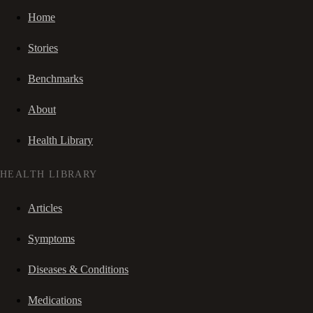
Home
Stories
Benchmarks
About
Health Library
HEALTH LIBRARY
Articles
Symptoms
Diseases & Conditions
Medications