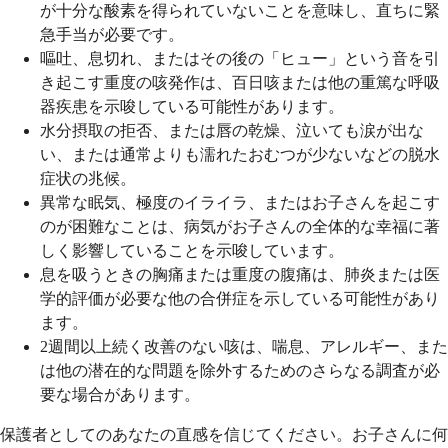
が十分な酸素を得られていないことを意味し、直ちに緊
急手当が必要です。
嘔吐、息切れ、またはその後の「ヒュー」という音を引
き起こす重度の咳発作は、百日咳または他の重篤な呼吸
器疾患を示唆している可能性があります。
水分摂取の拒否、または唇の乾燥、泣いても涙が出な
い、または通常よりも濡れたおむつが少ないなどの脱水
症状の兆候。
異常な眠気、極度のイライラ、またはお子さんを起こす
のが困難なことは、病気がお子さんの全体的な幸福に著
しく影響していることを示唆しています。
息を吸うときの胸痛または重度の腹痛は、肺炎または医
学的評価が必要な他の合併症を示している可能性があり
ます。
2週間以上続く改善のない咳は、喘息、アレルギー、また
は他の潜在的な問題を除外するためのさらなる調査が必
要な場合があります。
保護者としてのあなたの直感を信じてください。お子さんに何