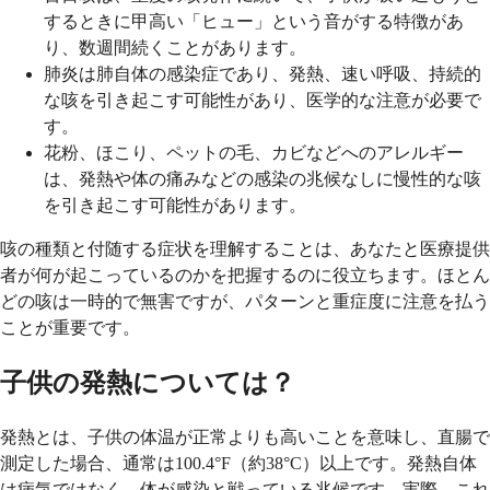
するときに甲高い「ヒュー」という音がする特徴があ
り、数週間続くことがあります。
肺炎は肺自体の感染症であり、発熱、速い呼吸、持続的
な咳を引き起こす可能性があり、医学的な注意が必要で
す。
花粉、ほこり、ペットの毛、カビなどへのアレルギー
は、発熱や体の痛みなどの感染の兆候なしに慢性的な咳
を引き起こす可能性があります。
咳の種類と付随する症状を理解することは、あなたと医療提供
者が何が起こっているのかを把握するのに役立ちます。ほとん
どの咳は一時的で無害ですが、パターンと重症度に注意を払う
ことが重要です。
子供の発熱については？
発熱とは、子供の体温が正常よりも高いことを意味し、直腸で
測定した場合、通常は100.4°F（約38°C）以上です。発熱自体
は病気ではなく、体が感染と戦っている兆候です。実際、これ