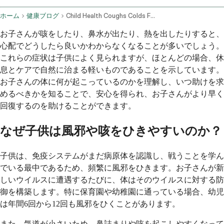
ホーム
健康ブログ
Child Health Coughs Colds Fevers And Respiratory Issues
お子さんが咳をしたり、鼻水が出たり、熱を出したりすると、
心配でどうしたら良いかわからなくなることが多いでしょう。
これらの症状は子供によく見られますが、ほとんどの場合、休
息とケアで自然に治まる軽いものであることを示しています。
お子さんの体に何が起こっているのかを理解し、いつ助けを求
めるべきかを知ることで、安心を得られ、お子さんがより早く
回復するのを助けることができます。
なぜ子供は風邪や咳をひきやすいのか？
子供は、免疫システムがまだ病原体を認識し、戦うことを学ん
でいる最中であるため、頻繁に風邪をひきます。お子さんが新
しいウイルスに遭遇するたびに、体はそのウイルスに対する防
御を構築します。特に保育園や幼稚園に通っている場合、幼児
は年間6回から12回も風邪をひくことがあります。
また、気道が小さいため、鼻詰まりや咳を起こしやすくなって