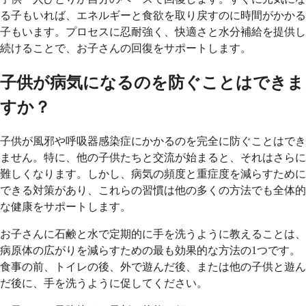
る子もいれば、エネルギーと食欲を取り戻すのに時間がかかる
子もいます。プロセスに忍耐強く、快適さと水分補給を提供し
続けることで、お子さんの回復をサポートします。
子供が病気になるのを防ぐことはできま
すか？
子供が風邪や呼吸器感染症にかかるのを完全に防ぐことはでき
ません。特に、他の子供たちと交流が始まると、それはさらに
難しくなります。しかし、病気の頻度と重症度を減らすために
できる対策があり、これらの習慣は他の多くの方法でも全体的
な健康をサポートします。
お子さんに石鹸と水で定期的に手を洗うように教えることは、
病原体の広がりを減らすための最も効果的な方法の1つです。
食事の前、トイレの後、外で遊んだ後、または他の子供と遊ん
だ後に、手を洗うように促してください。