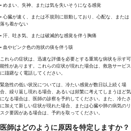
• めまい、失神、または気を失いそうになる感覚
• 心臓が速く、または不規則に鼓動しており、心配な、または
落ち着かない
• 汗、吐き気、または破滅的な感覚を伴う胸痛
• 血やピンク色の泡状の痰を伴う咳
これらの症状は、迅速な評価を必要とする重篤な病状を示す可
能性があります。これらの症状が現れた場合は、救急サービス
に躊躇なく電話してください。
緊急性の低い状況については、冷たい感覚が数日以上続く場
合、繰り返し現れる場合、あるいは頻繁に考えてしまうほど気
になる場合は、医師の診察を予約してください。また、冷たさ
に加えて新しい症状が現れた場合、または心臓や肺の病気のリ
スク要因がある場合は、予約を取ってください。
医師はどのように原因を特定しますか？