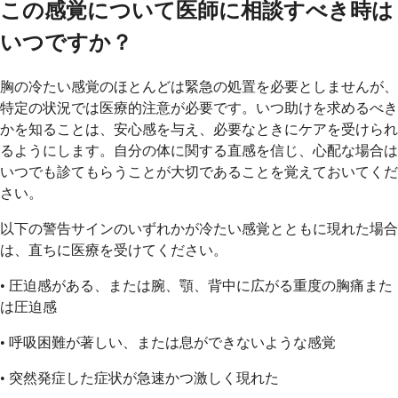
この感覚について医師に相談すべき時は
いつですか？
胸の冷たい感覚のほとんどは緊急の処置を必要としませんが、
特定の状況では医療的注意が必要です。いつ助けを求めるべき
かを知ることは、安心感を与え、必要なときにケアを受けられ
るようにします。自分の体に関する直感を信じ、心配な場合は
いつでも診てもらうことが大切であることを覚えておいてくだ
さい。
以下の警告サインのいずれかが冷たい感覚とともに現れた場合
は、直ちに医療を受けてください。
• 圧迫感がある、または腕、顎、背中に広がる重度の胸痛また
は圧迫感
• 呼吸困難が著しい、または息ができないような感覚
• 突然発症した症状が急速かつ激しく現れた