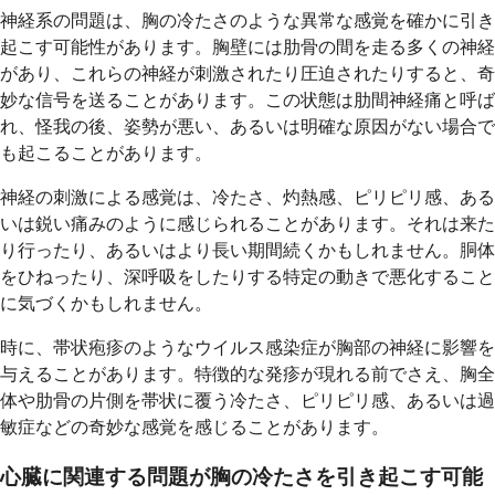
神経系の問題は、胸の冷たさのような異常な感覚を確かに引き
起こす可能性があります。胸壁には肋骨の間を走る多くの神経
があり、これらの神経が刺激されたり圧迫されたりすると、奇
妙な信号を送ることがあります。この状態は肋間神経痛と呼ば
れ、怪我の後、姿勢が悪い、あるいは明確な原因がない場合で
も起こることがあります。
神経の刺激による感覚は、冷たさ、灼熱感、ピリピリ感、ある
いは鋭い痛みのように感じられることがあります。それは来た
り行ったり、あるいはより長い期間続くかもしれません。胴体
をひねったり、深呼吸をしたりする特定の動きで悪化すること
に気づくかもしれません。
時に、帯状疱疹のようなウイルス感染症が胸部の神経に影響を
与えることがあります。特徴的な発疹が現れる前でさえ、胸全
体や肋骨の片側を帯状に覆う冷たさ、ピリピリ感、あるいは過
敏症などの奇妙な感覚を感じることがあります。
心臓に関連する問題が胸の冷たさを引き起こす可能