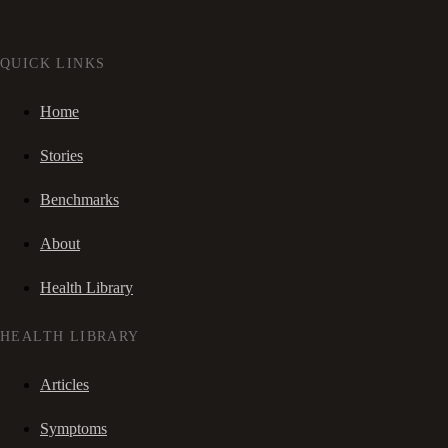
QUICK LINKS
Home
Stories
Benchmarks
About
Health Library
HEALTH LIBRARY
Articles
Symptoms