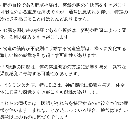
• 肺の血栓である肺塞栓症は、突然の胸の不快感を引き起こす
可能性のある重篤な病状ですが、通常は息切れを伴い、特定の
冷たさを感じることはほとんどありません。
• 心臓を囲む袋の炎症である心膜炎は、姿勢や呼吸によって変
化する胸の痛みを引き起こします。
• 食道の筋肉が不規則に収縮する食道痙攣は、様々に変化する
激しい胸の感覚を引き起こす可能性があります。
• 甲状腺の問題は、体の体温調節の方法に影響を与え、異常な
温度感覚に寄与する可能性があります。
• ビタミン欠乏症、特にB12は、神経機能に影響を与え、体全
体に異常な感覚を引き起こす可能性があります。
これらの病状には、医師がそれらを特定するのに役立つ他の症
状が伴います。まれなことが起こっている場合、通常は冷たい
感覚以上のものに気づくでしょう。