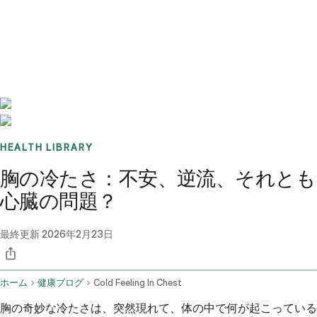
Benchmarks
Stories
FAQ
Sign up / Log in
HEALTH LIBRARY
胸の冷たさ：不安、逆流、それとも
心臓の問題？
最終更新
2026年2月23日
ホーム
健康ブログ
Cold Feeling In Chest
胸の奇妙な冷たさは、突然現れて、体の中で何が起こっている