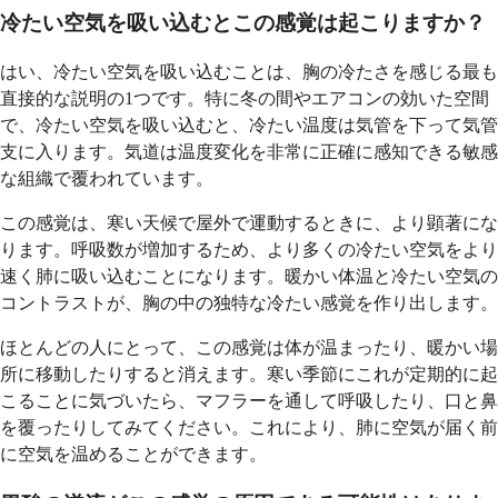
冷たい空気を吸い込むとこの感覚は起こりますか？
はい、冷たい空気を吸い込むことは、胸の冷たさを感じる最も
直接的な説明の1つです。特に冬の間やエアコンの効いた空間
で、冷たい空気を吸い込むと、冷たい温度は気管を下って気管
支に入ります。気道は温度変化を非常に正確に感知できる敏感
な組織で覆われています。
この感覚は、寒い天候で屋外で運動するときに、より顕著にな
ります。呼吸数が増加するため、より多くの冷たい空気をより
速く肺に吸い込むことになります。暖かい体温と冷たい空気の
コントラストが、胸の中の独特な冷たい感覚を作り出します。
ほとんどの人にとって、この感覚は体が温まったり、暖かい場
所に移動したりすると消えます。寒い季節にこれが定期的に起
こることに気づいたら、マフラーを通して呼吸したり、口と鼻
を覆ったりしてみてください。これにより、肺に空気が届く前
に空気を温めることができます。