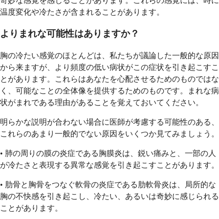
奇妙な感覚を感じることがあります。これらの感覚には、時に
温度変化や冷たさが含まれることがあります。
よりまれな可能性はありますか？
胸の冷たい感覚のほとんどは、私たちが議論した一般的な原因
から来ますが、より頻度の低い病状がこの症状を引き起こすこ
とがあります。これらはあなたを心配させるためのものではな
く、可能なことの全体像を提供するためのものです。まれな病
状がまれである理由があることを覚えておいてください。
明らかな説明が合わない場合に医師が考慮する可能性のある、
これらのあまり一般的でない原因をいくつか見てみましょう。
• 肺の周りの膜の炎症である胸膜炎は、鋭い痛みと、一部の人
が冷たさと表現する異常な感覚を引き起こすことがあります。
• 肋骨と胸骨をつなぐ軟骨の炎症である肋軟骨炎は、局所的な
胸の不快感を引き起こし、冷たい、あるいは奇妙に感じられる
ことがあります。