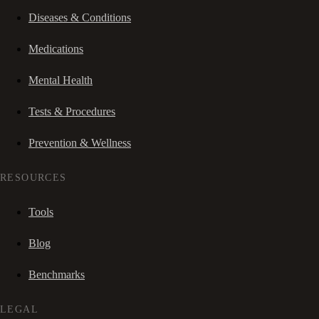
Diseases & Conditions
Medications
Mental Health
Tests & Procedures
Prevention & Wellness
RESOURCES
Tools
Blog
Benchmarks
LEGAL