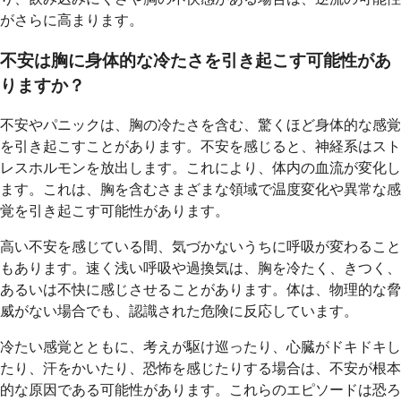
がさらに高まります。
不安は胸に身体的な冷たさを引き起こす可能性があ
りますか？
不安やパニックは、胸の冷たさを含む、驚くほど身体的な感覚
を引き起こすことがあります。不安を感じると、神経系はスト
レスホルモンを放出します。これにより、体内の血流が変化し
ます。これは、胸を含むさまざまな領域で温度変化や異常な感
覚を引き起こす可能性があります。
高い不安を感じている間、気づかないうちに呼吸が変わること
もあります。速く浅い呼吸や過換気は、胸を冷たく、きつく、
あるいは不快に感じさせることがあります。体は、物理的な脅
威がない場合でも、認識された危険に反応しています。
冷たい感覚とともに、考えが駆け巡ったり、心臓がドキドキし
たり、汗をかいたり、恐怖を感じたりする場合は、不安が根本
的な原因である可能性があります。これらのエピソードは恐ろ