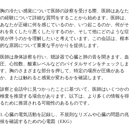
胸の冷たい感覚について医師の診察を受ける際、医師はあなた
の経験について詳細な質問をすることから始めます。医師は、
あなたが正確に何を感じているのか、いつ起こるのか、何がそ
れを良くしたり悪くしたりするのか、そして他にどのような症
状が伴うのかを理解したいと考えています。この会話は、根本
的な原因について重要な手がかりを提供します。
医師は身体診察を行い、聴診器で心臓と肺の音を聞きます。血
圧、心拍数、酸素レベルなどのバイタルサインをチェックしま
す。胸のさまざまな部分を押して、特定の場所が圧痛がある
か、または触れると感覚が変わるかを確認します。
診察と会話中に見つかったことに基づいて、医師はいくつかの
検査を推奨する場合があります。以下は、より多くの情報を得
るために推奨される可能性のあるものです。
1. 心臓の電気活動を記録し、不規則なリズムや心臓の問題の兆
候を確認するための心電図（EKG）