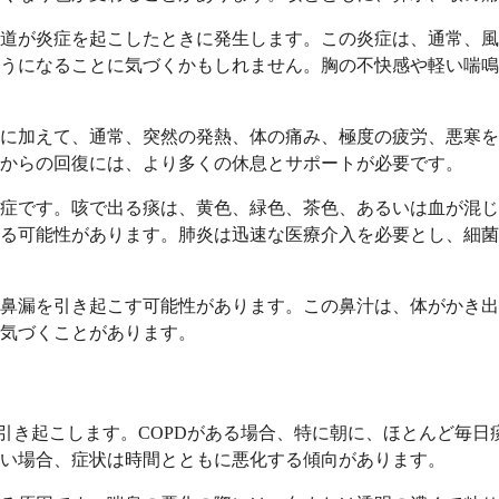
道が炎症を起こしたときに発生します。この炎症は、通常、風
うになることに気づくかもしれません。胸の不快感や軽い喘鳴
に加えて、通常、突然の発熱、体の痛み、極度の疲労、悪寒を
からの回復には、より多くの休息とサポートが必要です。
症です。咳で出る痰は、黄色、緑色、茶色、あるいは血が混じ
する可能性があります。肺炎は迅速な医療介入を必要とし、細
鼻漏を引き起こす可能性があります。この鼻汁は、体がかき出
気づくことがあります。
を引き起こします。COPDがある場合、特に朝に、ほとんど毎
い場合、症状は時間とともに悪化する傾向があります。