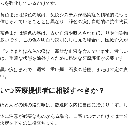
ムを強化しているだけです。
黄色または緑色の痰は、免疫システムが感染症と積極的に戦っ
信じられていることとは異なり、緑色の痰は自動的に抗生物
茶色または錆色の痰は、古い血液や吸入されたほこりや汚染物
多いです。この色を明白な説明なしに見る場合は、医療介入が
ピンクまたは赤色の痰は、新鮮な血液を含んでいます。激し
は、重篤な状態を除外するために迅速な医療評価が必要です。
黒い痰はまれで、通常、重い煙、石炭の粉塵、または特定の真
い。
いつ医療提供者に相談すべきか？
ほとんどの痰の絡む咳は、数週間以内に自然に治まります。し
体に注意が必要なものがある場合、自宅でのケアだけでは十分
決定を下すのに役立ちます。