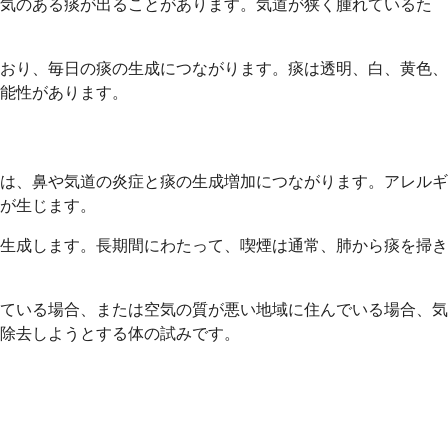
り気のある痰が出ることがあります。気道が狭く腫れているた
ており、毎日の痰の生成につながります。痰は透明、白、黄色、
能性があります。
は、鼻や気道の炎症と痰の生成増加につながります。アレルギ
が生じます。
生成します。長期間にわたって、喫煙は通常、肺から痰を掃き
ている場合、または空気の質が悪い地域に住んでいる場合、気
て除去しようとする体の試みです。