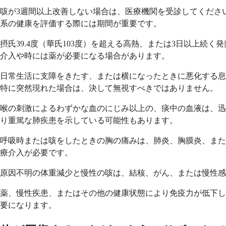
咳が3週間以上改善しない場合は、医療機関を受診してくださ
系の健康を評価する際には期間が重要です。
摂氏39.4度（華氏103度）を超える高熱、または3日以上
介入や時には薬が必要になる場合があります。
日常生活に支障をきたす、または横になったときに悪化する息
特に突然現れた場合は、決して無視すべきではありません。
喉の刺激によるわずかな血のにじみ以上の、痰中の血液は、迅
り重篤な肺疾患を示している可能性もあります。
呼吸時または咳をしたときの胸の痛みは、肺炎、胸膜炎、また
療介入が必要です。
原因不明の体重減少と慢性の咳は、結核、がん、または慢性感
薬、慢性疾患、またはその他の健康状態により免疫力が低下し
要になります。