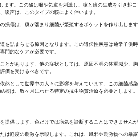
生します。この酸は喉や気道を刺激し、咳と痰の生成を引き起
、嗄声は、このタイプの咳によく伴います。
この損傷は、痰が溜まり細菌が繁殖するポケットを作り出しま
道を詰まらせる原因となります。この遺伝性疾患は通常子供時
専門的なケアが必要です。
ことがあります。他の症状としては、原因不明の体重減少、胸
評価を受けるべきです。
依然として世界中の人々に影響を与えています。この細菌感染
結核は、数ヶ月にわたる特定の抗生物質治療を必要とします。
を提供します。色だけでは病気を診断することはできませんが
たは軽度の刺激を示唆します。これは、風邪や刺激物への暴露