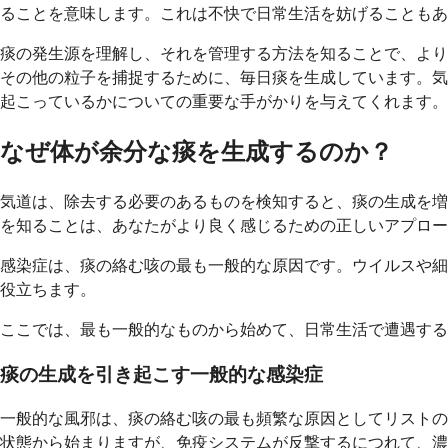
ることを意味します。これは不快で日常生活を妨げることもあ
痰の発生源を理解し、それを管理する方法を知ることで、より
その他の粒子を捕捉するために、毎日痰を生成しています。気
起こっているかについての重要な手がかりを与えてくれます。
なぜ体が余分な痰を生成するのか？
気道は、除去する必要のあるものを検知すると、痰の生成を増
を知ることは、あなたがより良く感じるための正しいアプロー
感染症は、痰の絡む咳の最も一般的な原因です。ウイルスや細
役立ちます。
ここでは、最も一般的なものから始めて、日常生活で遭遇する
痰の生成を引き起こす一般的な感染症
一般的な風邪は、痰の絡む咳の最も頻繁な原因としてリストの
状態から始まりますが、免疫システムが反撃するにつれて、濃