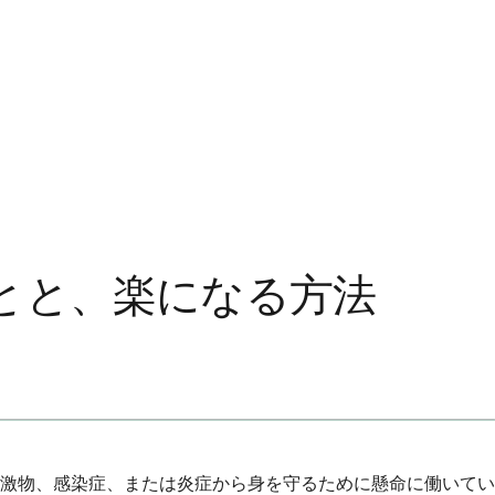
とと、楽になる方法
激物、感染症、または炎症から身を守るために懸命に働いてい