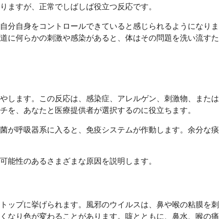
りますが、正常でしばしば役立つ反応です。
自分自身をコントロールできていると感じられるようになりま
道に何らかの刺激や感染があると、体はその問題を洗い流すた
やします。この反応は、感染症、アレルゲン、刺激物、または
チを、あなたと医療提供者が選択するのに役立ちます。
菌が呼吸器系に入ると、免疫システムが作動します。余分な痰
可能性のあるさまざまな原因を説明します。
トップに挙げられます。風邪のウイルスは、鼻や喉の粘膜を刺
くなり色が変わることがあります。咳とともに、鼻水、喉の痛