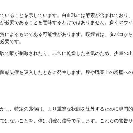
ていることを示しています。白血球には酵素が含まれており、
質が必要であることを意味するわけではありません。多くのウ
質によるものである可能性があります。喫煙者は、タバコから
必要です。
い咳で喉が刺激されたり、非常に乾燥した空気のため、少量の
菌感染症を吸入したときに発生します。煙や職業上の粉塵への
かし、特定の兆候は、より重篤な状態を除外するために専門的
ではないことを、体は明確な信号で示します。これらの警告サ