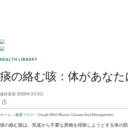
Benchmarks
Stories
FAQ
Sign up / Log in
HEALTH LIBRARY
痰の絡む咳：体があなた
最終更新
2026年3月3日
ホーム
健康ブログ
Cough With Mucus Causes And Management
痰の絡む咳は、気道から不要な異物を排除しようとする体の防