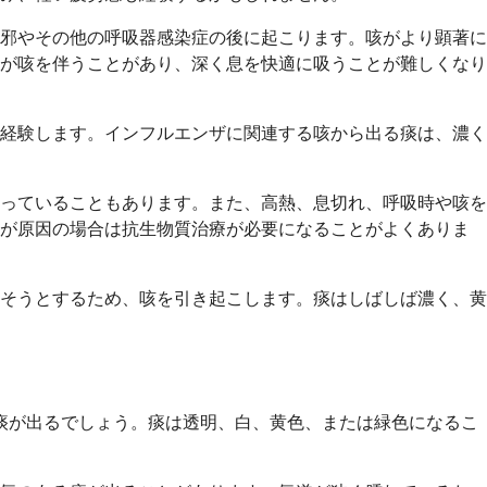
邪やその他の呼吸器感染症の後に起こります。咳がより顕著に
が咳を伴うことがあり、深く息を快適に吸うことが難しくなり
経験します。インフルエンザに関連する咳から出る痰は、濃く
っていることもあります。また、高熱、息切れ、呼吸時や咳を
菌が原因の場合は抗生物質治療が必要になることがよくありま
そうとするため、咳を引き起こします。痰はしばしば濃く、黄
日痰が出るでしょう。痰は透明、白、黄色、または緑色になるこ