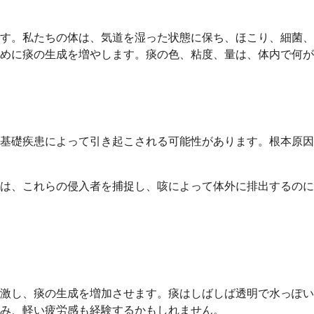
す。私たちの体は、気道を湿った状態に保ち、ほこり、細菌、
めに痰の生成を増やします。痰の色、粘度、量は、体内で何が
基礎疾患によって引き起こされる可能性があります。根本原因
は、これらの侵入者を捕捉し、咳によって体外に排出するのに
激し、痰の生成を増加させます。痰はしばしば透明で水っぽい
み、軽い疲労感も経験するかもしれません。