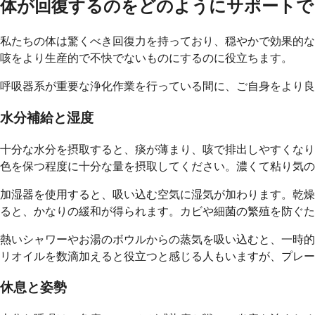
体が回復するのをどのようにサポートで
私たちの体は驚くべき回復力を持っており、穏やかで効果的な
咳をより生産的で不快でないものにするのに役立ちます。
呼吸器系が重要な浄化作業を行っている間に、ご自身をより良
水分補給と湿度
十分な水分を摂取すると、痰が薄まり、咳で排出しやすくなり
色を保つ程度に十分な量を摂取してください。濃くて粘り気の
加湿器を使用すると、吸い込む空気に湿気が加わります。乾燥
ると、かなりの緩和が得られます。カビや細菌の繁殖を防ぐた
熱いシャワーやお湯のボウルからの蒸気を吸い込むと、一時的
リオイルを数滴加えると役立つと感じる人もいますが、プレー
休息と姿勢