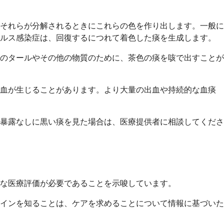
それらが分解されるときにこれらの色を作り出します。一般に
イルス感染症は、回復するにつれて着色した痰を生成します。
のタールやその他の物質のために、茶色の痰を咳で出すことが
出血が生じることがあります。より大量の出血や持続的な血痰
暴露なしに黒い痰を見た場合は、医療提供者に相談してくださ
な医療評価が必要であることを示唆しています。
インを知ることは、ケアを求めることについて情報に基づいた