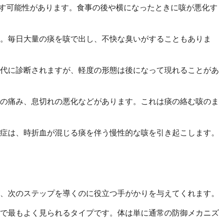
こす可能性があります。食事の後や横になったときに咳が悪化す
す。毎日大量の痰を咳で出し、不快な臭いがすることもありま
代に診断されますが、軽度の形態は後になって現れることがあ
の痛み、息切れの悪化などがあります。これは痰の絡む咳のま
症は、時折血が混じる痰を伴う慢性的な咳を引き起こします。
、次のステップを導くのに役立つ手がかりを与えてくれます。
で最もよく見られるタイプです。体は単に通常の防御メカニズ