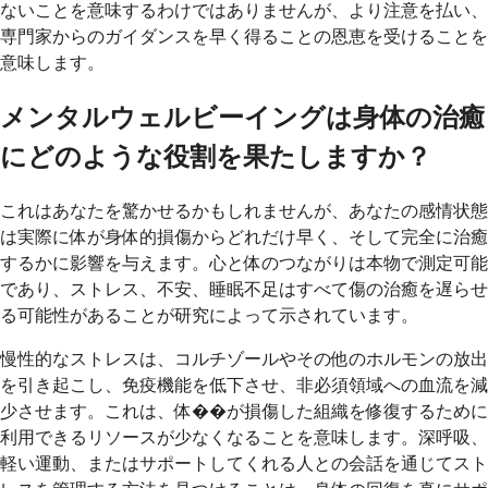
ないことを意味するわけではありませんが、より注意を払い、
専門家からのガイダンスを早く得ることの恩恵を受けることを
意味します。
メンタルウェルビーイングは身体の治癒
にどのような役割を果たしますか？
これはあなたを驚かせるかもしれませんが、あなたの感情状態
は実際に体が身体的損傷からどれだけ早く、そして完全に治癒
するかに影響を与えます。心と体のつながりは本物で測定可能
であり、ストレス、不安、睡眠不足はすべて傷の治癒を遅らせ
る可能性があることが研究によって示されています。
慢性的なストレスは、コルチゾールやその他のホルモンの放出
を引き起こし、免疫機能を低下させ、非必須領域への血流を減
少させます。これは、体��が損傷した組織を修復するために
利用できるリソースが少なくなることを意味します。深呼吸、
軽い運動、またはサポートしてくれる人との会話を通じてスト