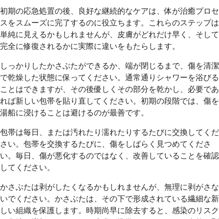
初期の応急処置の後、良好な継続的なケアは、体が治癒プロセ
スをスムーズに完了するのに役立ちます。これらのステップは
単純に見えるかもしれませんが、皮膚がどれだけ早く、そして
完全に修復されるかに実際に違いをもたらします。
しっかりしたかさぶたができるか、端が閉じるまで、傷を清潔
で乾燥した状態に保ってください。通常通りシャワーを浴びる
ことはできますが、その後優しくその部分を乾かし、必要であ
れば新しい包帯を貼り直してください。初期の段階では、傷を
湯船に浸けることは避けるのが最善です。
包帯は毎日、または汚れたり濡れたりするたびに交換してくだ
さい。包帯を交換するたびに、傷をしばらく見つめてくださ
い。毎日、傷が悪化するのではなく、改善していることを確認
してください。
かさぶたは剥がしたくなるかもしれませんが、無理に剥がさな
いでください。かさぶたは、その下で形成されている繊細な新
しい組織を保護します。時期尚早に除去すると、感染のリスク