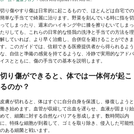
切り傷やすり傷は日常的に起こるもので、ほとんどは自宅での
簡単な手当てで綺麗に治ります。野菜を刻んでいる時に指を切
ってしまったり、週末のハイキング中に膝を擦りむいてしまっ
たりしても、これらの日常的な怪我の洗浄と手当ての方法を理
解していれば、より早く治癒し、合併症を避けることができま
す。このガイドでは、信頼できる医療提供者から得られるよう
な、自信と準備の感覚を持てるような、冷静で実用的なアドバ
イスとともに、傷の手当ての基本を説明します。
切り傷ができると、体では一体何が起こ
るのか？
皮膚が切れると、体はすぐに自分自身を保護し、修復しようと
働き始めます。血管が収縮して出血を遅らせ、血液が固まり始
めて、細菌に対する自然なバリアを形成します。数時間以内
に、特殊な細胞が到着して、ゴミを取り除き、侵入した可能性
のある細菌と戦います。