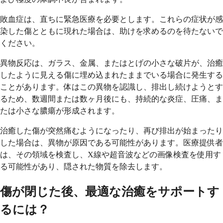
敗血症は、直ちに緊急医療を必要とします。これらの症状が感
染した傷とともに現れた場合は、助けを求めるのを待たないで
ください。
異物反応は、ガラス、金属、またはとげの小さな破片が、治癒
したように見える傷に埋め込まれたままでいる場合に発生する
ことがあります。体はこの異物を認識し、排出し続けようとす
るため、数週間または数ヶ月後にも、持続的な炎症、圧痛、ま
たは小さな膿瘍が形成されます。
治癒した傷が突然痛むようになったり、再び排出が始まったり
した場合は、異物が原因である可能性があります。医療提供者
は、その領域を検査し、X線や超音波などの画像検査を使用す
る可能性があり、隠された物質を除去します。
傷が閉じた後、最適な治癒をサポートす
るには？