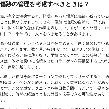
傷跡の管理を考慮すべきときは？
傷が完全に治癒すると、怪我があった場所に傷跡が残っている
ことに気づくかもしれません。傷跡は治癒の自然な一部であ
り、体の印象的な修復作業を表していますが、その外観は、特
に目立つ部分では、人々を悩ませることがあります。
傷跡は通常、ピンク色または赤色で始まり、硬く隆起している
ことがあります。数ヶ月から1年かけて、ほとんどの傷跡は
徐々に明るい色に薄くなり、平坦になります。この成熟プロセ
スは、体が治癒中に堆積させたコラーゲンを再構築するにつれ
て、自然に起こります。
治癒した傷跡を保湿ローションで優しくマッサージすると、過
剰なコラーゲンが分解され、組織がより柔軟になることがあり
ます。この簡単なテクニックを毎日数分間行うことで、硬さを
軽減し、時間の経過とともに外観を改善できる可能性がありま
す。