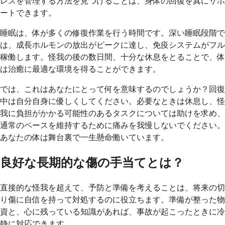
レスを管理する方法を見つけることは、身体の回復を真にサポ
ートできます。
睡眠は、体が多くの修復作業を行う時間です。深い睡眠段階で
は、成長ホルモンの放出がピークに達し、免疫システムがフル
稼働します。怪我の後の数日間、十分な休息をとることで、体
は治癒に最適な環境を得ることができます。
では、これはあなたにとって何を意味するのでしょうか？回復
中は自分自身に優しくしてください。必要なときは休息し、怪
我に負担がかかる可能性のあるタスクについては助けを求め、
通常のペースを維持するために痛みを我慢しないでください。
あなたの体は舞台裏で一生懸命働いています。
良好な長期的な傷の手当てとは？
直接的な怪我を超えて、予防と準備を考えることは、将来の切
り傷に自信を持って対処するのに役立ちます。準備が整った物
資と、心に残っている知識があれば、事故が起こったときに冷
静に対応できます。