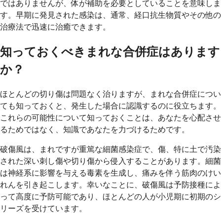
ではありませんが、体が補助を必要としていることを意味しま
す。早期に発見された感染は、通常、経口抗生物質やその他の
治療法で迅速に治癒できます。
知っておくべきまれな合併症はあります
か？
ほとんどの切り傷は問題なく治りますが、まれな合併症につい
ても知っておくと、発生した場合に認識するのに役立ちます。
これらの可能性について知っておくことは、あなたを心配させ
るためではなく、知識であなたを力づけるためです。
破傷風は、まれですが重篤な細菌感染症で、傷、特に土で汚染
された深い刺し傷や切り傷から侵入することがあります。細菌
は神経系に影響を与える毒素を生成し、痛みを伴う筋肉のけい
れんを引き起こします。幸いなことに、破傷風は予防接種によ
って高度に予防可能であり、ほとんどの人が小児期に初期のシ
リーズを受けています。