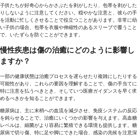
子供たちが好奇心からかさぶたを剥がしたり、包帯を剥がした
りしないように注意してください。穏やかな注意と、彼らの手
を活動に忙しくさせることで役立つことがあります。非常に幼
い子供の場合、包帯を衣服や伸縮性のあるスリーブで覆うこと
で、いたずらを防ぐことができます。
慢性疾患は傷の治癒にどのように影響し
ますか？
一部の健康状態は治癒プロセスを遅らせたり複雑にしたりする
可能性があり、これらの要因を理解することで、傷の手当てに
特に注意を払うべきとき、そしていつ医療ガイダンスを早く求
めるべきかを知ることができます。
糖尿病は、主に末梢への血流を減少させ、免疫システムの反応
を鈍らせることで、治癒にいくつかの影響を与えます。高血糖
レベルは、細菌がより容易に繁殖できる環境も提供します。糖
尿病で切り傷、特に足や脚にできた場合、感染の兆候を注意深