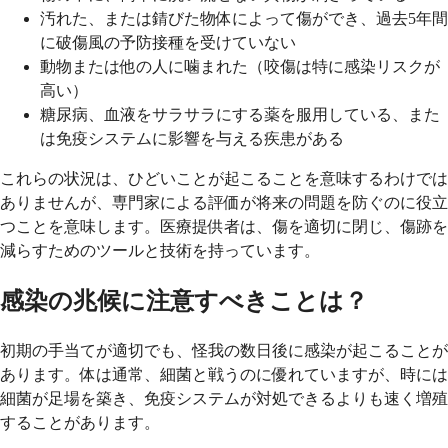
汚れた、または錆びた物体によって傷ができ、過去5年間
に破傷風の予防接種を受けていない
動物または他の人に噛まれた（咬傷は特に感染リスクが
高い）
糖尿病、血液をサラサラにする薬を服用している、また
は免疫システムに影響を与える疾患がある
これらの状況は、ひどいことが起こることを意味するわけでは
ありませんが、専門家による評価が将来の問題を防ぐのに役立
つことを意味します。医療提供者は、傷を適切に閉じ、傷跡を
減らすためのツールと技術を持っています。
感染の兆候に注意すべきことは？
初期の手当てが適切でも、怪我の数日後に感染が起こることが
あります。体は通常、細菌と戦うのに優れていますが、時には
細菌が足場を築き、免疫システムが対処できるよりも速く増殖
することがあります。