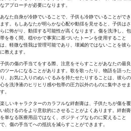
なアプローチが必要になります。
あなた自身が冷静でいることで、子供も冷静でいることができ
ます。もしあなたが明らかな心配や動揺を見せると、子供はさ
らに怖がり、動揺する可能性が高くなります。傷を洗浄し、包
帯を巻く間、穏やかで事実に基づいたトーンを使用すること
は、軽微な怪我は管理可能であり、壊滅的ではないことを彼ら
に教えます。
子供の傷の手当てをする際、注意をそらすことがあなたの最良
のツールになることがあります。歌を歌ったり、物語を語った
り、お気に入りのぬいぐるみを持たせたりすることは、彼らの
心を洗浄液のヒリヒリ感や包帯の圧力以外のものに集中させま
す。
楽しいキャラクターのカラフルな絆創膏は、子供たちが傷を覆
い続けるのをより意欲的にさせることがよくあります。絆創膏
を単なる医療用品ではなく、ポジティブなものに変えること
で、傷の手当てへの抵抗を減らすことができます。