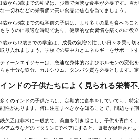
1歳から3歳までの幼児は、少量で頻繁な食事が必要です。胃
な一切れなどの栄養価の高い食品に焦点を当てましょう。
4歳から6歳までの就学前の子供は、より多くの量を食べるこ
もらうのに最適な時期であり、健康的な食習慣を築くのに役立
7歳から12歳までの学童は、成長の急増と忙しい日々を乗り
取り入れましょう。学校での集中力とエネルギーをサポートす
ティーンエイジャーは、急速な身体的およびホルモンの変化を
らも十分な鉄分、カルシウム、タンパク質を必要とします。定
インドの子供たちによく見られる栄養不
多くのインドの子供たちは、定期的に食事をしていても、特定
能性があります。何に注意すべきかを知ることで、問題を早期
鉄欠乏は非常に一般的で、貧血を引き起こし、子供を青白く、
やアムラなどのビタミンCでペアにすると、吸収が促進されま