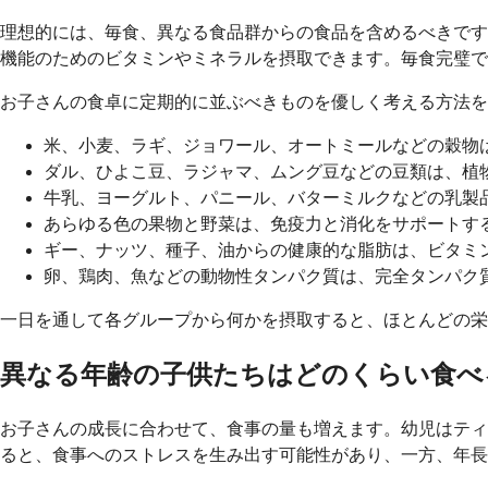
理想的には、毎食、異なる食品群からの食品を含めるべきです
機能のためのビタミンやミネラルを摂取できます。毎食完璧で
お子さんの食卓に定期的に並ぶべきものを優しく考える方法を
米、小麦、ラギ、ジョワール、オートミールなどの穀物
ダル、ひよこ豆、ラジャマ、ムング豆などの豆類は、植
牛乳、ヨーグルト、パニール、バターミルクなどの乳製
あらゆる色の果物と野菜は、免疫力と消化をサポートす
ギー、ナッツ、種子、油からの健康的な脂肪は、ビタミ
卵、鶏肉、魚などの動物性タンパク質は、完全タンパク質
一日を通して各グループから何かを摂取すると、ほとんどの栄
異なる年齢の子供たちはどのくらい食べ
お子さんの成長に合わせて、食事の量も増えます。幼児はティ
ると、食事へのストレスを生み出す可能性があり、一方、年長