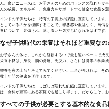
ん。良いニュースは、お子さんのためのバランスの取れた食事
んの成長、エネルギー、免疫力をサポートする健全な食品を選
インドの子供たちは、特有の栄養上の課題に直面しています。
としているのかを理解することで、罪悪感や混乱なく、自信を
養について、装備され、落ち着いた気持ちになれるはずです。
なぜ子供時代の栄養はそれほど重要なの
お子さんの体は、これから経験する中で最も速いペースで成長
栄養不良は、身長、脳の発達、免疫力、さらには将来の学業成
栄養を家の土台と考えてみてください。土台が強ければ、その
数十年間の健康を形作ります。
インドの子供たちは、しばしば隠れた飢餓に直面しています
は、食料が豊富にある家庭でも起こり得ます。だからこそ、お
すべての子供が必要とする基本的な食品