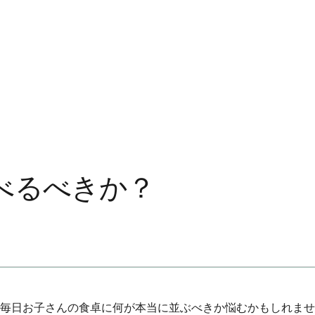
べるべきか？
毎日お子さんの食卓に何が本当に並ぶべきか悩むかもしれませ