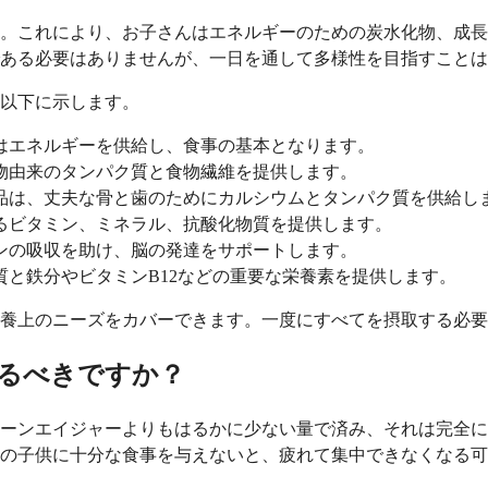
。これにより、お子さんはエネルギーのための炭水化物、成長
ある必要はありませんが、一日を通して多様性を目指すことは
以下に示します。
はエネルギーを供給し、食事の基本となります。
物由来のタンパク質と食物繊維を提供します。
品は、丈夫な骨と歯のためにカルシウムとタンパク質を供給し
るビタミン、ミネラル、抗酸化物質を提供します。
ンの吸収を助け、脳の発達をサポートします。
と鉄分やビタミンB12などの重要な栄養素を提供します。
養上のニーズをカバーできます。一度にすべてを摂取する必要
るべきですか？
ーンエイジャーよりもはるかに少ない量で済み、それは完全に
の子供に十分な食事を与えないと、疲れて集中できなくなる可