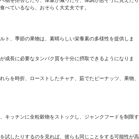
べ物を拒否したり、体重が減ったり、体調が悪そうに見えたり
食べているなら、おそらく大丈夫です。
グルト、季節の果物は、素晴らしい栄養素の多様性を提供しま
んが成長に必要なタンパク質を十分に摂取できるようになりま
れらを時折、ローストしたチャナ、茹でたピーナッツ、果物、
、キッチンに全粒穀物をストックし、ジャンクフードを制限す
を試したりするのを見れば、彼らも同じことをする可能性が高