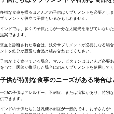
多様な食事を摂るほとんどの子供はサプリメントを必要としま
プリメントが役立つ子供もいるかもしれません。
インドでは、多くの子供たちが十分な太陽光を浴びていないた
提案できます。
貧血と診断された場合は、鉄分サプリメントが必要になる場合
ントを鉄分が豊富な食品と組み合わせてください。
子供がよく食べている場合、マルチビタミンはほとんど必要あ
を当て、医師が推奨した場合にのみサプリメントを使用してく
子供が特別な食事のニーズがある場合は
一部の子供はアレルギー、不耐症、または病状があり、特別な
供できます。
インドの子供たちには乳糖不耐症が一般的です。お子さんが牛