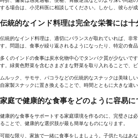
時折、偏食は感覚過敏、便秘、胃酸逆流などのより深い問題の
する場合は、小児科医に相談してください。しかし、彼らが成
伝統的なインド料理は完全な栄養には十
伝統的なインド料理は、適切にバランスが取れていれば、非
す。問題は、食事が繰り返されるようになったり、特定の食品
多くのインドの食事は炭水化物中心でタンパク質が少ないで
す。緑黄色野菜を含むさまざまな野菜を取り入れることで、ビ
ムルック、サモサ、パコラなどの伝統的なスナックは美味しい
自家製スナックに置き換えることで、時間とともに大きな違い
家庭で健康的な食事をどのように容易に
健康的な食事をサポートする家庭環境を作るのに、完璧さは必
ることで、健康的な選択肢が最も簡単なものになります。
可能な限り、家族で一緒に食事をしましょう。子供たちはあな