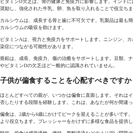
ビタミンD欠乏は、骨の健康と免疫力に影響します。インドに
奨励し、強化された牛乳、卵、魚を取り入れることで役立ちま
カルシウムは、成長する骨と歯に不可欠です。乳製品は最も簡
カルシウムの吸収を助けます。
ビタミンAは、視力と免疫力をサポートします。ニンジン、カ
染症につながる可能性があります。
亜鉛は、成長、免疫力、傷の治癒をサポートします。豆類、ナ
やビタミンDの欠乏ほど一般的に認識されていません。
子供が偏食することを心配すべきですか
ほとんどすべての親が、いつかは偏食に直面します。それはイ
否したりする段階を経験します。これは、あなたが何か間違っ
偏食は、2歳から6歳にかけてピークを迎えることが多いです
より役立ちます。プレッシャーをかけずに多様な食品を提供し