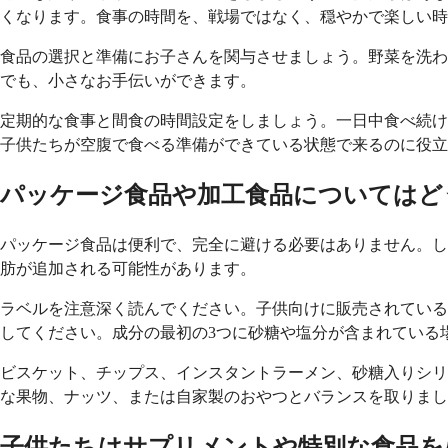
くなります。食事の時間を、戦場ではなく、穏やかで楽しい時
食品の選択と準備にお子さんを関与させましょう。野菜を洗わ
でも、小さなお手伝いができます。
定期的な食事と間食の時間設定をしましょう。一日中食べ続け
子供たちが空腹で食べる準備ができている状態で来るのに役立
パッケージ食品や加工食品についてはど
パッケージ食品は便利で、完全に避ける必要はありません。し
肪が追加される可能性があります。
ラベルを注意深く読んでください。子供向けに販売されている
してください。成分の最初の3つに砂糖や塩分が含まれている
ビスケット、チップス、インスタントラーメン、砂糖入りシリ
な果物、ナッツ、または自家製のおやつとバランスを取りまし
子供たちはサプリメントや特別な食品を