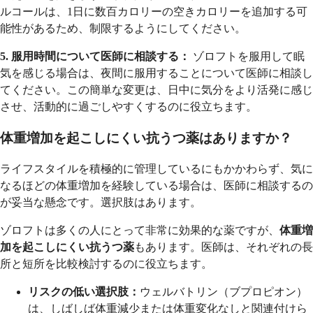
ルコールは、1日に数百カロリーの空きカロリーを追加する可
能性があるため、制限するようにしてください。
5. 服用時間について医師に相談する：
ゾロフトを服用して眠
気を感じる場合は、夜間に服用することについて医師に相談し
てください。この簡単な変更は、日中に気分をより活発に感じ
させ、活動的に過ごしやすくするのに役立ちます。
体重増加を起こしにくい抗うつ薬はありますか？
ライフスタイルを積極的に管理しているにもかかわらず、気に
なるほどの体重増加を経験している場合は、医師に相談するの
が妥当な懸念です。選択肢はあります。
ゾロフトは多くの人にとって非常に効果的な薬ですが、
体重増
加を起こしにくい抗うつ薬
もあります。医師は、それぞれの長
所と短所を比較検討するのに役立ちます。
リスクの低い選択肢：
ウェルバトリン（ブプロピオン）
は、しばしば体重減少または体重変化なしと関連付けら