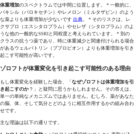
体重増加
のスペクトラムでは中間に位置します。 * 一般的に、
パキシル（パロキセチン）やレメロン（ミルタザピン）のよう
な薬よりも体重増加が少ないです
出典
。 * そのリスクは、レ
クサプロ（エスシタロプラム）やセレザ（シタロプラム）のよ
うな他の一般的なSSRIと同程度と考えられています。 * 別の
クラスの抗うつ薬であり、時に体重減少と関連付けられる場合
があるウェルバトリン（ブプロピオン）よりも体重増加を引き
起こす可能性が高いです。
ゾロフトが体重変化を引き起こす可能性のある理由
もし体重変化を経験した場合、「
なぜゾロフトは体重増加を引
き起こすのか
？」と疑問に思うかもしれません。その答えは、
単一の単純なメカニズムではありません。むしろ、薬があなた
の脳、体、そして気分とどのように相互作用するかの組み合わ
せです。
主な理論は以下の通りです。