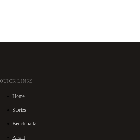
QUICK LINKS
Home
Stories
Benchmarks
About