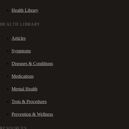
Health Library
HEALTH LIBRARY
Articles
Symptoms
Diseases & Conditions
Medications
Mental Health
Tests & Procedures
Prevention & Wellness
RESOURCES