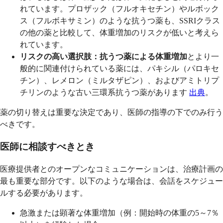
れています。プロザック（フルオキセチン）やルボック
ス（フルボキサミン）のような抗うつ薬も、SSRIクラス
の他の薬と比較して、体重増加のリスクが低いと考えら
れています。
リスクの高い選択肢：
抗うつ薬による体重増加
とより一
般的に関連付けられている薬には、パキシル（パロキセ
チン）、レメロン（ミルタザピン）、およびアミトリプ
チリンのような古い三環系抗うつ薬があります
出典
。
薬の切り替えは重要な決定であり、医師の指導の下でのみ行う
べきです。
医師に相談すべきとき
医療提供者とのオープンなコミュニケーションは、治療計画の
最も重要な部分です。以下のような場合は、会話をスケジュー
ルする必要があります。
急激または顕著な体重増加（例：開始時の体重の5～7％